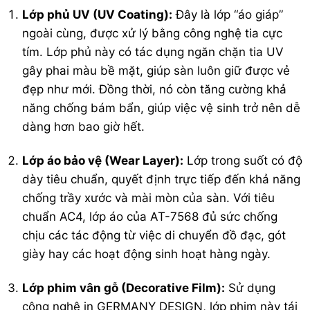
Lớp phủ UV (UV Coating):
Đây là lớp “áo giáp”
ngoài cùng, được xử lý bằng công nghệ tia cực
tím. Lớp phủ này có tác dụng ngăn chặn tia UV
gây phai màu bề mặt, giúp sàn luôn giữ được vẻ
đẹp như mới. Đồng thời, nó còn tăng cường khả
năng chống bám bẩn, giúp việc vệ sinh trở nên dễ
dàng hơn bao giờ hết.
Lớp áo bảo vệ (Wear Layer):
Lớp trong suốt có độ
dày tiêu chuẩn, quyết định trực tiếp đến khả năng
chống trầy xước và mài mòn của sàn. Với tiêu
chuẩn AC4, lớp áo của AT-7568 đủ sức chống
chịu các tác động từ việc di chuyển đồ đạc, gót
giày hay các hoạt động sinh hoạt hàng ngày.
Lớp phim vân gỗ (Decorative Film):
Sử dụng
công nghệ in GERMANY DESIGN, lớp phim này tái