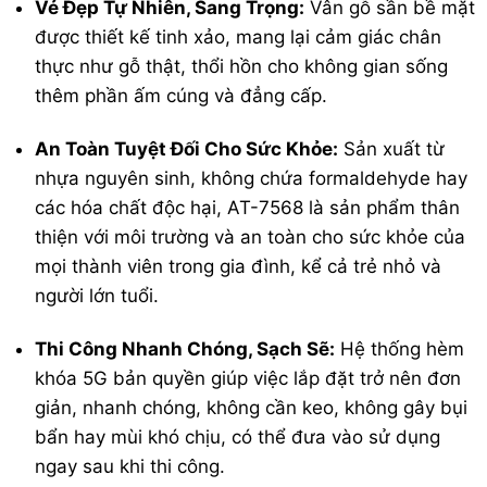
Vẻ Đẹp Tự Nhiên, Sang Trọng:
Vân gỗ sần bề mặt
được thiết kế tinh xảo, mang lại cảm giác chân
thực như gỗ thật, thổi hồn cho không gian sống
thêm phần ấm cúng và đẳng cấp.
An Toàn Tuyệt Đối Cho Sức Khỏe:
Sản xuất từ
nhựa nguyên sinh, không chứa formaldehyde hay
các hóa chất độc hại, AT-7568 là sản phẩm thân
thiện với môi trường và an toàn cho sức khỏe của
mọi thành viên trong gia đình, kể cả trẻ nhỏ và
người lớn tuổi.
Thi Công Nhanh Chóng, Sạch Sẽ:
Hệ thống hèm
khóa 5G bản quyền giúp việc lắp đặt trở nên đơn
giản, nhanh chóng, không cần keo, không gây bụi
bẩn hay mùi khó chịu, có thể đưa vào sử dụng
ngay sau khi thi công.