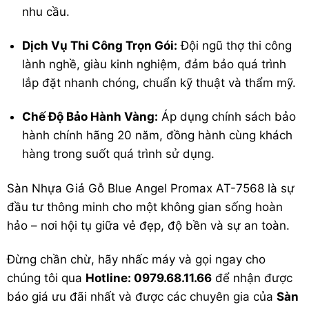
nhu cầu.
Dịch Vụ Thi Công Trọn Gói:
Đội ngũ thợ thi công
lành nghề, giàu kinh nghiệm, đảm bảo quá trình
lắp đặt nhanh chóng, chuẩn kỹ thuật và thẩm mỹ.
Chế Độ Bảo Hành Vàng:
Áp dụng chính sách bảo
hành chính hãng 20 năm, đồng hành cùng khách
hàng trong suốt quá trình sử dụng.
Sàn Nhựa Giả Gỗ Blue Angel Promax AT-7568 là sự
đầu tư thông minh cho một không gian sống hoàn
hảo – nơi hội tụ giữa vẻ đẹp, độ bền và sự an toàn.
Đừng chần chừ, hãy nhấc máy và gọi ngay cho
chúng tôi qua
Hotline: 0979.68.11.66
để nhận được
báo giá ưu đãi nhất và được các chuyên gia của
Sàn