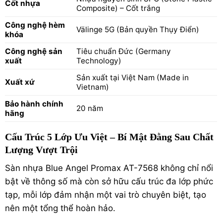
Cốt nhựa
Composite) – Cốt trắng
Công nghệ hèm
Välinge 5G (Bản quyền Thụy Điển)
khóa
Công nghệ sản
Tiêu chuẩn Đức (Germany
xuất
Technology)
Sản xuất tại Việt Nam (Made in
Xuất xứ
Vietnam)
Bảo hành chính
20 năm
hãng
Cấu Trúc 5 Lớp Ưu Việt – Bí Mật Đằng Sau Chất
Lượng Vượt Trội
Sàn nhựa Blue Angel Promax AT-7568 không chỉ nổi
bật về thông số mà còn sở hữu cấu trúc đa lớp phức
tạp, mỗi lớp đảm nhận một vai trò chuyên biệt, tạo
nên một tổng thể hoàn hảo.