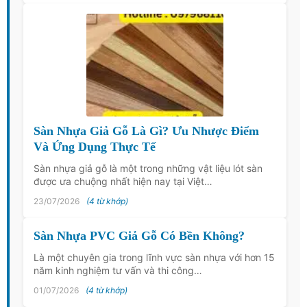
Sàn Nhựa Giả Gỗ Là Gì? Ưu Nhược Điểm
Và Ứng Dụng Thực Tế
Sàn nhựa giả gỗ là một trong những vật liệu lót sàn
được ưa chuộng nhất hiện nay tại Việt…
23/07/2026
(4 từ khớp)
Sàn Nhựa PVC Giả Gỗ Có Bền Không?
Là một chuyên gia trong lĩnh vực sàn nhựa với hơn 15
năm kinh nghiệm tư vấn và thi công…
01/07/2026
(4 từ khớp)