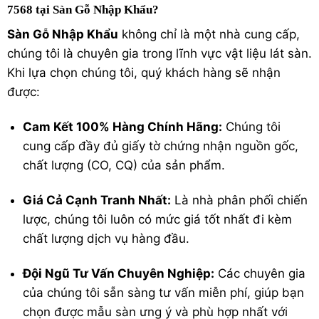
7568 tại Sàn Gỗ Nhập Khẩu?
Sàn Gỗ Nhập Khẩu
không chỉ là một nhà cung cấp,
chúng tôi là chuyên gia trong lĩnh vực vật liệu lát sàn.
Khi lựa chọn chúng tôi, quý khách hàng sẽ nhận
được:
Cam Kết 100% Hàng Chính Hãng:
Chúng tôi
cung cấp đầy đủ giấy tờ chứng nhận nguồn gốc,
chất lượng (CO, CQ) của sản phẩm.
Giá Cả Cạnh Tranh Nhất:
Là nhà phân phối chiến
lược, chúng tôi luôn có mức giá tốt nhất đi kèm
chất lượng dịch vụ hàng đầu.
Đội Ngũ Tư Vấn Chuyên Nghiệp:
Các chuyên gia
của chúng tôi sẵn sàng tư vấn miễn phí, giúp bạn
chọn được mẫu sàn ưng ý và phù hợp nhất với