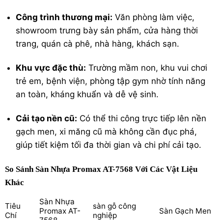
Công trình thương mại:
Văn phòng làm việc,
showroom trưng bày sản phẩm, cửa hàng thời
trang, quán cà phê, nhà hàng, khách sạn.
Khu vực đặc thù:
Trường mầm non, khu vui chơi
trẻ em, bệnh viện, phòng tập gym nhờ tính năng
an toàn, kháng khuẩn và dễ vệ sinh.
Cải tạo nền cũ:
Có thể thi công trực tiếp lên nền
gạch men, xi măng cũ mà không cần đục phá,
giúp tiết kiệm tối đa thời gian và chi phí cải tạo.
So Sánh Sàn Nhựa Promax AT-7568 Với Các Vật Liệu
Khác
Sàn Nhựa
Tiêu
sàn gỗ công
Promax AT-
Sàn Gạch Men
Chí
nghiệp