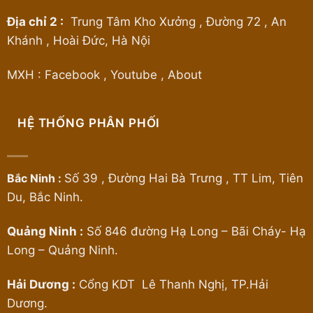
Địa chỉ 2 :
Trung Tâm Kho Xưởng , Đường 72 , An
Khánh , Hoài Đức, Hà Nội
MXH :
Facebook
,
Youtube
,
About
HỆ THỐNG PHÂN PHỐI
Bắc Ninh :
Số 39 , Đường Hai Bà Trưng , TT Lim, Tiên
Du, Bắc Ninh.
Quảng Ninh :
Số 846 đường Hạ Long – Bãi Cháy- Hạ
Long – Quảng Ninh.
Hải Dương :
Cổng KDT Lê Thanh Nghị, TP.Hải
Dương.