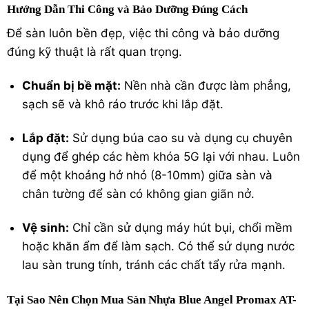
Hướng Dẫn Thi Công và Bảo Dưỡng Đúng Cách
Để sàn luôn bền đẹp, việc thi công và bảo dưỡng
đúng kỹ thuật là rất quan trọng.
Chuẩn bị bề mặt:
Nền nhà cần được làm phẳng,
sạch sẽ và khô ráo trước khi lắp đặt.
Lắp đặt:
Sử dụng búa cao su và dụng cụ chuyên
dụng để ghép các hèm khóa 5G lại với nhau. Luôn
để một khoảng hở nhỏ (8-10mm) giữa sàn và
chân tường để sàn có không gian giãn nở.
Vệ sinh:
Chỉ cần sử dụng máy hút bụi, chổi mềm
hoặc khăn ẩm để làm sạch. Có thể sử dụng nước
lau sàn trung tính, tránh các chất tẩy rửa mạnh.
Tại Sao Nên Chọn Mua Sàn Nhựa Blue Angel Promax AT-