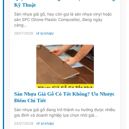
Kỹ Thuật
Sàn nhựa giả gỗ, hay còn gọi là sàn nhựa vinyl hoặc
sàn SPC (Stone Plastic Composite), đang ngày
càng…
26/07/2026
(4 từ khớp)
Sàn Nhựa Giả Gỗ Có Tốt Không? Ưu Nhược
Điểm Chi Tiết
Sàn nhựa giả gỗ đang trở thành xu hướng được nhiều
gia đình và doanh nghiệp lựa chọn nhờ giá…
24/07/2026
(4 từ khớp)