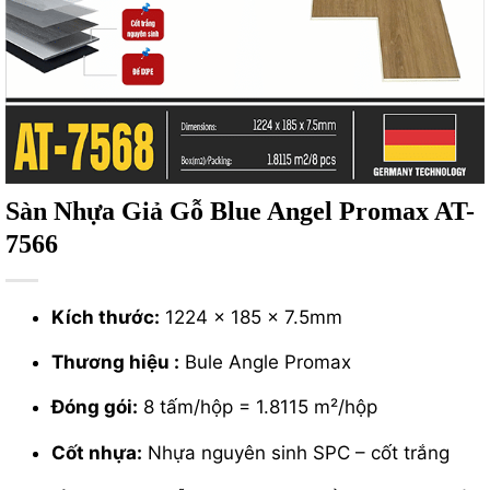
Sàn Nhựa Giả Gỗ Blue Angel Promax AT-
7566
Kích thước:
1224 x 185 x 7.5mm
Thương hiệu :
Bule Angle Promax
Đóng gói:
8 tấm/hộp = 1.8115 m²/hộp
Cốt nhựa:
Nhựa nguyên sinh SPC – cốt trắng