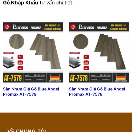
Gỗ Nhập Khẩu
tư vấn chi tiết.
Sàn Nhựa Giả Gỗ Blue Angel
Sàn Nhựa Giả Gỗ Blue Angel
Promax AT-7579
Promax AT-7578
VỀ CHÚNG TÔI