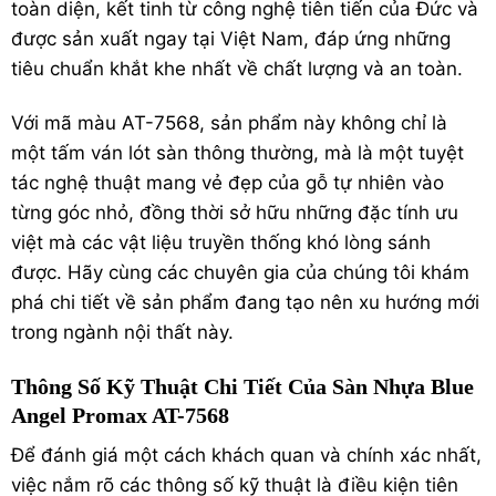
toàn diện, kết tinh từ công nghệ tiên tiến của Đức và
được sản xuất ngay tại Việt Nam, đáp ứng những
tiêu chuẩn khắt khe nhất về chất lượng và an toàn.
Với mã màu AT-7568, sản phẩm này không chỉ là
một tấm ván lót sàn thông thường, mà là một tuyệt
tác nghệ thuật mang vẻ đẹp của gỗ tự nhiên vào
từng góc nhỏ, đồng thời sở hữu những đặc tính ưu
việt mà các vật liệu truyền thống khó lòng sánh
được. Hãy cùng các chuyên gia của chúng tôi khám
phá chi tiết về sản phẩm đang tạo nên xu hướng mới
trong ngành nội thất này.
Thông Số Kỹ Thuật Chi Tiết Của Sàn Nhựa Blue
Angel Promax AT-7568
Để đánh giá một cách khách quan và chính xác nhất,
việc nắm rõ các thông số kỹ thuật là điều kiện tiên