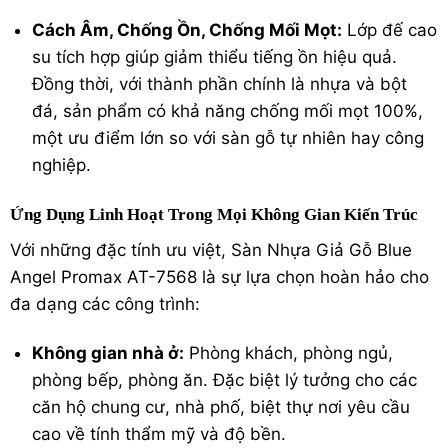
Cách Âm, Chống Ồn, Chống Mối Mọt:
Lớp đế cao
su tích hợp giúp giảm thiểu tiếng ồn hiệu quả.
Đồng thời, với thành phần chính là nhựa và bột
đá, sản phẩm có khả năng chống mối mọt 100%,
một ưu điểm lớn so với
sàn gỗ tự nhiên
hay công
nghiệp.
Ứng Dụng Linh Hoạt Trong Mọi Không Gian Kiến Trúc
Với những đặc tính ưu việt, Sàn Nhựa Giả Gỗ Blue
Angel Promax AT-7568 là sự lựa chọn hoàn hảo cho
đa dạng các công trình:
Không gian nhà ở:
Phòng khách, phòng ngủ,
phòng bếp, phòng ăn. Đặc biệt lý tưởng cho các
căn hộ chung cư, nhà phố, biệt thự nơi yêu cầu
cao về tính thẩm mỹ và độ bền.