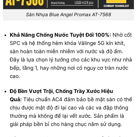
Sàn Nhựa Blue Angel Promax AT-7568
Khả Năng Chống Nước Tuyệt Đối 100%:
Nhờ cốt
SPC và hệ thống hèm khóa Välinge 5G kín khít,
sàn hoàn toàn miễn nhiễm với nước và độ ẩm.
Đây là lựa chọn lý tưởng cho các khu vực như nhà
bếp, tầng 1, hay những nơi có nguy cơ tràn nước
cao.
Độ Bền Vượt Trội, Chống Trầy Xước Hiệu
Quả:
Tiêu chuẩn AC4 đảm bảo bề mặt sàn có thể
chịu được mật độ đi lại cao và các va đập thông
thường mà không để lại vết xước. Sản phẩm là
giải pháp bền bỉ cho hàng chục năm sử dụng.