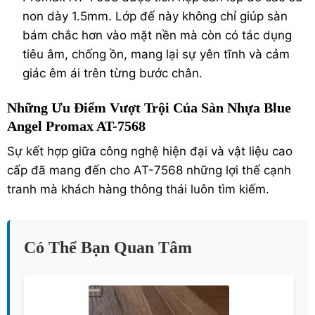
non dày 1.5mm. Lớp đế này không chỉ giúp sàn
bám chắc hơn vào mặt nền mà còn có tác dụng
tiêu âm, chống ồn, mang lại sự yên tĩnh và cảm
giác êm ái trên từng bước chân.
Những Ưu Điểm Vượt Trội Của Sàn Nhựa Blue
Angel Promax AT-7568
Sự kết hợp giữa công nghệ hiện đại và vật liệu cao
cấp đã mang đến cho AT-7568 những lợi thế cạnh
tranh mà khách hàng thông thái luôn tìm kiếm.
Có Thể Bạn Quan Tâm