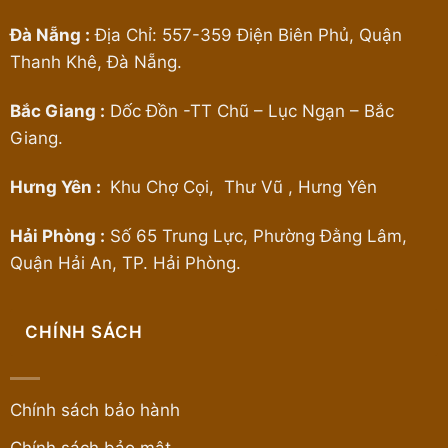
Đà Nẵng :
Địa Chỉ: 557-359 Điện Biên Phủ, Quận
Thanh Khê, Đà Nẵng.
Bắc Giang :
Dốc Đồn -TT Chũ – Lục Ngạn – Bắc
Giang.
Hưng Yên :
Khu Chợ Cọi, Thư Vũ , Hưng Yên
Hải Phòng :
Số 65 Trung Lực, Phường Đằng Lâm,
Quận Hải An, TP. Hải Phòng.
CHÍNH SÁCH
Chính sách bảo hành
Chính sách bảo mật