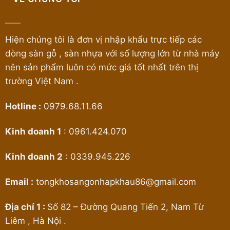
Hiện chúng tôi là đơn vị nhập khẩu trực tiếp các
dòng sàn gỗ , sàn nhựa với số lượng lớn từ nhà máy
nên sản phẩm luôn có mức giá tốt nhất trên thị
trường Việt Nam .
Hotline :
0979.68.11.66
Kinh doanh 1
:
0961.424.070
Kinh doanh 2
:
0339.945.226
Email :
tongkhosangonhapkhau86@gmail.com
Địa chỉ 1 :
Số 82 – Đường Quang Tiến 2, Nam Từ
Liêm , Hà Nội .