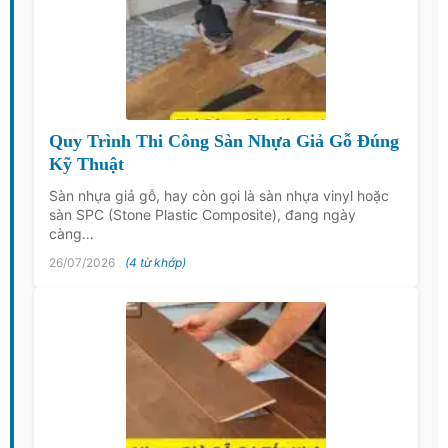
Quy Trình Thi Công Sàn Nhựa Giả Gỗ Đúng
Kỹ Thuật
Sàn nhựa giả gỗ, hay còn gọi là sàn nhựa vinyl hoặc
sàn SPC (Stone Plastic Composite), đang ngày
càng…
26/07/2026
(4 từ khớp)