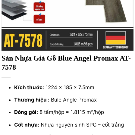
Sàn Nhựa Giả Gỗ Blue Angel Promax AT-
7578
Kích thước:
1224 x 185 x 7.5mm
Thương hiệu :
Bule Angle Promax
Đóng gói:
8 tấm/hộp = 1.8115 m²/hộp
Cốt nhựa:
Nhựa nguyên sinh SPC – cốt trắng