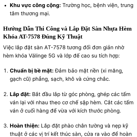
Khu vực công cộng:
Trường học, bệnh viện, trung
tâm thương mại.
Hướng Dẫn Thi Công và Lắp Đặt Sàn Nhựa Hèm
Khóa AT-7578 Đúng Kỹ Thuật
Việc lắp đặt sàn AT-7578 tương đối đơn giản nhờ
hèm khóa Välinge 5G và lớp đế cao su tích hợp:
Chuẩn bị bề mặt:
Đảm bảo mặt nền (xi măng,
gạch cũ) phẳng, sạch, khô và cứng chắc.
Lắp đặt:
Bắt đầu lắp từ góc phòng, ghép các tấm
ván lại với nhau theo cơ chế sập hèm. Cắt các tấm
ván ở cuối hàng để vừa với kích thước phòng.
Hoàn thiện:
Lắp đặt phào chân tường và nẹp kỹ
thuật ở các vị trí kết thúc sàn, cửa ra vào để hoàn