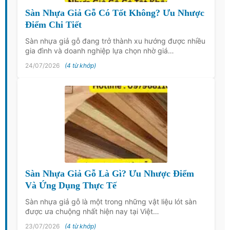
Sàn Nhựa Giả Gỗ Có Tốt Không? Ưu Nhược
Điểm Chi Tiết
Sàn nhựa giả gỗ đang trở thành xu hướng được nhiều
gia đình và doanh nghiệp lựa chọn nhờ giá…
24/07/2026
(4 từ khớp)
Sàn Nhựa Giả Gỗ Là Gì? Ưu Nhược Điểm
Và Ứng Dụng Thực Tế
Sàn nhựa giả gỗ là một trong những vật liệu lót sàn
được ưa chuộng nhất hiện nay tại Việt…
23/07/2026
(4 từ khớp)