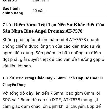
Xuất xứ
Việt Nam
Bảo hành
20 năm
chính hãng
7 Ưu Điểm Vượt Trội Tạo Nên Sự Khác Biệt Của
Sàn Nhựa Blue Angel Promax AT-7578
Không phải ngẫu nhiên mà model AT-7578 nhanh
chóng chiếm được lòng tin của các kiến trúc sư và
người tiêu dùng. Sản phẩm sở hữu những ưu điểm
đột phá, giải quyết triệt để các vấn đề thường gặp ở
vật liệu lót sàn.
1. Cấu Trúc Vững Chắc Dày 7.5mm Tích Hợp Đế Cao Su
Chuyên Dụng
Với tổng độ dày lên đến 7.5mm, bao gồm 6mm lõi
SPC và 1.5mm đế cao su IXPE, AT-7578 mang lại
cảm giác đầm chắc, ổn định khi di chuyển. Lớp đế