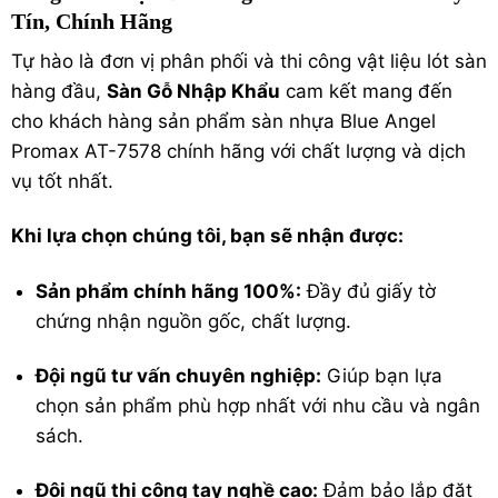
Tín, Chính Hãng
Tự hào là đơn vị phân phối và thi công vật liệu lót sàn
hàng đầu,
Sàn Gỗ Nhập Khẩu
cam kết mang đến
cho khách hàng sản phẩm sàn nhựa Blue Angel
Promax AT-7578 chính hãng với chất lượng và dịch
vụ tốt nhất.
Khi lựa chọn chúng tôi, bạn sẽ nhận được:
Sản phẩm chính hãng 100%:
Đầy đủ giấy tờ
chứng nhận nguồn gốc, chất lượng.
Đội ngũ tư vấn chuyên nghiệp:
Giúp bạn lựa
chọn sản phẩm phù hợp nhất với nhu cầu và ngân
sách.
Đội ngũ thi công tay nghề cao:
Đảm bảo lắp đặt