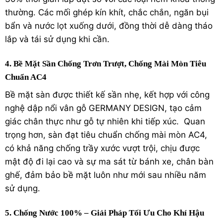
thường.
Các mối ghép kín khít, chắc chắn, ngăn bụi
bẩn và nước lọt xuống dưới, đồng thời dễ dàng tháo
lắp và tái sử dụng khi cần.
4. Bề Mặt Sần Chống Trơn Trượt, Chống Mài Mòn Tiêu
Chuẩn AC4
Bề mặt sàn được thiết kế sần nhẹ, kết hợp với công
nghệ dập nổi vân gỗ GERMANY DESIGN, tạo cảm
giác chân thực như gỗ tự nhiên khi tiếp xúc.
Quan
trọng hơn, sàn đạt tiêu chuẩn chống mài mòn AC4,
có khả năng chống trầy xước vượt trội, chịu được
mật độ đi lại cao và sự ma sát từ bánh xe, chân bàn
ghế, đảm bảo bề mặt luôn như mới sau nhiều năm
sử dụng.
5. Chống Nước 100% – Giải Pháp Tối Ưu Cho Khí Hậu