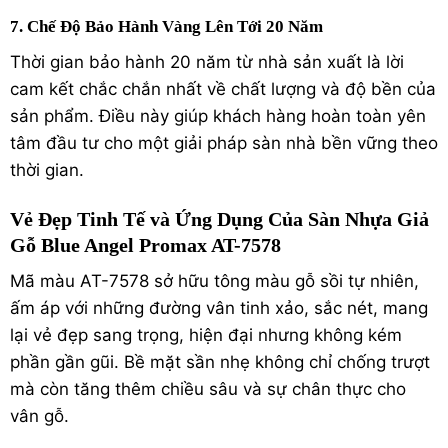
7. Chế Độ Bảo Hành Vàng Lên Tới 20 Năm
Thời gian bảo hành 20 năm từ nhà sản xuất là lời
cam kết chắc chắn nhất về chất lượng và độ bền của
sản phẩm.
Điều này giúp khách hàng hoàn toàn yên
tâm đầu tư cho một giải pháp sàn nhà bền vững theo
thời gian.
Vẻ Đẹp Tinh Tế và Ứng Dụng Của Sàn Nhựa Giả
Gỗ Blue Angel Promax AT-7578
Mã màu AT-7578 sở hữu tông màu gỗ sồi tự nhiên,
ấm áp với những đường vân tinh xảo, sắc nét, mang
lại vẻ đẹp sang trọng, hiện đại nhưng không kém
phần gần gũi. Bề mặt sần nhẹ không chỉ chống trượt
mà còn tăng thêm chiều sâu và sự chân thực cho
vân gỗ.