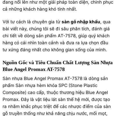
đang nổi lên như một giải pháp toàn diện, chinh phục
cả những khách hàng khó tính nhất.
Với tư cách là chuyên gia từ
sàn gỗ
nhập khẩu
, qua
bài viết này, chúng tôi sẽ đi sâu phân tích, đánh giá
chi tiết về dòng sản phẩm AT-7578, giúp quý khách
hàng có cái nhìn toàn cảnh và đưa ra lựa chọn đầu
tư xứng đáng nhất cho không gian sống của mình.
Nguồn Gốc và Tiêu Chuẩn Chất Lượng
Sàn Nhựa
Blue Angel Promax AT-7578
Sàn nhựa Blue Angel Promax AT-7578 là dòng sản
phẩm
Sàn nhựa hèm khóa
SPC (Stone Plastic
Composite) cao cấp, thuộc thương hiệu Blue Angel
Promax.
Đây là vật liệu lát sàn thế hệ mới, được tạo
ra nhằm khắc phục triệt để các nhược điểm của sàn
gỗ truyền thống như khả năng chịu nước, mối mọt,