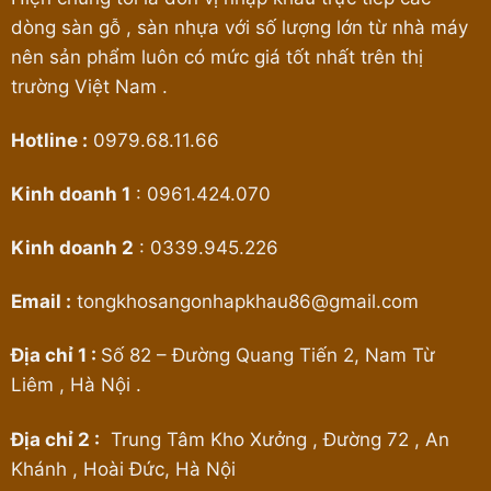
dòng sàn gỗ , sàn nhựa với số lượng lớn từ nhà máy
nên sản phẩm luôn có mức giá tốt nhất trên thị
trường Việt Nam .
Hotline :
0979.68.11.66
Kinh doanh 1
:
0961.424.070
Kinh doanh 2
:
0339.945.226
Email :
tongkhosangonhapkhau86@gmail.com
Địa chỉ 1 :
Số 82 – Đường Quang Tiến 2, Nam Từ
Liêm , Hà Nội .
Địa chỉ 2 :
Trung Tâm Kho Xưởng , Đường 72 , An
Khánh , Hoài Đức, Hà Nội