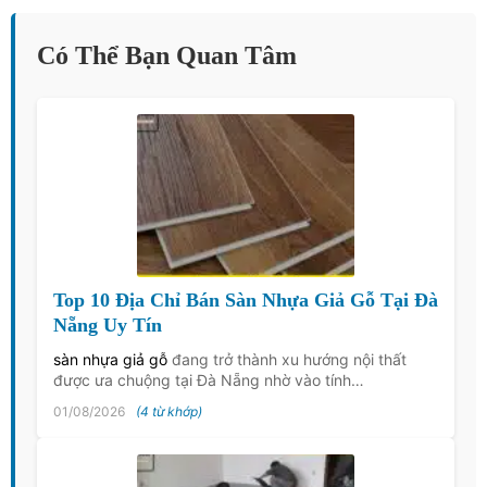
Có Thể Bạn Quan Tâm
Top 10 Địa Chỉ Bán Sàn Nhựa Giả Gỗ Tại Đà
Nẵng Uy Tín
sàn nhựa giả gỗ
đang trở thành xu hướng nội thất
được ưa chuộng tại Đà Nẵng nhờ vào tính…
01/08/2026
(4 từ khớp)