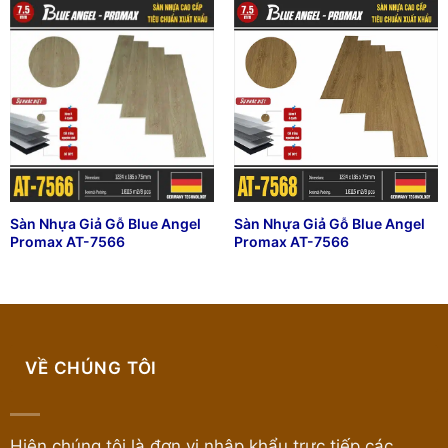
Sàn Nhựa Giả Gỗ Blue Angel
Sàn Nhựa Giả Gỗ Blue Angel
Promax AT-7566
Promax AT-7566
VỀ CHÚNG TÔI
Hiện chúng tôi là đơn vị nhập khẩu trực tiếp các