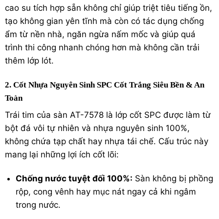
cao su tích hợp sẵn không chỉ giúp triệt tiêu tiếng ồn,
tạo không gian yên tĩnh mà còn có tác dụng chống
ẩm từ nền nhà, ngăn ngừa nấm mốc và giúp quá
trình thi công nhanh chóng hơn mà không cần trải
thêm lớp lót.
2. Cốt Nhựa Nguyên Sinh SPC Cốt Trắng Siêu Bền & An
Toàn
Trái tim của sàn AT-7578 là lớp cốt SPC được làm từ
bột đá vôi tự nhiên và nhựa nguyên sinh 100%,
không chứa tạp chất hay nhựa tái chế.
Cấu trúc này
mang lại những lợi ích cốt lõi:
Chống nước tuyệt đối 100%:
Sàn không bị phồng
rộp, cong vênh hay mục nát ngay cả khi ngâm
trong nước.