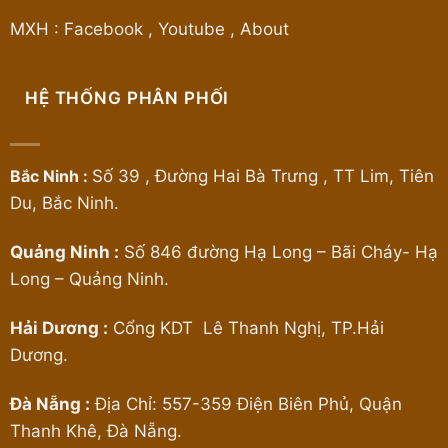
MXH :
Facebook
,
Youtube
,
About
HỆ THỐNG PHÂN PHỐI
Bắc Ninh :
Số 39 , Đường Hai Bà Trưng , TT Lim, Tiên
Du, Bắc Ninh.
Quảng Ninh :
Số 846 đường Hạ Long – Bãi Cháy- Hạ
Long – Quảng Ninh.
Hải Dương :
Cổng KDT Lê Thanh Nghị, TP.Hải
Dương.
Đà Nẵng :
Địa Chỉ: 557-359 Điện Biên Phủ, Quận
Thanh Khê, Đà Nẵng.