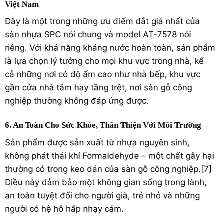
Việt Nam
Đây là một trong những ưu điểm đắt giá nhất của
sàn nhựa SPC nói chung và model AT-7578 nói
riêng. Với khả năng kháng nước hoàn toàn, sản phẩm
là lựa chọn lý tưởng cho mọi khu vực trong nhà, kể
cả những nơi có độ ẩm cao như nhà bếp, khu vực
gần cửa nhà tắm hay tầng trệt, nơi
sàn gỗ công
nghiệp
thường không đáp ứng được.
6. An Toàn Cho Sức Khỏe, Thân Thiện Với Môi Trường
Sản phẩm được sản xuất từ nhựa nguyên sinh,
không phát thải khí Formaldehyde – một chất gây hại
thường có trong keo dán của sàn gỗ công nghiệp.[
7
]
Điều này đảm bảo một không gian sống trong lành,
an toàn tuyệt đối cho người già, trẻ nhỏ và những
người có hệ hô hấp nhạy cảm.