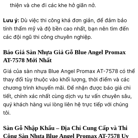
thiện và che đi các khe hở giãn nở.
Lưu ý:
Dù việc thi công khá đơn giản, để đảm bảo
tính thẩm mỹ và độ bền cao nhất, bạn nên tìm đến
các đội ngũ thi công chuyên nghiệp.
Báo Giá Sàn Nhựa Giả Gỗ Blue Angel Promax
AT-7578 Mới Nhất
Giá của sàn nhựa Blue Angel Promax AT-7578 có thể
thay đổi tùy thuộc vào khối lượng, thời điểm và các
chương trình khuyến mãi. Để nhận được báo giá chi
tiết, chính xác nhất cùng dịch vụ tư vấn chuyên sâu,
quý khách hàng vui lòng liên hệ trực tiếp với chúng
tôi.
Sàn Gỗ Nhập Khẩu – Địa Chỉ Cung Cấp và Thi
Công Sàn Nhựa Blue Angel Promax AT-7578 Uy