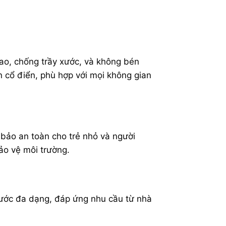
 cao, chống trầy xước, và không bén
n cổ điển, phù hợp với mọi không gian
bảo an toàn cho trẻ nhỏ và người
o vệ môi trường.
hước đa dạng, đáp ứng nhu cầu từ nhà