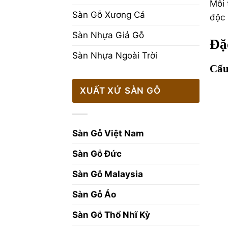
Mỗi 
Sàn Gỗ Xương Cá
độc 
Sàn Nhựa Giả Gỗ
Đặ
Sàn Nhựa Ngoài Trời
Cấu
XUẤT XỨ SÀN GỖ
Sàn Gỗ Việt Nam
Sàn Gỗ Đức
Sàn Gỗ Malaysia
Sàn Gỗ Áo
Sàn Gỗ Thổ Nhĩ Kỳ