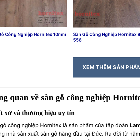
Gỗ Công Nghiệp Hornitex 10mm
Sàn Gỗ Công Nghiệp Hornitex
556
XEM THÊM SẢN PHẨ
ng quan về sàn gỗ công nghiệp Hornit
t xứ và thương hiệu uy tín
gỗ công nghiệp Hornitex là sản phẩm của tập đoàn
Lam
g nhà sản xuất sàn gỗ hàng đầu tại Đức. Ra đời từ n