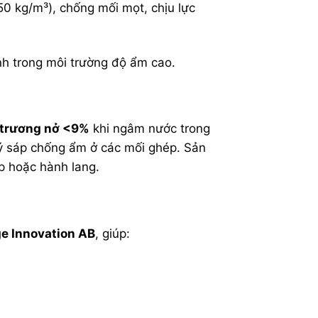
50 kg/m³), chống mối mọt, chịu lực
nh trong môi trường độ ẩm cao.
 trương nở <9%
khi ngâm nước trong
lý sáp chống ẩm ở các mối ghép. Sản
 hoặc hành lang.
ge Innovation AB
, giúp: