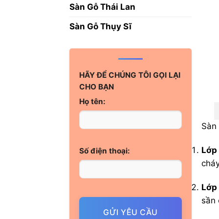
Sàn Gỗ Thái Lan
Sàn Gỗ Thụy Sĩ
HÃY ĐỂ CHÚNG TÔI GỌI LẠI
CHO BẠN
Họ tên:
Sàn 
Lớp
Số điện thoại:
cháy
Lớp
sần 
GỬI YÊU CẦU