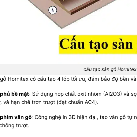
cấu tạo sàn gỗ Hornitex
gỗ Hornitex có cấu tạo 4 lớp tối ưu, đảm bảo độ bền và
 phủ bề mặt
: Sử dụng hợp chất oxit nhôm (Al2O3) và sợi
, và hạn chế trơn trượt (đạt chuẩn AC4).
 phim vân gỗ
: Công nghệ in 3D hiện đại, tạo vân gỗ tự 
chống trượt.