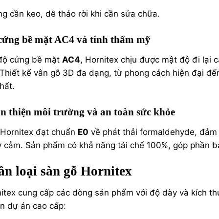
g cần keo, dễ tháo rời khi cần sửa chữa.
cứng bề mặt AC4 và tính thẩm mỹ
 độ cứng bề mặt
AC4
, Hornitex chịu được mật độ đi lại
 Thiết kế vân gỗ 3D đa dạng, từ phong cách hiện đại đế
thất.
n thiện môi trường và an toàn sức khỏe
Hornitex đạt chuẩn
E0
về phát thải formaldehyde, đảm 
 cảm. Sản phẩm có khả năng tái chế 100%, góp phần bả
ân loại sàn gỗ Hornitex
itex cung cấp các dòng sản phẩm với độ dày và kích t
n dự án cao cấp: