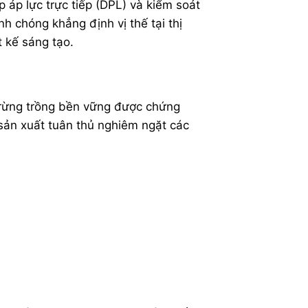
 áp lực trực tiếp (DPL) và kiểm soát
h chóng khẳng định vị thế tại thị
 kế sáng tạo.
u rừng trồng bền vững được chứng
 sản xuất tuân thủ nghiêm ngặt các