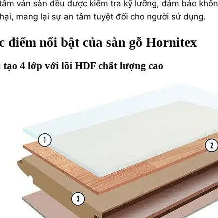
tấm ván sàn đều được kiểm tra kỹ lưỡng, đảm bảo khô
hại, mang lại sự an tâm tuyệt đối cho người sử dụng.
c điểm nổi bật của sàn gỗ Hornitex
 tạo 4 lớp với lõi HDF chất lượng cao