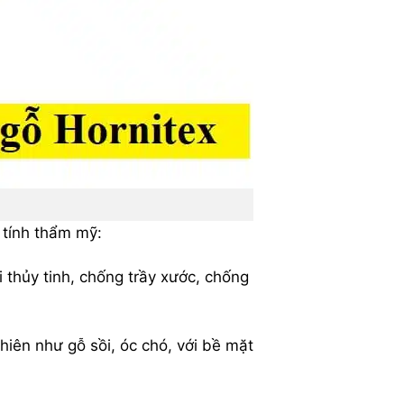
 tính thẩm mỹ:
 thủy tinh, chống trầy xước, chống
nhiên như gỗ sồi, óc chó, với bề mặt