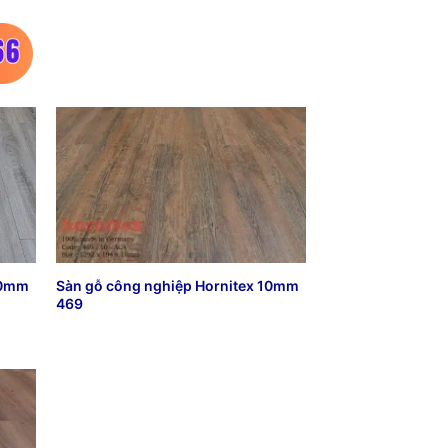
10mm
Sàn gỗ công nghiệp Hornitex 10mm
469