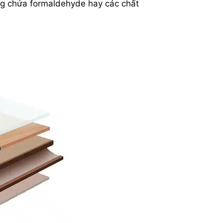
ng chứa formaldehyde hay các chất