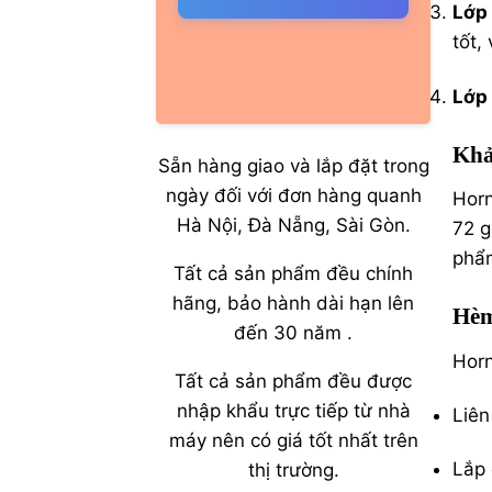
Lớp 
tốt,
Lớp
Khả
Sẵn hàng giao và lắp đặt trong
ngày đối với đơn hàng quanh
Horn
Hà Nội, Đà Nẵng, Sài Gòn.
72 g
phẩm
Tất cả sản phẩm đều chính
hãng, bảo hành dài hạn lên
Hèm
đến 30 năm .
Hor
Tất cả sản phẩm đều được
nhập khẩu trực tiếp từ nhà
Liên
máy nên có giá tốt nhất trên
Lắp 
thị trường.