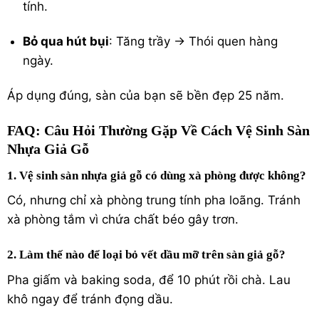
tính.
Bỏ qua hút bụi
: Tăng trầy → Thói quen hàng
ngày.
Áp dụng đúng, sàn của bạn sẽ bền đẹp 25 năm.
FAQ: Câu Hỏi Thường Gặp Về Cách Vệ Sinh Sàn
Nhựa Giả Gỗ
1. Vệ sinh sàn nhựa giả gỗ có dùng xà phòng được không?
Có, nhưng chỉ xà phòng trung tính pha loãng. Tránh
xà phòng tắm vì chứa chất béo gây trơn.
2. Làm thế nào để loại bỏ vết dầu mỡ trên sàn giả gỗ?
Pha giấm và baking soda, để 10 phút rồi chà. Lau
khô ngay để tránh đọng dầu.