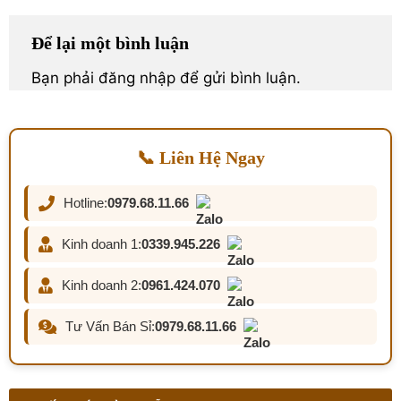
Để lại một bình luận
Bạn phải
đăng nhập
để gửi bình luận.
📞 Liên Hệ Ngay
Hotline:
0979.68.11.66
Kinh doanh 1:
0339.945.226
Kinh doanh 2:
0961.424.070
Tư Vấn Bán Sỉ:
0979.68.11.66