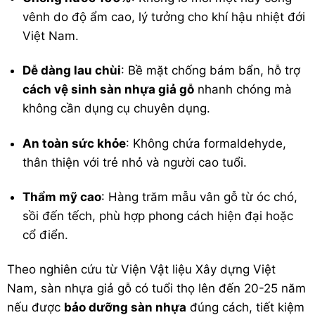
vênh do độ ẩm cao, lý tưởng cho khí hậu nhiệt đới
Việt Nam.
Dễ dàng lau chùi
: Bề mặt chống bám bẩn, hỗ trợ
cách vệ sinh sàn nhựa giả gỗ
nhanh chóng mà
không cần dụng cụ chuyên dụng.
An toàn sức khỏe
: Không chứa formaldehyde,
thân thiện với trẻ nhỏ và người cao tuổi.
Thẩm mỹ cao
: Hàng trăm mẫu vân gỗ từ óc chó,
sồi đến tếch, phù hợp phong cách hiện đại hoặc
cổ điển.
Theo nghiên cứu từ Viện Vật liệu Xây dựng Việt
Nam, sàn nhựa giả gỗ có tuổi thọ lên đến 20-25 năm
nếu được
bảo dưỡng sàn nhựa
đúng cách, tiết kiệm