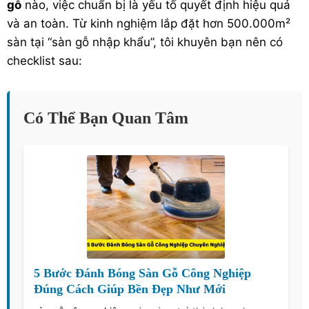
gỗ
nào, việc chuẩn bị là yếu tố quyết định hiệu quả
và an toàn. Từ kinh nghiệm lắp đặt hơn 500.000m²
sàn tại “
sàn gỗ nhập khẩu
”, tôi khuyên bạn nên có
checklist sau:
Có Thể Bạn Quan Tâm
5 Bước Đánh Bóng Sàn Gỗ Công Nghiệp
Đúng Cách Giúp Bền Đẹp Như Mới