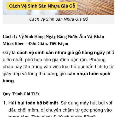
Cách Vệ Sinh Sàn Nhựa Giả Gỗ
Cách 1: Vệ Sinh Hàng Ngày Bằng Nước Ấm Và Khăn
Microfiber – Đơn Giản, Tiết Kiệm
Đây là
cách vệ sinh sàn nhựa giả gỗ hàng ngày
phổ
biến nhất, phù hợp cho gia đình bận rộn. Phương
pháp này tập trung vào việc loại bỏ bụi bẩn tích tụ từ
giày dép và lông thú cưng, giữ
sàn nhựa luôn sạch
bóng
.
Quy Trình Chi Tiết
Hút bụi toàn bộ bề mặt
: Sử dụng máy hút bụi với
đầu chổi mềm, di chuyển chậm từ góc phòng vào