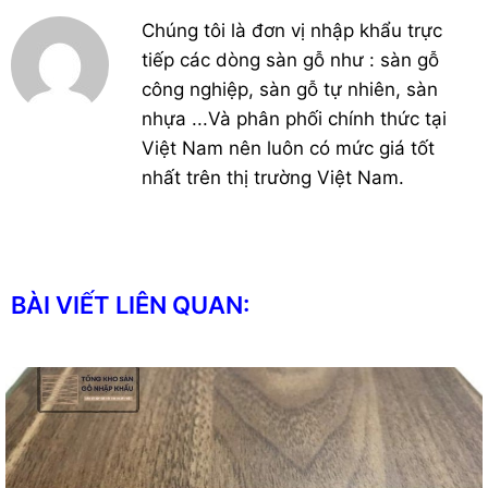
Chúng tôi là đơn vị nhập khẩu trực
tiếp các dòng sàn gỗ như : sàn gỗ
công nghiệp, sàn gỗ tự nhiên, sàn
nhựa ...Và phân phối chính thức tại
Việt Nam nên luôn có mức giá tốt
nhất trên thị trường Việt Nam.
BÀI VIẾT LIÊN QUAN: