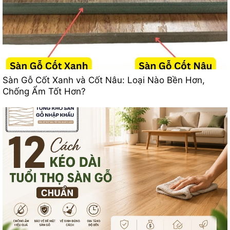
Sàn Gỗ Cốt Xanh và Cốt Nâu: Loại Nào Bền Hơn,
Chống Ẩm Tốt Hơn?