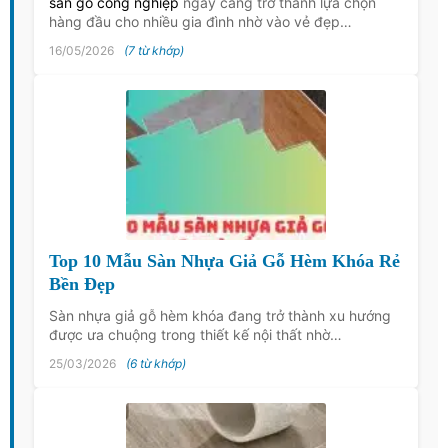
sàn gỗ công nghiệp
ngày càng trở thành lựa chọn
hàng đầu cho nhiều gia đình nhờ vào vẻ đẹp…
16/05/2026
(7 từ khớp)
Top 10 Mẫu Sàn Nhựa Giả Gỗ Hèm Khóa Rẻ
Bền Đẹp
Sàn nhựa giả gỗ hèm khóa đang trở thành xu hướng
được ưa chuộng trong thiết kế nội thất nhờ…
25/03/2026
(6 từ khớp)