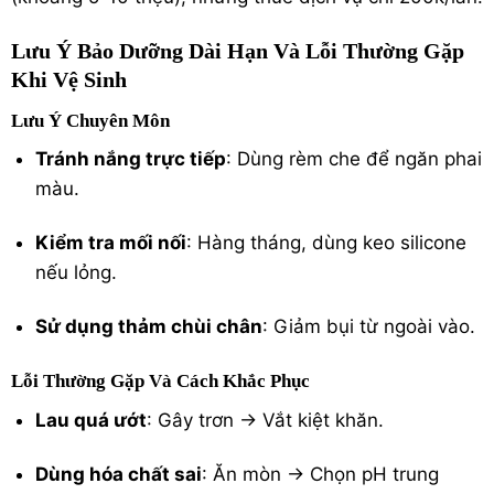
Lưu Ý Bảo Dưỡng Dài Hạn Và Lỗi Thường Gặp
Khi Vệ Sinh
Lưu Ý Chuyên Môn
Tránh nắng trực tiếp
: Dùng rèm che để ngăn phai
màu.
Kiểm tra mối nối
: Hàng tháng, dùng keo silicone
nếu lỏng.
Sử dụng thảm chùi chân
: Giảm bụi từ ngoài vào.
Lỗi Thường Gặp Và Cách Khắc Phục
Lau quá ướt
: Gây trơn → Vắt kiệt khăn.
Dùng hóa chất sai
: Ăn mòn → Chọn pH trung