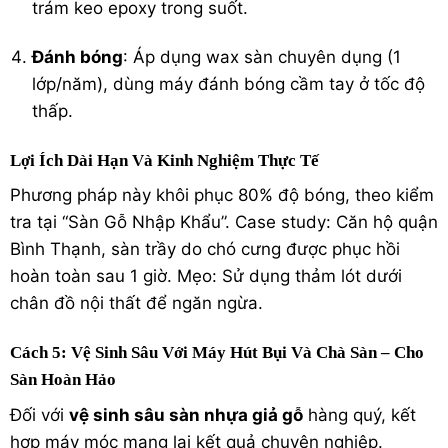
trám keo epoxy trong suốt.
Đánh bóng
: Áp dụng wax sàn chuyên dụng (1
lớp/năm), dùng máy đánh bóng cầm tay ở tốc độ
thấp.
Lợi Ích Dài Hạn Và Kinh Nghiệm Thực Tế
Phương pháp này khôi phục 80% độ bóng, theo kiểm
tra tại “Sàn Gỗ Nhập Khẩu”. Case study: Căn hộ quận
Bình Thạnh, sàn trầy do chó cưng được phục hồi
hoàn toàn sau 1 giờ. Mẹo: Sử dụng thảm lót dưới
chân đồ nội thất để ngăn ngừa.
Cách 5: Vệ Sinh Sâu Với Máy Hút Bụi Và Chà Sàn – Cho
Sàn Hoàn Hảo
Đối với
vệ sinh sâu sàn nhựa giả gỗ
hàng quý, kết
hợp máy móc mang lại kết quả chuyên nghiệp.