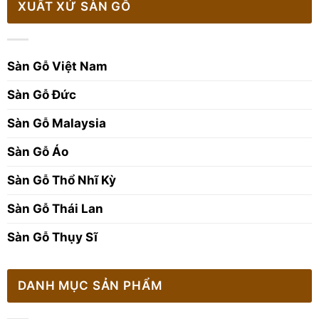
XUẤT XỨ SÀN GỖ
Sàn Gỗ Việt Nam
Sàn Gỗ Đức
Sàn Gỗ Malaysia
Sàn Gỗ Áo
Sàn Gỗ Thổ Nhĩ Kỳ
Sàn Gỗ Thái Lan
Sàn Gỗ Thụy Sĩ
DANH MỤC SẢN PHẨM