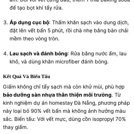
để tạo bọt khí tẩy rửa.
Áp dụng cục bộ
: Thấm khăn sạch vào dung dịch,
đặt lên vết bẩn 5 phút, rồi chà nhẹ bằng bàn chải
mềm theo vòng tròn.
Lau sạch và đánh bóng
: Rửa bằng nước ấm, lau
khô, và dùng khăn microfiber đánh bóng.
Kết Quả Và Biến Tấu
Giấm không chỉ tẩy sạch mà còn khử mùi, phù hợp
bảo dưỡng sàn nhựa thân thiện môi trường
. Từ
kinh nghiệm dự án homestay Đà Nẵng, phương pháp
này loại bỏ 90% vết bẩn mà không ảnh hưởng màu
sắc. Biến tấu: Với vết mực, dùng cồn isopropyl 70%
thay giấm.