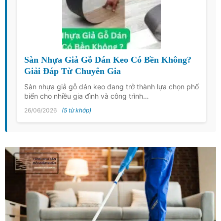
Sàn Nhựa Giả Gỗ Dán Keo Có Bền Không?
Giải Đáp Từ Chuyên Gia
Sàn nhựa giả gỗ dán keo đang trở thành lựa chọn phổ
biến cho nhiều gia đình và công trình…
26/06/2026
(5 từ khớp)