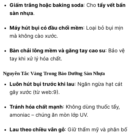
Giấm trắng hoặc baking soda
: Cho
tẩy vết bẩn
sàn nhựa
.
Máy hút bụi có đầu chổi mềm
: Loại bỏ bụi mịn
mà không cào xước.
Bàn chải lông mềm và găng tay cao su
: Bảo vệ
tay khi xử lý hóa chất.
Nguyên Tắc Vàng Trong Bảo Dưỡng Sàn Nhựa
Luôn hút bụi trước khi lau
: Ngăn ngừa hạt cát
gây xước (từ web:9).
Tránh hóa chất mạnh
: Không dùng thuốc tẩy,
amoniac – chúng ăn mòn lớp UV.
Lau theo chiều vân gỗ
: Giữ thẩm mỹ và phân bố