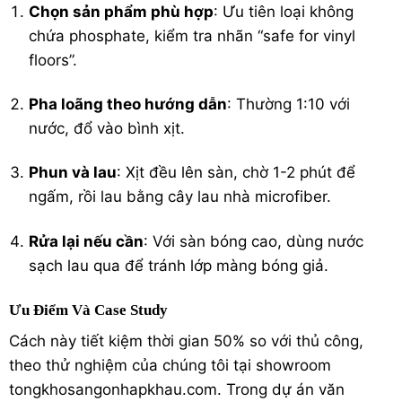
Chọn sản phẩm phù hợp
: Ưu tiên loại không
chứa phosphate, kiểm tra nhãn “safe for vinyl
floors”.
Pha loãng theo hướng dẫn
: Thường 1:10 với
nước, đổ vào bình xịt.
Phun và lau
: Xịt đều lên sàn, chờ 1-2 phút để
ngấm, rồi lau bằng cây lau nhà microfiber.
Rửa lại nếu cần
: Với sàn bóng cao, dùng nước
sạch lau qua để tránh lớp màng bóng giả.
Ưu Điểm Và Case Study
Cách này tiết kiệm thời gian 50% so với thủ công,
theo thử nghiệm của chúng tôi tại showroom
tongkhosangonhapkhau.com. Trong dự án văn