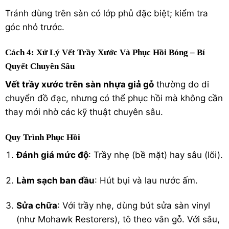
Tránh dùng trên sàn có lớp phủ đặc biệt; kiểm tra
góc nhỏ trước.
Cách 4: Xử Lý Vết Trầy Xước Và Phục Hồi Bóng – Bí
Quyết Chuyên Sâu
Vết trầy xước trên sàn nhựa giả gỗ
thường do di
chuyển đồ đạc, nhưng có thể phục hồi mà không cần
thay mới nhờ các kỹ thuật chuyên sâu.
Quy Trình Phục Hồi
Đánh giá mức độ
: Trầy nhẹ (bề mặt) hay sâu (lõi).
Làm sạch ban đầu
: Hút bụi và lau nước ấm.
Sửa chữa
: Với trầy nhẹ, dùng bút sửa sàn vinyl
(như Mohawk Restorers), tô theo vân gỗ. Với sâu,