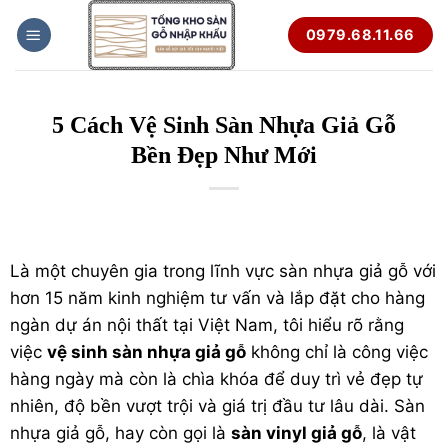
Bỏ
0979.68.11.66
qua
nội
dung
5 Cách Vệ Sinh Sàn Nhựa Giả Gỗ
Bền Đẹp Như Mới
Là một chuyên gia trong lĩnh vực
sàn nhựa giả gỗ
với
hơn 15 năm kinh nghiệm tư vấn và lắp đặt cho hàng
ngàn dự án nội thất tại Việt Nam, tôi hiểu rõ rằng
việc
vệ sinh sàn nhựa giả gỗ
không chỉ là công việc
hàng ngày mà còn là chìa khóa để duy trì vẻ đẹp tự
nhiên, độ bền vượt trội và giá trị đầu tư lâu dài. Sàn
nhựa giả gỗ, hay còn gọi là
sàn vinyl giả gỗ
, là vật