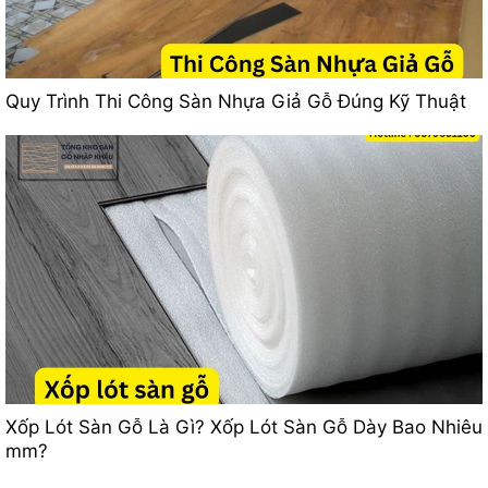
Quy Trình Thi Công Sàn Nhựa Giả Gỗ Đúng Kỹ Thuật
Xốp Lót Sàn Gỗ Là Gì? Xốp Lót Sàn Gỗ Dày Bao Nhiêu
mm?