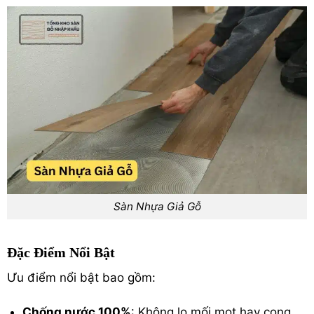
Sàn Nhựa Giả Gỗ
Đặc Điểm Nổi Bật
Ưu điểm nổi bật bao gồm:
Chống nước 100%
: Không lo mối mọt hay cong