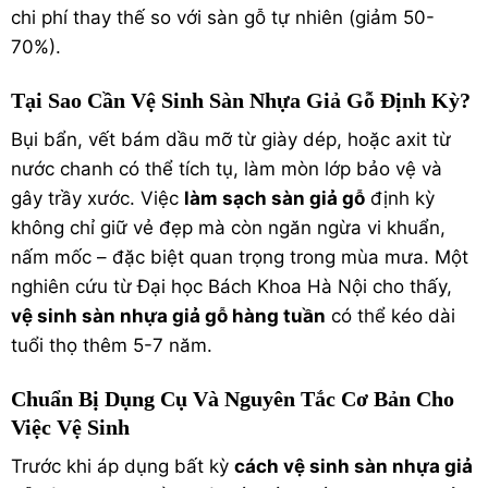
chi phí thay thế so với sàn gỗ tự nhiên (giảm 50-
70%).
Tại Sao Cần Vệ Sinh Sàn Nhựa Giả Gỗ Định Kỳ?
Bụi bẩn, vết bám dầu mỡ từ giày dép, hoặc axit từ
nước chanh có thể tích tụ, làm mòn lớp bảo vệ và
gây trầy xước. Việc
làm sạch sàn giả gỗ
định kỳ
không chỉ giữ vẻ đẹp mà còn ngăn ngừa vi khuẩn,
nấm mốc – đặc biệt quan trọng trong mùa mưa. Một
nghiên cứu từ Đại học Bách Khoa Hà Nội cho thấy,
vệ sinh sàn nhựa giả gỗ hàng tuần
có thể kéo dài
tuổi thọ thêm 5-7 năm.
Chuẩn Bị Dụng Cụ Và Nguyên Tắc Cơ Bản Cho
Việc Vệ Sinh
Trước khi áp dụng bất kỳ
cách vệ sinh sàn nhựa giả