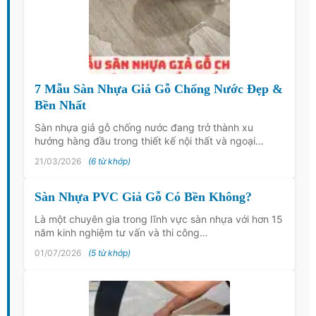
7 Mẫu Sàn Nhựa Giả Gỗ Chống Nước Đẹp &
Bền Nhất
Sàn nhựa giả gỗ chống nước đang trở thành xu
hướng hàng đầu trong thiết kế nội thất và ngoại…
21/03/2026
(6 từ khớp)
Sàn Nhựa PVC Giả Gỗ Có Bền Không?
Là một chuyên gia trong lĩnh vực sàn nhựa với hơn 15
năm kinh nghiệm tư vấn và thi công…
01/07/2026
(5 từ khớp)