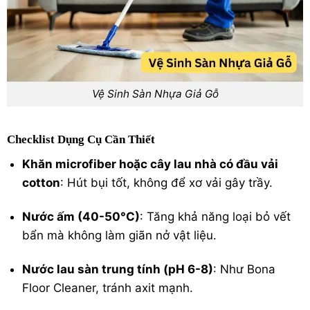
Vệ Sinh Sàn Nhựa Giả Gỗ
Checklist Dụng Cụ Cần Thiết
Khăn microfiber hoặc cây lau nhà có đầu vải
cotton
: Hút bụi tốt, không để xơ vải gây trầy.
Nước ấm (40-50°C)
: Tăng khả năng loại bỏ vết
bẩn mà không làm giãn nở vật liệu.
Nước lau sàn trung tính (pH 6-8)
: Như Bona
Floor Cleaner, tránh axit mạnh.