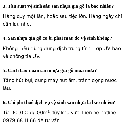
3. Tần suất vệ sinh sâu sàn nhựa giả gỗ là bao nhiêu?
Hàng quý một lần, hoặc sau tiệc lớn. Hàng ngày chỉ
cần lau nhẹ.
4. Sàn nhựa giả gỗ có bị phai màu do vệ sinh không?
Không, nếu dùng dung dịch trung tính. Lớp UV bảo
vệ chống tia UV.
5. Cách bảo quản sàn nhựa giả gỗ mùa mưa?
Tăng hút bụi, dùng máy hút ẩm, tránh đọng nước
lâu.
6. Chi phí thuê dịch vụ vệ sinh sàn nhựa là bao nhiêu?
Từ 150.000đ/100m², tùy khu vực. Liên hệ hotline
0979.68.11.66 để tư vấn.