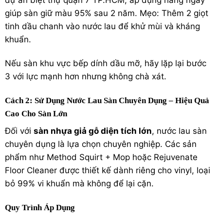
giúp sàn giữ màu 95% sau 2 năm. Mẹo: Thêm 2 giọt
tinh dầu chanh vào nước lau để khử mùi và kháng
khuẩn.
Nếu sàn khu vực bếp dính dầu mỡ, hãy lặp lại bước
3 với lực mạnh hơn nhưng không chà xát.
Cách 2: Sử Dụng Nước Lau Sàn Chuyên Dụng – Hiệu Quả
Cao Cho Sàn Lớn
Đối với
sàn nhựa giả gỗ diện tích lớn
, nước lau sàn
chuyên dụng là lựa chọn chuyên nghiệp. Các sản
phẩm như Method Squirt + Mop hoặc Rejuvenate
Floor Cleaner được thiết kế dành riêng cho vinyl, loại
bỏ 99% vi khuẩn mà không để lại cặn.
Quy Trình Áp Dụng