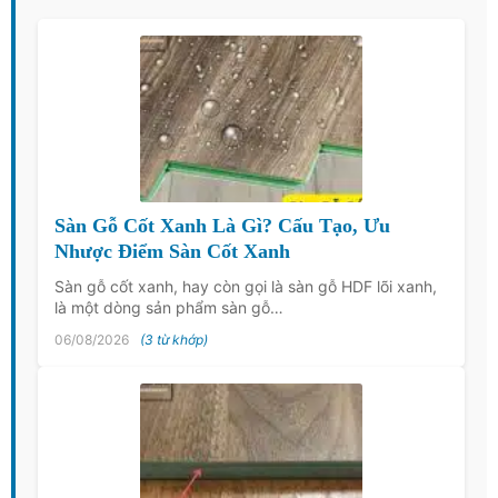
Sàn Gỗ Cốt Xanh Là Gì? Cấu Tạo, Ưu
Nhược Điểm Sàn Cốt Xanh
Sàn gỗ cốt xanh, hay còn gọi là sàn gỗ HDF lõi xanh,
là một dòng sản phẩm sàn gỗ…
06/08/2026
(3 từ khớp)