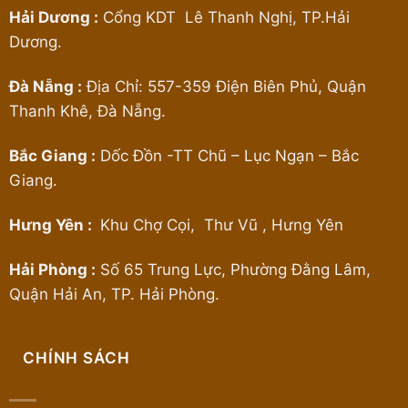
Hải Dương :
Cổng KDT Lê Thanh Nghị, TP.Hải
Dương.
Đà Nẵng :
Địa Chỉ: 557-359 Điện Biên Phủ, Quận
Thanh Khê, Đà Nẵng.
Bắc Giang :
Dốc Đồn -TT Chũ – Lục Ngạn – Bắc
Giang.
Hưng Yên :
Khu Chợ Cọi, Thư Vũ , Hưng Yên
Hải Phòng :
Số 65 Trung Lực, Phường Đằng Lâm,
Quận Hải An, TP. Hải Phòng.
CHÍNH SÁCH