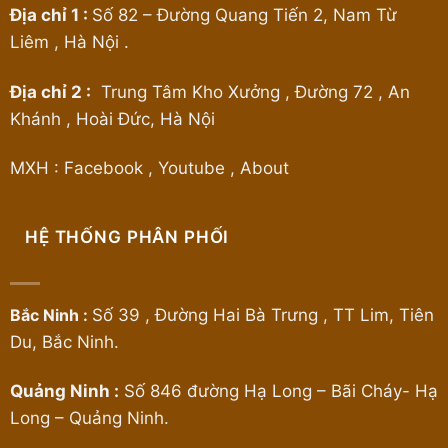
Địa chỉ 1 :
Số 82 – Đường Quang Tiến 2, Nam Từ
Liêm , Hà Nội .
Địa chỉ 2 :
Trung Tâm Kho Xưởng , Đường 72 , An
Khánh , Hoài Đức, Hà Nội
MXH :
Facebook
,
Youtube
,
About
HỆ THỐNG PHÂN PHỐI
Bắc Ninh :
Số 39 , Đường Hai Bà Trưng , TT Lim, Tiên
Du, Bắc Ninh.
Quảng Ninh :
Số 846 đường Hạ Long – Bãi Cháy- Hạ
Long – Quảng Ninh.