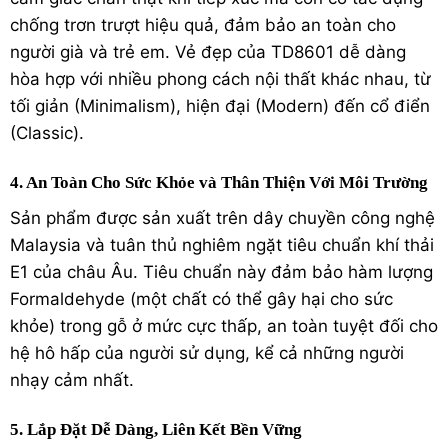
chống trơn trượt hiệu quả, đảm bảo an toàn cho
người già và trẻ em. Vẻ đẹp của TD8601 dễ dàng
hòa hợp với nhiều phong cách nội thất khác nhau, từ
tối giản (Minimalism), hiện đại (Modern) đến cổ điển
(Classic).
4. An Toàn Cho Sức Khỏe và Thân Thiện Với Môi Trường
Sản phẩm được sản xuất trên dây chuyền công nghệ
Malaysia và tuân thủ nghiêm ngặt tiêu chuẩn khí thải
E1 của châu Âu.
Tiêu chuẩn này đảm bảo hàm lượng
Formaldehyde (một chất có thể gây hại cho sức
khỏe) trong gỗ ở mức cực thấp, an toàn tuyệt đối cho
hệ hô hấp của người sử dụng, kể cả những người
nhạy cảm nhất.
5. Lắp Đặt Dễ Dàng, Liên Kết Bền Vững