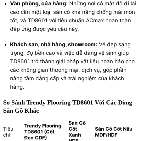
Văn phòng, cửa hàng:
Những nơi có mật độ đi lại
cao cần một loại sàn có khả năng chống mài mòn
tốt, và TD8601 với tiêu chuẩn ACmax hoàn toàn
đáp ứng được yêu cầu này.
Khách sạn, nhà hàng, showroom:
Vẻ đẹp sang
trọng, độ bền cao và việc dễ dàng vệ sinh giúp
TD8601 trở thành giải pháp vật liệu hoàn hảo cho
các không gian thương mại, dịch vụ, góp phần
nâng tầm đẳng cấp và trải nghiệm của khách
hàng.
So Sánh Trendy Flooring TD8601 Với Các Dòng
Sàn Gỗ Khác
Sàn Gỗ
Trendy Flooring
Tiêu
Cốt
Sàn Gỗ Cốt Nâu
TD8601 (Cốt
chí
Xanh
MDF/HDF
Đen CDF)
HDF