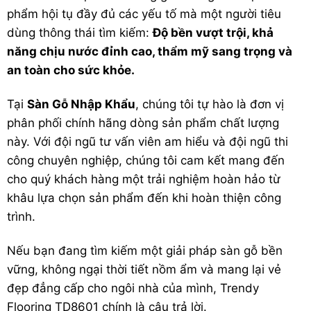
phẩm hội tụ đầy đủ các yếu tố mà một người tiêu
dùng thông thái tìm kiếm:
Độ bền vượt trội, khả
năng chịu nước đỉnh cao, thẩm mỹ sang trọng và
an toàn cho sức khỏe.
Tại
Sàn Gỗ Nhập Khẩu
, chúng tôi tự hào là đơn vị
phân phối chính hãng dòng sản phẩm chất lượng
này. Với đội ngũ tư vấn viên am hiểu và đội ngũ thi
công chuyên nghiệp, chúng tôi cam kết mang đến
cho quý khách hàng một trải nghiệm hoàn hảo từ
khâu lựa chọn sản phẩm đến khi hoàn thiện công
trình.
Nếu bạn đang tìm kiếm một giải pháp sàn gỗ bền
vững, không ngại thời tiết nồm ẩm và mang lại vẻ
đẹp đẳng cấp cho ngôi nhà của mình, Trendy
Flooring TD8601 chính là câu trả lời.