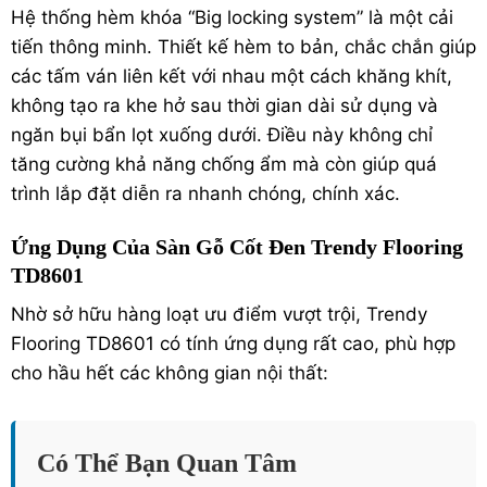
Hệ thống hèm khóa “Big locking system” là một cải
tiến thông minh. Thiết kế hèm to bản, chắc chắn giúp
các tấm ván liên kết với nhau một cách khăng khít,
không tạo ra khe hở sau thời gian dài sử dụng và
ngăn bụi bẩn lọt xuống dưới. Điều này không chỉ
tăng cường khả năng chống ẩm mà còn giúp quá
trình lắp đặt diễn ra nhanh chóng, chính xác.
Ứng Dụng Của Sàn Gỗ Cốt Đen Trendy Flooring
TD8601
Nhờ sở hữu hàng loạt ưu điểm vượt trội, Trendy
Flooring TD8601 có tính ứng dụng rất cao, phù hợp
cho hầu hết các không gian nội thất:
Có Thể Bạn Quan Tâm