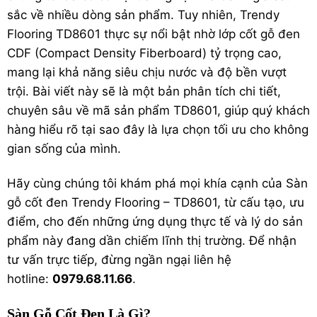
sắc về nhiều dòng sản phẩm. Tuy nhiên, Trendy
Flooring TD8601 thực sự nổi bật nhờ lớp cốt gỗ đen
CDF (Compact Density Fiberboard) tỷ trọng cao,
mang lại khả năng siêu chịu nước và độ bền vượt
trội. Bài viết này sẽ là một bản phân tích chi tiết,
chuyên sâu về mã sản phẩm TD8601, giúp quý khách
hàng hiểu rõ tại sao đây là lựa chọn tối ưu cho không
gian sống của mình.
Hãy cùng chúng tôi khám phá mọi khía cạnh của Sàn
gỗ cốt đen Trendy Flooring – TD8601, từ cấu tạo, ưu
điểm, cho đến những ứng dụng thực tế và lý do sản
phẩm này đang dần chiếm lĩnh thị trường. Để nhận
tư vấn trực tiếp, đừng ngần ngại liên hệ
hotline:
0979.68.11.66
.
Sàn Gỗ Cốt Đen Là Gì?