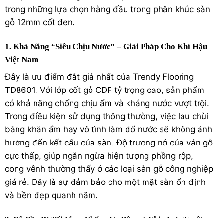
trong những lựa chọn hàng đầu trong phân khúc sàn
gỗ 12mm cốt đen.
1. Khả Năng “Siêu Chịu Nước” – Giải Pháp Cho Khí Hậu
Việt Nam
Đây là ưu điểm đắt giá nhất của Trendy Flooring
TD8601. Với lớp cốt gỗ CDF tỷ trọng cao, sản phẩm
có khả năng chống chịu ẩm và kháng nước vượt trội.
Trong điều kiện sử dụng thông thường, việc lau chùi
bằng khăn ẩm hay vô tình làm đổ nước sẽ không ảnh
hưởng đến kết cấu của sàn. Độ trương nở của ván gỗ
cực thấp, giúp ngăn ngừa hiện tượng phồng rộp,
cong vênh thường thấy ở các loại sàn gỗ công nghiệp
giá rẻ.
Đây là sự đảm bảo cho một mặt sàn ổn định
và bền đẹp quanh năm.