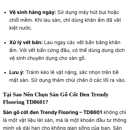
Vệ sinh hàng ngày:
Sử dụng máy hút bụi hoặc
chổi mềm. Khi lau sàn, chỉ dùng khăn ẩm đã vắt
kiệt nước.
Xử lý vết bẩn:
Lau ngay các vết bẩn bằng khăn
ẩm. Với vết bẩn cứng đầu, có thể dùng dung dịch
vệ sinh chuyên dụng cho sàn gỗ.
Lưu ý:
Tránh kéo lê vật nặng, sắc nhọn trên bề
mặt sàn. Sử dụng thảm chùi chân ở các lối ra vào.
Tại Sao Nên Chọn Sàn Gỗ Cốt Đen Trendy
Flooring TD8601?
Sàn gỗ cốt đen Trendy Flooring – TD8601
không chỉ
là một vật liệu lát sàn, mà là một khoản đầu tư thông
minh và dài hạn cho không gian sống của bạn. Sản