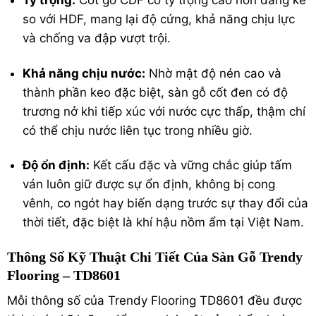
Tỷ trọng:
Cốt gỗ CDF có tỷ trọng cao hơn đáng kể
so với HDF, mang lại độ cứng, khả năng chịu lực
và chống va đập vượt trội.
Khả năng chịu nước:
Nhờ mật độ nén cao và
thành phần keo đặc biệt, sàn gỗ cốt đen có độ
trương nở khi tiếp xúc với nước cực thấp, thậm chí
có thể chịu nước liên tục trong nhiều giờ.
Độ ổn định:
Kết cấu đặc và vững chắc giúp tấm
ván luôn giữ được sự ổn định, không bị cong
vênh, co ngót hay biến dạng trước sự thay đổi của
thời tiết, đặc biệt là khí hậu nồm ẩm tại Việt Nam.
Thông Số Kỹ Thuật Chi Tiết Của Sàn Gỗ Trendy
Flooring – TD8601
Mỗi thông số của Trendy Flooring TD8601 đều được