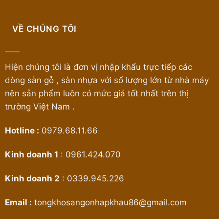
VỀ CHÚNG TÔI
Hiện chúng tôi là đơn vị nhập khẩu trực tiếp các
dòng sàn gỗ , sàn nhựa với số lượng lớn từ nhà máy
nên sản phẩm luôn có mức giá tốt nhất trên thị
trường Việt Nam .
Hotline :
0979.68.11.66
Kinh doanh 1
:
0961.424.070
Kinh doanh 2
:
0339.945.226
Email :
tongkhosangonhapkhau86@gmail.com