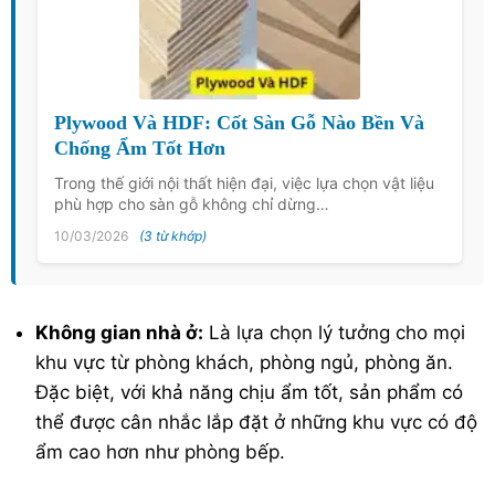
Plywood Và HDF: Cốt Sàn Gỗ Nào Bền Và
Chống Ẩm Tốt Hơn
Trong thế giới nội thất hiện đại, việc lựa chọn vật liệu
phù hợp cho sàn gỗ không chỉ dừng…
10/03/2026
(3 từ khớp)
Không gian nhà ở:
Là lựa chọn lý tưởng cho mọi
khu vực từ phòng khách, phòng ngủ, phòng ăn.
Đặc biệt, với khả năng chịu ẩm tốt, sản phẩm có
thể được cân nhắc lắp đặt ở những khu vực có độ
ẩm cao hơn như phòng bếp.