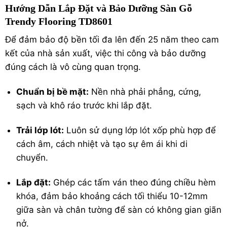
Hướng Dẫn Lắp Đặt và Bảo Dưỡng Sàn Gỗ
Trendy Flooring TD8601
Để đảm bảo độ bền tối đa lên đến 25 năm theo cam
kết của nhà sản xuất, việc thi công và bảo dưỡng
đúng cách là vô cùng quan trọng.
Chuẩn bị bề mặt:
Nền nhà phải phẳng, cứng,
sạch và khô ráo trước khi lắp đặt.
Trải lớp lót:
Luôn sử dụng lớp lót xốp phù hợp để
cách âm, cách nhiệt và tạo sự êm ái khi di
chuyển.
Lắp đặt:
Ghép các tấm ván theo đúng chiều hèm
khóa, đảm bảo khoảng cách tối thiểu 10-12mm
giữa sàn và chân tường để sàn có không gian giãn
nở.