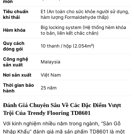
mòn
Tiêu chuẩn
E1 (An toàn cho sức khỏe người sử dụng,
khí thải
hàm lượng Formaldehyde thấp)
Big locking system (Hệ thống hèm khóa
Hèm khóa
to bản, liên kết chắc chắn)
Quy cách
10 thanh / hộp (2.054m²)
đóng gói
Công nghệ
Malaysia
sản xuất
Nơi sản xuất
Việt Nam
Thời gian bảo
25 năm
hành
Đánh Giá Chuyên Sâu Về Các Đặc Điểm Vượt
Trội Của Trendy Flooring TD8601
Với kinh nghiệm nhiều năm trong ngành, “Sàn Gỗ
Nhập Khẩu” đánh giá mã sản phẩm TD8601 là một