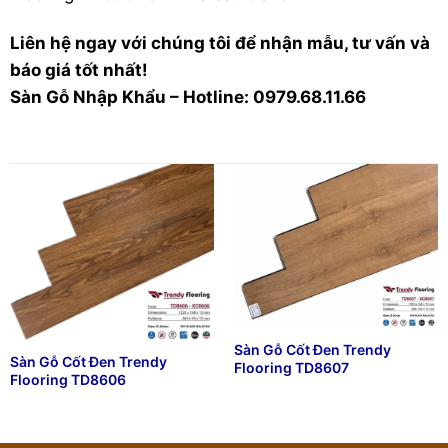
Liên hệ ngay với chúng tôi để nhận mẫu, tư vấn và
báo giá tốt nhất!
Sàn Gỗ Nhập Khẩu – Hotline: 0979.68.11.66
Sàn Gỗ Cốt Đen Trendy
Sàn Gỗ Cốt Đen Trendy
Flooring TD8607
Flooring TD8606