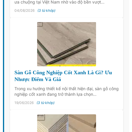
ưa chuộng tại Việt Nam nhờ vào độ bền vượt…
04/08/2026
(3 từ khớp)
Sàn Gỗ Công Nghiệp Cốt Xanh Là Gì? Ưu
Nhược Điểm Và Giá
Trong xu hướng thiết kế nội thất hiện đại, sàn gỗ công
nghiệp cốt xanh đang trở thành lựa chọn…
19/06/2026
(3 từ khớp)