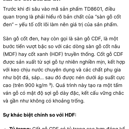
Trước khi đi sâu vào mã sản phẩm TD8601, điều
quan trọng là phải hiểu rõ bản chất của “sàn gỗ cốt
đen” – yếu tố cốt lõi làm nên giá trị của sản phẩm.
Sàn gỗ cốt đen, hay còn gọi là sàn gỗ CDF, là một
bước tiến vượt bậc so với các dòng sàn gỗ cốt nâu
(MDF) hay cốt xanh (HDF) truyền thống.
Cốt gỗ CDF
được sản xuất từ sợi gỗ tự nhiên nghiền mịn, kết hợp
với keo chịu nước chuyên dụng và các chất phụ gia
như bột đá, sáp… sau đó được nén dưới áp suất cực
cao (trên 900
kg/m
³).
Quá trình này tạo ra một tấm
ván gỗ có mật độ sợi gỗ dày đặc, kết cấu vững chắc
và gần như không có khoảng trống.
Sự khác biệt chính so với HDF: