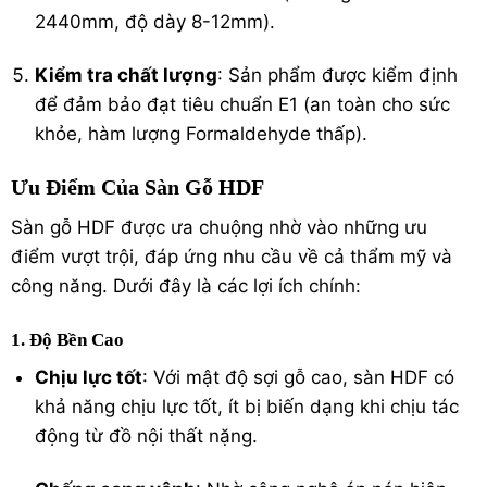
2440mm, độ dày 8-12mm).
Kiểm tra chất lượng
: Sản phẩm được kiểm định
để đảm bảo đạt tiêu chuẩn
E1
(an toàn cho sức
khỏe, hàm lượng Formaldehyde thấp).
Ưu Điểm Của Sàn Gỗ HDF
Sàn gỗ HDF được ưa chuộng nhờ vào những ưu
điểm vượt trội, đáp ứng nhu cầu về cả thẩm mỹ và
công năng. Dưới đây là các lợi ích chính:
1. Độ Bền Cao
Chịu lực tốt
: Với mật độ sợi gỗ cao, sàn HDF có
khả năng chịu lực tốt, ít bị biến dạng khi chịu tác
động từ đồ nội thất nặng.