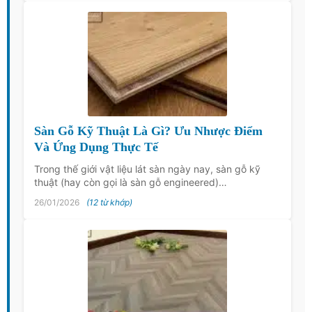
Sàn Gỗ Kỹ Thuật Là Gì? Ưu Nhược Điểm
Và Ứng Dụng Thực Tế
Trong thế giới vật liệu lát sàn ngày nay, sàn gỗ kỹ
thuật (hay còn gọi là sàn gỗ engineered)…
26/01/2026
(12 từ khớp)