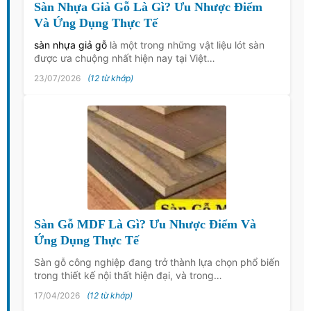
Sàn Nhựa Giả Gỗ Là Gì? Ưu Nhược Điểm
Và Ứng Dụng Thực Tế
sàn nhựa giả gỗ
là một trong những vật liệu lót sàn
được ưa chuộng nhất hiện nay tại Việt…
23/07/2026
(12 từ khớp)
Sàn Gỗ MDF Là Gì? Ưu Nhược Điểm Và
Ứng Dụng Thực Tế
Sàn gỗ công nghiệp đang trở thành lựa chọn phổ biến
trong thiết kế nội thất hiện đại, và trong…
17/04/2026
(12 từ khớp)