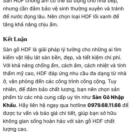
Sàn HDF chống ẩm có thể sử dụng cho nhà bếp,
nhưng cần đảm bảo vệ sinh thường xuyên và tránh
để nước đọng lâu. Nên chọn loại HDF lõi xanh để
tăng khả năng chịu ẩm.
Kết Luận
Sàn gỗ HDF là giải pháp lý tưởng cho những ai tìm
kiếm vật liệu lát sàn bền, đẹp, và tiết kiệm chi phí.
Với khả năng chống ẩm, cách âm, cách nhiệt và tính
thẩm mỹ cao, HDF đáp ứng nhu cầu đa dạng từ nhà
ở, văn phòng đến các công trình công cộng. Tuy
nhiên, để đảm bảo chất lượng, bạn nên chọn sản
phẩm từ các nhà cung cấp uy tín như
Sàn Gỗ Nhập
Khẩu
. Hãy liên hệ ngay qua hotline
0979.68.11.66
để
được tư vấn và báo giá chi tiết, giúp bạn sở hữu
không gian sống hoàn hảo với sàn gỗ HDF chất
lượng cao.