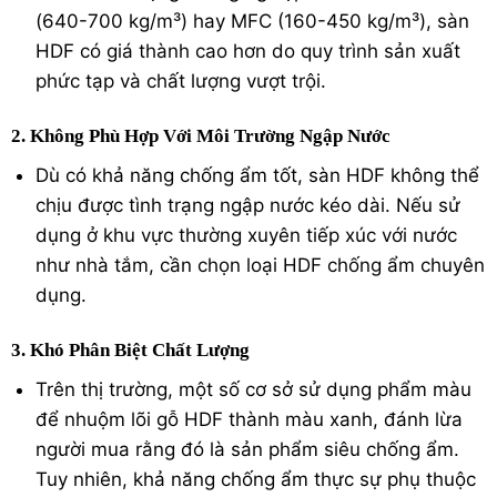
(640-700 kg/m³) hay MFC (160-450 kg/m³), sàn
HDF có giá thành cao hơn do quy trình sản xuất
phức tạp và chất lượng vượt trội.
2. Không Phù Hợp Với Môi Trường Ngập Nước
Dù có khả năng chống ẩm tốt, sàn HDF không thể
chịu được tình trạng ngập nước kéo dài. Nếu sử
dụng ở khu vực thường xuyên tiếp xúc với nước
như nhà tắm, cần chọn loại HDF chống ẩm chuyên
dụng.
3. Khó Phân Biệt Chất Lượng
Trên thị trường, một số cơ sở sử dụng phẩm màu
để nhuộm lõi gỗ HDF thành màu xanh, đánh lừa
người mua rằng đó là sản phẩm siêu chống ẩm.
Tuy nhiên, khả năng chống ẩm thực sự phụ thuộc