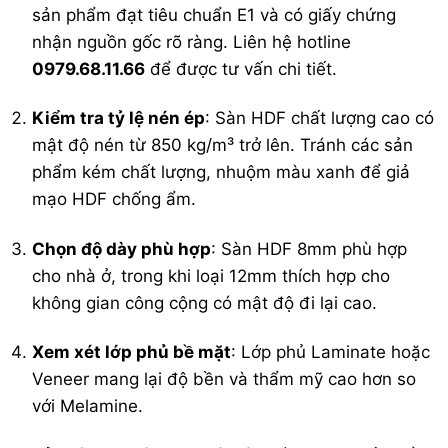
sản phẩm đạt tiêu chuẩn E1 và có giấy chứng
nhận nguồn gốc rõ ràng. Liên hệ hotline
0979.68.11.66
để được tư vấn chi tiết.
Kiểm tra tỷ lệ nén ép
: Sàn HDF chất lượng cao có
mật độ nén từ 850 kg/m³ trở lên. Tránh các sản
phẩm kém chất lượng, nhuộm màu xanh để giả
mạo HDF chống ẩm.
Chọn độ dày phù hợp
: Sàn HDF 8mm phù hợp
cho nhà ở, trong khi loại 12mm thích hợp cho
không gian công cộng có mật độ đi lại cao.
Xem xét lớp phủ bề mặt
: Lớp phủ Laminate hoặc
Veneer mang lại độ bền và thẩm mỹ cao hơn so
với Melamine.