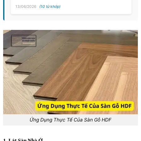
13/06/2026
(10 từ khớp)
Ứng Dụng Thực Tế Của Sàn Gỗ HDF
1. Lát Sàn Nhà Ở