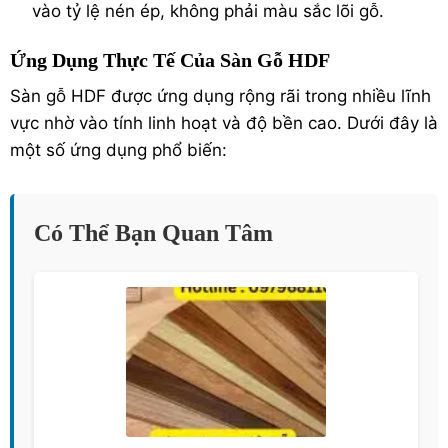
vào tỷ lệ nén ép, không phải màu sắc lõi gỗ.
Ứng Dụng Thực Tế Của Sàn Gỗ HDF
Sàn gỗ HDF được ứng dụng rộng rãi trong nhiều lĩnh
vực nhờ vào tính linh hoạt và độ bền cao. Dưới đây là
một số ứng dụng phổ biến:
Có Thể Bạn Quan Tâm