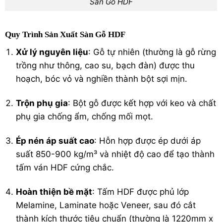
Sàn Gỗ HDF
Quy Trình Sản Xuất Sàn Gỗ HDF
Xử lý nguyên liệu
: Gỗ tự nhiên (thường là gỗ rừng
trồng như thông, cao su, bạch đàn) được thu
hoạch, bóc vỏ và nghiền thành bột sợi mịn.
Trộn phụ gia
: Bột gỗ được kết hợp với keo và chất
phụ gia chống ẩm, chống mối mọt.
Ép nén áp suất cao
: Hỗn hợp được ép dưới áp
suất 850-900 kg/m³ và nhiệt độ cao để tạo thành
tấm ván HDF cứng chắc.
Hoàn thiện bề mặt
: Tấm HDF được phủ lớp
Melamine, Laminate hoặc Veneer, sau đó cắt
thành kích thước tiêu chuẩn (thường là 1220mm x