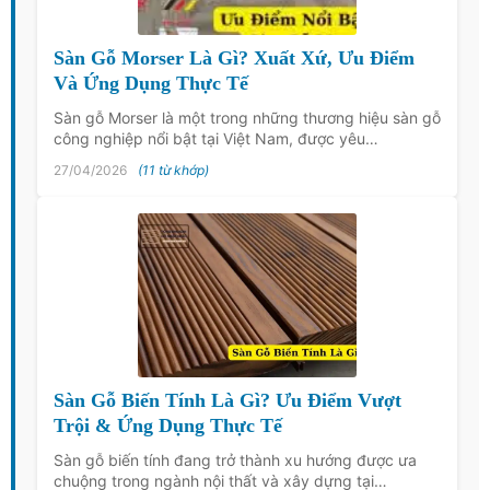
Sàn Gỗ Morser Là Gì? Xuất Xứ, Ưu Điểm
Và Ứng Dụng Thực Tế
Sàn gỗ Morser là một trong những thương hiệu sàn gỗ
công nghiệp nổi bật tại Việt Nam, được yêu…
27/04/2026
(11 từ khớp)
Sàn Gỗ Biến Tính Là Gì? Ưu Điểm Vượt
Trội & Ứng Dụng Thực Tế
Sàn gỗ biến tính đang trở thành xu hướng được ưa
chuộng trong ngành nội thất và xây dựng tại…