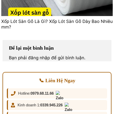
Xốp Lót Sàn Gỗ Là Gì? Xốp Lót Sàn Gỗ Dày Bao Nhiêu
mm?
Để lại một bình luận
Bạn phải
đăng nhập
để gửi bình luận.
📞 Liên Hệ Ngay
Hotline:
0979.68.11.66
Kinh doanh 1:
0339.945.226