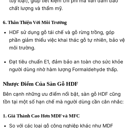
tùy loại), giúp tiết kiệm chi phí mà vẫn đảm bảo
chất lượng và thẩm mỹ.
6. Thân Thiện Với Môi Trường
HDF sử dụng gỗ tái chế và gỗ rừng trồng, góp
phần giảm thiểu việc khai thác gỗ tự nhiên, bảo vệ
môi trường.
Đạt tiêu chuẩn E1, đảm bảo an toàn cho sức khỏe
người dùng nhờ hàm lượng Formaldehyde thấp.
Nhược Điểm Của Sàn Gỗ HDF
Bên cạnh những ưu điểm nổi bật, sàn gỗ HDF cũng
tồn tại một số hạn chế mà người dùng cần cân nhắc:
1. Giá Thành Cao Hơn MDF và MFC
So với các loại gỗ công nghiệp khác như MDF