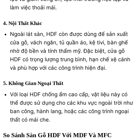
làm việc thoải mái.
4. Nội Thất Khác
Ngoài lát sàn, HDF còn được dùng để sản xuất
cửa gỗ, vách ngăn, tủ quần áo, kệ tivi, bàn ghế
nhờ độ bền và tính thẩm mỹ. Đặc biệt, cửa gỗ
HDF có trọng lượng trung bình, hạn chế xệ cánh
và phù hợp với các công trình hiện đại.
5. Không Gian Ngoại Thất
Với loại HDF chống ẩm cao cấp, vật liệu này có
thể được sử dụng cho các khu vực ngoài trời như
ban công, hành lang, hoặc các công trình ngoại
thất có mái che.
So Sánh Sàn Gỗ HDF Với MDF Và MFC