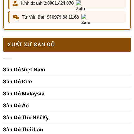
Kinh doanh 2:
0961.424.070
Tư Vấn Bán Sỉ:
0979.68.11.66
XUẤT XỨ SÀN GỖ
Sàn Gỗ Việt Nam
Sàn Gỗ Đức
Sàn Gỗ Malaysia
Sàn Gỗ Áo
Sàn Gỗ Thổ Nhĩ Kỳ
Sàn Gỗ Thái Lan