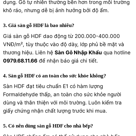
dụng. Gỗ tự nhiên thường bền hơn trong môi trường
khô ráo, nhưng dễ bị ảnh hưởng bởi độ ẩm.
3. Giá sàn gỗ HDF là bao nhiêu?
Giá sàn gỗ HDF dao động từ 200.000-400.000
VNĐ/m², tùy thuộc vào độ dày, lớp phủ bề mặt và
thương hiệu. Liên hệ
Sàn Gỗ Nhập Khẩu
qua hotline
0979.68.11.66
để nhận báo giá chi tiết.
4. Sàn gỗ HDF có an toàn cho sức khỏe không?
Sàn HDF đạt tiêu chuẩn E1 có hàm lượng
Formaldehyde thấp, an toàn cho sức khỏe người
dùng và thân thiện với môi trường. Luôn kiểm tra
giấy chứng nhận chất lượng trước khi mua.
5. Có nên dùng sàn gỗ HDF cho nhà bếp?