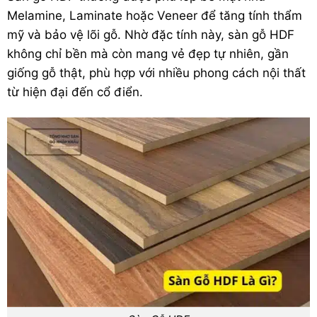
Melamine, Laminate hoặc Veneer để tăng tính thẩm
mỹ và bảo vệ lõi gỗ. Nhờ đặc tính này, sàn gỗ HDF
không chỉ bền mà còn mang vẻ đẹp tự nhiên, gần
giống gỗ thật, phù hợp với nhiều phong cách nội thất
từ hiện đại đến cổ điển.