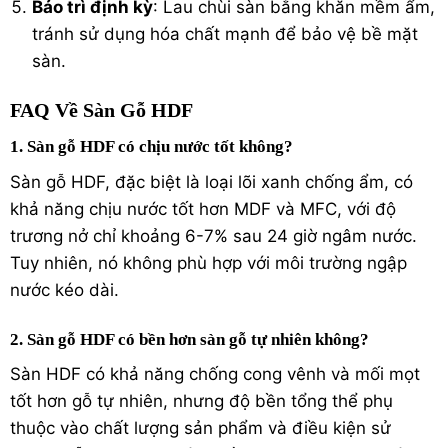
Bảo trì định kỳ
: Lau chùi sàn bằng khăn mềm ẩm,
tránh sử dụng hóa chất mạnh để bảo vệ bề mặt
sàn.
FAQ Về Sàn Gỗ HDF
1. Sàn gỗ HDF có chịu nước tốt không?
Sàn gỗ HDF, đặc biệt là loại lõi xanh chống ẩm, có
khả năng chịu nước tốt hơn MDF và MFC, với độ
trương nở chỉ khoảng 6-7% sau 24 giờ ngâm nước.
Tuy nhiên, nó không phù hợp với môi trường ngập
nước kéo dài.
2. Sàn gỗ HDF có bền hơn sàn gỗ tự nhiên không?
Sàn HDF có khả năng chống cong vênh và mối mọt
tốt hơn gỗ tự nhiên, nhưng độ bền tổng thể phụ
thuộc vào chất lượng sản phẩm và điều kiện sử