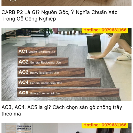
CARB P2 Là Gì? Nguồn Gốc, Ý Nghĩa Chuẩn Xác
Trong Gỗ Công Nghiệp
AC3, AC4, AC5 là gì? Cách chọn sàn gỗ chống trầy
theo mã