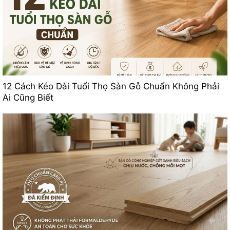
12 Cách Kéo Dài Tuổi Thọ Sàn Gỗ Chuẩn Không Phải
Ai Cũng Biết