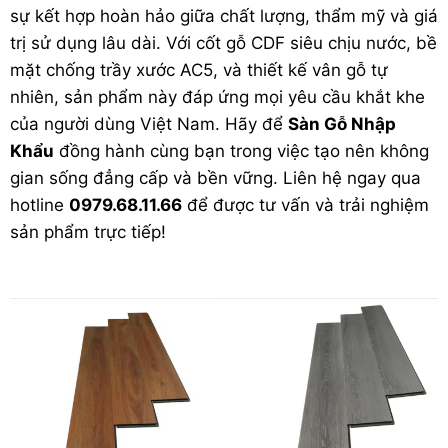
sự kết hợp hoàn hảo giữa chất lượng, thẩm mỹ và giá
trị sử dụng lâu dài. Với cốt gỗ CDF siêu chịu nước, bề
mặt chống trầy xước AC5, và thiết kế vân gỗ tự
nhiên, sản phẩm này đáp ứng mọi yêu cầu khắt khe
của người dùng Việt Nam. Hãy để
Sàn Gỗ Nhập
Khẩu
đồng hành cùng bạn trong việc tạo nên không
gian sống đẳng cấp và bền vững. Liên hệ ngay qua
hotline
0979.68.11.66
để được tư vấn và trải nghiệm
sản phẩm trực tiếp!