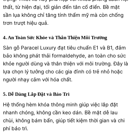
thất, từ hiện đại, tối giản đến tân cổ điển. Bề mặt
sần lụa không chỉ tăng tính thẩm mỹ mà còn chống
trơn trượt hiệu quả.
4. An Toàn Sức Khỏe và Thân Thiện Môi Trường
Sàn gỗ Paracel Luxury đạt tiêu chuẩn E1 và B1, đảm
bảo không phát thải formaldehyde, an toàn cho sức
khỏe người dùng và thân thiện với môi trường. Đây là
lựa chọn lý tưởng cho các gia đình có trẻ nhỏ hoặc
người nhạy cảm với hóa chất.
5. Dễ Dàng Lắp Đặt và Bảo Trì
Hệ thống hèm khóa thông minh giúp việc lắp đặt
nhanh chóng, không cần keo dán. Bề mặt dễ lau
chùi, không bám bẩn, giúp tiết kiệm thời gian và chi
phí bảo trì.