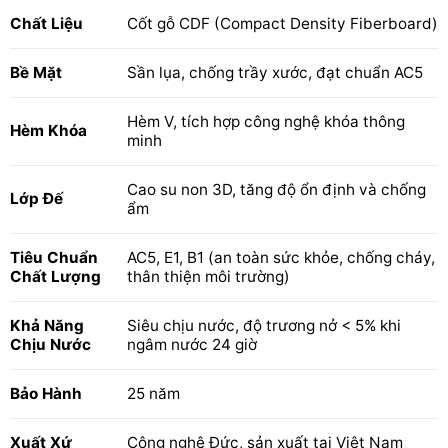
Chất Liệu
Cốt gỗ CDF (Compact Density Fiberboard)
Bề Mặt
Sần lụa, chống trầy xước, đạt chuẩn AC5
Hèm V, tích hợp công nghệ khóa thông
Hèm Khóa
minh
Cao su non 3D, tăng độ ổn định và chống
Lớp Đế
ẩm
Tiêu Chuẩn
AC5, E1, B1 (an toàn sức khỏe, chống cháy,
Chất Lượng
thân thiện môi trường)
Khả Năng
Siêu chịu nước, độ trương nở < 5% khi
Chịu Nước
ngâm nước 24 giờ
Bảo Hành
25 năm
Xuất Xứ
Công nghệ Đức, sản xuất tại Việt Nam