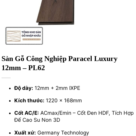
Sàn Gỗ Công Nghiệp Paracel Luxury
12mm – PL62
Độ dày:
12mm + 2mm IXPE
Kích thước:
1220 x 168mm
Cốt AC/E:
ACmax/Emin – Cốt Đen HDF, Tích Hợp
Đế Cao Su Non 3D
Xuất xứ:
Germany Technology