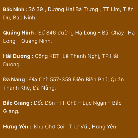
Bắc Ninh :
Số 39 , Đường Hai Bà Trưng , TT Lim, Tiên
Du, Bắc Ninh.
Quảng Ninh :
Số 846 đường Hạ Long – Bãi Cháy- Hạ
Long – Quảng Ninh.
Hải Dương :
Cổng KDT Lê Thanh Nghị, TP.Hải
Dương.
Đà Nẵng :
Địa Chỉ: 557-359 Điện Biên Phủ, Quận
Thanh Khê, Đà Nẵng.
Bắc Giang :
Dốc Đồn -TT Chũ – Lục Ngạn – Bắc
Giang.
Hưng Yên :
Khu Chợ Cọi, Thư Vũ , Hưng Yên