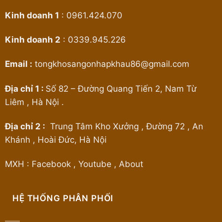
Kinh doanh 1
:
0961.424.070
Kinh doanh 2
:
0339.945.226
Email :
tongkhosangonhapkhau86@gmail.com
Địa chỉ 1 :
Số 82 – Đường Quang Tiến 2, Nam Từ
Liêm , Hà Nội .
Địa chỉ 2 :
Trung Tâm Kho Xưởng , Đường 72 , An
Khánh , Hoài Đức, Hà Nội
MXH :
Facebook
,
Youtube
,
About
HỆ THỐNG PHÂN PHỐI