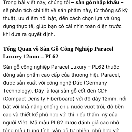
Trong bài viết này, chúng tôi –
sàn gỗ nhập khẩu
–
sẽ phân tích chi tiết về sản phẩm này, từ thông số kỹ
thuật, ưu điểm nổi bật, đến cách chọn lựa và ứng
dụng thực tế, giúp bạn có cái nhìn toàn diện trước
khi đưa ra quyết định.
Tổng Quan về Sàn Gỗ Công Nghiệp Paracel
Luxury 12mm – PL62
Sàn gỗ công nghiệp Paracel Luxury – PL62 thuộc
dòng sản phẩm cao cấp của thương hiệu Paracel,
được sản xuất với công nghệ Đức (Germany
Technology). Đây là loại sàn gỗ cốt đen CDF
(Compact Density Fiberboard) với độ dày 12mm, nổi
bật với khả năng chống chịu nước vượt trội, độ bền
cao và thiết kế phù hợp với thị hiếu thẩm mỹ của
người Việt. Mã màu PL62 được đánh giá cao nhờ
tông màu trung tính, vân gỗ tự nhiên, phù hợp với