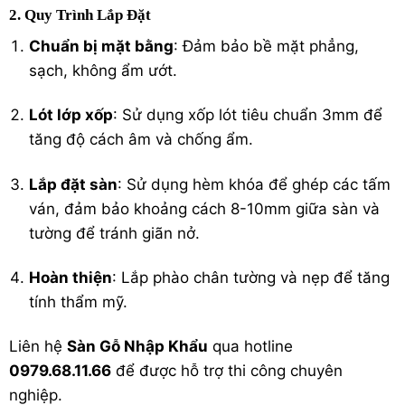
2. Quy Trình Lắp Đặt
Chuẩn bị mặt bằng
: Đảm bảo bề mặt phẳng,
sạch, không ẩm ướt.
Lót lớp xốp
: Sử dụng xốp lót tiêu chuẩn 3mm để
tăng độ cách âm và chống ẩm.
Lắp đặt sàn
: Sử dụng hèm khóa để ghép các tấm
ván, đảm bảo khoảng cách 8-10mm giữa sàn và
tường để tránh giãn nở.
Hoàn thiện
: Lắp phào chân tường và nẹp để tăng
tính thẩm mỹ.
Liên hệ
Sàn Gỗ Nhập Khẩu
qua hotline
0979.68.11.66
để được hỗ trợ thi công chuyên
nghiệp.