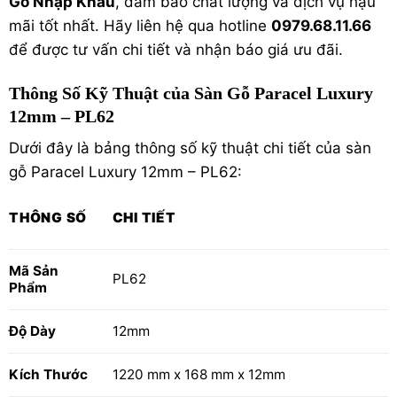
Gỗ Nhập Khẩu
, đảm bảo chất lượng và dịch vụ hậu
mãi tốt nhất. Hãy liên hệ qua hotline
0979.68.11.66
để được tư vấn chi tiết và nhận báo giá ưu đãi.
Thông Số Kỹ Thuật của Sàn Gỗ Paracel Luxury
12mm – PL62
Dưới đây là bảng thông số kỹ thuật chi tiết của sàn
gỗ Paracel Luxury 12mm – PL62:
THÔNG SỐ
CHI TIẾT
Mã Sản
PL62
Phẩm
Độ Dày
12mm
Kích Thước
1220 mm x 168 mm x 12mm