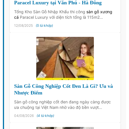
Paracel Luxury tại Văn Phú - Hà Đông
Tổng Kho Sàn Gỗ Nhập Khẩu thi công
sàn gỗ xương
cá
Paracel Luxury với diện tích tổng là 115m2…
12/08/2025
(5 từ khớp)
Sàn Gỗ Công Nghiệp Cốt Đen Là Gì? Ưu và
Nhược Điểm
Sàn gỗ công nghiệp cốt đen đang ngày càng được
ưa chuộng tại Việt Nam nhờ vào độ bền vượt…
04/08/2026
(4 từ khớp)