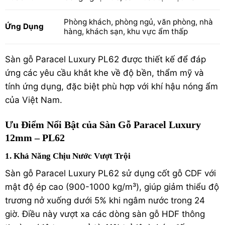
Phòng khách, phòng ngủ, văn phòng, nhà
Ứng Dụng
hàng, khách sạn, khu vực ẩm thấp
Sàn gỗ Paracel Luxury PL62 được thiết kế để đáp
ứng các yêu cầu khắt khe về độ bền, thẩm mỹ và
tính ứng dụng, đặc biệt phù hợp với khí hậu nóng ẩm
của Việt Nam.
Ưu Điểm Nổi Bật của Sàn Gỗ Paracel Luxury
12mm – PL62
1. Khả Năng Chịu Nước Vượt Trội
Sàn gỗ Paracel Luxury PL62 sử dụng cốt gỗ CDF với
mật độ ép cao (900-1000 kg/m³), giúp giảm thiểu độ
trương nở xuống dưới 5% khi ngâm nước trong 24
giờ. Điều này vượt xa các dòng sàn gỗ HDF thông