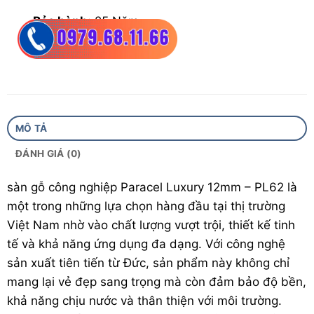
Bảo hành:
25 Năm
Đặc tính:
Bản nhỡ, hèm V, siêu chịu nước, chịu
lực, mài mòn bề mặt, chống mối mọt
MÔ TẢ
ĐÁNH GIÁ (0)
sàn gỗ
công nghiệp Paracel Luxury 12mm – PL62 là
một trong những lựa chọn hàng đầu tại thị trường
Việt Nam nhờ vào chất lượng vượt trội, thiết kế tinh
tế và khả năng ứng dụng đa dạng. Với công nghệ
sản xuất tiên tiến từ Đức, sản phẩm này không chỉ
mang lại vẻ đẹp sang trọng mà còn đảm bảo độ bền,
khả năng chịu nước và thân thiện với môi trường.