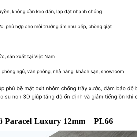
yền, không cần keo dán, lắp đặt nhanh chóng
ớc, phù hợp cho môi trường ẩm như bếp, phòng giặt
c, sản xuất tại Việt Nam
 phòng ngủ, văn phòng, nhà hàng, khách sạn, showroom
lớp phủ bề mặt oxit nhôm chống trầy xước, đảm bảo độ 
o su non 3D giúp tăng độ ổn định và giảm tiếng ồn khi d
Gỗ Paracel Luxury 12mm – PL66