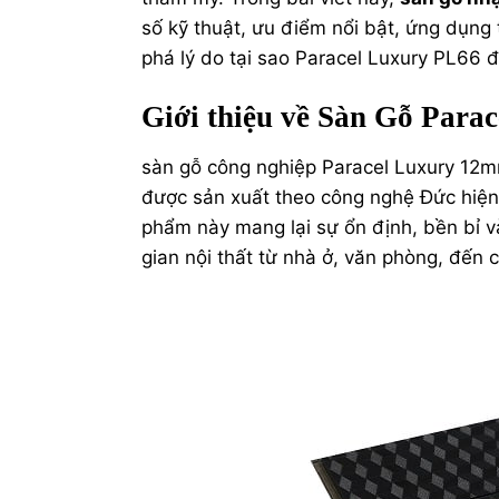
số kỹ thuật, ưu điểm nổi bật, ứng dụng
phá lý do tại sao Paracel Luxury PL66 đ
Giới thiệu về Sàn Gỗ Par
sàn gỗ công nghiệp
Paracel Luxury 12m
được sản xuất theo công nghệ Đức hiện 
phẩm này mang lại sự ổn định, bền bỉ v
gian nội thất từ nhà ở, văn phòng, đến