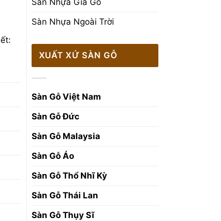
Sàn Nhựa Giả Gỗ
Sàn Nhựa Ngoài Trời
ết:
XUẤT XỨ SÀN GỖ
Sàn Gỗ Việt Nam
Sàn Gỗ Đức
Sàn Gỗ Malaysia
Sàn Gỗ Áo
Sàn Gỗ Thổ Nhĩ Kỳ
Sàn Gỗ Thái Lan
Sàn Gỗ Thụy Sĩ