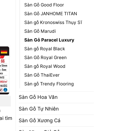
Sàn Gỗ Good Floor
Sàn Gỗ JANHOME TITAN
Sàn gỗ Kronoswiss Thụy Sĩ
Sàn Gỗ Marudi
Sàn Gỗ Paracel Luxury
Sàn gỗ Royal Black
Sàn Gỗ Royal Green
Sàn gỗ Royal Wood
Sàn Gỗ ThaiEver
Sàn gỗ Trendy Flooring
Sàn Gỗ Hoa Văn
Sàn Gỗ Tự Nhiên
n
ai tìm
Sàn Gỗ Xương Cá