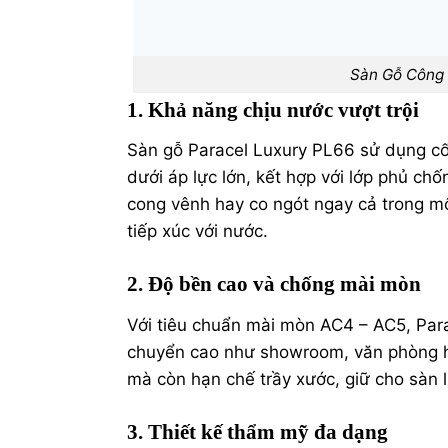
Sàn Gỗ Công 
1. Khả năng chịu nước vượt trội
Sàn gỗ Paracel Luxury PL66 sử dụng cố
dưới áp lực lớn, kết hợp với lớp phủ c
cong vênh hay co ngót ngay cả trong m
tiếp xúc với nước.
2. Độ bền cao và chống mài mòn
Với tiêu chuẩn mài mòn AC4 – AC5, Para
chuyển cao như showroom, văn phòng ho
mà còn hạn chế trầy xước, giữ cho sàn l
3. Thiết kế thẩm mỹ đa dạng