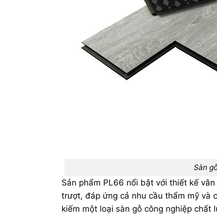
Sàn gỗ
Sản phẩm PL66 nổi bật với thiết kế vân
trượt, đáp ứng cả nhu cầu thẩm mỹ và c
kiếm một loại sàn gỗ công nghiệp chất l