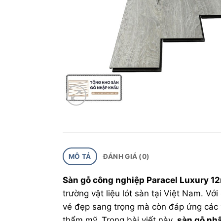
MÔ TẢ
ĐÁNH GIÁ (0)
Sàn gỗ công nghiệp Paracel Luxury 1
trường vật liệu lót sàn tại Việt Nam. V
vẻ đẹp sang trọng mà còn đáp ứng các 
thẩm mỹ. Trong bài viết này,
sàn gỗ
nhậ