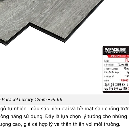
 Paracel Luxury
12mm – PL66
 gỗ tự nhiên, màu sắc hiện đại và bề mặt sần chống trơ
ông năng sử dụng. Đây là lựa chọn lý tưởng cho những 
ượng cao, giá cả hợp lý và thân thiện với môi trường.