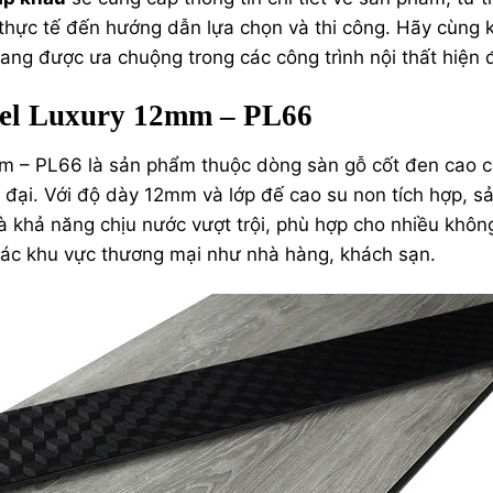
 thực tế đến hướng dẫn lựa chọn và thi công. Hãy cùng
ang được ưa chuộng trong các công trình nội thất hiện đ
acel Luxury 12mm – PL66
m – PL66 là sản phẩm thuộc dòng sàn gỗ cốt đen cao c
đại. Với độ dày 12mm và lớp đế cao su non tích hợp, s
à khả năng chịu nước vượt trội, phù hợp cho nhiều khôn
 các khu vực thương mại như nhà hàng, khách sạn.