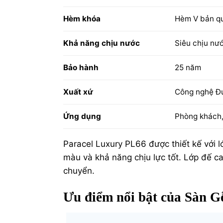
Hèm khóa
Hèm V bản qu
Khả năng chịu nước
Siêu chịu nư
Bảo hành
25 năm
Xuất xứ
Công nghệ Đứ
Ứng dụng
Phòng khách,
Paracel Luxury PL66 được thiết kế với 
màu và khả năng chịu lực tốt. Lớp đế ca
chuyển.
Ưu điểm nổi bật của Sàn 