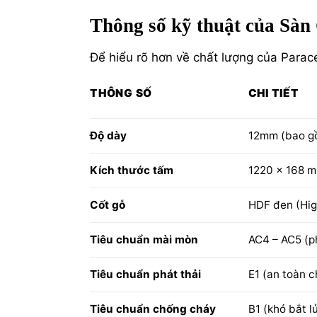
Thông số kỹ thuật của Sà
Để hiểu rõ hơn về chất lượng của Parace
THÔNG SỐ
CHI TIẾT
Độ dày
12mm (bao g
Kích thước tấm
1220 x 168 
Cốt gỗ
HDF đen (Hig
Tiêu chuẩn mài mòn
AC4 – AC5 (p
Tiêu chuẩn phát thải
E1 (an toàn 
Tiêu chuẩn chống cháy
B1 (khó bắt l