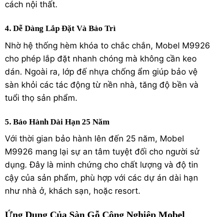
cách nội thất.
4. Dễ Dàng Lắp Đặt Và Bảo Trì
Nhờ hệ thống hèm khóa to chắc chắn, Mobel M9926
cho phép lắp đặt nhanh chóng mà không cần keo
dán. Ngoài ra, lớp đế nhựa chống ẩm giúp bảo vệ
sàn khỏi các tác động từ nền nhà, tăng độ bền và
tuổi thọ sản phẩm.
5. Bảo Hành Dài Hạn 25 Năm
Với thời gian bảo hành lên đến 25 năm, Mobel
M9926 mang lại sự an tâm tuyệt đối cho người sử
dụng. Đây là minh chứng cho chất lượng và độ tin
cậy của sản phẩm, phù hợp với các dự án dài hạn
như nhà ở, khách sạn, hoặc resort.
Ứng Dụng Của Sàn Gỗ Công Nghiệp Mobel