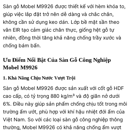
Sàn gỗ Mobel M9926 được thiết kế với hèm khóa to,
giúp việc lắp đặt trở nên dễ dàng và chắc chắn,
không cần sử dụng keo dán. Lớp bề mặt sần theo
vân EIR tạo cảm giác chân thực, giống hệt gỗ tự
nhiên, đồng thời tăng khả năng chống trầy xước và
chống bám bẩn.
Ưu Điểm Nổi Bật Của Sàn Gỗ Công Nghiệp
Mobel M9926
1. Khả Năng Chịu Nước Vượt Trội
Sàn gỗ Mobel M9926 được sản xuất với cốt gỗ HDF
cao cấp, có tỷ trọng 880 kg/m³ và độ giãn nở dưới
6%. Điều này giúp sản phẩm chống chịu tốt trong môi
trường ẩm ướt, phù hợp với khí hậu nhiệt đới ẩm của
Việt Nam. So với các loại sàn gỗ công nghiệp thông
thường, Mobel M9926 có khả năng chống ẩm vượt