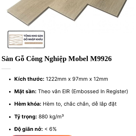
Sàn Gỗ Công Nghiệp Mobel M9926
Kích thước:
1222mm x 97mm x 12mm
Mặt sần:
Theo vân EIR (Embossed In Register)
Hèm khóa:
Hèm to, chắc chắn, dễ lắp đặt
Tỷ trọng:
880 kg/m³
Độ giãn nở:
< 6%