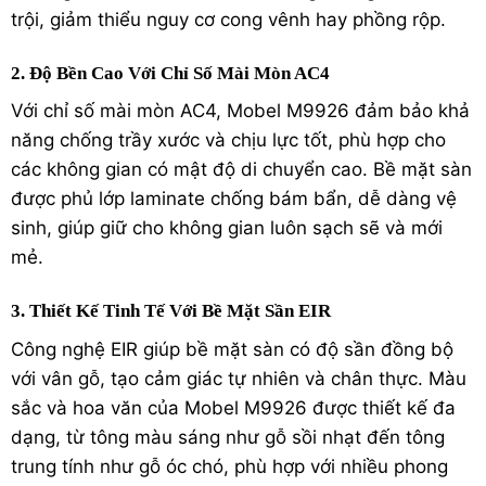
trội, giảm thiểu nguy cơ cong vênh hay phồng rộp.
2. Độ Bền Cao Với Chỉ Số Mài Mòn AC4
Với chỉ số mài mòn AC4, Mobel M9926 đảm bảo khả
năng chống trầy xước và chịu lực tốt, phù hợp cho
các không gian có mật độ di chuyển cao. Bề mặt sàn
được phủ lớp laminate chống bám bẩn, dễ dàng vệ
sinh, giúp giữ cho không gian luôn sạch sẽ và mới
mẻ.
3. Thiết Kế Tinh Tế Với Bề Mặt Sần EIR
Công nghệ EIR giúp bề mặt sàn có độ sần đồng bộ
với vân gỗ, tạo cảm giác tự nhiên và chân thực. Màu
sắc và hoa văn của Mobel M9926 được thiết kế đa
dạng, từ tông màu sáng như gỗ sồi nhạt đến tông
trung tính như gỗ óc chó, phù hợp với nhiều phong