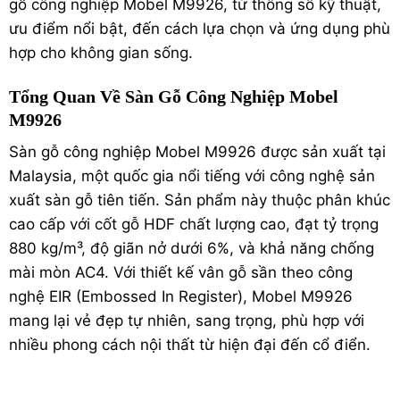
gỗ
công nghiệp Mobel M9926, từ thông số kỹ thuật,
ưu điểm nổi bật, đến cách lựa chọn và ứng dụng phù
hợp cho không gian sống.
Tổng Quan Về Sàn Gỗ Công Nghiệp Mobel
M9926
Sàn gỗ công nghiệp Mobel M9926 được sản xuất tại
Malaysia, một quốc gia nổi tiếng với công nghệ sản
xuất sàn gỗ tiên tiến. Sản phẩm này thuộc phân khúc
cao cấp với cốt gỗ HDF chất lượng cao, đạt tỷ trọng
880 kg/m³, độ giãn nở dưới 6%, và khả năng chống
mài mòn AC4. Với thiết kế vân gỗ sần theo công
nghệ EIR (Embossed In Register), Mobel M9926
mang lại vẻ đẹp tự nhiên, sang trọng, phù hợp với
nhiều phong cách nội thất từ hiện đại đến cổ điển.