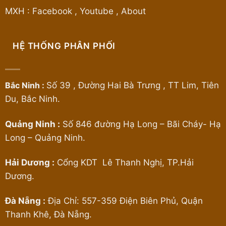
MXH :
Facebook
,
Youtube
,
About
HỆ THỐNG PHÂN PHỐI
Bắc Ninh :
Số 39 , Đường Hai Bà Trưng , TT Lim, Tiên
Du, Bắc Ninh.
Quảng Ninh :
Số 846 đường Hạ Long – Bãi Cháy- Hạ
Long – Quảng Ninh.
Hải Dương :
Cổng KDT Lê Thanh Nghị, TP.Hải
Dương.
Đà Nẵng :
Địa Chỉ: 557-359 Điện Biên Phủ, Quận
Thanh Khê, Đà Nẵng.