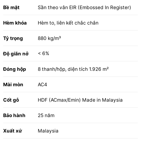
Bề mặt
Sần theo vân EIR (Embossed In Register)
Hèm khóa
Hèm to, liên kết chắc chắn
Tỷ trọng
880 kg/m³
< 6%
Độ giãn nở
Đóng hộp
8 thanh/hộp, diện tích 1.926 m²
Mài mòn
AC4
Cốt gỗ
HDF (ACmax/Emin) Made in Malaysia
Bảo hành
25 năm
Xuất xứ
Malaysia