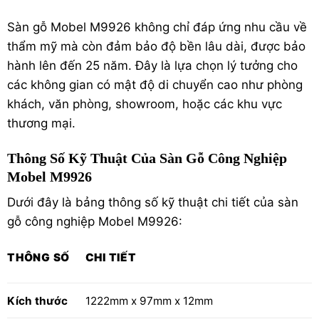
Sàn gỗ Mobel M9926 không chỉ đáp ứng nhu cầu về
thẩm mỹ mà còn đảm bảo độ bền lâu dài, được bảo
hành lên đến 25 năm. Đây là lựa chọn lý tưởng cho
các không gian có mật độ di chuyển cao như phòng
khách, văn phòng, showroom, hoặc các khu vực
thương mại.
Thông Số Kỹ Thuật Của Sàn Gỗ Công Nghiệp
Mobel M9926
Dưới đây là bảng thông số kỹ thuật chi tiết của sàn
gỗ công nghiệp Mobel M9926:
THÔNG SỐ
CHI TIẾT
Kích thước
1222mm x 97mm x 12mm