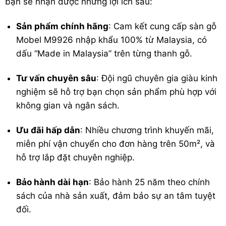
bạn sẽ nhận được những lợi ích sau:
Sản phẩm chính hãng
: Cam kết cung cấp sàn gỗ
Mobel M9926 nhập khẩu 100% từ Malaysia, có
dấu “Made in Malaysia” trên từng thanh gỗ.
Tư vấn chuyên sâu
: Đội ngũ chuyên gia giàu kinh
nghiệm sẽ hỗ trợ bạn chọn sản phẩm phù hợp với
không gian và ngân sách.
Ưu đãi hấp dẫn
: Nhiều chương trình khuyến mãi,
miễn phí vận chuyển cho đơn hàng trên 50m², và
hỗ trợ lắp đặt chuyên nghiệp.
Bảo hành dài hạn
: Bảo hành 25 năm theo chính
sách của nhà sản xuất, đảm bảo sự an tâm tuyệt
đối.