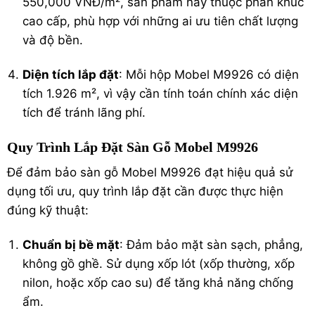
550,000 VNĐ/m², sản phẩm này thuộc phân khúc
cao cấp, phù hợp với những ai ưu tiên chất lượng
và độ bền.
Diện tích lắp đặt
: Mỗi hộp Mobel M9926 có diện
tích 1.926 m², vì vậy cần tính toán chính xác diện
tích để tránh lãng phí.
Quy Trình Lắp Đặt Sàn Gỗ Mobel M9926
Để đảm bảo sàn gỗ Mobel M9926 đạt hiệu quả sử
dụng tối ưu, quy trình lắp đặt cần được thực hiện
đúng kỹ thuật:
Chuẩn bị bề mặt
: Đảm bảo mặt sàn sạch, phẳng,
không gồ ghề. Sử dụng xốp lót (xốp thường, xốp
nilon, hoặc xốp cao su) để tăng khả năng chống
ẩm.