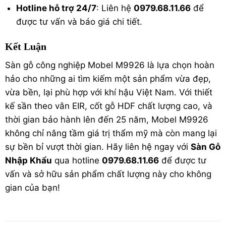
Hotline hỗ trợ 24/7
: Liên hệ
0979.68.11.66
để
được tư vấn và báo giá chi tiết.
Kết Luận
Sàn gỗ công nghiệp Mobel M9926 là lựa chọn hoàn
hảo cho những ai tìm kiếm một sản phẩm vừa đẹp,
vừa bền, lại phù hợp với khí hậu Việt Nam. Với thiết
kế sần theo vân EIR, cốt gỗ HDF chất lượng cao, và
thời gian bảo hành lên đến 25 năm, Mobel M9926
không chỉ nâng tầm giá trị thẩm mỹ mà còn mang lại
sự bền bỉ vượt thời gian. Hãy liên hệ ngay với
Sàn Gỗ
Nhập Khẩu
qua hotline
0979.68.11.66
để được tư
vấn và sở hữu sản phẩm chất lượng này cho không
gian của bạn!