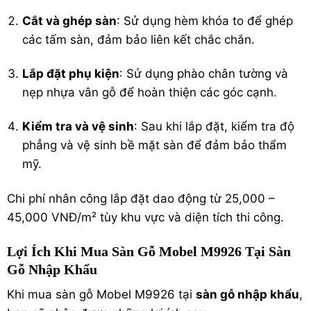
Cắt và ghép sàn
: Sử dụng hèm khóa to để ghép
các tấm sàn, đảm bảo liên kết chắc chắn.
Lắp đặt phụ kiện
: Sử dụng phào chân tường và
nẹp nhựa vân gỗ để hoàn thiện các góc cạnh.
Kiểm tra và vệ sinh
: Sau khi lắp đặt, kiểm tra độ
phẳng và vệ sinh bề mặt sàn để đảm bảo thẩm
mỹ.
Chi phí nhân công lắp đặt dao động từ 25,000 –
45,000 VNĐ/m² tùy khu vực và diện tích thi công.
Lợi Ích Khi Mua Sàn Gỗ Mobel M9926 Tại Sàn
Gỗ Nhập Khẩu
Khi mua sàn gỗ Mobel M9926 tại
sàn gỗ nhập khẩu
,