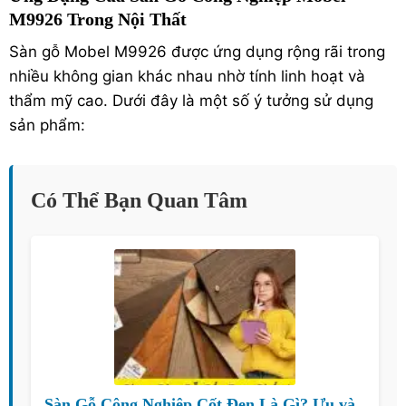
M9926 Trong Nội Thất
Sàn gỗ Mobel M9926 được ứng dụng rộng rãi trong
nhiều không gian khác nhau nhờ tính linh hoạt và
thẩm mỹ cao. Dưới đây là một số ý tưởng sử dụng
sản phẩm:
Có Thể Bạn Quan Tâm
Sàn Gỗ Công Nghiệp Cốt Đen Là Gì? Ưu và