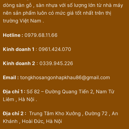
dòng sàn gỗ , sàn nhựa với số lượng lớn từ nhà máy
nên sản phẩm luôn có mức giá tốt nhất trên thị
trường Việt Nam .
Hotline :
0979.68.11.66
Kinh doanh 1
:
0961.424.070
Kinh doanh 2
:
0339.945.226
Email :
tongkhosangonhapkhau86@gmail.com
Địa chỉ 1 :
Số 82 – Đường Quang Tiến 2, Nam Từ
Liêm , Hà Nội .
Địa chỉ 2 :
Trung Tâm Kho Xưởng , Đường 72 , An
Khánh , Hoài Đức, Hà Nội