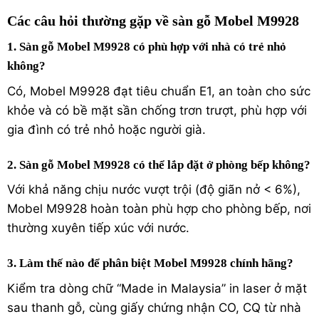
Các câu hỏi thường gặp về sàn gỗ Mobel M9928
1. Sàn gỗ Mobel M9928 có phù hợp với nhà có trẻ nhỏ
không?
Có, Mobel M9928 đạt tiêu chuẩn E1, an toàn cho sức
khỏe và có bề mặt sần chống trơn trượt, phù hợp với
gia đình có trẻ nhỏ hoặc người già.
2. Sàn gỗ Mobel M9928 có thể lắp đặt ở phòng bếp không?
Với khả năng chịu nước vượt trội (độ giãn nở < 6%),
Mobel M9928 hoàn toàn phù hợp cho phòng bếp, nơi
thường xuyên tiếp xúc với nước.
3. Làm thế nào để phân biệt Mobel M9928 chính hãng?
Kiểm tra dòng chữ “Made in Malaysia” in laser ở mặt
sau thanh gỗ, cùng giấy chứng nhận CO, CQ từ nhà