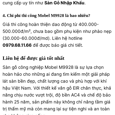
cung cấp uy tín như
Sàn Gỗ Nhập Khẩu
.
4. Chi phí thi công Mobel M9928 là bao nhiêu?
Giá thi công hoàn thiện dao động từ 400.000-
500.000đ/m², chưa bao gồm phụ kiện như phào nẹp
(30.000-60.000đ/md). Liên hệ hotline
0979.68.11.66
để được báo giá chi tiết.
Liên hệ để được giá tốt nhất
Sàn gỗ công nghiệp Mobel M9928 là sự lựa chọn
hoàn hảo cho những ai đang tìm kiếm một giải pháp
lát sàn bền đẹp, chất lượng cao và phù hợp với khí
hậu Việt Nam. Với thiết kế vân gỗ EIR chân thực, khả
năng chịu nước vượt trội, độ bền AC4 và chế độ bảo
hành 25 năm, sản phẩm này không chỉ nâng tầm giá
trị thẩm mỹ mà còn mang lại sự tiện nghi và an toàn