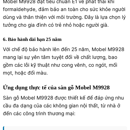
Mobel M9928 đạt tiêu chuẩn E1 về phát thải khí
formaldehyde, đảm bảo an toàn cho sức khỏe người
dùng và thân thiện với môi trường. Đây là lựa chọn lý
tưởng cho gia đình có trẻ nhỏ hoặc người già.
6. Bảo hành dài hạn 25 năm
Với chế độ bảo hành lên đến 25 năm, Mobel M9928
mang lại sự yên tâm tuyệt đối về chất lượng, bao
gồm các lỗi kỹ thuật như cong vênh, co ngót, mối
mọt, hoặc đổi màu.
Ứng dụng thực tế của sàn gỗ Mobel M9928
Sàn gỗ Mobel M9928 được thiết kế để đáp ứng nhu
cầu đa dạng của các không gian nội thất, từ nhà ở
đến các công trình thương mại: