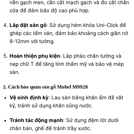
nền gạch men, cần cắt mạch gạch và đo cắt chân
cửa để đảm bảo độ cao phù hợp.
Lắp đặt sàn gỗ
: Sử dụng hèm khóa Uni-Click để
ghép các tấm ván, đảm bảo khoảng cách giãn nở
8-12mm với tường.
Hoàn thiện phụ kiện
: Lắp phào chân tường và
nẹp chữ T để tăng tính thẩm mỹ và bảo vệ mép
sàn.
2. Cách bảo quản sàn gỗ Mobel M9928
Vệ sinh định kỳ
: Lau sàn bằng khăn ẩm đã vắt
kỹ, tránh sử dụng khăn sũng nước.
Tránh tác động mạnh
: Sử dụng đệm lót dưới
chân bàn, ghế để tránh trầy xước.