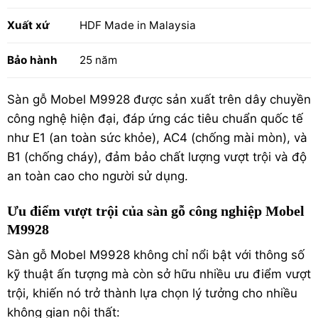
Xuất xứ
HDF Made in Malaysia
Bảo hành
25 năm
Sàn gỗ Mobel M9928 được sản xuất trên dây chuyền
công nghệ hiện đại, đáp ứng các tiêu chuẩn quốc tế
như E1 (an toàn sức khỏe), AC4 (chống mài mòn), và
B1 (chống cháy), đảm bảo chất lượng vượt trội và độ
an toàn cao cho người sử dụng.
Ưu điểm vượt trội của sàn gỗ công nghiệp Mobel
M9928
Sàn gỗ Mobel M9928 không chỉ nổi bật với thông số
kỹ thuật ấn tượng mà còn sở hữu nhiều ưu điểm vượt
trội, khiến nó trở thành lựa chọn lý tưởng cho nhiều
không gian nội thất: