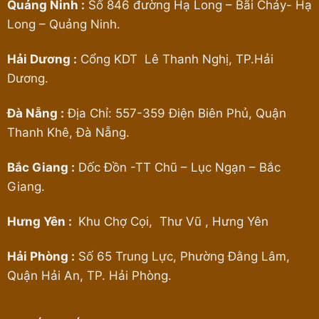
Quảng Ninh :
Số 846 đường Hạ Long – Bãi Cháy- Hạ
Long – Quảng Ninh.
Hải Dương :
Cổng KDT Lê Thanh Nghị, TP.Hải
Dương.
Đà Nẵng :
Địa Chỉ: 557-359 Điện Biên Phủ, Quận
Thanh Khê, Đà Nẵng.
Bắc Giang :
Dốc Đồn -TT Chũ – Lục Ngạn – Bắc
Giang.
Hưng Yên :
Khu Chợ Cọi, Thư Vũ , Hưng Yên
Hải Phòng :
Số 65 Trung Lực, Phường Đằng Lâm,
Quận Hải An, TP. Hải Phòng.