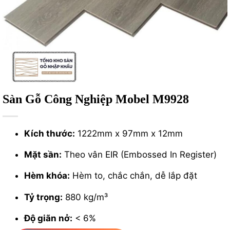
Sàn Gỗ Công Nghiệp Mobel M9928
Kích thước:
1222mm x 97mm x 12mm
Mặt sần:
Theo vân EIR (Embossed In Register)
Hèm khóa:
Hèm to, chắc chắn, dễ lắp đặt
Tỷ trọng:
880 kg/m³
Độ giãn nở:
< 6%