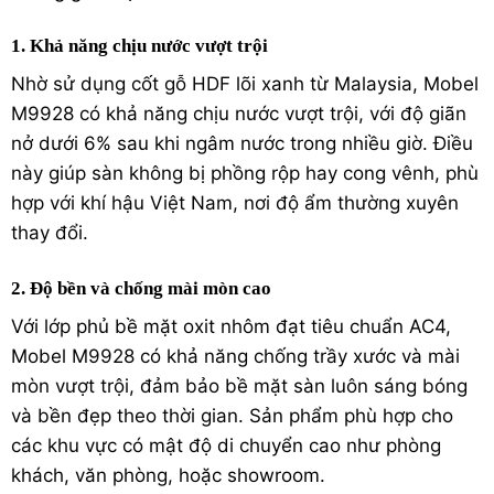
1. Khả năng chịu nước vượt trội
Nhờ sử dụng cốt gỗ HDF lõi xanh từ Malaysia, Mobel
M9928 có khả năng chịu nước vượt trội, với độ giãn
nở dưới 6% sau khi ngâm nước trong nhiều giờ. Điều
này giúp sàn không bị phồng rộp hay cong vênh, phù
hợp với khí hậu Việt Nam, nơi độ ẩm thường xuyên
thay đổi.
2. Độ bền và chống mài mòn cao
Với lớp phủ bề mặt oxit nhôm đạt tiêu chuẩn AC4,
Mobel M9928 có khả năng chống trầy xước và mài
mòn vượt trội, đảm bảo bề mặt sàn luôn sáng bóng
và bền đẹp theo thời gian. Sản phẩm phù hợp cho
các khu vực có mật độ di chuyển cao như phòng
khách, văn phòng, hoặc showroom.