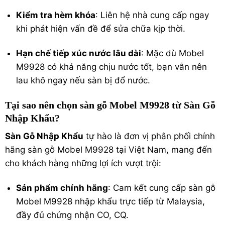
Kiểm tra hèm khóa
: Liên hệ nhà cung cấp ngay
khi phát hiện vấn đề để sửa chữa kịp thời.
Hạn chế tiếp xúc nước lâu dài
: Mặc dù Mobel
M9928 có khả năng chịu nước tốt, bạn vẫn nên
lau khô ngay nếu sàn bị đổ nước.
Tại sao nên chọn sàn gỗ Mobel M9928 từ Sàn Gỗ
Nhập Khẩu?
Sàn Gỗ Nhập Khẩu
tự hào là đơn vị phân phối chính
hãng sàn gỗ Mobel M9928 tại Việt Nam, mang đến
cho khách hàng những lợi ích vượt trội:
Sản phẩm chính hãng
: Cam kết cung cấp sàn gỗ
Mobel M9928 nhập khẩu trực tiếp từ Malaysia,
đầy đủ chứng nhận CO, CQ.