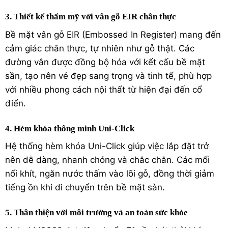
3. Thiết kế thẩm mỹ với vân gỗ EIR chân thực
Bề mặt vân gỗ EIR (Embossed In Register) mang đến
cảm giác chân thực, tự nhiên như gỗ thật. Các
đường vân được đồng bộ hóa với kết cấu bề mặt
sần, tạo nên vẻ đẹp sang trọng và tinh tế, phù hợp
với nhiều phong cách nội thất từ hiện đại đến cổ
điển.
4. Hèm khóa thông minh Uni-Click
Hệ thống hèm khóa Uni-Click giúp việc lắp đặt trở
nên dễ dàng, nhanh chóng và chắc chắn. Các mối
nối khít, ngăn nước thấm vào lõi gỗ, đồng thời giảm
tiếng ồn khi di chuyển trên bề mặt sàn.
5. Thân thiện với môi trường và an toàn sức khỏe