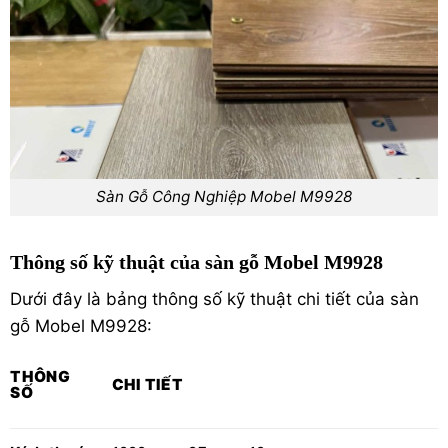
Sàn Gỗ Công Nghiệp Mobel M9928
Thông số kỹ thuật của sàn gỗ Mobel M9928
Dưới đây là bảng thông số kỹ thuật chi tiết của sàn
gỗ Mobel M9928:
THÔNG
CHI TIẾT
SỐ