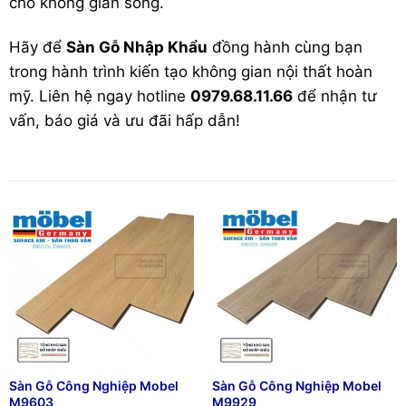
cho không gian sống.
Hãy để
Sàn Gỗ Nhập Khẩu
đồng hành cùng bạn
trong hành trình kiến tạo không gian nội thất hoàn
mỹ. Liên hệ ngay hotline
0979.68.11.66
để nhận tư
vấn, báo giá và ưu đãi hấp dẫn!
Sàn Gỗ Công Nghiệp Mobel
Sàn Gỗ Công Nghiệp Mobel
M9603
M9929