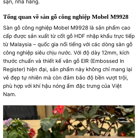
sạn, nhà hàng.
Tổng quan về sàn gỗ công nghiệp Mobel M9928
Sàn gỗ công nghiệp Mobel M9928 là sản phẩm cao
cấp được sản xuất từ cốt gỗ HDF nhập khẩu trực tiếp
từ Malaysia – quốc gia nổi tiếng với các dòng sàn gỗ
công nghiệp siêu chịu nước. Với độ dày 12mm, kích
thước chuẩn và thiết kế vân gỗ EIR (Embossed In
Register) hiện đại, sản phẩm này không chỉ mang lại
vẻ đẹp tự nhiên mà còn đảm bảo độ bền vượt trội,
phù hợp với khí hậu nóng ẩm đặc trưng của Việt
Nam.