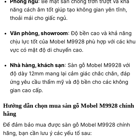
Phòng ngủ
: Bề mặt sần chống trơn trượt và khả
năng cách âm tốt giúp tạo không gian yên tĩnh,
thoải mái cho giấc ngủ.
Văn phòng, showroom
: Độ bền cao và khả năng
chịu lực tốt của Mobel M9928 phù hợp với các khu
vực có mật độ di chuyển cao.
Nhà hàng, khách sạn
: Sàn gỗ Mobel M9928 với
độ dày 12mm mang lại cảm giác chắc chắn, đáp
ứng yêu cầu thẩm mỹ và độ bền cho các không
gian cao cấp.
Hướng dẫn chọn mua sàn gỗ Mobel M9928 chính
hãng
Để đảm bảo mua được sàn gỗ Mobel M9928 chính
hãng, bạn cần lưu ý các yếu tố sau: