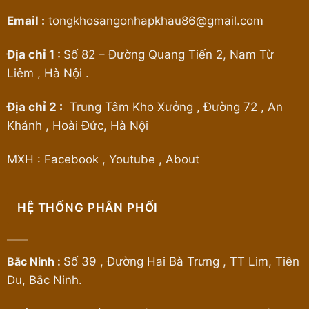
Email :
tongkhosangonhapkhau86@gmail.com
Địa chỉ 1 :
Số 82 – Đường Quang Tiến 2, Nam Từ
Liêm , Hà Nội .
Địa chỉ 2 :
Trung Tâm Kho Xưởng , Đường 72 , An
Khánh , Hoài Đức, Hà Nội
MXH :
Facebook
,
Youtube
,
About
HỆ THỐNG PHÂN PHỐI
Bắc Ninh :
Số 39 , Đường Hai Bà Trưng , TT Lim, Tiên
Du, Bắc Ninh.