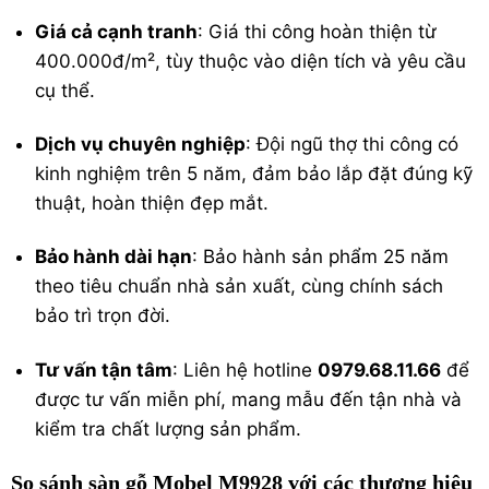
Giá cả cạnh tranh
: Giá thi công hoàn thiện từ
400.000đ/m², tùy thuộc vào diện tích và yêu cầu
cụ thể.
Dịch vụ chuyên nghiệp
: Đội ngũ thợ thi công có
kinh nghiệm trên 5 năm, đảm bảo lắp đặt đúng kỹ
thuật, hoàn thiện đẹp mắt.
Bảo hành dài hạn
: Bảo hành sản phẩm 25 năm
theo tiêu chuẩn nhà sản xuất, cùng chính sách
bảo trì trọn đời.
Tư vấn tận tâm
: Liên hệ hotline
0979.68.11.66
để
được tư vấn miễn phí, mang mẫu đến tận nhà và
kiểm tra chất lượng sản phẩm.
So sánh sàn gỗ Mobel M9928 với các thương hiệu