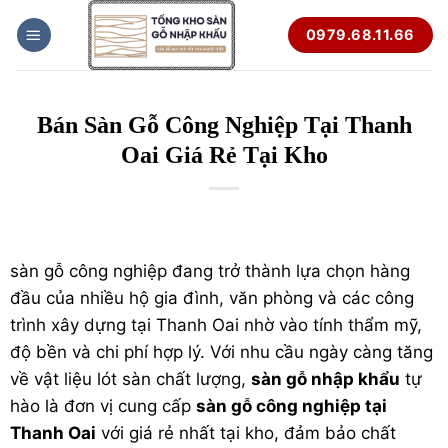
Bỏ
0979.68.11.66
qua
nội
dung
Bán Sàn Gỗ Công Nghiệp Tại Thanh
Oai Giá Rẻ Tại Kho
sàn gỗ
công nghiệp đang trở thành lựa chọn hàng
đầu của nhiều hộ gia đình, văn phòng và các công
trình xây dựng tại Thanh Oai nhờ vào tính thẩm mỹ,
độ bền và chi phí hợp lý. Với nhu cầu ngày càng tăng
về vật liệu lót sàn chất lượng,
sàn gỗ nhập khẩu
tự
hào là đơn vị cung cấp
sàn gỗ công nghiệp tại
Thanh Oai
với giá rẻ nhất tại kho, đảm bảo chất