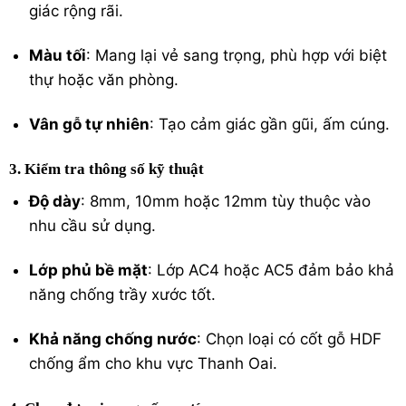
giác rộng rãi.
Màu tối
: Mang lại vẻ sang trọng, phù hợp với biệt
thự hoặc văn phòng.
Vân gỗ tự nhiên
: Tạo cảm giác gần gũi, ấm cúng.
3. Kiểm tra thông số kỹ thuật
Độ dày
: 8mm, 10mm hoặc 12mm tùy thuộc vào
nhu cầu sử dụng.
Lớp phủ bề mặt
: Lớp
AC4
hoặc AC5 đảm bảo khả
năng chống trầy xước tốt.
Khả năng chống nước
: Chọn loại có cốt gỗ HDF
chống ẩm cho khu vực Thanh Oai.