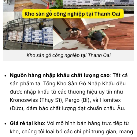
Kho sàn gỗ công nghiệp tại Thanh Oai
Nguồn hàng nhập khẩu chất lượng cao
: Tất cả
sản phẩm tại Tổng Kho Sàn Gỗ Nhập Khẩu đều
được nhập khẩu từ các thương hiệu uy tín như
Kronoswiss (Thụy Sĩ), Pergo (Bỉ), và Hornitex
(Đức), đảm bảo chất lượng đạt chuẩn châu Âu.
Giá rẻ tại kho
: Với mô hình bán hàng trực tiếp từ
kho, chúng tôi loại bỏ các chi phí trung gian, mang