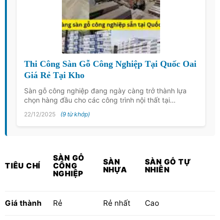
Thi Công Sàn Gỗ Công Nghiệp Tại Quốc Oai
Giá Rẻ Tại Kho
Sàn gỗ công nghiệp đang ngày càng trở thành lựa
chọn hàng đầu cho các công trình nội thất tại…
22/12/2025
(9 từ khớp)
SÀN GỖ
SÀN
SÀN GỖ TỰ
TIÊU CHÍ
CÔNG
NHỰA
NHIÊN
NGHIỆP
Giá thành
Rẻ
Rẻ nhất
Cao