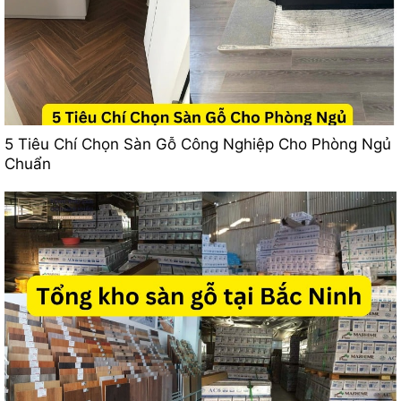
5 Tiêu Chí Chọn Sàn Gỗ Công Nghiệp Cho Phòng Ngủ
Chuẩn