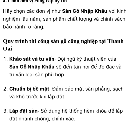
4. Chọn đơn vị cung cấp uy tín
Hãy chọn các đơn vị như
Sàn Gỗ Nhập Khẩu
với kinh
nghiệm lâu năm, sản phẩm chất lượng và chính sách
bảo hành rõ ràng.
Quy trình thi công sàn gỗ công nghiệp tại Thanh
Oai
Khảo sát và tư vấn
: Đội ngũ kỹ thuật viên của
Sàn Gỗ Nhập Khẩu
sẽ đến tận nơi để đo đạc và
tư vấn loại sàn phù hợp.
Chuẩn bị bề mặt
: Đảm bảo mặt sàn phẳng, sạch
và khô trước khi lắp đặt.
Lắp đặt sàn
: Sử dụng hệ thống hèm khóa để lắp
đặt nhanh chóng, chính xác.