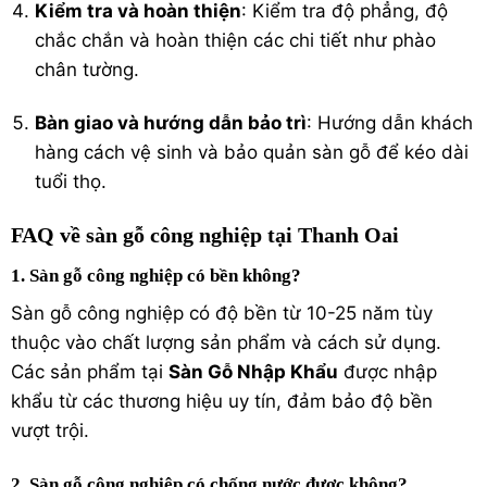
Kiểm tra và hoàn thiện
: Kiểm tra độ phẳng, độ
chắc chắn và hoàn thiện các chi tiết như phào
chân tường.
Bàn giao và hướng dẫn bảo trì
: Hướng dẫn khách
hàng cách vệ sinh và bảo quản sàn gỗ để kéo dài
tuổi thọ.
FAQ về sàn gỗ công nghiệp tại Thanh Oai
1. Sàn gỗ công nghiệp có bền không?
Sàn gỗ công nghiệp có độ bền từ 10-25 năm tùy
thuộc vào chất lượng sản phẩm và cách sử dụng.
Các sản phẩm tại
Sàn Gỗ Nhập Khẩu
được nhập
khẩu từ các thương hiệu uy tín, đảm bảo độ bền
vượt trội.
2. Sàn gỗ công nghiệp có chống nước được không?