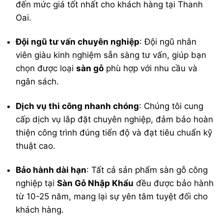
đến mức giá tốt nhất cho khách hàng tại Thanh
Oai.
Đội ngũ tư vấn chuyên nghiệp
: Đội ngũ nhân
viên giàu kinh nghiệm sẵn sàng tư vấn, giúp bạn
chọn được loại
sàn gỗ
phù hợp với nhu cầu và
ngân sách.
Dịch vụ thi công nhanh chóng
: Chúng tôi cung
cấp dịch vụ lắp đặt chuyên nghiệp, đảm bảo hoàn
thiện công trình đúng tiến độ và đạt tiêu chuẩn kỹ
thuật cao.
Bảo hành dài hạn
: Tất cả sản phẩm sàn gỗ công
nghiệp tại
Sàn Gỗ Nhập Khẩu
đều được bảo hành
từ 10-25 năm, mang lại sự yên tâm tuyệt đối cho
khách hàng.