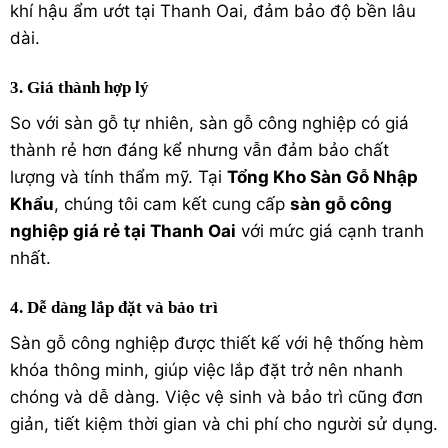
khí hậu ẩm ướt tại Thanh Oai, đảm bảo độ bền lâu
dài.
3. Giá thành hợp lý
So với
sàn gỗ tự nhiên
, sàn gỗ công nghiệp có giá
thành rẻ hơn đáng kể nhưng vẫn đảm bảo chất
lượng và tính thẩm mỹ. Tại
Tổng Kho Sàn Gỗ Nhập
Khẩu
, chúng tôi cam kết cung cấp
sàn gỗ công
nghiệp giá rẻ tại Thanh Oai
với mức giá cạnh tranh
nhất.
4. Dễ dàng lắp đặt và bảo trì
Sàn gỗ công nghiệp được thiết kế với hệ thống hèm
khóa thông minh, giúp việc lắp đặt trở nên nhanh
chóng và dễ dàng. Việc vệ sinh và bảo trì cũng đơn
giản, tiết kiệm thời gian và chi phí cho người sử dụng.