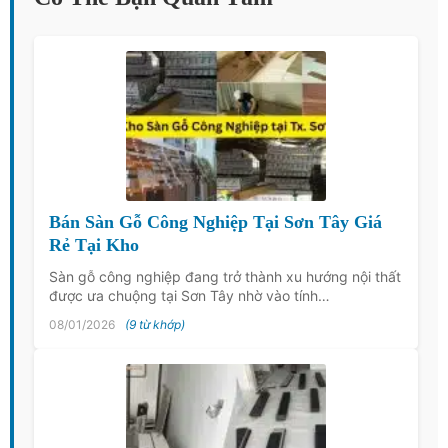
Bán Sàn Gỗ Công Nghiệp Tại Sơn Tây Giá
Rẻ Tại Kho
Sàn gỗ công nghiệp đang trở thành xu hướng nội thất
được ưa chuộng tại Sơn Tây nhờ vào tính…
08/01/2026
(9 từ khớp)