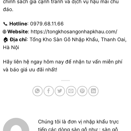
chính sách giá cạnh tranh và dịch vụ hậu mãi chu
đáo.
📞
Hotline
: 0979.68.11.66
🌐
Website
: https://tongkhosangonhapkhau.com/
🏠
Địa chỉ
: Tổng Kho Sàn Gỗ Nhập Khẩu, Thanh Oai,
Hà Nội
Hãy liên hệ ngay hôm nay để nhận tư vấn miễn phí
và báo giá ưu đãi nhất!
Chúng tôi là đơn vị nhập khẩu trực
tiếp các dòng sàn gỗ như : sàn gỗ