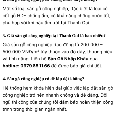
Một số loại sàn gỗ công nghiệp, đặc biệt là loại có
cốt gỗ HDF chống ẩm, có khả năng chống nước tốt,
phù hợp với khí hậu ẩm ướt tại Thanh Oai.
3. Giá sàn gỗ công nghiệp tại Thanh Oai là bao nhiêu?
Giá sàn gỗ công nghiệp dao động từ 200.000 –
500.000 VNĐ/m² tùy thuộc vào độ dày, thương hiệu
và tính năng. Liên hệ
Sàn Gỗ Nhập Khẩu
qua
hotline: 0979.68.11.66
để được báo giá chi tiết.
4. Sàn gỗ công nghiệp có dễ lắp đặt không?
Hệ thống hèm khóa hiện đại giúp việc lắp đặt sàn gỗ
công nghiệp trở nên nhanh chóng và dễ dàng. Đội
ngũ thi công của chúng tôi đảm bảo hoàn thiện công
trình trong thời gian ngắn nhất.