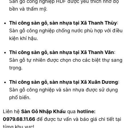
Sàn gỗ công nghiệp HDF được yêu thích nhờ độ
bền và thẩm mỹ.
Thi công sàn gỗ, sàn nhựa tại Xã Thanh Thùy
:
Sàn gỗ công nghiệp chống nước phù hợp với điều
kiện khí hậu.
Thi công sàn gỗ, sàn nhựa tại Xã Thanh Văn
:
Sàn gỗ tự nhiên được chọn cho các biệt thự sang
trọng.
Thi công sàn gỗ, sàn nhựa tại Xã Xuân Dương
:
Sàn gỗ công nghiệp và sàn nhựa được sử dụng
phổ biến.
Liên hệ
Sàn Gỗ Nhập Khẩu
qua
hotline:
0979.68.11.66
để được tư vấn và báo giá chi tiết tại
từng khu vực!