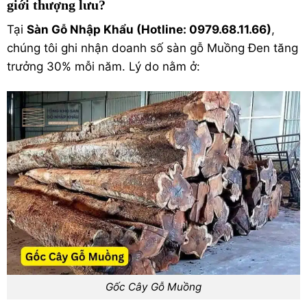
giới thượng lưu?
Tại
Sàn Gỗ Nhập Khẩu (Hotline: 0979.68.11.66)
,
chúng tôi ghi nhận doanh số sàn gỗ Muồng Đen tăng
trưởng 30% mỗi năm. Lý do nằm ở:
Gốc Cây Gỗ Muồng