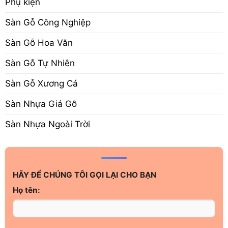
Phụ kiện
Sàn Gỗ Công Nghiệp
Sàn Gỗ Hoa Văn
Sàn Gỗ Tự Nhiên
Sàn Gỗ Xương Cá
Sàn Nhựa Giả Gỗ
Sàn Nhựa Ngoài Trời
HÃY ĐỂ CHÚNG TÔI GỌI LẠI CHO BẠN
Họ tên: