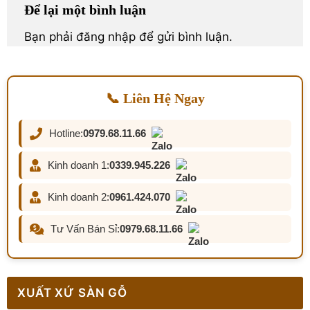
Để lại một bình luận
Bạn phải
đăng nhập
để gửi bình luận.
📞 Liên Hệ Ngay
Hotline:
0979.68.11.66
Kinh doanh 1:
0339.945.226
Kinh doanh 2:
0961.424.070
Tư Vấn Bán Sỉ:
0979.68.11.66
XUẤT XỨ SÀN GỖ