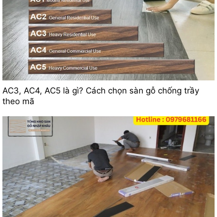
AC3, AC4, AC5 là gì? Cách chọn sàn gỗ chống trầy
theo mã