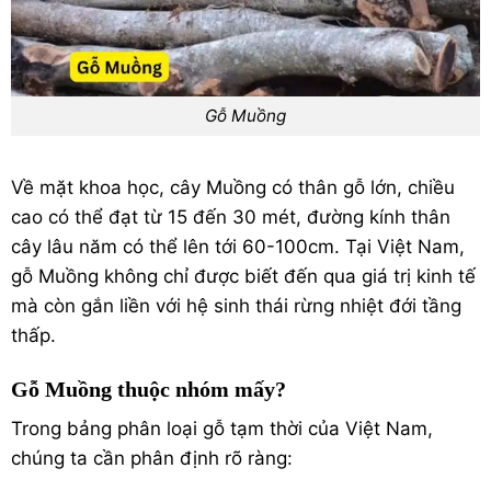
Gỗ Muồng
Về mặt khoa học, cây Muồng có thân gỗ lớn, chiều
cao có thể đạt từ 15 đến 30 mét, đường kính thân
cây lâu năm có thể lên tới 60-100cm. Tại Việt Nam,
gỗ Muồng không chỉ được biết đến qua giá trị kinh tế
mà còn gắn liền với hệ sinh thái rừng nhiệt đới tầng
thấp.
Gỗ Muồng thuộc nhóm mấy?
Trong bảng phân loại gỗ tạm thời của Việt Nam,
chúng ta cần phân định rõ ràng: