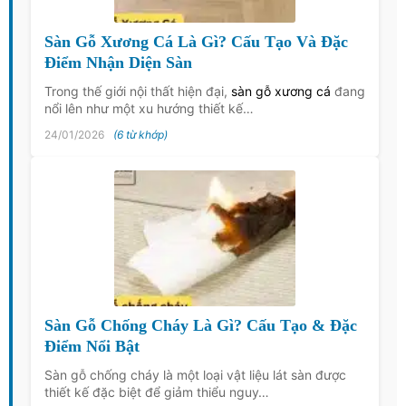
Sàn Gỗ Xương Cá Là Gì? Cấu Tạo Và Đặc
Điểm Nhận Diện Sàn
Trong thế giới nội thất hiện đại,
sàn gỗ xương cá
đang
nổi lên như một xu hướng thiết kế…
24/01/2026
(6 từ khớp)
Sàn Gỗ Chống Cháy Là Gì? Cấu Tạo & Đặc
Điểm Nổi Bật
Sàn gỗ chống cháy là một loại vật liệu lát sàn được
thiết kế đặc biệt để giảm thiểu nguy…