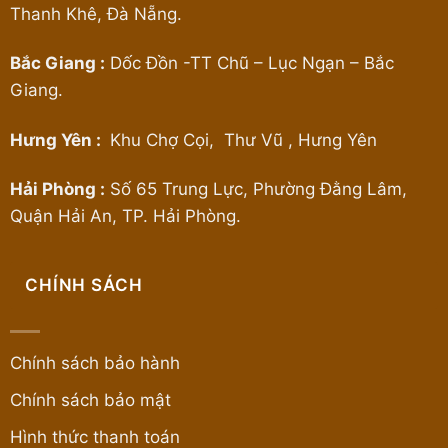
Thanh Khê, Đà Nẵng.
Bắc Giang :
Dốc Đồn -TT Chũ – Lục Ngạn – Bắc
Giang.
Hưng Yên :
Khu Chợ Cọi, Thư Vũ , Hưng Yên
Hải Phòng :
Số 65 Trung Lực, Phường Đằng Lâm,
Quận Hải An, TP. Hải Phòng.
CHÍNH SÁCH
Chính sách bảo hành
Chính sách bảo mật
Hình thức thanh toán