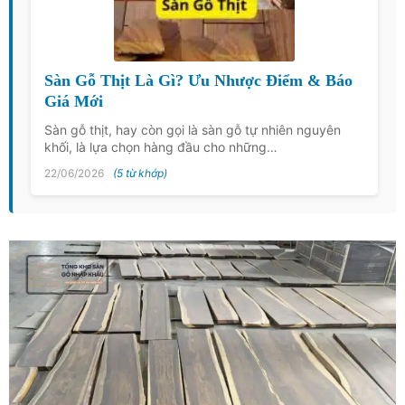
Sàn Gỗ Thịt Là Gì? Ưu Nhược Điểm & Báo
Giá Mới
Sàn gỗ thịt, hay còn gọi là sàn gỗ tự nhiên nguyên
khối, là lựa chọn hàng đầu cho những…
22/06/2026
(5 từ khớp)