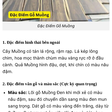
Đặc Điểm Gỗ Muồng
1. Đặc điểm hình thái bên ngoài
Cây Muồng có tán lá rộng, rậm rạp. Lá kép lông
chim, hoa mọc thành chùm màu vàng rực rỡ ở đầu
cành. Quả Muồng hình đậu, dẹt, khi chín có màu nâu
đậm.
2. Đặc điểm vân gỗ và màu sắc (Cực kỳ quan trọng)
Màu sắc:
Lõi gỗ Muồng Đen khi mới xẻ có màu
nâu đậm, sau đó chuyển dần sang màu đen mun
sang trọng. Dát gỗ có màu vàng đến trắng, dày từ