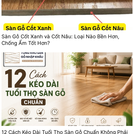
Sàn Gỗ Cốt Xanh và Cốt Nâu: Loại Nào Bền Hơn,
Chống Ẩm Tốt Hơn?
12 Cách Kéo Dài Tuổi Thọ Sàn Gỗ Chuẩn Không Phải