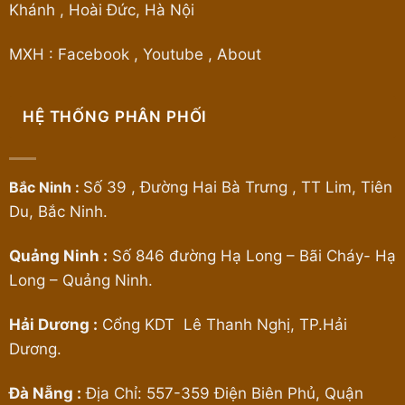
Khánh , Hoài Đức, Hà Nội
MXH :
Facebook
,
Youtube
,
About
HỆ THỐNG PHÂN PHỐI
Bắc Ninh :
Số 39 , Đường Hai Bà Trưng , TT Lim, Tiên
Du, Bắc Ninh.
Quảng Ninh :
Số 846 đường Hạ Long – Bãi Cháy- Hạ
Long – Quảng Ninh.
Hải Dương :
Cổng KDT Lê Thanh Nghị, TP.Hải
Dương.
Đà Nẵng :
Địa Chỉ: 557-359 Điện Biên Phủ, Quận