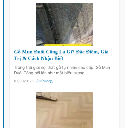
Gỗ Mun Đuôi Công Là Gì? Đặc Điểm, Giá
Trị & Cách Nhận Biết
Trong thế giới nội thất gỗ tự nhiên cao cấp, Gỗ Mun
Đuôi Công nổi lên như một biểu tượng…
07/03/2026
(8 từ khớp)