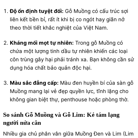
Độ ổn định tuyệt đối:
Gỗ Muồng có cấu trúc sợi
liên kết bền bỉ, rất ít khi bị co ngót hay giãn nở
theo thời tiết khắc nghiệt của Việt Nam.
Kháng mối mọt tự nhiên:
Trong gỗ Muồng có
chứa một lượng tinh dầu tự nhiên khiến các loại
côn trùng gây hại phải tránh xa. Bạn không cần sử
dụng hóa chất bảo quản độc hại.
Màu sắc đẳng cấp:
Màu đen huyền bí của sàn gỗ
Muồng mang lại vẻ đẹp quyền lực, tĩnh lặng cho
không gian biệt thự, penthouse hoặc phòng thờ.
So sánh Gỗ Muồng và Gỗ Lim: Kẻ tám lạng
người nửa cân
Nhiều gia chủ phân vân giữa Muồng Đen và Lim (Lim