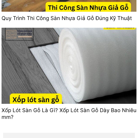
Quy Trình Thi Công Sàn Nhựa Giả Gỗ Đúng Kỹ Thuật
Xốp Lót Sàn Gỗ Là Gì? Xốp Lót Sàn Gỗ Dày Bao Nhiêu
mm?