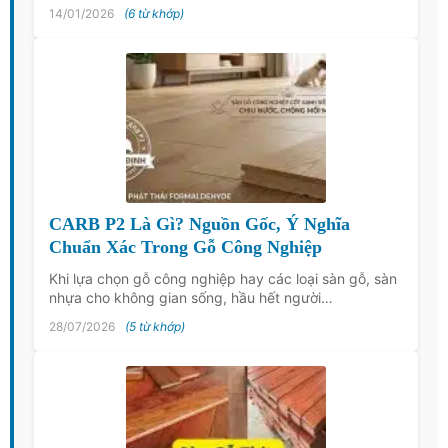
14/01/2026
(6 từ khớp)
CARB P2 Là Gì? Nguồn Gốc, Ý Nghĩa
Chuẩn Xác Trong Gỗ Công Nghiệp
Khi lựa chọn gỗ công nghiệp hay các loại sàn gỗ, sàn
nhựa cho không gian sống, hầu hết người…
28/07/2026
(5 từ khớp)