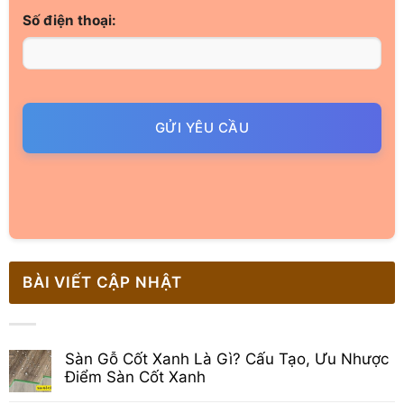
Số điện thoại:
GỬI YÊU CẦU
BÀI VIẾT CẬP NHẬT
Sàn Gỗ Cốt Xanh Là Gì? Cấu Tạo, Ưu Nhược
Điểm Sàn Cốt Xanh
Không