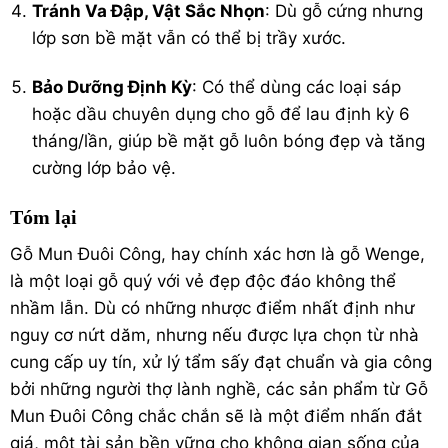
Tránh Va Đập, Vật Sắc Nhọn
: Dù gỗ cứng nhưng
lớp sơn bề mặt vẫn có thể bị trầy xước.
Bảo Dưỡng Định Kỳ
: Có thể dùng các loại sáp
hoặc dầu chuyên dụng cho gỗ để lau định kỳ 6
tháng/lần, giúp bề mặt gỗ luôn bóng đẹp và tăng
cường lớp bảo vệ.
Tóm lại
Gỗ Mun Đuôi Công, hay chính xác hơn là gỗ Wenge,
là một loại gỗ quý với vẻ đẹp độc đáo không thể
nhầm lẫn. Dù có những nhược điểm nhất định như
nguy cơ nứt dăm, nhưng nếu được lựa chọn từ nhà
cung cấp uy tín, xử lý tẩm sấy đạt chuẩn và gia công
bởi những người thợ lành nghề, các sản phẩm từ Gỗ
Mun Đuôi Công chắc chắn sẽ là một điểm nhấn đắt
giá, một tài sản bền vững cho không gian sống của