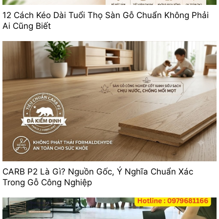
12 Cách Kéo Dài Tuổi Thọ Sàn Gỗ Chuẩn Không Phải
Ai Cũng Biết
CARB P2 Là Gì? Nguồn Gốc, Ý Nghĩa Chuẩn Xác
Trong Gỗ Công Nghiệp