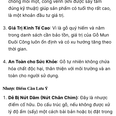
chống mối mọt, cong vênh (khi được sấy tẩm
đúng kỹ thuật) giúp sản phẩm có tuổi thọ rất cao,
là một khoản đầu tư giá trị.
Giá Trị Kinh Tế Cao
: Vì là gỗ quý hiếm và nằm
trong danh sách cần bảo tồn, giá trị của Gỗ Mun
Đuôi Công luôn ổn định và có xu hướng tăng theo
thời gian.
An Toàn cho Sức Khỏe
: Gỗ tự nhiên không chứa
hóa chất độc hại, thân thiện với môi trường và an
toàn cho người sử dụng.
Nhược Điểm Cần Lưu Ý
Dễ Bị Nứt Dăm (Nứt Chân Chim)
: Đây là nhược
điểm cố hữu. Do cấu trúc gỗ, nếu không được xử
lý độ ẩm (sấy) một cách bài bản hoặc bị đặt trong