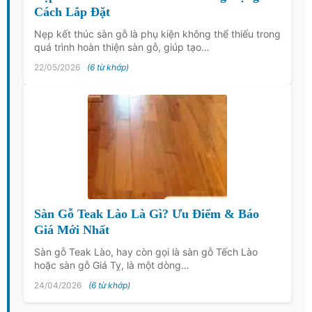
Cách Lắp Đặt
Nẹp kết thúc sàn gỗ là phụ kiện không thể thiếu trong
quá trình hoàn thiện sàn gỗ, giúp tạo…
22/05/2026
(6 từ khớp)
Sàn Gỗ Teak Lào Là Gì? Ưu Điểm & Báo
Giá Mới Nhất
Sàn gỗ Teak Lào, hay còn gọi là sàn gỗ Tếch Lào
hoặc sàn gỗ Giá Tỵ, là một dòng…
24/04/2026
(6 từ khớp)