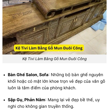
Kệ Tivi Làm Bằng Gỗ Mun Đuôi Công
Bàn Ghế Salon, Sofa
: Những bộ bàn ghế nguyên
khối hoặc có mặt lớn khoe trọn vẻ đẹp của vân gỗ
luôn là tâm điểm của phòng khách.
Sập Gụ, Phản Nằm
: Mang lại vẻ đẹp bề thế, uy
nghi cho không gian truyền thống.