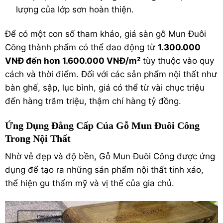
lượng của lớp sơn hoàn thiện.
Để có một con số tham khảo, giá sàn gỗ Mun Đuôi
Công thành phẩm có thể dao động từ
1.300.000
VNĐ đến hơn 1.600.000 VNĐ/m²
tùy thuộc vào quy
cách và thời điểm.
Đối với các sản phẩm nội thất như
bàn ghế, sập, lục bình, giá có thể từ vài chục triệu
đến hàng trăm triệu, thậm chí hàng tỷ đồng.
Ứng Dụng Đẳng Cấp Của Gỗ Mun Đuôi Công
Trong Nội Thất
Nhờ vẻ đẹp và độ bền, Gỗ Mun Đuôi Công được ứng
dụng để tạo ra những sản phẩm nội thất tinh xảo,
thể hiện gu thẩm mỹ và vị thế của gia chủ.