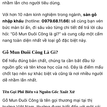
nhầm lẫn cho người tiêu dùng.
Với hơn 10 năm kinh nghiệm trong ngành,
sàn gỗ
nhập khẩu
(hotline:
0979.68.11.66
) sẽ cùng bạn vén
bức màn bí ẩn, đi sâu vào từng chi tiết để trả lời câu
hỏi: “Gỗ Mun Đuôi Công là gì?” và cung cấp một cẩm
nang toàn diện nhất về loại gỗ đặc biệt này.
Gỗ Mun Đuôi Công Là Gì?
Để hiểu đúng bản chất, chúng ta cần bắt đầu từ
nguồn gốc và tên khoa học của nó. Đây là điểm mấu
chốt tạo nên sự khác biệt và cũng là nơi nhiều người
dễ nhầm lẫn nhất.
Tên Gọi Phổ Biến và Nguồn Gốc Xuất Xứ
Gỗ Mun Đuôi Công là tên gọi thương mại tại thị
trường Việt Nam, thường được biết đến với một cái