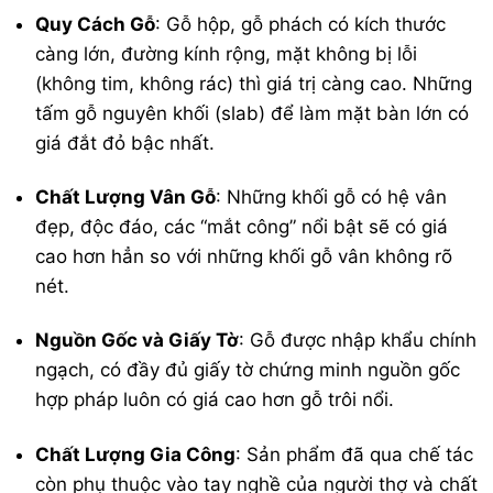
Quy Cách Gỗ
: Gỗ hộp, gỗ phách có kích thước
càng lớn, đường kính rộng, mặt không bị lỗi
(không tim, không rác) thì giá trị càng cao. Những
tấm gỗ nguyên khối (slab) để làm mặt bàn lớn có
giá đắt đỏ bậc nhất.
Chất Lượng Vân Gỗ
: Những khối gỗ có hệ vân
đẹp, độc đáo, các “mắt công” nổi bật sẽ có giá
cao hơn hẳn so với những khối gỗ vân không rõ
nét.
Nguồn Gốc và Giấy Tờ
: Gỗ được nhập khẩu chính
ngạch, có đầy đủ giấy tờ chứng minh nguồn gốc
hợp pháp luôn có giá cao hơn gỗ trôi nổi.
Chất Lượng Gia Công
: Sản phẩm đã qua chế tác
còn phụ thuộc vào tay nghề của người thợ và chất