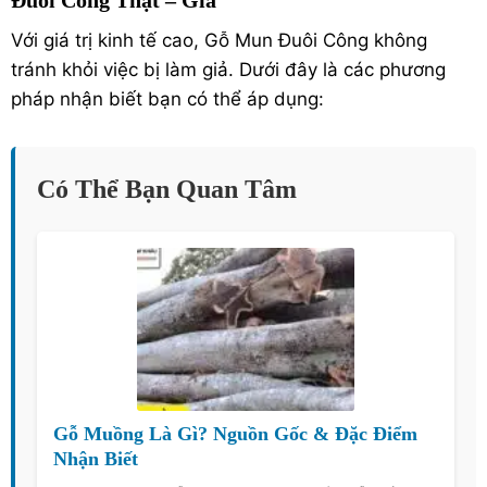
Đuôi Công Thật – Giả
Với giá trị kinh tế cao, Gỗ Mun Đuôi Công không
tránh khỏi việc bị làm giả. Dưới đây là các phương
pháp nhận biết bạn có thể áp dụng:
Có Thể Bạn Quan Tâm
Gỗ Muồng Là Gì? Nguồn Gốc & Đặc Điểm
Nhận Biết