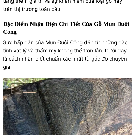
tăng thêm giá trị và sự khan hiếm của loại gỗ này
trên thị trường toàn cầu.
Đặc Điểm Nhận Diện Chi Tiết Của Gỗ Mun Đuôi
Công
Sức hấp dẫn của Mun Đuôi Công đến từ những đặc
tính vật lý và thẩm mỹ không thể trộn lẫn. Dưới đây
là cách nhận biết chuẩn xác nhất từ góc độ chuyên
gia.