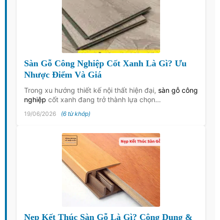
Sàn Gỗ Công Nghiệp Cốt Xanh Là Gì? Ưu
Nhược Điểm Và Giá
Trong xu hướng thiết kế nội thất hiện đại,
sàn gỗ công
nghiệp
cốt xanh đang trở thành lựa chọn…
19/06/2026
(6 từ khớp)
Nẹp Kết Thúc Sàn Gỗ Là Gì? Công Dụng &