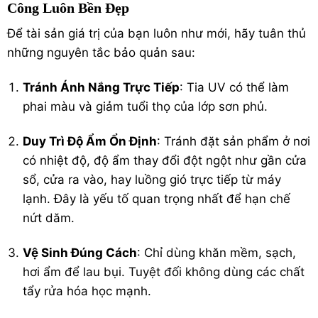
Công Luôn Bền Đẹp
Để tài sản giá trị của bạn luôn như mới, hãy tuân thủ
những nguyên tắc bảo quản sau:
Tránh Ánh Nắng Trực Tiếp
: Tia UV có thể làm
phai màu và giảm tuổi thọ của lớp sơn phủ.
Duy Trì Độ Ẩm Ổn Định
: Tránh đặt sản phẩm ở nơi
có nhiệt độ, độ ẩm thay đổi đột ngột như gần cửa
sổ, cửa ra vào, hay luồng gió trực tiếp từ máy
lạnh. Đây là yếu tố quan trọng nhất để hạn chế
nứt dăm.
Vệ Sinh Đúng Cách
: Chỉ dùng khăn mềm, sạch,
hơi ẩm để lau bụi. Tuyệt đối không dùng các chất
tẩy rửa hóa học mạnh.