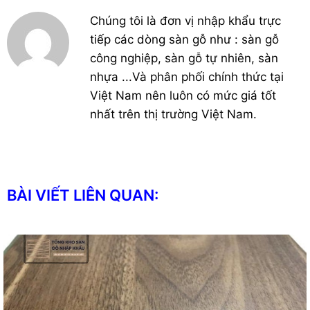
Chúng tôi là đơn vị nhập khẩu trực
tiếp các dòng sàn gỗ như : sàn gỗ
công nghiệp, sàn gỗ tự nhiên, sàn
nhựa ...Và phân phối chính thức tại
Việt Nam nên luôn có mức giá tốt
nhất trên thị trường Việt Nam.
BÀI VIẾT LIÊN QUAN: