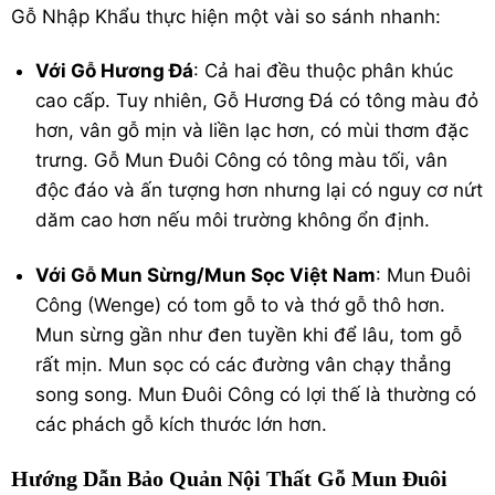
Gỗ Nhập Khẩu thực hiện một vài so sánh nhanh:
Với Gỗ Hương Đá
: Cả hai đều thuộc phân khúc
cao cấp. Tuy nhiên, Gỗ Hương Đá có tông màu đỏ
hơn, vân gỗ mịn và liền lạc hơn, có mùi thơm đặc
trưng. Gỗ Mun Đuôi Công có tông màu tối, vân
độc đáo và ấn tượng hơn nhưng lại có nguy cơ nứt
dăm cao hơn nếu môi trường không ổn định.
Với Gỗ Mun Sừng/Mun Sọc Việt Nam
: Mun Đuôi
Công (Wenge) có tom gỗ to và thớ gỗ thô hơn.
Mun sừng gần như đen tuyền khi để lâu, tom gỗ
rất mịn. Mun sọc có các đường vân chạy thẳng
song song. Mun Đuôi Công có lợi thế là thường có
các phách gỗ kích thước lớn hơn.
Hướng Dẫn Bảo Quản Nội Thất Gỗ Mun Đuôi