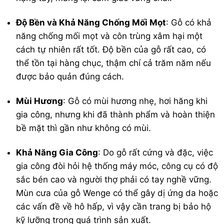
Độ Bền và Khả Năng Chống Mối Mọt
: Gỗ có khả
năng chống mối mọt và côn trùng xâm hại một
cách tự nhiên rất tốt.
Độ bền của gỗ rất cao, có
thể tồn tại hàng chục, thậm chí cả trăm năm nếu
được bảo quản đúng cách.
Mùi Hương
: Gỗ có mùi hương nhẹ, hơi hăng khi
gia công, nhưng khi đã thành phẩm và hoàn thiện
bề mặt thì gần như không có mùi.
Khả Năng Gia Công
: Do gỗ rất cứng và đặc, việc
gia công đòi hỏi hệ thống máy móc, công cụ có độ
sắc bén cao và người thợ phải có tay nghề vững.
Mùn cưa của gỗ Wenge có thể gây dị ứng da hoặc
các vấn đề về hô hấp, vì vậy cần trang bị bảo hộ
kỹ lưỡng trong quá trình sản xuất.