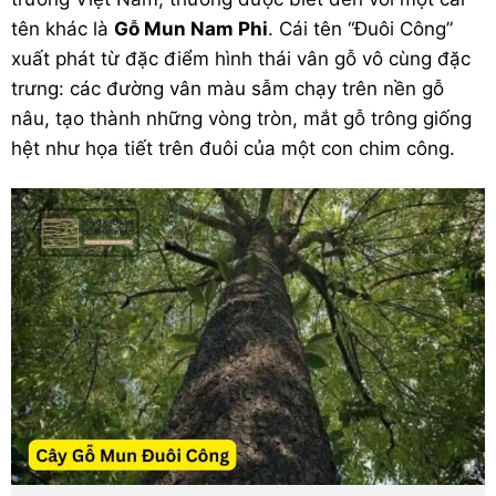
tên khác là
Gỗ Mun Nam Phi
.
Cái tên “Đuôi Công”
xuất phát từ đặc điểm hình thái vân gỗ vô cùng đặc
trưng: các đường vân màu sẫm chạy trên nền gỗ
nâu, tạo thành những vòng tròn, mắt gỗ trông giống
hệt như họa tiết trên đuôi của một con chim công.