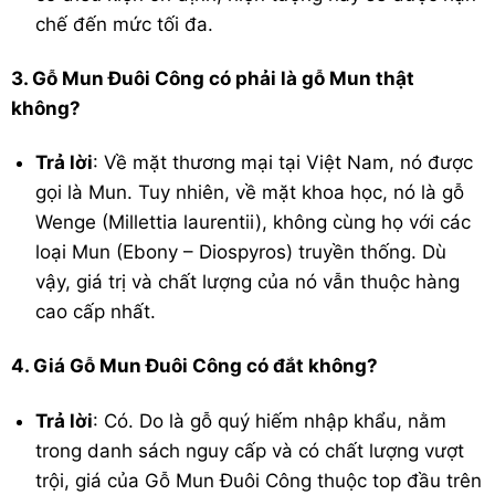
chế đến mức tối đa.
3. Gỗ Mun Đuôi Công có phải là gỗ Mun thật
không?
Trả lời
: Về mặt thương mại tại Việt Nam, nó được
gọi là Mun. Tuy nhiên, về mặt khoa học, nó là gỗ
Wenge (
Millettia laurentii
), không cùng họ với các
loại Mun (Ebony –
Diospyros
) truyền thống. Dù
vậy, giá trị và chất lượng của nó vẫn thuộc hàng
cao cấp nhất.
4. Giá Gỗ Mun Đuôi Công có đắt không?
Trả lời
: Có. Do là gỗ quý hiếm nhập khẩu, nằm
trong danh sách nguy cấp và có chất lượng vượt
trội, giá của Gỗ Mun Đuôi Công thuộc top đầu trên