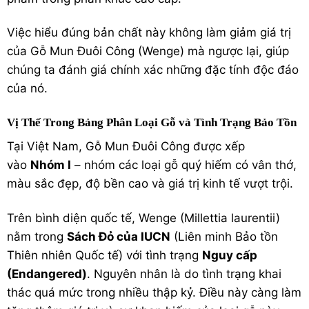
Việc hiểu đúng bản chất này không làm giảm giá trị
của Gỗ Mun Đuôi Công (Wenge) mà ngược lại, giúp
chúng ta đánh giá chính xác những đặc tính độc đáo
của nó.
Vị Thế Trong Bảng Phân Loại Gỗ và Tình Trạng Bảo Tồn
Tại Việt Nam, Gỗ Mun Đuôi Công được xếp
vào
Nhóm I
– nhóm các loại gỗ quý hiếm có vân thớ,
màu sắc đẹp, độ bền cao và giá trị kinh tế vượt trội.
Trên bình diện quốc tế, Wenge (
Millettia laurentii
)
nằm trong
Sách Đỏ của IUCN
(Liên minh Bảo tồn
Thiên nhiên Quốc tế) với tình trạng
Nguy cấp
(Endangered)
.
Nguyên nhân là do tình trạng khai
thác quá mức trong nhiều thập kỷ. Điều này càng làm