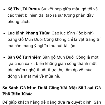
Kệ Tivi, Tủ Rượu
: Sự kết hợp giữa màu gỗ tối và
các thiết bị hiện đại tạo ra sự tương phản đầy
phong cách.
Lục Bình Phong Thủy
: Cặp lục bình (lộc bình)
bằng Gỗ Mun Đuôi Công không chỉ là vật trang trí
mà còn mang ý nghĩa thu hút tài lộc.
Sàn Gỗ Tự Nhiên
: Sàn gỗ Mun Đuôi Công là một
lựa chọn xa xỉ, biến không gian sống thành một
tác phẩm nghệ thuật thực thụ, ấm áp về mùa
đông và mát mẻ về mùa hè.
So Sánh Gỗ Mun Đuôi Công Với Một Số Loại Gỗ
Phổ Biến Khác
Để giúp khách hàng dễ dàng đưa ra quyết định, Sàn