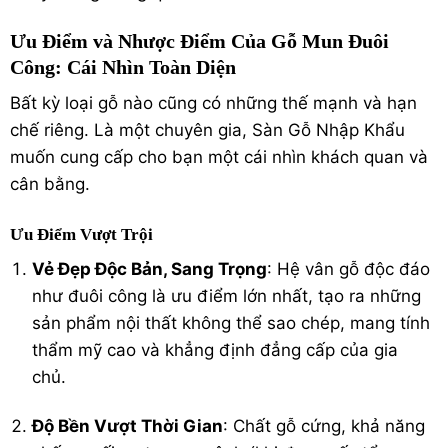
Ưu Điểm và Nhược Điểm Của Gỗ Mun Đuôi
Công: Cái Nhìn Toàn Diện
Bất kỳ loại gỗ nào cũng có những thế mạnh và hạn
chế riêng. Là một chuyên gia, Sàn Gỗ Nhập Khẩu
muốn cung cấp cho bạn một cái nhìn khách quan và
cân bằng.
Ưu Điểm Vượt Trội
Vẻ Đẹp Độc Bản, Sang Trọng
: Hệ vân gỗ độc đáo
như đuôi công là ưu điểm lớn nhất, tạo ra những
sản phẩm nội thất không thể sao chép, mang tính
thẩm mỹ cao và khẳng định đẳng cấp của gia
chủ.
Độ Bền Vượt Thời Gian
: Chất gỗ cứng, khả năng