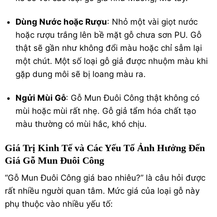
Dùng Nước hoặc Rượu
: Nhỏ một vài giọt nước
hoặc rượu trắng lên bề mặt gỗ chưa sơn PU. Gỗ
thật sẽ gần như không đổi màu hoặc chỉ sẫm lại
một chút. Một số loại gỗ giả được nhuộm màu khi
gặp dung môi sẽ bị loang màu ra.
Ngửi Mùi Gỗ
: Gỗ Mun Đuôi Công thật không có
mùi hoặc mùi rất nhẹ. Gỗ giả tẩm hóa chất tạo
màu thường có mùi hắc, khó chịu.
Giá Trị Kinh Tế và Các Yếu Tố Ảnh Hưởng Đến
Giá Gỗ Mun Đuôi Công
“Gỗ Mun Đuôi Công giá bao nhiêu?” là câu hỏi được
rất nhiều người quan tâm. Mức giá của loại gỗ này
phụ thuộc vào nhiều yếu tố: