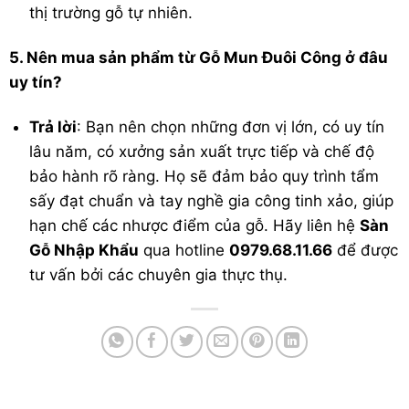
thị trường gỗ tự nhiên.
5. Nên mua sản phẩm từ Gỗ Mun Đuôi Công ở đâu
uy tín?
Trả lời
: Bạn nên chọn những đơn vị lớn, có uy tín
lâu năm, có xưởng sản xuất trực tiếp và chế độ
bảo hành rõ ràng. Họ sẽ đảm bảo quy trình tẩm
sấy đạt chuẩn và tay nghề gia công tinh xảo, giúp
hạn chế các nhược điểm của gỗ. Hãy liên hệ
Sàn
Gỗ Nhập Khẩu
qua hotline
0979.68.11.66
để được
tư vấn bởi các chuyên gia thực thụ.