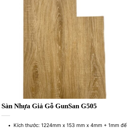
Sàn Nhựa Giả Gỗ GunSan G505
Kích thước
:
1224mm x 153 mm x 4mm + 1mm đế