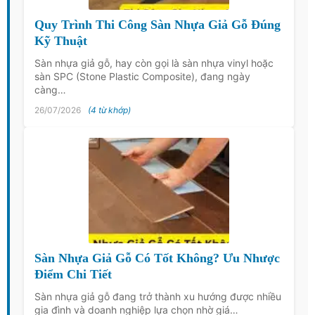
Quy Trình Thi Công Sàn Nhựa Giả Gỗ Đúng
Kỹ Thuật
Sàn nhựa giả gỗ, hay còn gọi là sàn nhựa vinyl hoặc
sàn SPC (Stone Plastic Composite), đang ngày
càng…
26/07/2026
(4 từ khớp)
Sàn Nhựa Giả Gỗ Có Tốt Không? Ưu Nhược
Điểm Chi Tiết
Sàn nhựa giả gỗ đang trở thành xu hướng được nhiều
gia đình và doanh nghiệp lựa chọn nhờ giá…