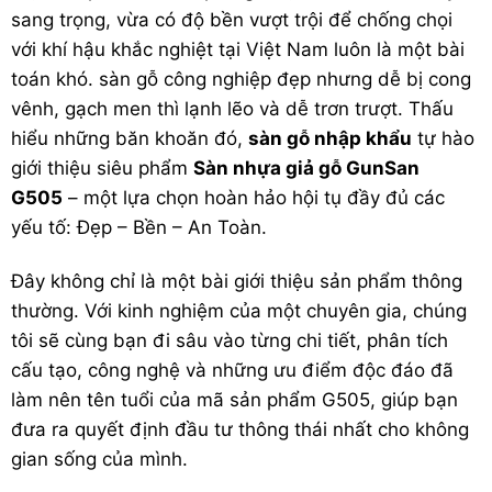
sang trọng, vừa có độ bền vượt trội để chống chọi
với khí hậu khắc nghiệt tại Việt Nam luôn là một bài
toán khó.
sàn gỗ
công nghiệp đẹp nhưng dễ bị cong
vênh, gạch men thì lạnh lẽo và dễ trơn trượt. Thấu
hiểu những băn khoăn đó,
sàn gỗ nhập khẩu
tự hào
giới thiệu siêu phẩm
Sàn nhựa giả gỗ GunSan
G505
– một lựa chọn hoàn hảo hội tụ đầy đủ các
yếu tố: Đẹp – Bền – An Toàn.
Đây không chỉ là một bài giới thiệu sản phẩm thông
thường. Với kinh nghiệm của một chuyên gia, chúng
tôi sẽ cùng bạn đi sâu vào từng chi tiết, phân tích
cấu tạo, công nghệ và những ưu điểm độc đáo đã
làm nên tên tuổi của mã sản phẩm G505, giúp bạn
đưa ra quyết định đầu tư thông thái nhất cho không
gian sống của mình.