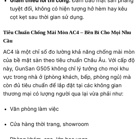
Giảm thiểu lỗi thi công:
Đảm bảo mặt sàn phẳng
tuyệt đối, không có hiện tượng hở hèm hay kêu
cọt kẹt sau thời gian sử dụng.
Tiêu Chuẩn Chống Mài Mòn AC4 – Bền Bỉ Cho Mọi Nhu
Cầu
AC4 là một chỉ số đo lường khả năng chống mài mòn
của bề mặt sàn theo tiêu chuẩn Châu Âu. Với cấp độ
này, GunSan G505 không chỉ lý tưởng cho mọi khu
vực trong nhà ở (phòng khách, bếp, phòng ngủ) mà
còn đủ tiêu chuẩn để lắp đặt tại các không gian
thương mại có lượng người qua lại vừa phải như:
Văn phòng làm việc
Cửa hàng thời trang, showroom