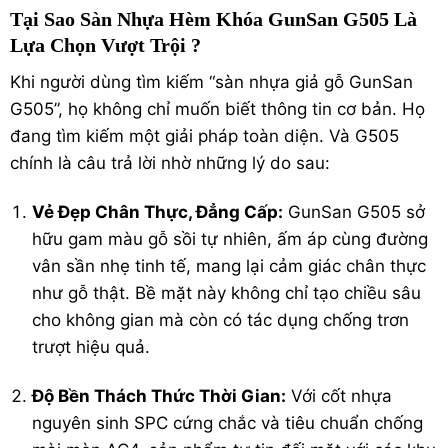
Tại Sao Sàn Nhựa Hèm Khóa GunSan G505 Là
Lựa Chọn Vượt Trội ?
Khi người dùng tìm kiếm “
sàn nhựa giả gỗ
GunSan
G505”, họ không chỉ muốn biết thông tin cơ bản. Họ
đang tìm kiếm một giải pháp toàn diện. Và G505
chính là câu trả lời nhờ những lý do sau:
Vẻ Đẹp Chân Thực, Đẳng Cấp:
GunSan G505 sở
hữu gam màu gỗ sồi tự nhiên, ấm áp cùng đường
vân sần nhẹ tinh tế, mang lại cảm giác chân thực
như gỗ thật. Bề mặt này không chỉ tạo chiều sâu
cho không gian mà còn có tác dụng chống trơn
trượt hiệu quả.
Độ Bền Thách Thức Thời Gian:
Với cốt nhựa
nguyên sinh SPC cứng chắc và tiêu chuẩn chống