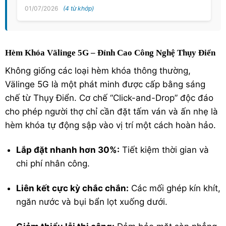
01/07/2026
(4 từ khớp)
Hèm Khóa Välinge 5G – Đỉnh Cao Công Nghệ Thụy Điển
Không giống các loại hèm khóa thông thường,
Välinge 5G là một phát minh được cấp bằng sáng
chế từ Thụy Điển. Cơ chế “Click-and-Drop” độc đáo
cho phép người thợ chỉ cần đặt tấm ván và ấn nhẹ là
hèm khóa tự động sập vào vị trí một cách hoàn hảo.
Lắp đặt nhanh hơn 30%:
Tiết kiệm thời gian và
chi phí nhân công.
Liên kết cực kỳ chắc chắn:
Các mối ghép kín khít,
ngăn nước và bụi bẩn lọt xuống dưới.