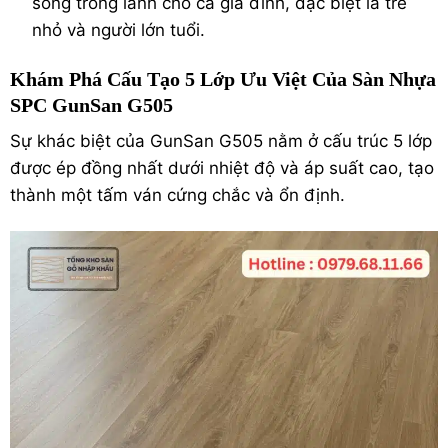
sống trong lành cho cả gia đình, đặc biệt là trẻ
nhỏ và người lớn tuổi.
Khám Phá Cấu Tạo 5 Lớp Ưu Việt Của Sàn Nhựa
SPC GunSan G505
Sự khác biệt của GunSan G505 nằm ở cấu trúc 5 lớp
được ép đồng nhất dưới nhiệt độ và áp suất cao, tạo
thành một tấm ván cứng chắc và ổn định.