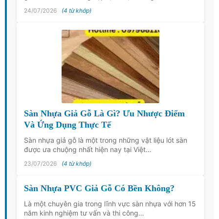
24/07/2026
(4 từ khớp)
Sàn Nhựa Giả Gỗ Là Gì? Ưu Nhược Điểm
Và Ứng Dụng Thực Tế
Sàn nhựa giả gỗ là một trong những vật liệu lót sàn
được ưa chuộng nhất hiện nay tại Việt…
23/07/2026
(4 từ khớp)
Sàn Nhựa PVC Giả Gỗ Có Bền Không?
Là một chuyên gia trong lĩnh vực sàn nhựa với hơn 15
năm kinh nghiệm tư vấn và thi công…