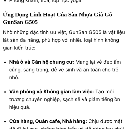
Phòng khám, spa, lớp học yoga
Ứng Dụng Linh Hoạt Của Sàn Nhựa Giả Gỗ
GunSan G505
Nhờ những đặc tính ưu việt, GunSan G505 là vật liệu
lát sàn đa năng, phù hợp với nhiều loại hình không
gian kiến trúc:
Nhà ở và Căn hộ chung cư:
Mang lại vẻ đẹp ấm
cúng, sang trọng, dễ vệ sinh và an toàn cho trẻ
nhỏ.
Văn phòng và Không gian làm việc:
Tạo môi
trường chuyên nghiệp, sạch sẽ và giảm tiếng ồn
hiệu quả.
Cửa hàng, Quán cafe, Nhà hàng:
Chịu được mật