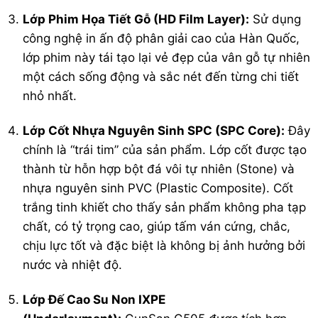
Lớp Phim Họa Tiết Gỗ (HD Film Layer):
Sử dụng
công nghệ in ấn độ phân giải cao của Hàn Quốc,
lớp phim này tái tạo lại vẻ đẹp của vân gỗ tự nhiên
một cách sống động và sắc nét đến từng chi tiết
nhỏ nhất.
Lớp Cốt Nhựa Nguyên Sinh SPC (SPC Core):
Đây
chính là “trái tim” của sản phẩm. Lớp cốt được tạo
thành từ hỗn hợp bột đá vôi tự nhiên (Stone) và
nhựa nguyên sinh PVC (Plastic Composite). Cốt
trắng tinh khiết cho thấy sản phẩm không pha tạp
chất, có tỷ trọng cao, giúp tấm ván cứng, chắc,
chịu lực tốt và đặc biệt là không bị ảnh hưởng bởi
nước và nhiệt độ.
Lớp Đế Cao Su Non IXPE