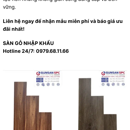
vững.
Liên hệ ngay để nhận mẫu miễn phí và báo giá ưu
đãi nhất!
SÀN GỖ NHẬP KHẨU
Hotline 24/7:
0979.68.11.66