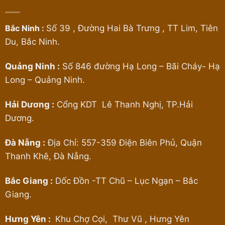
Bắc Ninh :
Số 39 , Đường Hai Bà Trưng , TT Lim, Tiên
Du, Bắc Ninh.
Quảng Ninh :
Số 846 đường Hạ Long – Bãi Cháy- Hạ
Long – Quảng Ninh.
Hải Dương :
Cổng KDT Lê Thanh Nghị, TP.Hải
Dương.
Đà Nẵng :
Địa Chỉ: 557-359 Điện Biên Phủ, Quận
Thanh Khê, Đà Nẵng.
Bắc Giang :
Dốc Đồn -TT Chũ – Lục Ngạn – Bắc
Giang.
Hưng Yên :
Khu Chợ Cọi, Thư Vũ , Hưng Yên