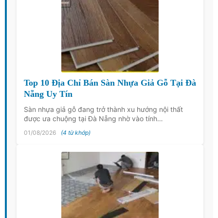
Top 10 Địa Chỉ Bán Sàn Nhựa Giả Gỗ Tại Đà
Nẵng Uy Tín
Sàn nhựa giả gỗ đang trở thành xu hướng nội thất
được ưa chuộng tại Đà Nẵng nhờ vào tính…
01/08/2026
(4 từ khớp)