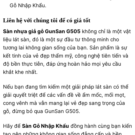
Gỗ Nhập Khẩu.
Liên hệ với chúng tôi để có giá tốt
Sàn nhựa giả gỗ GunSan G505
không chỉ là một vật
liệu lát sàn, đó là một sự đầu tư thông minh cho
tương lai không gian sống của bạn. Sản phẩm là sự
kết tinh của vẻ đẹp thẩm mỹ, công nghệ tiên tiến và
độ bền thực tiễn, đáp ứng hoàn hảo mọi yêu cầu
khắt khe nhất.
Nếu bạn đang tìm kiếm một giải pháp lát sàn có thể
giải quyết triệt để các vấn đề về ẩm mốc, mối mọt,
cong vênh mà vẫn mang lại vẻ đẹp sang trọng của
gỗ, đừng bỏ qua GunSan G505.
Hãy để
Sàn Gỗ Nhập Khẩu
đồng hành cùng bạn kiến
tạo nên những không gian sống đẳng cấp và bền