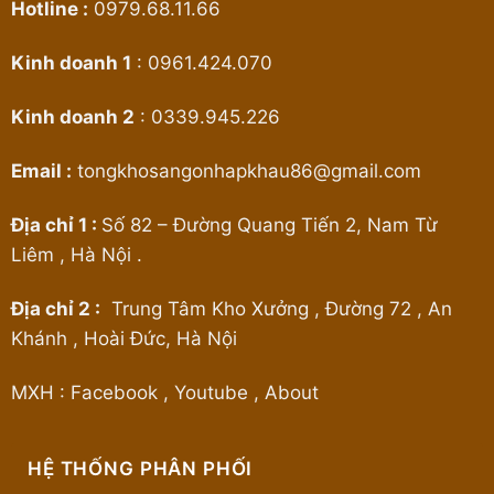
Hotline :
0979.68.11.66
Kinh doanh 1
:
0961.424.070
Kinh doanh 2
:
0339.945.226
Email :
tongkhosangonhapkhau86@gmail.com
Địa chỉ 1 :
Số 82 – Đường Quang Tiến 2, Nam Từ
Liêm , Hà Nội .
Địa chỉ 2 :
Trung Tâm Kho Xưởng , Đường 72 , An
Khánh , Hoài Đức, Hà Nội
MXH :
Facebook
,
Youtube
,
About
HỆ THỐNG PHÂN PHỐI