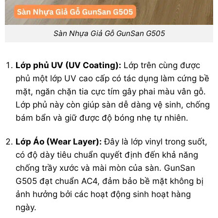
Sàn Nhựa Giả Gỗ GunSan G505
Lớp phủ UV (UV Coating):
Lớp trên cùng được
phủ một lớp UV cao cấp có tác dụng làm cứng bề
mặt, ngăn chặn tia cực tím gây phai màu vân gỗ.
Lớp phủ này còn giúp sàn dễ dàng vệ sinh, chống
bám bẩn và giữ được độ bóng nhẹ tự nhiên.
Lớp Áo (Wear Layer):
Đây là lớp vinyl trong suốt,
có độ dày tiêu chuẩn quyết định đến khả năng
chống trầy xước và mài mòn của sàn. GunSan
G505 đạt chuẩn AC4, đảm bảo bề mặt không bị
ảnh hưởng bởi các hoạt động sinh hoạt hàng
ngày.