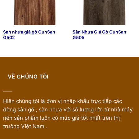
Sàn nhựa giả gỗ GunSan
Sàn Nhựa Giả Gỗ GunSan
G502
G505
VỀ CHÚNG TÔI
Hiện chúng tôi là đơn vị nhập khẩu trực tiếp các
dòng sàn gỗ , sàn nhựa với số lượng lớn từ nhà máy
nên sản phẩm luôn có mức giá tốt nhất trên thị
trường Việt Nam .