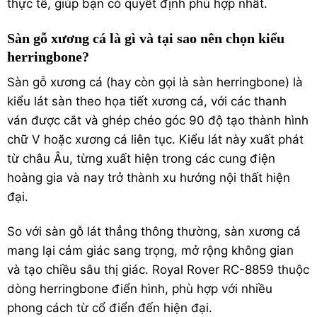
thực tế, giúp bạn có quyết định phù hợp nhất.
Sàn gỗ xương cá là gì và tại sao nên chọn kiểu
herringbone?
Sàn gỗ xương cá (hay còn gọi là sàn herringbone) là
kiểu lát sàn theo họa tiết xương cá, với các thanh
ván được cắt và ghép chéo góc 90 độ tạo thành hình
chữ V hoặc xương cá liên tục. Kiểu lát này xuất phát
từ châu Âu, từng xuất hiện trong các cung điện
hoàng gia và nay trở thành xu hướng nội thất hiện
đại.
So với sàn gỗ lát thẳng thông thường, sàn xương cá
mang lại cảm giác sang trọng, mở rộng không gian
và tạo chiều sâu thị giác. Royal Rover RC-8859 thuộc
dòng herringbone điển hình, phù hợp với nhiều
phong cách từ cổ điển đến hiện đại.