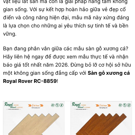
vật liệu lát sàn mà còn là giải pháp nâng tầm không
gian sống. Với sự kết hợp hoàn hảo giữa vẻ đẹp cổ
điển và công năng hiện đại, mẫu mã này xứng đáng
là lựa chọn cho những ai yêu thích sự tinh tế và bền
vững.
Bạn đang phân vân giữa các mẫu sàn gỗ xương cá?
Hãy liên hệ ngay để được xem mẫu thực tế và nhận
báo giá tốt nhất năm 2026. Đừng bỏ lỡ cơ hội sở hữu
một không gian sống đẳng cấp với
Sàn gỗ xương cá
Royal Rover RC-8859
!