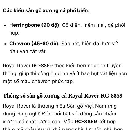
Các kiểu sàn gỗ xương cá phổ biến:
Herringbone (90 độ)
: Cổ điển, mềm mại, dễ phối
hợp.
Chevron (45-60 độ)
: Sắc nét, hiện đại hơn với
đầu ván cắt vát.
Royal Rover RC-8859 theo kiểu herringbone truyền
thống, giúp thi công ổn định và ít hao hụt vật liệu hơn
một số mẫu chevron phức tạp.
Thông số sàn gỗ xương cá Royal Rover RC-8859
Royal Rover là thương hiệu
Sàn gỗ Việt Nam
ứng
dụng công nghệ Đức, nổi bật với dòng sản phẩm
xương cá chất lượng cao. Mẫu
RC-8859
kết hợp
thẩm mỹ châu Âu và khả năng chịu lực tốt, phù hợp