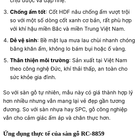
chịu được va đập nhẹ.
Chống ẩm tốt
: Cốt HDF nâu chống ẩm vượt trội
so với một số dòng cốt xanh cơ bản, rất phù hợp
với khí hậu miền Bắc và miền Trung Việt Nam.
Dễ vệ sinh
: Bề mặt lụa mưa lau chùi nhanh chóng
bằng khăn ẩm, không lo bám bụi hoặc ố vàng.
Thân thiện môi trường
: Sản xuất tại Việt Nam
theo công nghệ Đức, khí thải thấp, an toàn cho
sức khỏe gia đình.
So với
sàn gỗ tự nhiên
, mẫu này có giá thành hợp lý
hơn nhiều nhưng vẫn mang lại vẻ đẹp gần tương
đương. So với sàn nhựa hay SPC, gỗ công nghiệp
vẫn cho cảm giác ấm áp và chân thực hơn.
Ứng dụng thực tế của sàn gỗ RC-8859