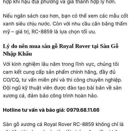
hợp khí hậu địa phương và giá thành hợp lý hơn.
Nếu ngân sách cao hơn, bạn có thể xem các mẫu cốt
xanh siêu chịu nước. Còn với nhu cầu cân bằng thẩm
mỹ – giá trị, RC-8859 là lựa chọn tối ưu.
Lý do nên mua sàn gỗ Royal Rover tại Sàn Gỗ
Nhập Khẩu
Với kinh nghiệm lâu năm trong lĩnh vực, chúng tôi
cam kết cung cấp sản phẩm chính hãng, đầy đủ
CO/CQ, tư vấn miễn phí và thi công chuyên nghiệp.
Đội ngũ kỹ thuật viên được đào tạo bài bản về sàn
xương cá, đảm bảo công trình hoàn hảo.
Hotline tư vấn và báo giá: 0979.68.11.66
Sàn gỗ xương cá Royal Rover RC-8859 không chỉ là