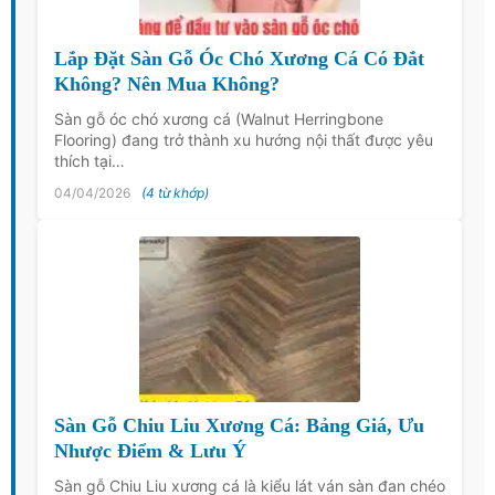
Lắp Đặt Sàn Gỗ Óc Chó Xương Cá Có Đắt
Không? Nên Mua Không?
Sàn gỗ óc chó xương cá (Walnut Herringbone
Flooring) đang trở thành xu hướng nội thất được yêu
thích tại…
04/04/2026
(4 từ khớp)
Sàn Gỗ Chiu Liu Xương Cá: Bảng Giá, Ưu
Nhược Điểm & Lưu Ý
Sàn gỗ Chiu Liu xương cá là kiểu lát ván sàn đan chéo