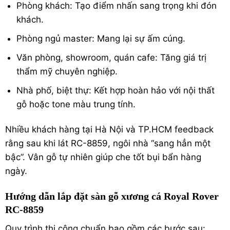
Phòng khách: Tạo điểm nhấn sang trọng khi đón
khách.
Phòng ngủ master: Mang lại sự ấm cúng.
Văn phòng, showroom, quán cafe: Tăng giá trị
thẩm mỹ chuyên nghiệp.
Nhà phố, biệt thự: Kết hợp hoàn hảo với nội thất
gỗ hoặc tone màu trung tính.
Nhiều khách hàng tại Hà Nội và TP.HCM feedback
rằng sau khi lát RC-8859, ngôi nhà “sang hẳn một
bậc”. Vân gỗ tự nhiên giúp che tốt bụi bẩn hàng
ngày.
Hướng dẫn lắp đặt sàn gỗ xương cá Royal Rover
RC-8859
Quy trình thi công chuẩn bao gồm các bước sau: