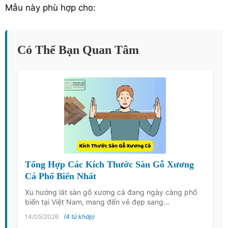
Mẫu này phù hợp cho:
Có Thể Bạn Quan Tâm
Tổng Hợp Các Kích Thước Sàn Gỗ Xương
Cá Phổ Biến Nhất
Xu hướng lát sàn gỗ xương cá đang ngày càng phổ
biến tại Việt Nam, mang đến vẻ đẹp sang…
14/05/2026
(4 từ khớp)