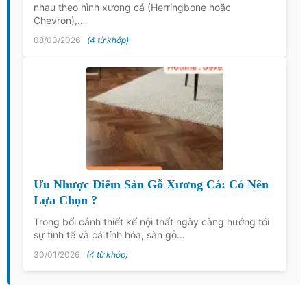
nhau theo hình xương cá (Herringbone hoặc
Chevron),…
08/03/2026
(4 từ khớp)
Ưu Nhược Điểm Sàn Gỗ Xương Cá: Có Nên
Lựa Chọn ?
Trong bối cảnh thiết kế nội thất ngày càng hướng tới
sự tinh tế và cá tính hóa, sàn gỗ…
30/01/2026
(4 từ khớp)