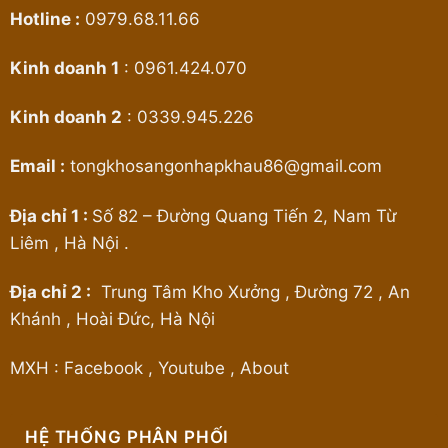
Hotline :
0979.68.11.66
Kinh doanh 1
:
0961.424.070
Kinh doanh 2
:
0339.945.226
Email :
tongkhosangonhapkhau86@gmail.com
Địa chỉ 1 :
Số 82 – Đường Quang Tiến 2, Nam Từ
Liêm , Hà Nội .
Địa chỉ 2 :
Trung Tâm Kho Xưởng , Đường 72 , An
Khánh , Hoài Đức, Hà Nội
MXH :
Facebook
,
Youtube
,
About
HỆ THỐNG PHÂN PHỐI