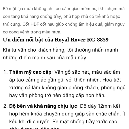
Bề mặt lụa mưa không chỉ tạo cảm giác mềm mại khi chạm mà
còn tăng khả năng chống trầy, phù hợp nhà có trẻ nhỏ hoặc
thú cưng. Cốt HDF cốt nâu giúp chống ẩm hiệu quả, giảm nguy
cơ cong vênh trong mùa mưa.
Ưu điểm nổi bật của Royal Rover RC-8859
Khi tư vấn cho khách hàng, tôi thường nhấn mạnh
những điểm mạnh sau của mẫu này:
Thẩm mỹ cao cấp
: Vân gỗ sắc nét, màu sắc ấm
áp tạo cảm giác gần gũi với thiên nhiên. Họa tiết
xương cá làm không gian phòng khách, phòng ngủ
hay văn phòng trở nên đẳng cấp hơn hẳn.
Độ bền và khả năng chịu lực
: Độ dày 12mm kết
hợp hèm khóa chuyên dụng giúp sàn chắc chắn, ít
kêu khi di chuyển. Bề mặt chống trầy xước cao