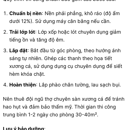
Chuẩn bị nền
: Nền phải phẳng, khô ráo (độ ẩm
dưới 12%). Sử dụng máy cân bằng nếu cần.
Trải lớp lót
: Lớp xốp hoặc lót chuyên dụng giảm
tiếng ồn và tăng độ êm.
Lắp đặt
: Bắt đầu từ góc phòng, theo hướng ánh
sáng tự nhiên. Ghép các thanh theo họa tiết
xương cá, sử dụng dụng cụ chuyên dụng để siết
hèm khóa chặt.
Hoàn thiện
: Lắp phào chân tường, lau sạch bụi.
Nên thuê đội ngũ thợ chuyên sàn xương cá để tránh
hao hụt và đảm bảo thẩm mỹ. Thời gian thi công
trung bình 1-2 ngày cho phòng 30-40m².
Lưu ý bảo dưỡng
: