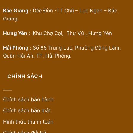
Bắc Giang :
Dốc Đồn -TT Chũ – Lục Ngạn – Bắc
Giang.
Hưng Yên :
Khu Chợ Cọi, Thư Vũ , Hưng Yên
Hải Phòng :
Số 65 Trung Lực, Phường Đằng Lâm,
Quận Hải An, TP. Hải Phòng.
CHÍNH SÁCH
Chính sách bảo hành
Chính sách bảo mật
Hình thức thanh toán
Chính sách đổi trả