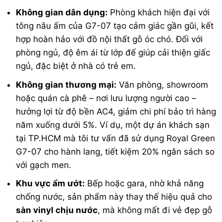
Không gian dân dụng:
Phòng khách hiện đại với
tông nâu ấm của G7-07 tạo cảm giác gần gũi, kết
hợp hoàn hảo với đồ nội thất gỗ óc chó. Đối với
phòng ngủ, độ êm ái từ lớp đế giúp cải thiện giấc
ngủ, đặc biệt ở nhà có trẻ em.
Không gian thương mại:
Văn phòng, showroom
hoặc quán cà phê – nơi lưu lượng người cao –
hưởng lợi từ độ bền AC4, giảm chi phí bảo trì hàng
năm xuống dưới 5%. Ví dụ, một dự án khách sạn
tại TP.HCM mà tôi tư vấn đã sử dụng Royal Green
G7-07 cho hành lang, tiết kiệm 20% ngân sách so
với gạch men.
Khu vực ẩm ướt:
Bếp hoặc gara, nhờ khả năng
chống nước, sản phẩm này thay thế hiệu quả cho
sàn vinyl chịu nước
, mà không mất đi vẻ đẹp gỗ