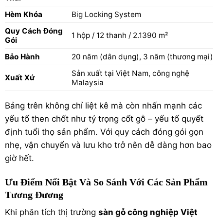
Hèm Khóa
Big Locking System
Quy Cách Đóng
1 hộp / 12 thanh / 2.1390 m²
Gói
Bảo Hành
20 năm (dân dụng), 3 năm (thương mại)
Sản xuất tại Việt Nam, công nghệ
Xuất Xứ
Malaysia
Bảng trên không chỉ liệt kê mà còn nhấn mạnh các
yếu tố then chốt như tỷ trọng cốt gỗ – yếu tố quyết
định tuổi thọ sản phẩm. Với quy cách đóng gói gọn
nhẹ, vận chuyển và lưu kho trở nên dễ dàng hơn bao
giờ hết.
Ưu Điểm Nổi Bật Và So Sánh Với Các Sản Phẩm
Tương Đương
Khi phân tích thị trường
sàn gỗ công nghiệp Việt