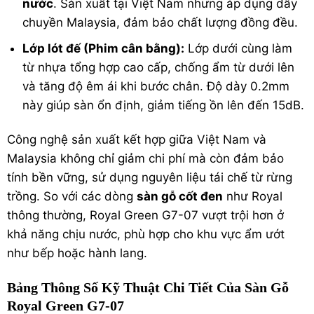
nước
. Sản xuất tại Việt Nam nhưng áp dụng dây
chuyền Malaysia, đảm bảo chất lượng đồng đều.
Lớp lót đế (Phim cân bằng):
Lớp dưới cùng làm
từ nhựa tổng hợp cao cấp, chống ẩm từ dưới lên
và tăng độ êm ái khi bước chân. Độ dày 0.2mm
này giúp sàn ổn định, giảm tiếng ồn lên đến 15dB.
Công nghệ sản xuất kết hợp giữa Việt Nam và
Malaysia không chỉ giảm chi phí mà còn đảm bảo
tính bền vững, sử dụng nguyên liệu tái chế từ rừng
trồng. So với các dòng
sàn gỗ cốt đen
như Royal
thông thường, Royal Green G7-07 vượt trội hơn ở
khả năng chịu nước, phù hợp cho khu vực ẩm ướt
như bếp hoặc hành lang.
Bảng Thông Số Kỹ Thuật Chi Tiết Của Sàn Gỗ
Royal Green G7-07