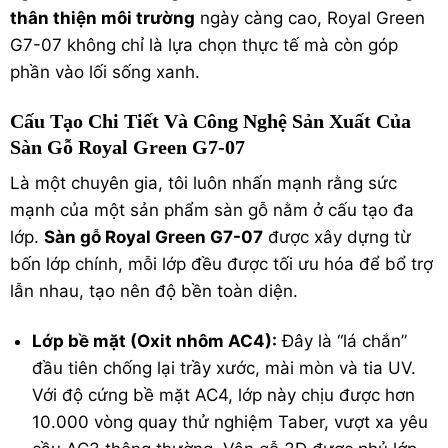
thân thiện môi trường
ngày càng cao, Royal Green
G7-07 không chỉ là lựa chọn thực tế mà còn góp
phần vào lối sống xanh.
Cấu Tạo Chi Tiết Và Công Nghệ Sản Xuất Của
Sàn Gỗ Royal Green G7-07
Là một chuyên gia, tôi luôn nhấn mạnh rằng sức
mạnh của một sản phẩm sàn gỗ nằm ở cấu tạo đa
lớp.
Sàn gỗ Royal Green G7-07
được xây dựng từ
bốn lớp chính, mỗi lớp đều được tối ưu hóa để bổ trợ
lẫn nhau, tạo nên độ bền toàn diện.
Lớp bề mặt (Oxit nhôm AC4):
Đây là “lá chắn”
đầu tiên chống lại trầy xước, mài mòn và tia UV.
Với độ cứng bề mặt AC4, lớp này chịu được hơn
10.000 vòng quay thử nghiệm Taber, vượt xa yêu