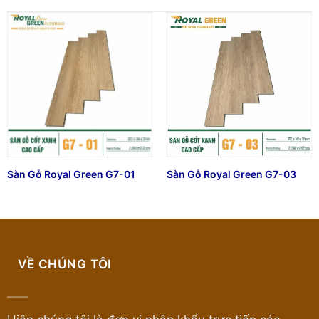
Sàn Gỗ Royal Green G7-01
Sàn Gỗ Royal Green G7-03
VỀ CHÚNG TÔI