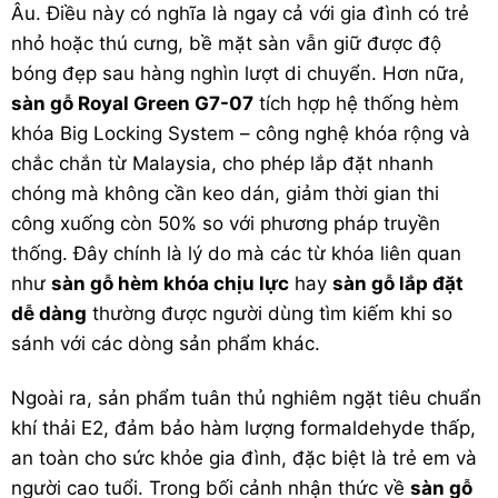
Âu. Điều này có nghĩa là ngay cả với gia đình có trẻ
nhỏ hoặc thú cưng, bề mặt sàn vẫn giữ được độ
bóng đẹp sau hàng nghìn lượt di chuyển. Hơn nữa,
sàn gỗ Royal Green G7-07
tích hợp hệ thống hèm
khóa Big Locking System – công nghệ khóa rộng và
chắc chắn từ Malaysia, cho phép lắp đặt nhanh
chóng mà không cần keo dán, giảm thời gian thi
công xuống còn 50% so với phương pháp truyền
thống. Đây chính là lý do mà các từ khóa liên quan
như
sàn gỗ hèm khóa chịu lực
hay
sàn gỗ lắp đặt
dễ dàng
thường được người dùng tìm kiếm khi so
sánh với các dòng sản phẩm khác.
Ngoài ra, sản phẩm tuân thủ nghiêm ngặt tiêu chuẩn
khí thải E2, đảm bảo hàm lượng formaldehyde thấp,
an toàn cho sức khỏe gia đình, đặc biệt là trẻ em và
người cao tuổi. Trong bối cảnh nhận thức về
sàn gỗ