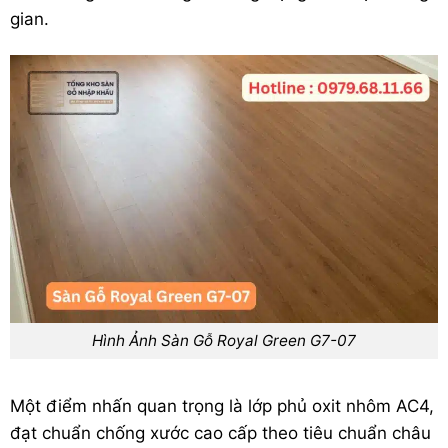
gian.
Hình Ảnh Sàn Gỗ Royal Green G7-07
Một điểm nhấn quan trọng là lớp phủ oxit nhôm AC4,
đạt chuẩn chống xước cao cấp theo tiêu chuẩn châu