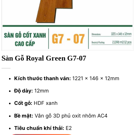
Sàn Gỗ Royal Green G7-07
Kích thước thanh ván:
1221 x 146 x 12mm
Độ dày:
12mm
Cốt gỗ:
HDF xanh
Bề mặt:
Vân gỗ 3D phủ oxit nhôm AC4
Tiêu chuẩn khí thải:
E2