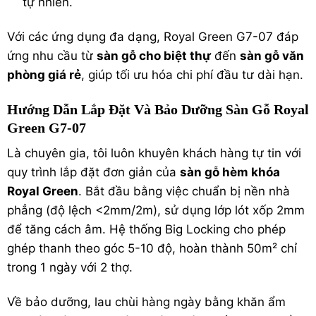
tự nhiên.
Với các ứng dụng đa dạng, Royal Green G7-07 đáp
ứng nhu cầu từ
sàn gỗ cho biệt thự
đến
sàn gỗ văn
phòng giá rẻ
, giúp tối ưu hóa chi phí đầu tư dài hạn.
Hướng Dẫn Lắp Đặt Và Bảo Dưỡng Sàn Gỗ Royal
Green G7-07
Là chuyên gia, tôi luôn khuyên khách hàng tự tin với
quy trình lắp đặt đơn giản của
sàn gỗ hèm khóa
Royal Green
. Bắt đầu bằng việc chuẩn bị nền nhà
phẳng (độ lệch <2mm/2m), sử dụng lớp lót xốp 2mm
để tăng cách âm. Hệ thống Big Locking cho phép
ghép thanh theo góc 5-10 độ, hoàn thành 50m² chỉ
trong 1 ngày với 2 thợ.
Về bảo dưỡng, lau chùi hàng ngày bằng khăn ẩm