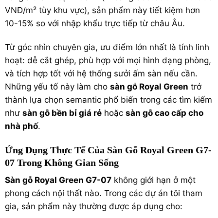
VNĐ/m² tùy khu vực), sản phẩm này tiết kiệm hơn
10-15% so với nhập khẩu trực tiếp từ châu Âu.
Từ góc nhìn chuyên gia, ưu điểm lớn nhất là tính linh
hoạt: dễ cắt ghép, phù hợp với mọi hình dạng phòng,
và tích hợp tốt với hệ thống sưởi ấm sàn nếu cần.
Những yếu tố này làm cho
sàn gỗ Royal Green
trở
thành lựa chọn semantic phổ biến trong các tìm kiếm
như
sàn gỗ bền bỉ giá rẻ
hoặc
sàn gỗ cao cấp cho
nhà phố
.
Ứng Dụng Thực Tế Của Sàn Gỗ Royal Green G7-
07 Trong Không Gian Sống
Sàn gỗ Royal Green G7-07
không giới hạn ở một
phong cách nội thất nào. Trong các dự án tôi tham
gia, sản phẩm này thường được áp dụng cho: