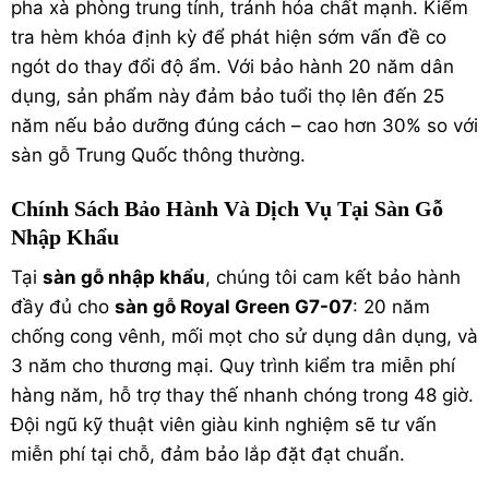
pha xà phòng trung tính, tránh hóa chất mạnh. Kiểm
tra hèm khóa định kỳ để phát hiện sớm vấn đề co
ngót do thay đổi độ ẩm. Với bảo hành 20 năm dân
dụng, sản phẩm này đảm bảo tuổi thọ lên đến 25
năm nếu bảo dưỡng đúng cách – cao hơn 30% so với
sàn gỗ Trung Quốc thông thường.
Chính Sách Bảo Hành Và Dịch Vụ Tại Sàn Gỗ
Nhập Khẩu
Tại
sàn gỗ nhập khẩu
, chúng tôi cam kết bảo hành
đầy đủ cho
sàn gỗ Royal Green G7-07
: 20 năm
chống cong vênh, mối mọt cho sử dụng dân dụng, và
3 năm cho thương mại. Quy trình kiểm tra miễn phí
hàng năm, hỗ trợ thay thế nhanh chóng trong 48 giờ.
Đội ngũ kỹ thuật viên giàu kinh nghiệm sẽ tư vấn
miễn phí tại chỗ, đảm bảo lắp đặt đạt chuẩn.