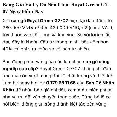
Bảng Giá Và Lý Do Nên Chọn Royal Green G7-
07 Ngay Hôm Nay
Giá
sàn gỗ Royal Green G7-07
hiện tại dao động từ
380.000 VNĐ/m² đến 420.000 VNĐ/m2 (chưa VAT),
tùy thuộc vào số lượng và khu vực. So với lợi ích lâu
dài, đây là khoản đầu tư thông minh, tiết kiệm hơn
40% chi phí sửa chữa so với sàn tự nhiên.
Bạn đang phân vân giữa các lựa chọn
sàn gỗ công
nghiệp cao cấp
? Royal Green G7-07 không chỉ đáp
ứng mà còn vượt mong đợi về chất lượng và thiết kế.
Liên hệ ngay hotline
0979.68.11.66
của
Sàn Gỗ Nhập
Khẩu
để nhận báo giá chi tiết, xem mẫu miễn phí tại
nhà và ưu đãi vận chuyển toàn quốc. Đừng bỏ lỡ cơ
hội biến không gian sống thành kiệt tác bền vững!