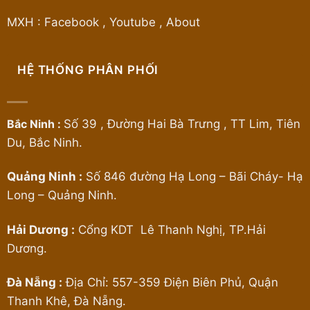
MXH :
Facebook
,
Youtube
,
About
HỆ THỐNG PHÂN PHỐI
Bắc Ninh :
Số 39 , Đường Hai Bà Trưng , TT Lim, Tiên
Du, Bắc Ninh.
Quảng Ninh :
Số 846 đường Hạ Long – Bãi Cháy- Hạ
Long – Quảng Ninh.
Hải Dương :
Cổng KDT Lê Thanh Nghị, TP.Hải
Dương.
Đà Nẵng :
Địa Chỉ: 557-359 Điện Biên Phủ, Quận
Thanh Khê, Đà Nẵng.