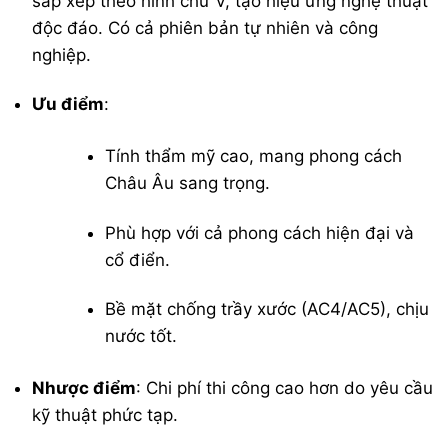
sắp xếp theo hình chữ V, tạo hiệu ứng nghệ thuật
độc đáo. Có cả phiên bản tự nhiên và công
nghiệp.
Ưu điểm
:
Tính thẩm mỹ cao, mang phong cách
Châu Âu sang trọng.
Phù hợp với cả phong cách hiện đại và
cổ điển.
Bề mặt chống trầy xước (AC4/AC5), chịu
nước tốt.
Nhược điểm
: Chi phí thi công cao hơn do yêu cầu
kỹ thuật phức tạp.