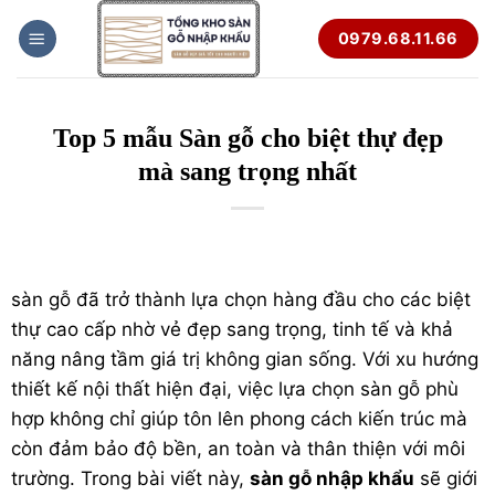
Bỏ
0979.68.11.66
qua
nội
dung
Top 5 mẫu Sàn gỗ cho biệt thự đẹp
mà sang trọng nhất
sàn gỗ
đã trở thành lựa chọn hàng đầu cho các biệt
thự cao cấp nhờ vẻ đẹp sang trọng, tinh tế và khả
năng nâng tầm giá trị không gian sống. Với xu hướng
thiết kế nội thất hiện đại, việc lựa chọn sàn gỗ phù
hợp không chỉ giúp tôn lên phong cách kiến trúc mà
còn đảm bảo độ bền, an toàn và thân thiện với môi
trường. Trong bài viết này,
sàn gỗ nhập khẩu
sẽ giới