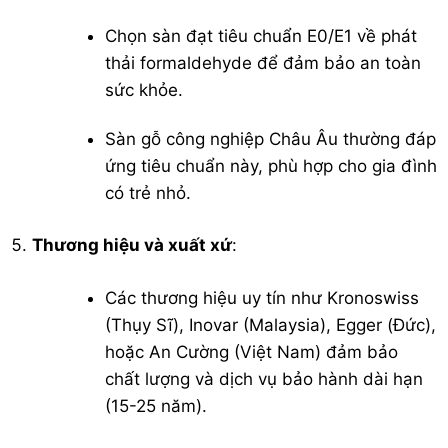
Chọn sàn đạt tiêu chuẩn E0/E1 về phát
thải formaldehyde để đảm bảo an toàn
sức khỏe.
Sàn gỗ công nghiệp Châu Âu thường đáp
ứng tiêu chuẩn này, phù hợp cho gia đình
có trẻ nhỏ.
Thương hiệu và xuất xứ
:
Các thương hiệu uy tín như Kronoswiss
(Thụy Sĩ), Inovar (Malaysia), Egger (Đức),
hoặc An Cường (Việt Nam) đảm bảo
chất lượng và dịch vụ bảo hành dài hạn
(15-25 năm).