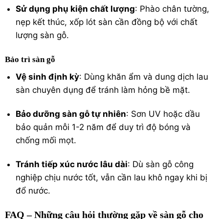
Sử dụng phụ kiện chất lượng
: Phào chân tường,
nẹp kết thúc, xốp lót sàn cần đồng bộ với chất
lượng sàn gỗ.
Bảo trì sàn gỗ
Vệ sinh định kỳ
: Dùng khăn ẩm và dung dịch lau
sàn chuyên dụng để tránh làm hỏng bề mặt.
Bảo dưỡng sàn gỗ tự nhiên
: Sơn UV hoặc dầu
bảo quản mỗi 1-2 năm để duy trì độ bóng và
chống mối mọt.
Tránh tiếp xúc nước lâu dài
: Dù sàn gỗ công
nghiệp chịu nước tốt, vẫn cần lau khô ngay khi bị
đổ nước.
FAQ – Những câu hỏi thường gặp về sàn gỗ cho