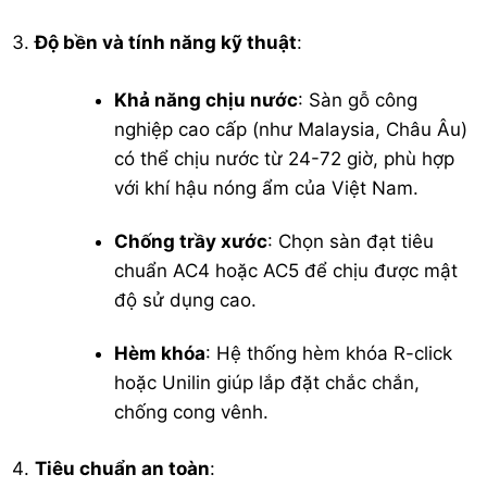
Độ bền và tính năng kỹ thuật
:
Khả năng chịu nước
: Sàn gỗ công
nghiệp cao cấp (như Malaysia, Châu Âu)
có thể chịu nước từ 24-72 giờ, phù hợp
với khí hậu nóng ẩm của Việt Nam.
Chống trầy xước
: Chọn sàn đạt tiêu
chuẩn
AC4
hoặc AC5 để chịu được mật
độ sử dụng cao.
Hèm khóa
: Hệ thống hèm khóa R-click
hoặc Unilin giúp lắp đặt chắc chắn,
chống cong vênh.
Tiêu chuẩn an toàn
: