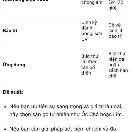
chống ẩm
(24-72
giờ)
Định kỳ
Dễ vệ
đánh
Bảo trì
sinh, ít
bóng, sơn
bảo trì
UV
Biệt thự
Biệt thự
hiện đại,
cổ điển,
Ứng dụng
ngân
tân cổ
sách hạn
điển
chế
Đề xuất
:
Nếu bạn ưu tiên sự sang trọng và giá trị lâu dài,
hãy chọn sàn gỗ tự nhiên như Óc Chó hoặc Lim.
Nếu bạn cần giải pháp tiết kiệm chi phí và đa