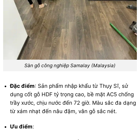
Sàn gỗ công nghiệp Samalay (Malaysia)
Đặc điểm
: Sản phẩm nhập khẩu từ Thụy Sĩ, sử
dụng cốt gỗ HDF tỷ trọng cao, bề mặt AC5 chống
trầy xước, chịu nước đến 72 giờ. Màu sắc đa dạng
từ xám nhạt đến nâu đậm, vân gỗ sắc nét.
Ưu điểm
: