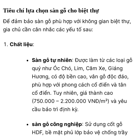
Tiêu chí lựa chọn sàn gỗ cho biệt thự
Để đảm bảo sàn gỗ phù hợp với không gian biệt thự,
gia chủ cần cân nhắc các yếu tố sau:
Chất liệu
:
Sàn gỗ tự nhiên
: Được làm từ các loại gỗ
quý như Óc Chó, Lim, Căm Xe, Giáng
Hương, có độ bền cao, vân gỗ độc đáo,
phù hợp với phong cách cổ điển và tân
cổ điển. Tuy nhiên, giá thành cao
(750.000 – 2.200.000 VNĐ/m²) và yêu
cầu bảo trì định kỳ.
sàn gỗ công nghiệp
: Sử dụng cốt gỗ
HDF, bề mặt phủ lớp bảo vệ chống trầy