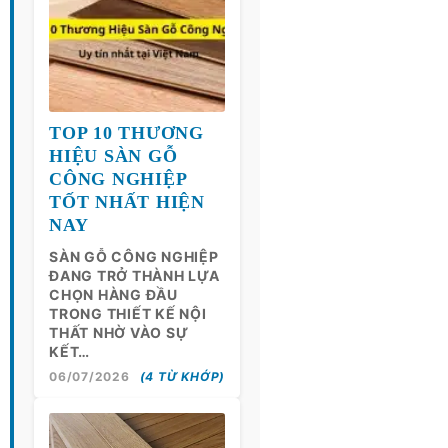
TOP 10 THƯƠNG
HIỆU SÀN GỖ
CÔNG NGHIỆP
TỐT NHẤT HIỆN
NAY
SÀN GỖ CÔNG NGHIỆP
ĐANG TRỞ THÀNH LỰA
CHỌN HÀNG ĐẦU
TRONG THIẾT KẾ NỘI
THẤT NHỜ VÀO SỰ
KẾT…
06/07/2026
(4 TỪ KHỚP)