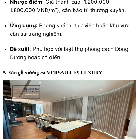
Nhược điểm
: Giá thành cao (1.200.000 –
1.800.000 VNĐ/m²), cần bảo trì thường xuyên.
Ứng dụng
: Phòng khách, thư viện hoặc khu vực
cần sự trang nghiêm.
Đề xuất
: Phù hợp với biệt thự phong cách Đông
Dương hoặc cổ điển.
5. Sàn gỗ xương cá VERSAILLES LUXURY