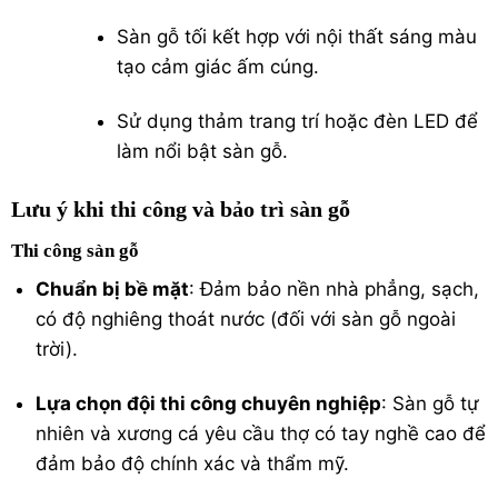
Sàn gỗ tối kết hợp với nội thất sáng màu
tạo cảm giác ấm cúng.
Sử dụng thảm trang trí hoặc đèn LED để
làm nổi bật sàn gỗ.
Lưu ý khi thi công và bảo trì sàn gỗ
Thi công sàn gỗ
Chuẩn bị bề mặt
: Đảm bảo nền nhà phẳng, sạch,
có độ nghiêng thoát nước (đối với sàn gỗ ngoài
trời).
Lựa chọn đội thi công chuyên nghiệp
: Sàn gỗ tự
nhiên và xương cá yêu cầu thợ có tay nghề cao để
đảm bảo độ chính xác và thẩm mỹ.