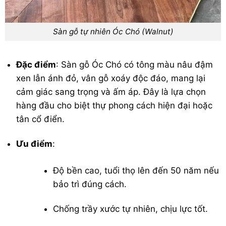
Sàn gỗ tự nhiên Óc Chó (Walnut)
Đặc điểm
: Sàn gỗ Óc Chó có tông màu nâu đậm
xen lẫn ánh đỏ, vân gỗ xoáy độc đáo, mang lại
cảm giác sang trọng và ấm áp. Đây là lựa chọn
hàng đầu cho biệt thự phong cách hiện đại hoặc
tân cổ điển.
Ưu điểm
:
Độ bền cao, tuổi thọ lên đến 50 năm nếu
bảo trì đúng cách.
Chống trầy xước tự nhiên, chịu lực tốt.