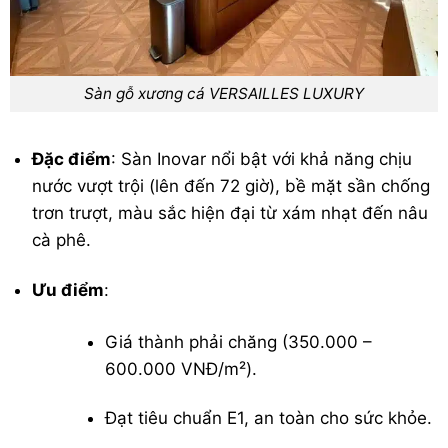
Sàn gỗ xương cá VERSAILLES LUXURY
Đặc điểm
: Sàn Inovar nổi bật với khả năng chịu
nước vượt trội (lên đến 72 giờ), bề mặt sần chống
trơn trượt, màu sắc hiện đại từ xám nhạt đến nâu
cà phê.
Ưu điểm
:
Giá thành phải chăng (350.000 –
600.000 VNĐ/m²).
Đạt tiêu chuẩn E1, an toàn cho sức khỏe.