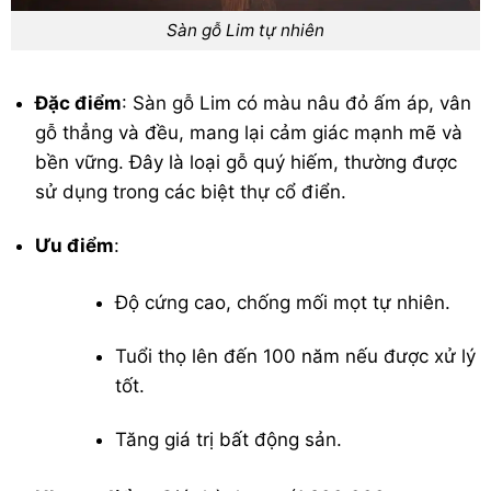
Sàn gỗ Lim tự nhiên
Đặc điểm
: Sàn gỗ Lim có màu nâu đỏ ấm áp, vân
gỗ thẳng và đều, mang lại cảm giác mạnh mẽ và
bền vững. Đây là loại gỗ quý hiếm, thường được
sử dụng trong các biệt thự cổ điển.
Ưu điểm
:
Độ cứng cao, chống mối mọt tự nhiên.
Tuổi thọ lên đến 100 năm nếu được xử lý
tốt.
Tăng giá trị bất động sản.