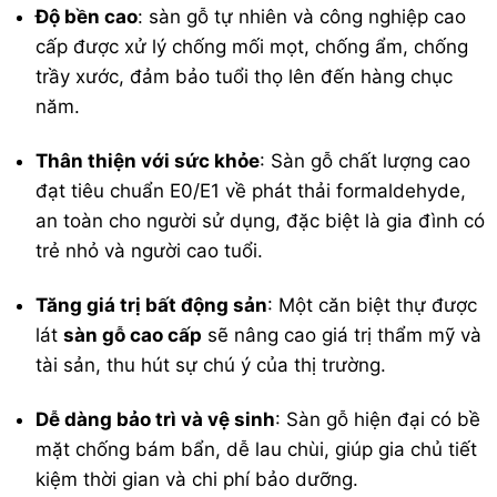
Độ bền cao
:
sàn gỗ tự nhiên
và công nghiệp cao
cấp được xử lý chống mối mọt, chống ẩm, chống
trầy xước, đảm bảo tuổi thọ lên đến hàng chục
năm.
Thân thiện với sức khỏe
: Sàn gỗ chất lượng cao
đạt tiêu chuẩn E0/E1 về phát thải formaldehyde,
an toàn cho người sử dụng, đặc biệt là gia đình có
trẻ nhỏ và người cao tuổi.
Tăng giá trị bất động sản
: Một căn biệt thự được
lát
sàn gỗ cao cấp
sẽ nâng cao giá trị thẩm mỹ và
tài sản, thu hút sự chú ý của thị trường.
Dễ dàng bảo trì và vệ sinh
: Sàn gỗ hiện đại có bề
mặt chống bám bẩn, dễ lau chùi, giúp gia chủ tiết
kiệm thời gian và chi phí bảo dưỡng.