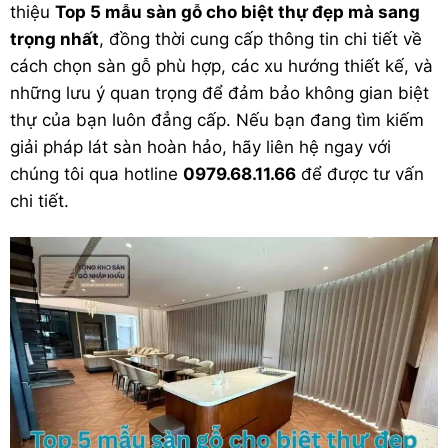
thiệu
Top 5 mẫu sàn gỗ cho biệt thự đẹp
mà sang
trọng nhất
, đồng thời cung cấp thông tin chi tiết về
cách chọn sàn gỗ phù hợp, các xu hướng thiết kế, và
những lưu ý quan trọng để đảm bảo không gian biệt
thự của bạn luôn đẳng cấp. Nếu bạn đang tìm kiếm
giải pháp lát sàn hoàn hảo, hãy liên hệ ngay với
chúng tôi qua hotline
0979.68.11.66
để được tư vấn
chi tiết.