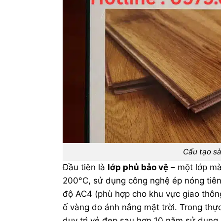
Cấu tạo sà
Đầu tiên là
lớp phủ bảo vệ
– một lớp mà
200°C, sử dụng công nghệ ép nóng tiên
độ AC4 (phù hợp cho khu vực giao thôn
ố vàng do ánh nắng mặt trời. Trong thực
duy trì vẻ đẹp sau hơn 10 năm sử dụng