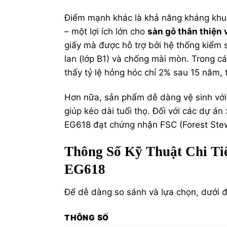
Điểm mạnh khác là khả năng kháng khuẩ
– một lợi ích lớn cho
sàn gỗ thân thiện 
giấy mà được hỗ trợ bởi hệ thống kiểm 
lan (lớp B1) và chống mài mòn. Trong c
thấy tỷ lệ hỏng hóc chỉ 2% sau 15 năm,
Hơn nữa, sản phẩm dễ dàng vệ sinh với
giúp kéo dài tuổi thọ. Đối với các dự
EG618 đạt chứng nhận FSC (Forest Stew
Thông Số Kỹ Thuật Chi 
EG618
Để dễ dàng so sánh và lựa chọn, dưới 
THÔNG SỐ