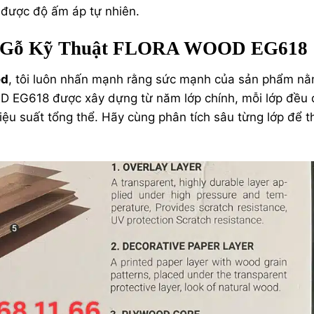
được độ ấm áp tự nhiên.
àn Gỗ Kỹ Thuật FLORA WOOD EG618
ed
, tôi luôn nhấn mạnh rằng sức mạnh của sản phẩm nằ
D EG618 được xây dựng từ năm lớp chính, mỗi lớp đều
hiệu suất tổng thể. Hãy cùng phân tích sâu từng lớp để t