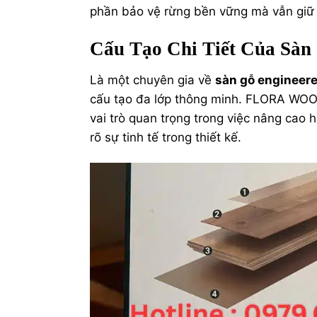
phần bảo vệ rừng bền vững mà vẫn giữ 
Cấu Tạo Chi Tiết Của S
Là một chuyên gia về
sàn gỗ engineer
cấu tạo đa lớp thông minh. FLORA WOO
vai trò quan trọng trong việc nâng cao 
rõ sự tinh tế trong thiết kế.