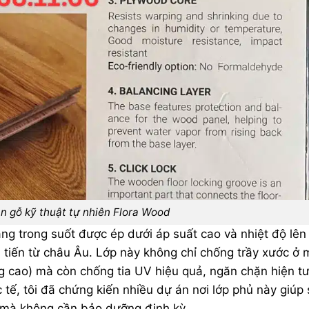
n gỗ kỹ thuật tự nhiên Flora Wood
ng trong suốt được ép dưới áp suất cao và nhiệt độ lên
 tiến từ châu Âu. Lớp này không chỉ chống trầy xước ở
g cao) mà còn chống tia UV hiệu quả, ngăn chặn hiện t
 tế, tôi đã chứng kiến nhiều dự án nơi lớp phủ này giúp
 mà không cần bảo dưỡng định kỳ.