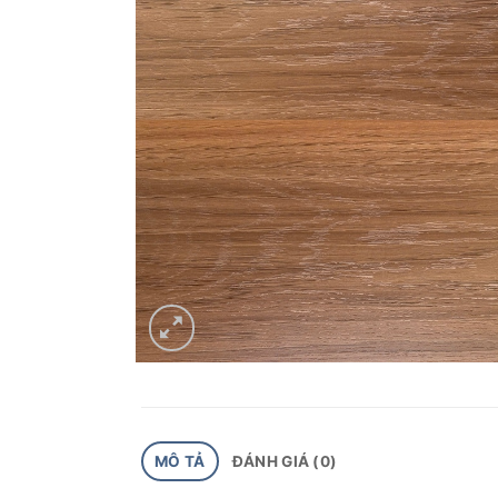
MÔ TẢ
ĐÁNH GIÁ (0)