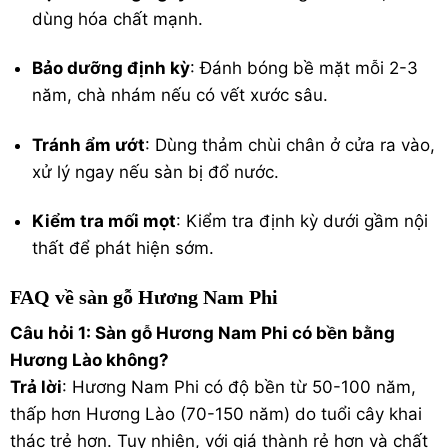
dùng hóa chất mạnh.
Bảo dưỡng định kỳ
: Đánh bóng bề mặt mỗi 2-3
năm, chà nhám nếu có vết xước sâu.
Tránh ẩm ướt
: Dùng thảm chùi chân ở cửa ra vào,
xử lý ngay nếu sàn bị đổ nước.
Kiểm tra mối mọt
: Kiểm tra định kỳ dưới gầm nội
thất để phát hiện sớm.
FAQ về sàn gỗ Hương Nam Phi
Câu hỏi 1: Sàn gỗ Hương Nam Phi có bền bằng
Hương Lào không?
Trả lời
: Hương Nam Phi có độ bền từ 50-100 năm,
thấp hơn Hương Lào (70-150 năm) do tuổi cây khai
thác trẻ hơn. Tuy nhiên, với giá thành rẻ hơn và chất