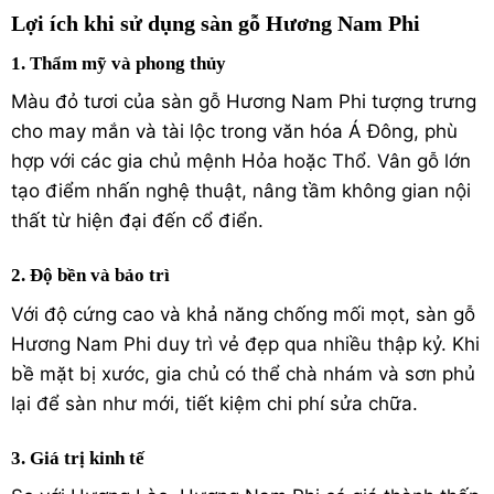
Lợi ích khi sử dụng sàn gỗ Hương Nam Phi
1. Thẩm mỹ và phong thủy
Màu đỏ tươi của sàn gỗ Hương Nam Phi tượng trưng
cho may mắn và tài lộc trong văn hóa Á Đông, phù
hợp với các gia chủ mệnh Hỏa hoặc Thổ. Vân gỗ lớn
tạo điểm nhấn nghệ thuật, nâng tầm không gian nội
thất từ hiện đại đến cổ điển.
2. Độ bền và bảo trì
Với độ cứng cao và khả năng chống mối mọt, sàn gỗ
Hương Nam Phi duy trì vẻ đẹp qua nhiều thập kỷ. Khi
bề mặt bị xước, gia chủ có thể chà nhám và sơn phủ
lại để sàn như mới, tiết kiệm chi phí sửa chữa.
3. Giá trị kinh tế