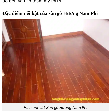
độ bền và tính thẩm mỹ tối ưu.
Đặc điểm nổi bật của sàn gỗ Hương Nam Phi
Hình ảnh lát Sàn gỗ Hương Nam Phi