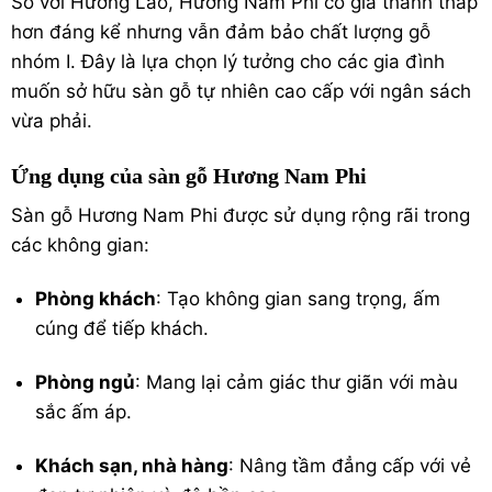
So với Hương Lào, Hương Nam Phi có giá thành thấp
hơn đáng kể nhưng vẫn đảm bảo chất lượng gỗ
nhóm I. Đây là lựa chọn lý tưởng cho các gia đình
muốn sở hữu sàn gỗ tự nhiên cao cấp với ngân sách
vừa phải.
Ứng dụng của sàn gỗ Hương Nam Phi
Sàn gỗ Hương Nam Phi được sử dụng rộng rãi trong
các không gian:
Phòng khách
: Tạo không gian sang trọng, ấm
cúng để tiếp khách.
Phòng ngủ
: Mang lại cảm giác thư giãn với màu
sắc ấm áp.
Khách sạn, nhà hàng
: Nâng tầm đẳng cấp với vẻ