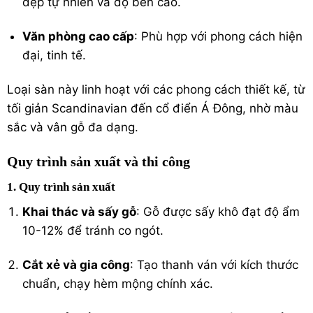
đẹp tự nhiên và độ bền cao.
Văn phòng cao cấp
: Phù hợp với phong cách hiện
đại, tinh tế.
Loại sàn này linh hoạt với các phong cách thiết kế, từ
tối giản Scandinavian đến cổ điển Á Đông, nhờ màu
sắc và vân gỗ đa dạng.
Quy trình sản xuất và thi công
1. Quy trình sản xuất
Khai thác và sấy gỗ
: Gỗ được sấy khô đạt độ ẩm
10-12% để tránh co ngót.
Cắt xẻ và gia công
: Tạo thanh ván với kích thước
chuẩn, chạy hèm mộng chính xác.