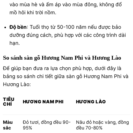
vào mùa hè và ấm áp vào mùa đông, không đổ
mồ hôi khi trời nồm.
Độ bền
: Tuổi thọ từ 50-100 năm nếu được bảo
dưỡng đúng cách, phù hợp với các công trình dài
hạn.
So sánh sàn gỗ Hương Nam Phi và Hương Lào
Để giúp bạn đưa ra lựa chọn phù hợp, dưới đây là
bảng so sánh chi tiết giữa sàn gỗ Hương Nam Phi và
Hương Lào:
TIÊU
HƯƠNG NAM PHI
HƯƠNG LÀO
CHÍ
Màu
Đỏ tươi, đồng đều 90-
Nâu đỏ hoặc vàng, đồng
sắc
95%
đều 70-80%