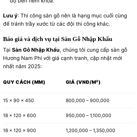
độ bền hèm khóa.
Lưu ý
: Thi công sàn gỗ nên là hạng mục cuối cùng
để tránh trầy xước từ các đội thi công khác.
Báo giá và dịch vụ tại Sàn Gỗ Nhập Khẩu
Tại
Sàn Gỗ Nhập Khẩu
, chúng tôi cung cấp sàn gỗ
Hương Nam Phi với giá cạnh tranh, cập nhật mới
nhất năm 2025:
QUY CÁCH (MM)
GIÁ (VNĐ/M²)
800,000 – 900,000
15 x 90 x 450
950,000 – 1,100,000
18 x 120 x 600
1,200,000 – 1,350,000
18 x 120 x 900