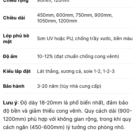
Chiều rộng
90mm, 120mm
450mm, 600mm, 750mm, 900mm,
Chiều dài
1050mm, 1200mm
Lớp phủ bề
Sơn UV hoặc PU, chống trầy xước, bền màu
mặt
Độ ẩm
10-12% (đạt chuẩn chống cong vênh)
Kiểu lắp đặt
Lát thẳng, xương cá, sole 1-2, 1-2-3
Bảo hành
3-20 năm (tùy nhà cung cấp)
Lưu ý
: Độ dày 18-20mm là phổ biến nhất, đảm bảo
độ bền và giảm thiểu cong vênh. Quy cách dài (900-
1200mm) phù hợp với không gian rộng, trong khi quy
cách ngắn (450-600mm) lý tưởng cho phòng nhỏ.