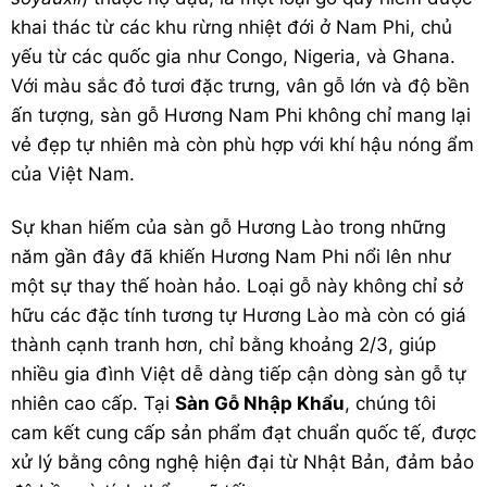
khai thác từ các khu rừng nhiệt đới ở Nam Phi, chủ
yếu từ các quốc gia như Congo, Nigeria, và Ghana.
Với màu sắc đỏ tươi đặc trưng, vân gỗ lớn và độ bền
ấn tượng, sàn gỗ Hương Nam Phi không chỉ mang lại
vẻ đẹp tự nhiên mà còn phù hợp với khí hậu nóng ẩm
của Việt Nam.
Sự khan hiếm của sàn gỗ Hương Lào trong những
năm gần đây đã khiến Hương Nam Phi nổi lên như
một sự thay thế hoàn hảo. Loại gỗ này không chỉ sở
hữu các đặc tính tương tự Hương Lào mà còn có giá
thành cạnh tranh hơn, chỉ bằng khoảng 2/3, giúp
nhiều gia đình Việt dễ dàng tiếp cận dòng sàn gỗ tự
nhiên cao cấp. Tại
Sàn Gỗ Nhập Khẩu
, chúng tôi
cam kết cung cấp sản phẩm đạt chuẩn quốc tế, được
xử lý bằng công nghệ hiện đại từ Nhật Bản, đảm bảo