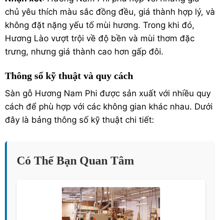
chủ yêu thích màu sắc đồng đều, giá thành hợp lý, và
không đặt nặng yếu tố mùi hương. Trong khi đó,
Hương Lào vượt trội về độ bền và mùi thơm đặc
trưng, nhưng giá thành cao hơn gấp đôi.
Thông số kỹ thuật và quy cách
Sàn gỗ Hương Nam Phi được sản xuất với nhiều quy
cách để phù hợp với các không gian khác nhau. Dưới
đây là bảng thông số kỹ thuật chi tiết:
Có Thể Bạn Quan Tâm