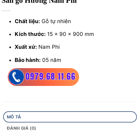
Sàn gỗ Hương Nam Phi
Chất liệu:
Gỗ tự nhiên
Kích thước:
15 x 90 x 900 mm
Xuất xứ:
Nam Phi
Bảo hành:
05 năm
MÔ TẢ
ĐÁNH GIÁ (0)