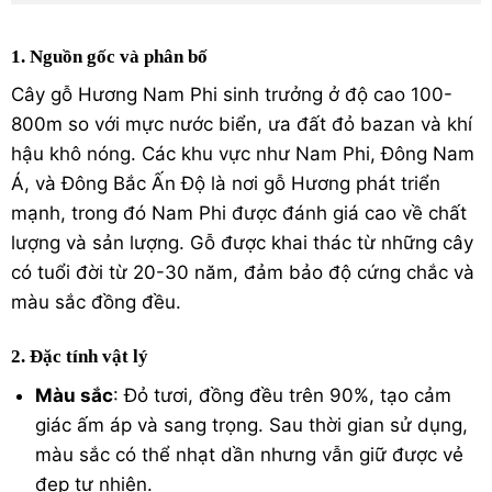
1. Nguồn gốc và phân bố
Cây gỗ Hương Nam Phi sinh trưởng ở độ cao 100-
800m so với mực nước biển, ưa đất đỏ bazan và khí
hậu khô nóng. Các khu vực như Nam Phi, Đông Nam
Á, và Đông Bắc Ấn Độ là nơi gỗ Hương phát triển
mạnh, trong đó Nam Phi được đánh giá cao về chất
lượng và sản lượng. Gỗ được khai thác từ những cây
có tuổi đời từ 20-30 năm, đảm bảo độ cứng chắc và
màu sắc đồng đều.
2. Đặc tính vật lý
Màu sắc
: Đỏ tươi, đồng đều trên 90%, tạo cảm
giác ấm áp và sang trọng. Sau thời gian sử dụng,
màu sắc có thể nhạt dần nhưng vẫn giữ được vẻ
đẹp tự nhiên.