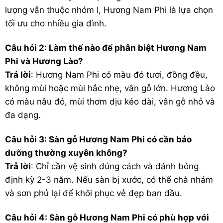
lượng vẫn thuộc nhóm I, Hương Nam Phi là lựa chọn
tối ưu cho nhiều gia đình.
Câu hỏi 2: Làm thế nào để phân biệt Hương Nam
Phi và Hương Lào?
Trả lời
: Hương Nam Phi có màu đỏ tươi, đồng đều,
không mùi hoặc mùi hắc nhẹ, vân gỗ lớn. Hương Lào
có màu nâu đỏ, mùi thơm dịu kéo dài, vân gỗ nhỏ và
đa dạng.
Câu hỏi 3: Sàn gỗ Hương Nam Phi có cần bảo
dưỡng thường xuyên không?
Trả lời
: Chỉ cần vệ sinh đúng cách và đánh bóng
định kỳ 2-3 năm. Nếu sàn bị xước, có thể chà nhám
và sơn phủ lại để khôi phục vẻ đẹp ban đầu.
Câu hỏi 4: Sàn gỗ Hương Nam Phi có phù hợp với