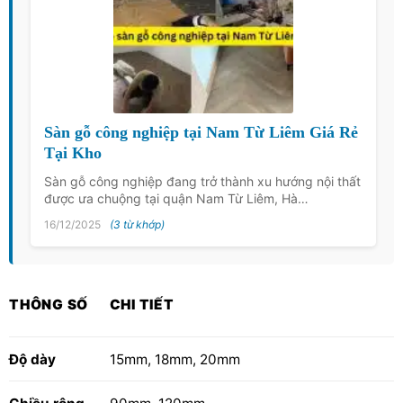
Sàn gỗ công nghiệp tại Nam Từ Liêm Giá Rẻ
Tại Kho
Sàn gỗ công nghiệp đang trở thành xu hướng nội thất
được ưa chuộng tại quận Nam Từ Liêm, Hà…
16/12/2025
(3 từ khớp)
THÔNG SỐ
CHI TIẾT
Độ dày
15mm, 18mm, 20mm