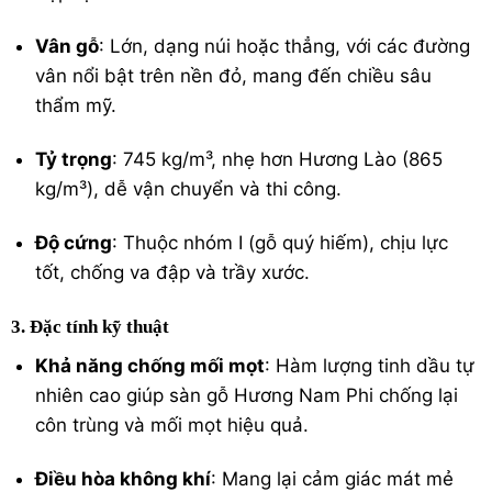
Vân gỗ
: Lớn, dạng núi hoặc thẳng, với các đường
vân nổi bật trên nền đỏ, mang đến chiều sâu
thẩm mỹ.
Tỷ trọng
: 745 kg/m³, nhẹ hơn Hương Lào (865
kg/m³), dễ vận chuyển và thi công.
Độ cứng
: Thuộc nhóm I (gỗ quý hiếm), chịu lực
tốt, chống va đập và trầy xước.
3. Đặc tính kỹ thuật
Khả năng chống mối mọt
: Hàm lượng tinh dầu tự
nhiên cao giúp sàn gỗ Hương Nam Phi chống lại
côn trùng và mối mọt hiệu quả.
Điều hòa không khí
: Mang lại cảm giác mát mẻ