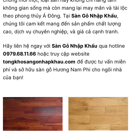
không gian sống mà còn mang lại may mắn và tài lộc
theo phong thủy Á Đông. Tại
Sàn Gỗ Nhập Khẩu
,
chúng tôi cam kết mang đến sản phẩm chất lượng
cao, dịch vụ chuyên nghiệp, và giá cả cạnh tranh.
Hãy liên hệ ngay với
Sàn Gỗ Nhập Khẩu
qua hotline
0979.68.11.66
hoặc truy cập website
tongkhosangonhapkhau.com
để được tư vấn miễn
phí và sở hữu sàn gỗ Hương Nam Phi cho ngôi nhà
của bạn!