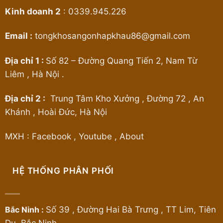
Kinh doanh 2
:
0339.945.226
Email :
tongkhosangonhapkhau86@gmail.com
Địa chỉ 1 :
Số 82 – Đường Quang Tiến 2, Nam Từ
Liêm , Hà Nội .
Địa chỉ 2 :
Trung Tâm Kho Xưởng , Đường 72 , An
Khánh , Hoài Đức, Hà Nội
MXH :
Facebook
,
Youtube
,
About
HỆ THỐNG PHÂN PHỐI
Bắc Ninh :
Số 39 , Đường Hai Bà Trưng , TT Lim, Tiên