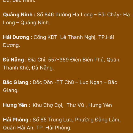
Du, Bắc Ninh.
Quảng Ninh :
Số 846 đường Hạ Long – Bãi Cháy- Hạ
Long – Quảng Ninh.
Hải Dương :
Cổng KDT Lê Thanh Nghị, TP.Hải
Dương.
Đà Nẵng :
Địa Chỉ: 557-359 Điện Biên Phủ, Quận
Thanh Khê, Đà Nẵng.
Bắc Giang :
Dốc Đồn -TT Chũ – Lục Ngạn – Bắc
Giang.
Hưng Yên :
Khu Chợ Cọi, Thư Vũ , Hưng Yên
Hải Phòng :
Số 65 Trung Lực, Phường Đằng Lâm,
Quận Hải An, TP. Hải Phòng.