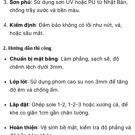
Sơn phủ
: Sử dụng sơn UV hoặc PU từ Nhật Bản,
chống trầy xước và bền màu.
Kiểm định
: Đảm bảo không có lỗi như nứt, vá,
hoặc sâu mắt.
2. Hướng dẫn thi công
Chuẩn bị mặt bằng
: Làm phẳng, sạch sẽ, độ
chênh lệch dưới 3mm.
Lớp lót
: Sử dụng phom cao su non 3mm để tăng
độ êm và chống ẩm.
Lắp đặt
: Ghép sole 1-2, 1-2-3 hoặc xương cá, để
khe co giãn 1cm gần chân tường.
Hoàn thiện
: Vệ sinh bề mặt, kiểm tra độ phẳng và