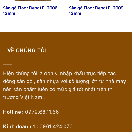
Sàn gỗ Floor Depot FL2006 –
Sàn gỗ Floor Depot FL2009 –
12mm
12mm
VỀ CHÚNG TÔI
Hiện chúng tôi là đơn vị nhập khẩu trực tiếp các
dòng sàn gỗ , sàn nhựa với số lượng lớn từ nhà máy
nên sản phẩm luôn có mức giá tốt nhất trên thị
trường Việt Nam .
Hotline :
0979.68.11.66
Kinh doanh 1
:
0961.424.070