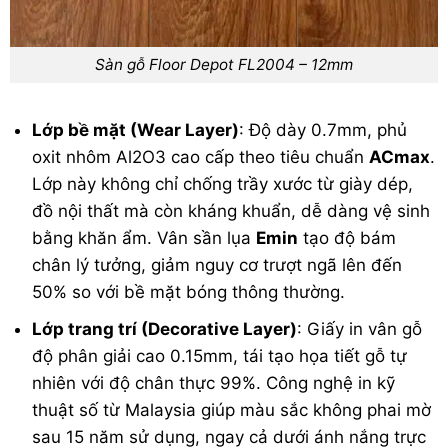
Sàn gỗ Floor Depot FL2004 – 12mm
Lớp bề mặt (Wear Layer)
: Độ dày 0.7mm, phủ
oxit nhôm Al2O3 cao cấp theo tiêu chuẩn
ACmax
.
Lớp này không chỉ chống trầy xước từ giày dép,
đồ nội thất mà còn kháng khuẩn, dễ dàng vệ sinh
bằng khăn ẩm. Vân sần lụa
Emin
tạo độ bám
chân lý tưởng, giảm nguy cơ trượt ngã lên đến
50% so với bề mặt bóng thông thường.
Lớp trang trí (Decorative Layer)
: Giấy in vân gỗ
độ phân giải cao 0.15mm, tái tạo họa tiết gỗ tự
nhiên với độ chân thực 99%. Công nghệ in kỹ
thuật số từ Malaysia giúp màu sắc không phai mờ
sau 15 năm sử dụng, ngay cả dưới ánh nắng trực