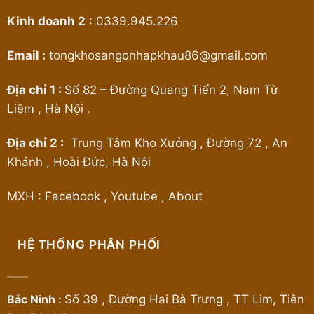
Kinh doanh 2
:
0339.945.226
Email :
tongkhosangonhapkhau86@gmail.com
Địa chỉ 1 :
Số 82 – Đường Quang Tiến 2, Nam Từ
Liêm , Hà Nội .
Địa chỉ 2 :
Trung Tâm Kho Xưởng , Đường 72 , An
Khánh , Hoài Đức, Hà Nội
MXH :
Facebook
,
Youtube
,
About
HỆ THỐNG PHÂN PHỐI
Bắc Ninh :
Số 39 , Đường Hai Bà Trưng , TT Lim, Tiên