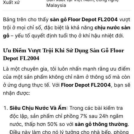
Xuất xứ
Malaysia
Bảng trên cho thấy
sàn gỗ Floor Depot FL2004
vượt
trội ở mọi chỉ số, đặc biệt là khả năng
chịu nước sàn
gỗ
– yếu tố quyết định tuổi thọ ở khí hậu nhiệt đới.
Ưu Điểm Vượt Trội Khi Sử Dụng Sàn Gỗ Floor
Depot FL2004
Là một chuyên gia, tôi luôn nhấn mạnh rằng ưu điểm
của một sản phẩm không chỉ nằm ở thông số mà còn
ở ứng dụng thực tế. Với
Floor Depot FL2004
, bạn sẽ
nhận được:
Siêu Chịu Nước Và Ẩm
: Trong các bài kiểm tra
độc lập, sản phẩm chỉ phồng 7% sau 24h ngâm
nước, thấp hơn 50% so với
sàn gỗ thông thường
.
Điều này làm cho nó lý tưởng cho nhà bếp, phòng