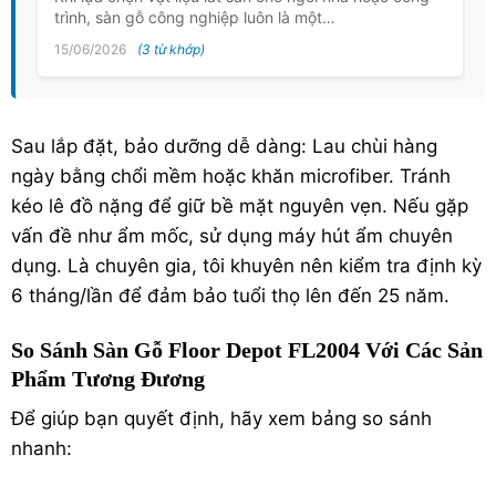
trình, sàn gỗ công nghiệp luôn là một…
15/06/2026
(3 từ khớp)
Sau lắp đặt, bảo dưỡng dễ dàng: Lau chùi hàng
ngày bằng chổi mềm hoặc khăn microfiber. Tránh
kéo lê đồ nặng để giữ bề mặt nguyên vẹn. Nếu gặp
vấn đề như ẩm mốc, sử dụng máy hút ẩm chuyên
dụng. Là chuyên gia, tôi khuyên nên kiểm tra định kỳ
6 tháng/lần để đảm bảo tuổi thọ lên đến 25 năm.
So Sánh Sàn Gỗ Floor Depot FL2004 Với Các Sản
Phẩm Tương Đương
Để giúp bạn quyết định, hãy xem bảng so sánh
nhanh: