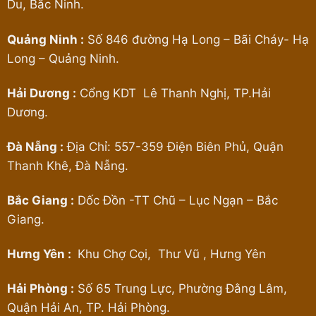
Du, Bắc Ninh.
Quảng Ninh :
Số 846 đường Hạ Long – Bãi Cháy- Hạ
Long – Quảng Ninh.
Hải Dương :
Cổng KDT Lê Thanh Nghị, TP.Hải
Dương.
Đà Nẵng :
Địa Chỉ: 557-359 Điện Biên Phủ, Quận
Thanh Khê, Đà Nẵng.
Bắc Giang :
Dốc Đồn -TT Chũ – Lục Ngạn – Bắc
Giang.
Hưng Yên :
Khu Chợ Cọi, Thư Vũ , Hưng Yên
Hải Phòng :
Số 65 Trung Lực, Phường Đằng Lâm,
Quận Hải An, TP. Hải Phòng.