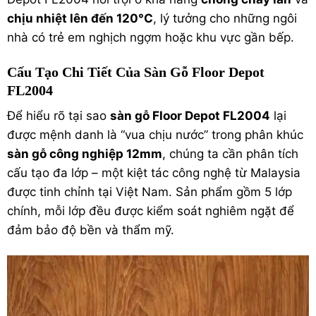
chịu nhiệt lên đến 120°C
, lý tưởng cho những ngôi
nhà có trẻ em nghịch ngợm hoặc khu vực gần bếp.
Cấu Tạo Chi Tiết Của Sàn Gỗ Floor Depot
FL2004
Để hiểu rõ tại sao
sàn gỗ Floor Depot FL2004
lại
được mệnh danh là “vua chịu nước” trong phân khúc
sàn gỗ công nghiệp
12mm
, chúng ta cần phân tích
cấu tạo đa lớp – một kiệt tác công nghệ từ Malaysia
được tinh chỉnh tại Việt Nam. Sản phẩm gồm 5 lớp
chính, mỗi lớp đều được kiểm soát nghiêm ngặt để
đảm bảo độ bền và thẩm mỹ.