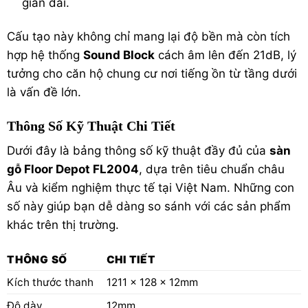
gian dài.
Cấu tạo này không chỉ mang lại độ bền mà còn tích
hợp hệ thống
Sound Block
cách âm lên đến 21dB, lý
tưởng cho căn hộ chung cư nơi tiếng ồn từ tầng dưới
là vấn đề lớn.
Thông Số Kỹ Thuật Chi Tiết
Dưới đây là bảng thông số kỹ thuật đầy đủ của
sàn
gỗ Floor Depot FL2004
, dựa trên tiêu chuẩn châu
Âu và kiểm nghiệm thực tế tại Việt Nam. Những con
số này giúp bạn dễ dàng so sánh với các sản phẩm
khác trên thị trường.
THÔNG SỐ
CHI TIẾT
Kích thước thanh
1211 x 128 x 12mm
Độ dày
12mm