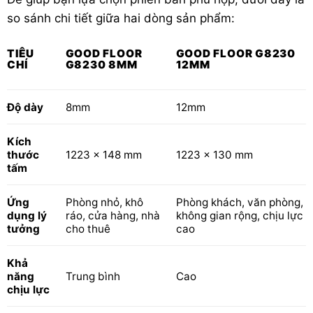
so sánh chi tiết giữa hai dòng sản phẩm:
TIÊU
GOOD FLOOR
GOOD FLOOR G8230
CHÍ
G8230 8MM
12MM
Độ dày
8mm
12mm
Kích
thước
1223 x 148 mm
1223 x 130 mm
tấm
Ứng
Phòng nhỏ, khô
Phòng khách, văn phòng,
dụng lý
ráo, cửa hàng, nhà
không gian rộng, chịu lực
tưởng
cho thuê
cao
Khả
năng
Trung bình
Cao
chịu lực