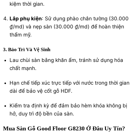
kiệm thời gian.
Lắp phụ kiện
: Sử dụng phào chân tường (30.000
₫/md) và nẹp sàn (30.000 ₫/md) để hoàn thiện
thẩm mỹ.
3. Bảo Trì Và Vệ Sinh
Lau chùi sàn bằng khăn ẩm, tránh sử dụng hóa
chất mạnh.
Hạn chế tiếp xúc trực tiếp với nước trong thời gian
dài để bảo vệ cốt gỗ HDF.
Kiểm tra định kỳ để đảm bảo hèm khóa không bị
hở, duy trì độ bền của sàn.
Mua Sàn Gỗ Good Floor G8230 Ở Đâu Uy Tín?