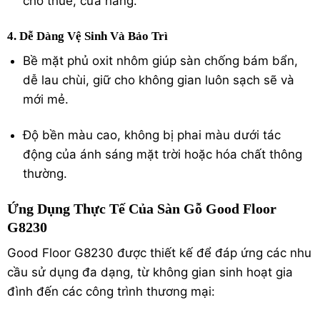
cho thuê, cửa hàng.
4. Dễ Dàng Vệ Sinh Và Bảo Trì
Bề mặt phủ oxit nhôm giúp sàn chống bám bẩn,
dễ lau chùi, giữ cho không gian luôn sạch sẽ và
mới mẻ.
Độ bền màu cao, không bị phai màu dưới tác
động của ánh sáng mặt trời hoặc hóa chất thông
thường.
Ứng Dụng Thực Tế Của Sàn Gỗ Good Floor
G8230
Good Floor G8230 được thiết kế để đáp ứng các nhu
cầu sử dụng đa dạng, từ không gian sinh hoạt gia
đình đến các công trình thương mại: