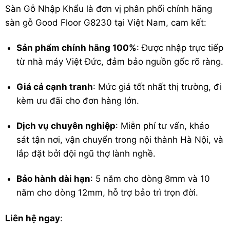
Sàn Gỗ Nhập Khẩu là đơn vị phân phối chính hãng
sàn gỗ Good Floor G8230 tại Việt Nam, cam kết:
Sản phẩm chính hãng 100%
: Được nhập trực tiếp
từ nhà máy Việt Đức, đảm bảo nguồn gốc rõ ràng.
Giá cả cạnh tranh
: Mức giá tốt nhất thị trường, đi
kèm ưu đãi cho đơn hàng lớn.
Dịch vụ chuyên nghiệp
: Miễn phí tư vấn, khảo
sát tận nơi, vận chuyển trong nội thành Hà Nội, và
lắp đặt bởi đội ngũ thợ lành nghề.
Bảo hành dài hạn
: 5 năm cho dòng 8mm và 10
năm cho dòng 12mm, hỗ trợ bảo trì trọn đời.
Liên hệ ngay
: