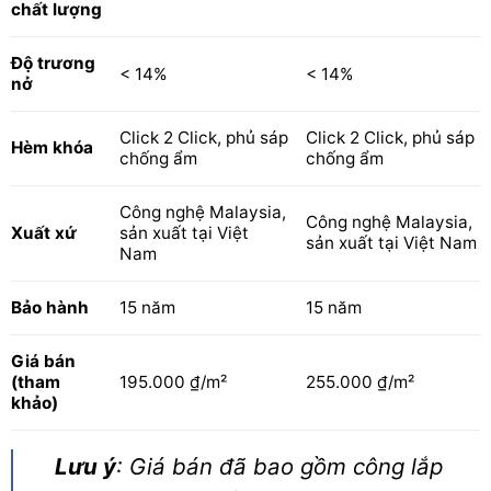
chất lượng
Độ trương
< 14%
< 14%
nở
Click 2 Click, phủ sáp
Click 2 Click, phủ sáp
Hèm khóa
chống ẩm
chống ẩm
Công nghệ Malaysia,
Công nghệ Malaysia,
Xuất xứ
sản xuất tại Việt
sản xuất tại Việt Nam
Nam
Bảo hành
15 năm
15 năm
Giá bán
(tham
195.000 ₫/m²
255.000 ₫/m²
khảo)
Lưu ý
: Giá bán đã bao gồm công lắp