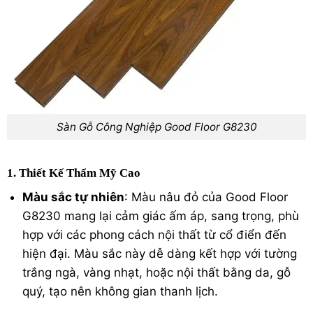
Sàn Gỗ Công Nghiệp Good Floor G8230
1. Thiết Kế Thẩm Mỹ Cao
Màu sắc tự nhiên
: Màu nâu đỏ của Good Floor
G8230 mang lại cảm giác ấm áp, sang trọng, phù
hợp với các phong cách nội thất từ cổ điển đến
hiện đại. Màu sắc này dễ dàng kết hợp với tường
trắng ngà, vàng nhạt, hoặc nội thất bằng da, gỗ
quý, tạo nên không gian thanh lịch.