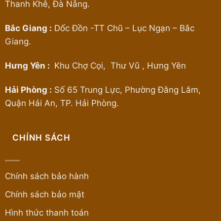
Thanh Khê, Đà Nẵng.
Bắc Giang :
Dốc Đồn -TT Chũ – Lục Ngạn – Bắc
Giang.
Hưng Yên :
Khu Chợ Cọi, Thư Vũ , Hưng Yên
Hải Phòng :
Số 65 Trung Lực, Phường Đằng Lâm,
Quận Hải An, TP. Hải Phòng.
CHÍNH SÁCH
Chính sách bảo hành
Chính sách bảo mật
Hình thức thanh toán