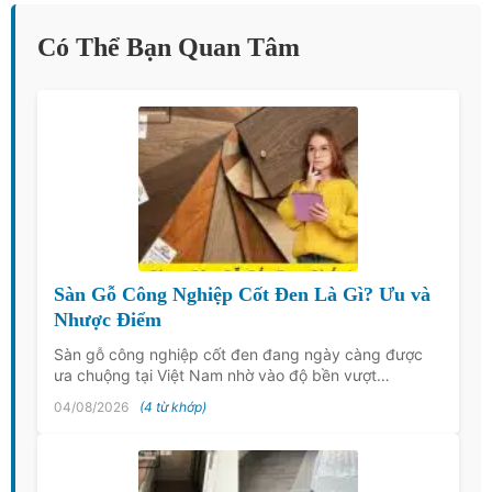
Có Thể Bạn Quan Tâm
Sàn Gỗ Công Nghiệp Cốt Đen Là Gì? Ưu và
Nhược Điểm
Sàn gỗ công nghiệp cốt đen đang ngày càng được
ưa chuộng tại Việt Nam nhờ vào độ bền vượt…
04/08/2026
(4 từ khớp)