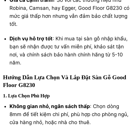
Giá cả cạnh tranh
: So với các thương hiệu như
Robina, Camsan, hay Egger, Good Floor G8230 có
mức giá thấp hơn nhưng vẫn đảm bảo chất lượng
tốt.
Dịch vụ hỗ trợ tốt
: Khi mua tại
sàn gỗ nhập khẩu
,
bạn sẽ nhận được tư vấn miễn phí, khảo sát tận
nơi, và chính sách bảo hành chính hãng từ 5-10
năm.
Hướng Dẫn Lựa Chọn Và Lắp Đặt Sàn Gỗ Good
Floor G8230
1. Lựa Chọn Phù Hợp
Không gian nhỏ, ngân sách thấp
: Chọn dòng
8mm để tiết kiệm chi phí, phù hợp cho phòng ngủ,
cửa hàng nhỏ, hoặc nhà cho thuê.