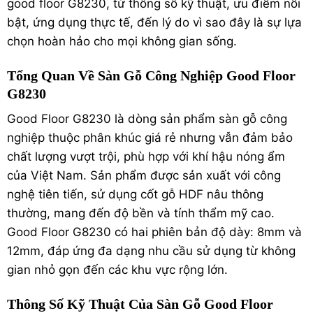
good floor G8230, từ thông số kỹ thuật, ưu điểm nổi
bật, ứng dụng thực tế, đến lý do vì sao đây là sự lựa
chọn hoàn hảo cho mọi không gian sống.
Tổng Quan Về Sàn Gỗ Công Nghiệp Good Floor
G8230
Good Floor G8230 là dòng sản phẩm
sàn gỗ công
nghiệp
thuộc phân khúc giá rẻ nhưng vẫn đảm bảo
chất lượng vượt trội, phù hợp với khí hậu nóng ẩm
của Việt Nam. Sản phẩm được sản xuất với công
nghệ tiên tiến, sử dụng cốt gỗ HDF nâu thông
thường, mang đến độ bền và tính thẩm mỹ cao.
Good Floor G8230 có hai phiên bản độ dày: 8mm và
12mm, đáp ứng đa dạng nhu cầu sử dụng từ không
gian nhỏ gọn đến các khu vực rộng lớn.
Thông Số Kỹ Thuật Của Sàn Gỗ Good Floor