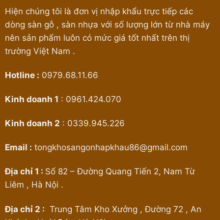
Hiện chúng tôi là đơn vị nhập khẩu trực tiếp các
dòng sàn gỗ , sàn nhựa với số lượng lớn từ nhà máy
nên sản phẩm luôn có mức giá tốt nhất trên thị
trường Việt Nam .
Hotline :
0979.68.11.66
Kinh doanh 1
:
0961.424.070
Kinh doanh 2
:
0339.945.226
Email :
tongkhosangonhapkhau86@gmail.com
Địa chỉ 1 :
Số 82 – Đường Quang Tiến 2, Nam Từ
Liêm , Hà Nội .
Địa chỉ 2 :
Trung Tâm Kho Xưởng , Đường 72 , An