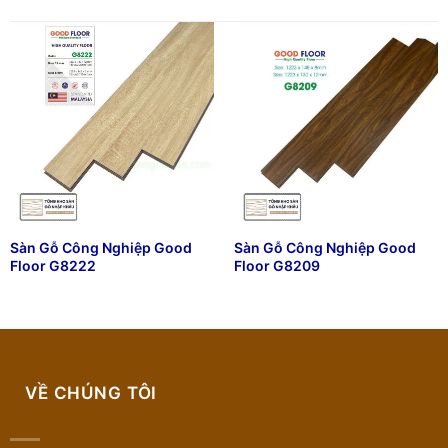
Sàn Gỗ Công Nghiệp Good
Sàn Gỗ Công Nghiệp Good
Floor G8222
Floor G8209
VỀ CHÚNG TÔI