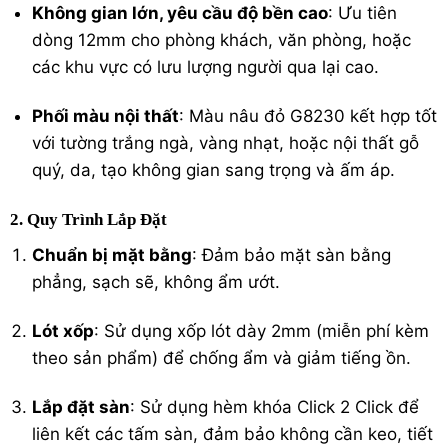
Không gian lớn, yêu cầu độ bền cao
: Ưu tiên
dòng 12mm cho phòng khách, văn phòng, hoặc
các khu vực có lưu lượng người qua lại cao.
Phối màu nội thất
: Màu nâu đỏ G8230 kết hợp tốt
với tường trắng ngà, vàng nhạt, hoặc nội thất gỗ
quý, da, tạo không gian sang trọng và ấm áp.
2. Quy Trình Lắp Đặt
Chuẩn bị mặt bằng
: Đảm bảo mặt sàn bằng
phẳng, sạch sẽ, không ẩm ướt.
Lót xốp
: Sử dụng xốp lót dày 2mm (miễn phí kèm
theo sản phẩm) để chống ẩm và giảm tiếng ồn.
Lắp đặt sàn
: Sử dụng hèm khóa Click 2 Click để
liên kết các tấm sàn, đảm bảo không cần keo, tiết