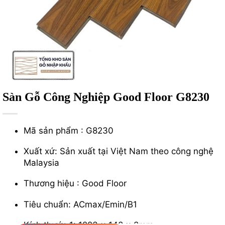
Sàn Gỗ Công Nghiệp Good Floor G8230
Mã sản phẩm : G8230
Xuất xứ: Sản xuất tại Việt Nam theo công nghệ
Malaysia
Thương hiệu : Good Floor
Tiêu chuẩn: ACmax/Emin/B1
Kích thước 1: 1223 x 148 x 8mm