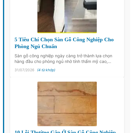
5 Tiêu Chí Chọn Sàn Gỗ Công Nghiệp Cho
Phòng Ngủ Chuẩn
Sàn gỗ công nghiệp ngày càng trở thành lựa chọn
hàng đầu cho phòng ngủ nhờ tính thẩm mỹ cao,…
31/07/2026
(4 từ khớp)
10 Lỗi Thường Gặp Ở Sàn Gỗ Công Nghiệp