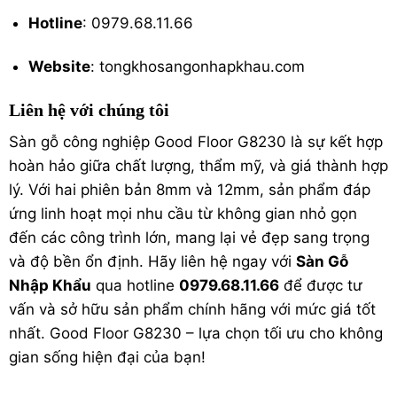
Hotline
: 0979.68.11.66
Website
: tongkhosangonhapkhau.com
Liên hệ với chúng tôi
Sàn gỗ công nghiệp Good Floor G8230 là sự kết hợp
hoàn hảo giữa chất lượng, thẩm mỹ, và giá thành hợp
lý. Với hai phiên bản 8mm và 12mm, sản phẩm đáp
ứng linh hoạt mọi nhu cầu từ không gian nhỏ gọn
đến các công trình lớn, mang lại vẻ đẹp sang trọng
và độ bền ổn định. Hãy liên hệ ngay với
Sàn Gỗ
Nhập Khẩu
qua hotline
0979.68.11.66
để được tư
vấn và sở hữu sản phẩm chính hãng với mức giá tốt
nhất. Good Floor G8230 – lựa chọn tối ưu cho không
gian sống hiện đại của bạn!