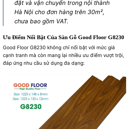
đặt và vận chuyển trong nội thành
Hà Nội cho đơn hàng trên 30m²,
chưa bao gồm VAT.
Ưu Điểm Nổi Bật Của Sàn Gỗ Good Floor G8230
Good Floor G8230 không chỉ nổi bật với mức giá
cạnh tranh mà còn mang lại nhiều ưu điểm vượt trội,
đáp ứng nhu cầu sử dụng đa dạng: