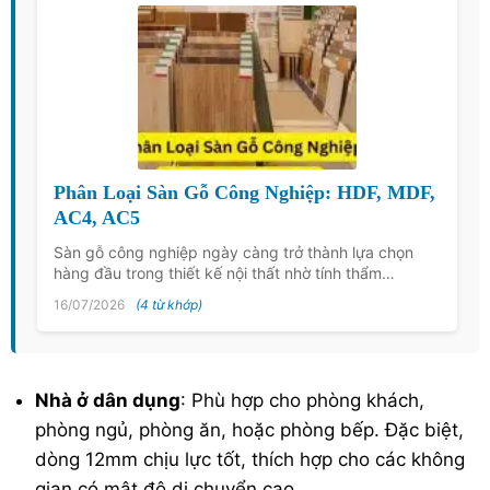
Phân Loại Sàn Gỗ Công Nghiệp: HDF, MDF,
AC4, AC5
Sàn gỗ công nghiệp ngày càng trở thành lựa chọn
hàng đầu trong thiết kế nội thất nhờ tính thẩm…
16/07/2026
(4 từ khớp)
Nhà ở dân dụng
: Phù hợp cho phòng khách,
phòng ngủ, phòng ăn, hoặc phòng bếp. Đặc biệt,
dòng 12mm chịu lực tốt, thích hợp cho các không
gian có mật độ di chuyển cao.