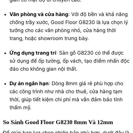
Văn phòng và cửa hàng
: Với độ bền và khả năng
chống trầy xước, Good Floor G8230 là lựa chọn lý
tưởng cho các văn phòng nhỏ, cửa hàng thời
trang, hoặc showroom trưng bày.
Ứng dụng trang trí
: Sàn gỗ G8230 có thể được
sử dụng để ốp tường, ốp vách, tạo điểm nhấn độc
đáo cho không gian nội thất.
Dự án ngắn hạn
: Dòng 8mm giá rẻ phù hợp cho
các công trình như nhà cho thuê, cửa hàng tạm
thời, giúp tiết kiệm chi phí mà vẫn đảm bảo tính
thẩm mỹ.
So Sánh Good Floor G8230 8mm Và 12mm
Để giúp bạn lựa chọn phiên bản phù hợp, dưới đây là