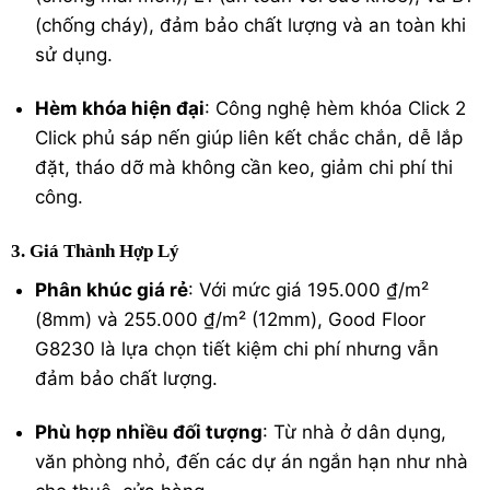
(chống cháy), đảm bảo chất lượng và an toàn khi
sử dụng.
Hèm khóa hiện đại
: Công nghệ hèm khóa Click 2
Click phủ sáp nến giúp liên kết chắc chắn, dễ lắp
đặt, tháo dỡ mà không cần keo, giảm chi phí thi
công.
3. Giá Thành Hợp Lý
Phân khúc giá rẻ
: Với mức giá 195.000 ₫/m²
(8mm) và 255.000 ₫/m² (12mm), Good Floor
G8230 là lựa chọn tiết kiệm chi phí nhưng vẫn
đảm bảo chất lượng.
Phù hợp nhiều đối tượng
: Từ nhà ở dân dụng,
văn phòng nhỏ, đến các dự án ngắn hạn như nhà