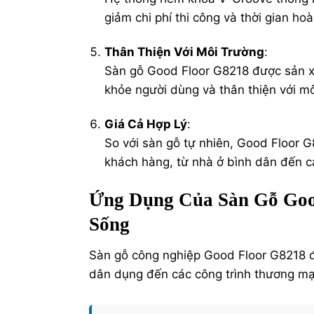
giảm chi phí thi công và thời gian hoà
Thân Thiện Với Môi Trường
:
Sàn gỗ Good Floor G8218 được sản x
khỏe người dùng và thân thiện với mô
Giá Cả Hợp Lý
:
So với
sàn gỗ tự nhiên
, Good Floor G
khách hàng, từ nhà ở bình dân đến c
Ứng Dụng Của Sàn Gỗ Goo
Sống
Sàn gỗ công nghiệp Good Floor G8218 đư
dân dụng đến các công trình thương mại