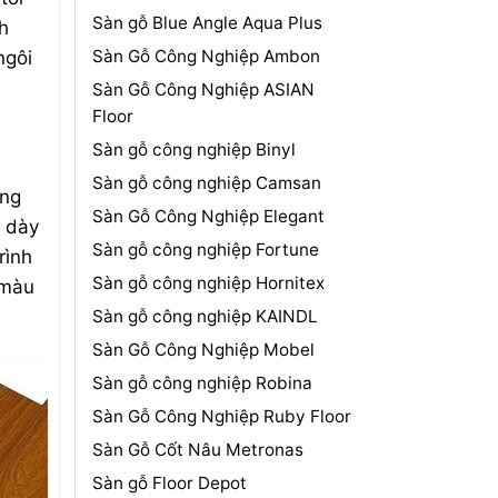
Sàn gỗ Blue Angle Aqua Plus
h
Sàn Gỗ Công Nghiệp Ambon
ngôi
Sàn Gỗ Công Nghiệp ASIAN
Floor
Sàn gỗ công nghiệp Binyl
Sàn gỗ công nghiệp Camsan
ông
Sàn Gỗ Công Nghiệp Elegant
ộ dày
Sàn gỗ công nghiệp Fortune
rình
Sàn gỗ công nghiệp Hornitex
 màu
Sàn gỗ công nghiệp KAINDL
Sàn Gỗ Công Nghiệp Mobel
Sàn gỗ công nghiệp Robina
Sàn Gỗ Công Nghiệp Ruby Floor
Sàn Gỗ Cốt Nâu Metronas
Sàn gỗ Floor Depot