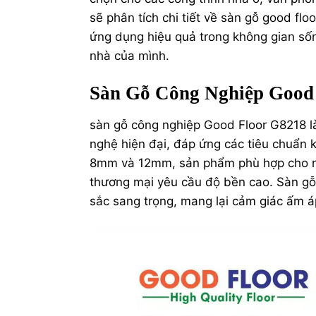
sẽ phân tích chi tiết về
sàn gỗ
good floo
ứng dụng hiệu quả trong không gian sống
nhà của mình.
Sàn Gỗ Công Nghiệp Good
sàn gỗ công nghiệp
Good Floor G8218 l
nghệ hiện đại, đáp ứng các tiêu chuẩn 
8mm và 12mm, sản phẩm phù hợp cho nhi
thương mại yêu cầu độ bền cao. Sàn gỗ 
sắc sang trọng, mang lại cảm giác ấm á