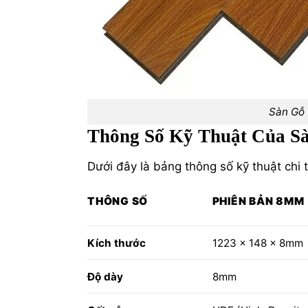
Sàn Gỗ 
Thông Số Kỹ Thuật Của S
Dưới đây là bảng thông số kỹ thuật chi
THÔNG SỐ
PHIÊN BẢN 8MM
Kích thước
1223 x 148 x 8mm
Độ dày
8mm