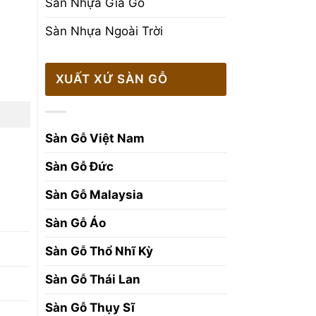
Sàn Nhựa Giả Gỗ
Sàn Nhựa Ngoài Trời
XUẤT XỨ SÀN GỖ
Sàn Gỗ Việt Nam
Sàn Gỗ Đức
Sàn Gỗ Malaysia
Sàn Gỗ Áo
Sàn Gỗ Thổ Nhĩ Kỳ
Sàn Gỗ Thái Lan
Sàn Gỗ Thụy Sĩ