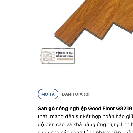
MÔ TẢ
ĐÁNH GIÁ (0)
Sàn gỗ công nghiệp Good Floor G8218
thất, mang đến sự kết hợp hoàn hảo giữa 
độ bền cao và khả năng ứng dụng linh 
chọn cho các công trình nhà ở, văn phòn