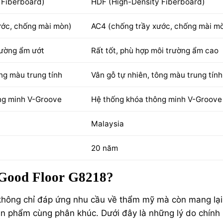
 Fiberboard)
HDF (High-Density Fiberboard)
ước, chống mài mòn)
AC4 (chống trầy xước, chống mài m
rường ẩm ướt
Rất tốt, phù hợp môi trường ẩm cao
ng màu trung tính
Vân gỗ tự nhiên, tông màu trung tính
ng minh V-Groove
Hệ thống khóa thông minh V-Groove
Malaysia
20 năm
 Good Floor G8218?
không chỉ đáp ứng nhu cầu về thẩm mỹ mà còn mang lại
 sản phẩm cùng phân khúc. Dưới đây là những lý do chính