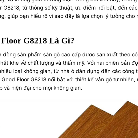
r G8218, từ thông số kỹ thuật, ưu điểm nổi bật, đến các
, giúp bạn hiểu rõ vì sao đây là lựa chọn lý tưởng cho 
 Floor G8218 Là Gì?
à dòng sản phẩm sàn gỗ cao cấp được sản xuất theo c
khắt khe về chất lượng và thẩm mỹ. Với hai phiên bản đ
ều loại không gian, từ nhà ở dân dụng đến các công t
Good Floor G8218 nổi bật với thiết kế vân gỗ tự nhiên,
p và hiện đại cho mọi không gian.