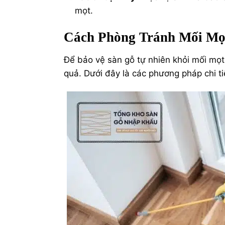
mọt.
Cách Phòng Tránh Mối Mọ
Để bảo vệ sàn gỗ tự nhiên khỏi mối mọt
quả. Dưới đây là các phương pháp chi ti