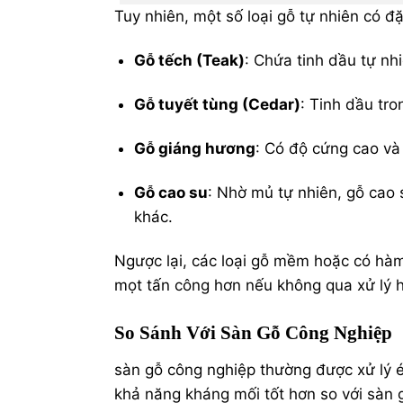
Tuy nhiên, một số loại gỗ tự nhiên có đặ
Gỗ tếch (Teak)
: Chứa tinh dầu tự nh
Gỗ tuyết tùng (Cedar)
: Tinh dầu tro
Gỗ giáng hương
: Có độ cứng cao và
Gỗ cao su
: Nhờ mủ tự nhiên, gỗ cao 
khác.
Ngược lại, các loại gỗ mềm hoặc có hàm 
mọt tấn công hơn nếu không qua xử lý 
So Sánh Với Sàn Gỗ Công Nghiệp
sàn gỗ công nghiệp
thường được xử lý é
khả năng kháng mối tốt hơn so với sàn g