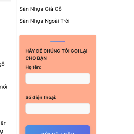
Sàn Nhựa Giả Gỗ
Sàn Nhựa Ngoài Trời
HÃY ĐỂ CHÚNG TÔI GỌI LẠI
CHO BẠN
gỗ
Họ tên:
mối
Số điện thoại:
nên
tự