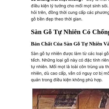
điều kiện lý tưởng cho mối mọt sinh sôi.
hỏi trên, đồng thời cung cấp các phươ
gỗ bền đẹp theo thời gian.
Sàn Gỗ Tự Nhiên Có Chốn
Bản Chất Của Sàn Gỗ Tự Nhiên V
Sàn gỗ tự nhiên được làm từ các loại gỗ
tếch. Những loại gỗ này có đặc tính ri
tự nhiên. Mối mọt là loài côn trùng ưa t
nhiên, dù cao cấp, vẫn có nguy cơ bị 
quản trong điều kiện không phù hợp.