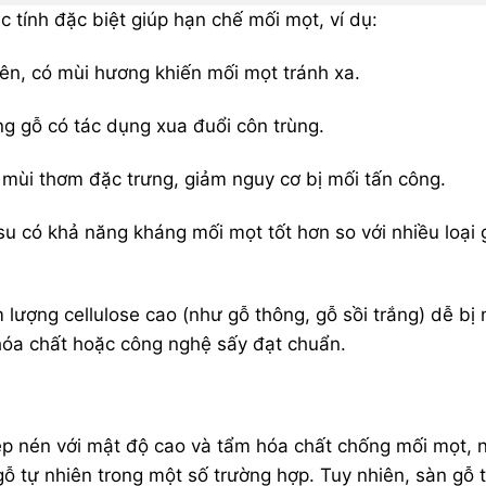
c tính đặc biệt giúp hạn chế mối mọt, ví dụ:
iên, có mùi hương khiến mối mọt tránh xa.
ng gỗ có tác dụng xua đuổi côn trùng.
 mùi thơm đặc trưng, giảm nguy cơ bị mối tấn công.
su có khả năng kháng mối mọt tốt hơn so với nhiều loại 
lượng cellulose cao (như gỗ thông, gỗ sồi trắng) dễ bị 
hóa chất hoặc công nghệ sấy đạt chuẩn.
p nén với mật độ cao và tẩm hóa chất chống mối mọt, 
ỗ tự nhiên trong một số trường hợp. Tuy nhiên, sàn gỗ 