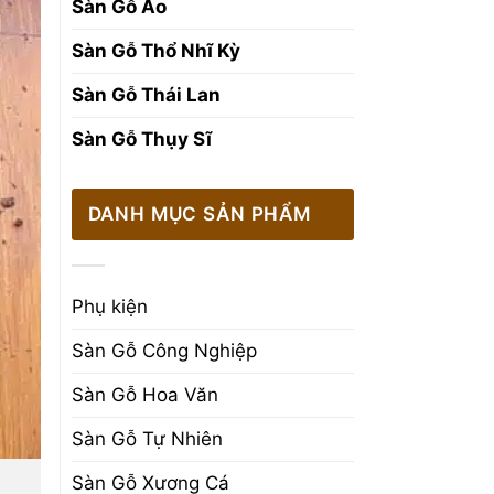
Sàn Gỗ Áo
Sàn Gỗ Thổ Nhĩ Kỳ
Sàn Gỗ Thái Lan
Sàn Gỗ Thụy Sĩ
DANH MỤC SẢN PHẨM
Phụ kiện
Sàn Gỗ Công Nghiệp
Sàn Gỗ Hoa Văn
Sàn Gỗ Tự Nhiên
Sàn Gỗ Xương Cá