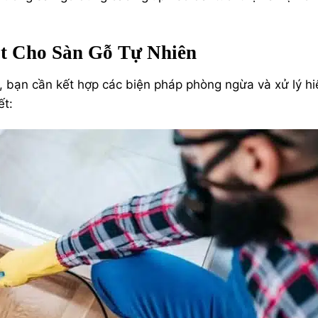
t Cho Sàn Gỗ Tự Nhiên
, bạn cần kết hợp các biện pháp phòng ngừa và xử lý hi
ết: