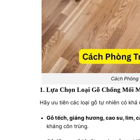
Cách Phòng 
1. Lựa Chọn Loại Gỗ Chống Mối 
Hãy ưu tiên các loại gỗ tự nhiên có kh
Gỗ tếch, giáng hương, cao su, lim, 
kháng côn trùng.