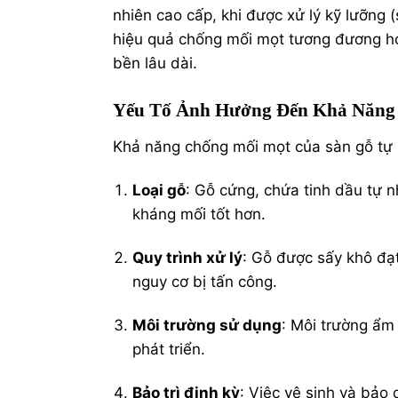
nhiên cao cấp, khi được xử lý kỹ lưỡng
hiệu quả chống mối mọt tương đương hoặ
bền lâu dài.
Yếu Tố Ảnh Hưởng Đến Khả Năng
Khả năng chống mối mọt của sàn gỗ tự 
Loại gỗ
: Gỗ cứng, chứa tinh dầu tự n
kháng mối tốt hơn.
Quy trình xử lý
: Gỗ được sấy khô đạ
nguy cơ bị tấn công.
Môi trường sử dụng
: Môi trường ẩm 
phát triển.
Bảo trì định kỳ
: Việc vệ sinh và bảo