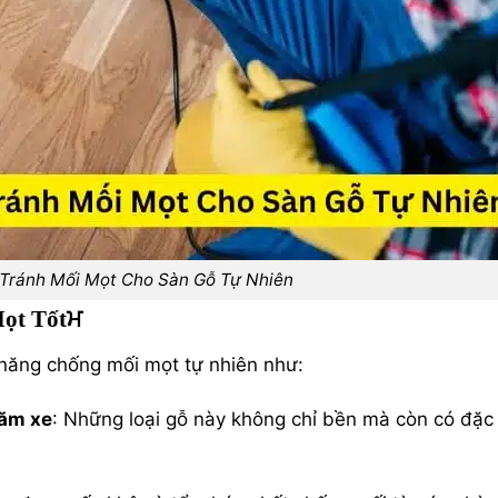
Tránh Mối Mọt Cho Sàn Gỗ Tự Nhiên
Mọt Tốtਮ
ả năng chống mối mọt tự nhiên như:
căm xe
: Những loại gỗ này không chỉ bền mà còn có đặc 