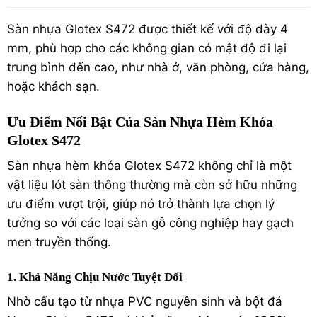
Sàn nhựa Glotex S472 được thiết kế với độ dày 4
mm, phù hợp cho các không gian có mật độ đi lại
trung bình đến cao, như nhà ở, văn phòng, cửa hàng,
hoặc khách sạn.
Ưu Điểm Nổi Bật Của Sàn Nhựa Hèm Khóa
Glotex S472
Sàn nhựa hèm khóa Glotex S472 không chỉ là một
vật liệu lót sàn thông thường mà còn sở hữu những
ưu điểm vượt trội, giúp nó trở thành lựa chọn lý
tưởng so với các loại
sàn gỗ công nghiệp
hay gạch
men truyền thống.
1. Khả Năng Chịu Nước Tuyệt Đối
Nhờ cấu tạo từ nhựa PVC nguyên sinh và bột đá