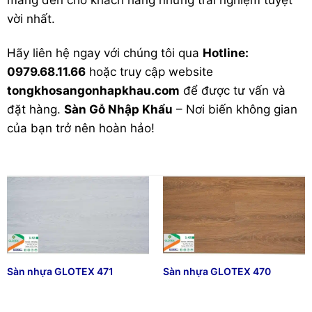
mang đến cho khách hàng những trải nghiệm tuyệt
vời nhất.
Hãy liên hệ ngay với chúng tôi qua
Hotline:
0979.68.11.66
hoặc truy cập website
tongkhosangonhapkhau.com
để được tư vấn và
đặt hàng.
Sàn Gỗ Nhập Khẩu
– Nơi biến không gian
của bạn trở nên hoàn hảo!
Sàn nhựa GLOTEX 471
Sàn nhựa GLOTEX 470