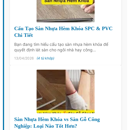
Cấu Tạo Sàn Nhựa Hèm Khóa SPC & PVC
Chi Tiết
Bạn đang tìm hiểu cấu tạo sàn nhựa hèm khóa để
quyết định lát sàn cho ngôi nhà hay công…
13/04/2026
(4 từ khớp)
Sàn Nhựa Hèm Khóa vs Sàn Gỗ Công
Nghiệp: Loại Nào Tốt Hơn?