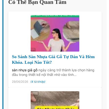
Có Thể Bạn Quan Tâm
So Sánh Sàn Nhựa Giả Gỗ Tự Dán Và Hèm
Khóa. Loại Nào Tốt?
sàn nhựa giả gỗ
ngày càng trở thành lựa chọn hàng
đầu trong thiết kế nội thất nhờ vào tính…
29/06/2026
(4 từ khớp)