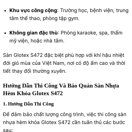
Khu vực công cộng
: Trường học, bệnh viện, trung
tâm thể thao, phòng tập gym.
Không gian đặc thù
: Phòng karaoke, spa, thẩm
mỹ viện, hoặc nhà tắm.
Sàn Glotex S472 đặc biệt phù hợp với khí hậu nhiệt
đới gió mùa của Việt Nam, nơi có độ ẩm cao và thời
tiết thay đổi thường xuyên.
Hướng Dẫn Thi Công Và Bảo Quản Sàn Nhựa
Hèm Khóa Glotex S472
1. Hướng Dẫn Thi Công
Để đảm bảo chất lượng công trình, việc thi công sàn
nhựa hèm khóa Glotex S472 cần tuân thủ các bước
sau: