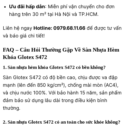
Ưu đãi hấp dẫn
: Miễn phí vận chuyển cho đơn
hàng trên 30 m² tại Hà Nội và TP.HCM.
Liên hệ ngay
Hotline: 0979.68.11.66
để được tư vấn
và báo giá chi tiết!
FAQ – Câu Hỏi Thường Gặp Về Sàn Nhựa Hèm
Khóa Glotex S472
1. Sàn nhựa hèm khóa Glotex S472 có bền không?
Sàn Glotex S472 có độ bền cao, chịu được va đập
mạnh (lên đến 850 kg/cm²), chống mài mòn (AC4),
và chịu nước 100%. Với bảo hành 15 năm, sản phẩm
đảm bảo sử dụng lâu dài trong điều kiện bình
thường.
2. Sàn nhựa Glotex S472 có an toàn cho sức khỏe không?