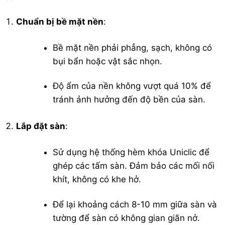
Chuẩn bị bề mặt nền
:
Bề mặt nền phải phẳng, sạch, không có
bụi bẩn hoặc vật sắc nhọn.
Độ ẩm của nền không vượt quá 10% để
tránh ảnh hưởng đến độ bền của sàn.
Lắp đặt sàn
:
Sử dụng hệ thống hèm khóa Uniclic để
ghép các tấm sàn. Đảm bảo các mối nối
khít, không có khe hở.
Để lại khoảng cách 8-10 mm giữa sàn và
tường để sàn có không gian giãn nở.