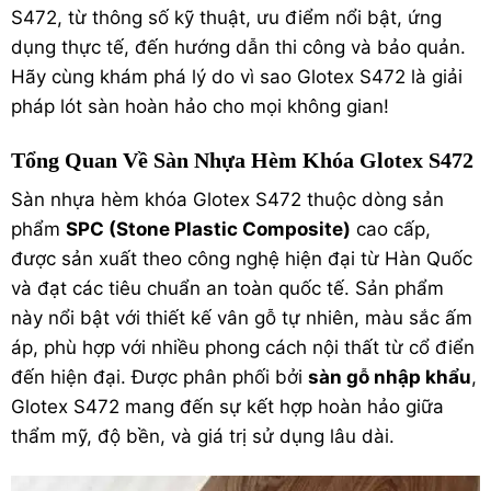
S472, từ thông số kỹ thuật, ưu điểm nổi bật, ứng
dụng thực tế, đến hướng dẫn thi công và bảo quản.
Hãy cùng khám phá lý do vì sao Glotex S472 là giải
pháp lót sàn hoàn hảo cho mọi không gian!
Tổng Quan Về Sàn Nhựa Hèm Khóa Glotex S472
Sàn nhựa hèm khóa Glotex S472 thuộc dòng sản
phẩm
SPC (Stone Plastic Composite)
cao cấp,
được sản xuất theo công nghệ hiện đại từ Hàn Quốc
và đạt các tiêu chuẩn an toàn quốc tế. Sản phẩm
này nổi bật với thiết kế vân gỗ tự nhiên, màu sắc ấm
áp, phù hợp với nhiều phong cách nội thất từ cổ điển
đến hiện đại. Được phân phối bởi
sàn gỗ
nhập khẩu
,
Glotex S472 mang đến sự kết hợp hoàn hảo giữa
thẩm mỹ, độ bền, và giá trị sử dụng lâu dài.