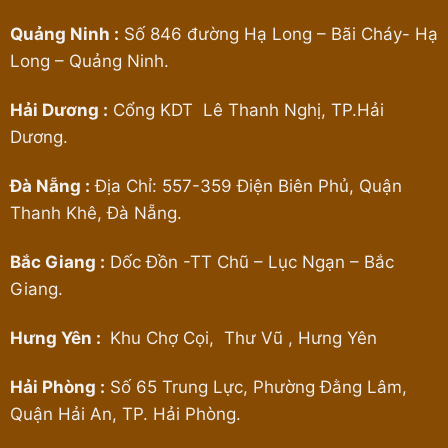
Quảng Ninh :
Số 846 đường Hạ Long – Bãi Cháy- Hạ
Long – Quảng Ninh.
Hải Dương :
Cổng KDT Lê Thanh Nghị, TP.Hải
Dương.
Đà Nẵng :
Địa Chỉ: 557-359 Điện Biên Phủ, Quận
Thanh Khê, Đà Nẵng.
Bắc Giang :
Dốc Đồn -TT Chũ – Lục Ngạn – Bắc
Giang.
Hưng Yên :
Khu Chợ Cọi, Thư Vũ , Hưng Yên
Hải Phòng :
Số 65 Trung Lực, Phường Đằng Lâm,
Quận Hải An, TP. Hải Phòng.