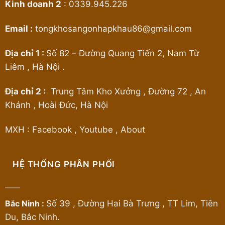
Kinh doanh 2
:
0339.945.226
Email :
tongkhosangonhapkhau86@gmail.com
Địa chỉ 1 :
Số 82 – Đường Quang Tiến 2, Nam Từ
Liêm , Hà Nội .
Địa chỉ 2 :
Trung Tâm Kho Xưởng , Đường 72 , An
Khánh , Hoài Đức, Hà Nội
MXH :
Facebook
,
Youtube
,
About
HỆ THỐNG PHÂN PHỐI
Bắc Ninh :
Số 39 , Đường Hai Bà Trưng , TT Lim, Tiên
Du, Bắc Ninh.