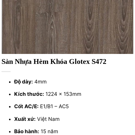
Sàn Nhựa Hèm Khóa Glotex S472
Độ dày:
4mm
Kích thước:
1224 x 153mm
Cốt AC/E:
E1/B1 – AC5
Xuất xứ:
Việt Nam
Bảo hành:
15 năm