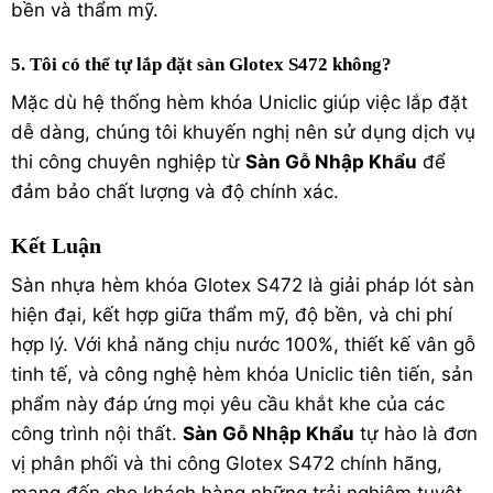
bền và thẩm mỹ.
5. Tôi có thể tự lắp đặt sàn Glotex S472 không?
Mặc dù hệ thống hèm khóa Uniclic giúp việc lắp đặt
dễ dàng, chúng tôi khuyến nghị nên sử dụng dịch vụ
thi công chuyên nghiệp từ
Sàn Gỗ Nhập Khẩu
để
đảm bảo chất lượng và độ chính xác.
Kết Luận
Sàn nhựa hèm khóa Glotex S472 là giải pháp lót sàn
hiện đại, kết hợp giữa thẩm mỹ, độ bền, và chi phí
hợp lý. Với khả năng chịu nước 100%, thiết kế vân gỗ
tinh tế, và công nghệ hèm khóa Uniclic tiên tiến, sản
phẩm này đáp ứng mọi yêu cầu khắt khe của các
công trình nội thất.
Sàn Gỗ Nhập Khẩu
tự hào là đơn
vị phân phối và thi công Glotex S472 chính hãng,