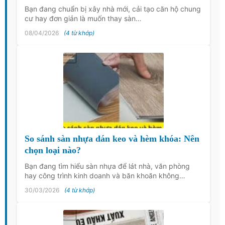
Bạn đang chuẩn bị xây nhà mới, cải tạo căn hộ chung
cư hay đơn giản là muốn thay sàn…
08/04/2026
(4 từ khớp)
So sánh sàn nhựa dán keo và hèm khóa: Nên
chọn loại nào?
Bạn đang tìm hiểu sàn nhựa để lát nhà, văn phòng
hay công trình kinh doanh và băn khoăn không…
30/03/2026
(4 từ khớp)