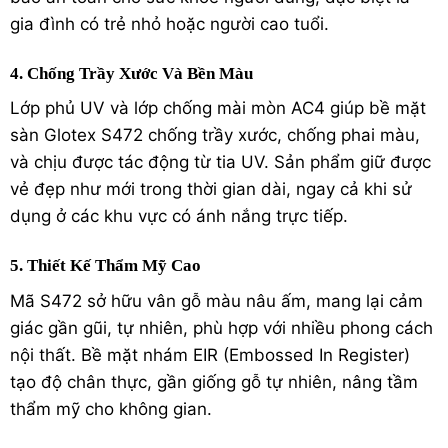
gia đình có trẻ nhỏ hoặc người cao tuổi.
4. Chống Trầy Xước Và Bền Màu
Lớp phủ UV và lớp chống mài mòn AC4 giúp bề mặt
sàn Glotex S472 chống trầy xước, chống phai màu,
và chịu được tác động từ tia UV. Sản phẩm giữ được
vẻ đẹp như mới trong thời gian dài, ngay cả khi sử
dụng ở các khu vực có ánh nắng trực tiếp.
5. Thiết Kế Thẩm Mỹ Cao
Mã S472 sở hữu vân gỗ màu nâu ấm, mang lại cảm
giác gần gũi, tự nhiên, phù hợp với nhiều phong cách
nội thất. Bề mặt nhám EIR (Embossed In Register)
tạo độ chân thực, gần giống gỗ tự nhiên, nâng tầm
thẩm mỹ cho không gian.