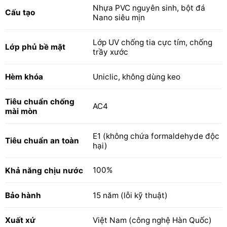
Nhựa PVC nguyên sinh, bột đá
Cấu tạo
Nano siêu mịn
Lớp UV chống tia cực tím, chống
Lớp phủ bề mặt
trầy xước
Hèm khóa
Uniclic, không dùng keo
Tiêu chuẩn chống
AC4
mài mòn
E1 (không chứa formaldehyde độc
Tiêu chuẩn an toàn
hại)
100%
Khả năng chịu nước
Bảo hành
15 năm (lỗi kỹ thuật)
Xuất xứ
Việt Nam (công nghệ Hàn Quốc)