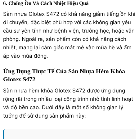
6. Chống Ồn Và Cách Nhiệt Hiệu Quả
Sàn nhựa Glotex S472 có khả năng giảm tiếng ồn khi
di chuyển, đặc biệt phù hợp với các không gian yêu
cầu sự yên tĩnh như bệnh viện, trường học, hoặc văn
phòng. Ngoài ra, sản phẩm còn có khả năng cách
nhiệt, mang lại cảm giác mát mẻ vào mùa hè và ấm
áp vào mùa đông.
Ứng Dụng Thực Tế Của Sàn Nhựa Hèm Khóa
Glotex S472
Sàn nhựa hèm khóa Glotex S472 được ứng dụng
rộng rãi trong nhiều loại công trình nhờ tính linh hoạt
và độ bền cao. Dưới đây là một số không gian lý
tưởng để sử dụng sản phẩm này: