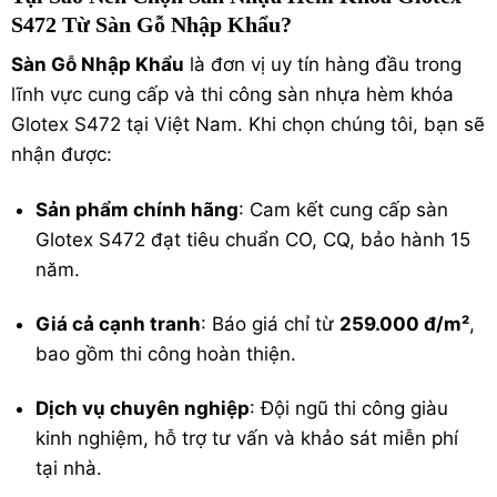
S472 Từ Sàn Gỗ Nhập Khẩu?
Sàn Gỗ Nhập Khẩu
là đơn vị uy tín hàng đầu trong
lĩnh vực cung cấp và thi công sàn nhựa hèm khóa
Glotex S472 tại Việt Nam. Khi chọn chúng tôi, bạn sẽ
nhận được:
Sản phẩm chính hãng
: Cam kết cung cấp sàn
Glotex S472 đạt tiêu chuẩn CO, CQ, bảo hành 15
năm.
Giá cả cạnh tranh
: Báo giá chỉ từ
259.000 đ/m²
,
bao gồm thi công hoàn thiện.
Dịch vụ chuyên nghiệp
: Đội ngũ thi công giàu
kinh nghiệm, hỗ trợ tư vấn và khảo sát miễn phí
tại nhà.