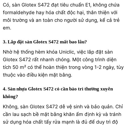
Có, sàn Glotex S472 đạt tiêu chuẩn E1, không chứa
formaldehyde hay hóa chất độc hại, thân thiện với
môi trường và an toàn cho người sử dụng, kể cả trẻ
em.
3. Lắp đặt sàn Glotex S472 mất bao lâu?
Nhờ hệ thống hèm khóa Uniclic, việc lắp đặt sàn
Glotex S472 rất nhanh chóng. Một công trình diện
tích 50 m² có thể hoàn thiện trong vòng 1-2 ngày, tùy
thuộc vào điều kiện mặt bằng.
4. Sàn nhựa Glotex S472 có cần bảo trì thường xuyên
không?
Không, sàn Glotex S472 dễ vệ sinh và bảo quản. Chỉ
cần lau sạch bề mặt bằng khăn ẩm định kỳ và tránh
sử dụng hóa chất tẩy rửa mạnh là đủ để duy trì độ