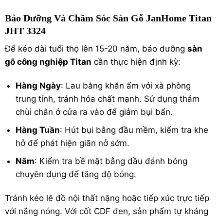
Bảo Dưỡng Và Chăm Sóc Sàn Gỗ JanHome Titan
JHT 3324
Để kéo dài tuổi thọ lên 15-20 năm, bảo dưỡng
sàn
gỗ công nghiệp Titan
cần thực hiện định kỳ:
Hàng Ngày
: Lau bằng khăn ẩm với xà phòng
trung tính, tránh hóa chất mạnh. Sử dụng thảm
chùi chân ở cửa ra vào để giảm bụi bẩn.
Hàng Tuần
: Hút bụi bằng đầu mềm, kiểm tra khe
hở để phát hiện giãn nở sớm.
Năm
: Kiểm tra bề mặt bằng dầu đánh bóng
chuyên dụng để tăng độ bóng.
Tránh kéo lê đồ nội thất nặng hoặc tiếp xúc trực tiếp
với nắng nóng. Với cốt CDF đen, sản phẩm tự kháng