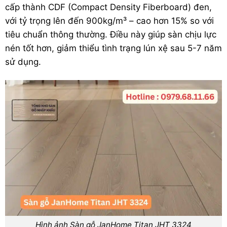
cấp thành CDF (Compact Density Fiberboard) đen,
với tỷ trọng lên đến 900kg/m³ – cao hơn 15% so với
tiêu chuẩn thông thường. Điều này giúp sàn chịu lực
nén tốt hơn, giảm thiểu tình trạng lún xệ sau 5-7 năm
sử dụng.
Hình ảnh Sàn gỗ JanHome Titan JHT 3324