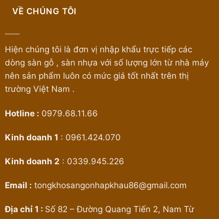
VỀ CHÚNG TÔI
Hiện chúng tôi là đơn vị nhập khẩu trực tiếp các
dòng sàn gỗ , sàn nhựa với số lượng lớn từ nhà máy
nên sản phẩm luôn có mức giá tốt nhất trên thị
trường Việt Nam .
Hotline :
0979.68.11.66
Kinh doanh 1
:
0961.424.070
Kinh doanh 2
:
0339.945.226
Email :
tongkhosangonhapkhau86@gmail.com
Địa chỉ 1 :
Số 82 – Đường Quang Tiến 2, Nam Từ