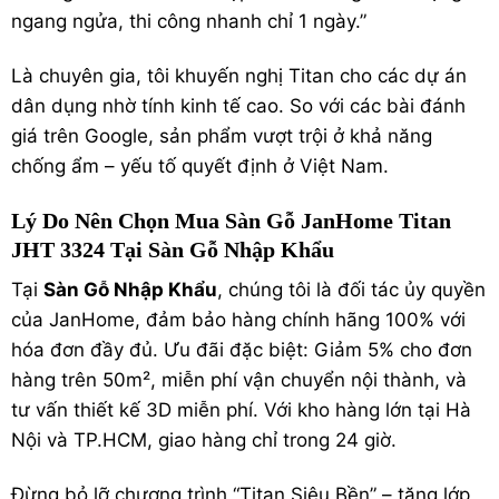
ngang ngửa, thi công nhanh chỉ 1 ngày.”
Là chuyên gia, tôi khuyến nghị Titan cho các dự án
dân dụng nhờ tính kinh tế cao. So với các bài đánh
giá trên Google, sản phẩm vượt trội ở khả năng
chống ẩm – yếu tố quyết định ở Việt Nam.
Lý Do Nên Chọn Mua Sàn Gỗ JanHome Titan
JHT 3324 Tại Sàn Gỗ Nhập Khẩu
Tại
Sàn Gỗ Nhập Khẩu
, chúng tôi là đối tác ủy quyền
của JanHome, đảm bảo hàng chính hãng 100% với
hóa đơn đầy đủ. Ưu đãi đặc biệt: Giảm 5% cho đơn
hàng trên 50m², miễn phí vận chuyển nội thành, và
tư vấn thiết kế 3D miễn phí. Với kho hàng lớn tại Hà
Nội và TP.HCM, giao hàng chỉ trong 24 giờ.
Đừng bỏ lỡ chương trình “Titan Siêu Bền” – tặng lớp