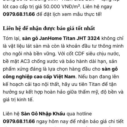
lót cao cấp trị giá 50.000 VNĐ/m². Liên hệ ngay
0979.68.11.66
để đặt lịch xem mẫu thực tế!
Liên hệ để nhận được báo giá tốt nhất
Tóm lại,
sàn gỗ JanHome Titan JHT 3324
không chỉ
là vật liệu lát sàn mà còn là khoản đầu tư thông minh
cho ngôi nhà bền vững. Với cốt CDF siêu chịu nước,
bề mặt AC3 chống xước và bảo hành dài hạn, sản
phẩm xứng đáng là lựa chọn hàng đầu cho
sàn gỗ
công nghiệp cao cấp Việt Nam
. Nếu bạn đang lên
kế hoạch cải tạo nội thất, hãy ưu tiên Titan để tận
hưởng sự kết hợp hoàn hảo giữa thẩm mỹ, độ bền và
giá trị kinh tế.
Liên hệ
Sàn Gỗ Nhập Khẩu
qua hotline
0979.68.11.66
ngay hôm nay để nhận báo giá chi tiết