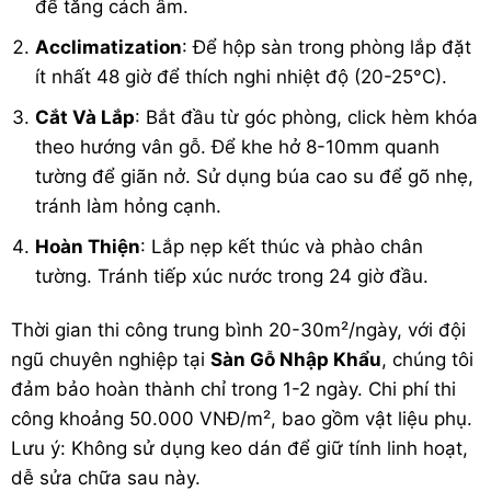
để tăng cách âm.
Acclimatization
: Để hộp sàn trong phòng lắp đặt
ít nhất 48 giờ để thích nghi nhiệt độ (20-25°C).
Cắt Và Lắp
: Bắt đầu từ góc phòng, click hèm khóa
theo hướng vân gỗ. Để khe hở 8-10mm quanh
tường để giãn nở. Sử dụng búa cao su để gõ nhẹ,
tránh làm hỏng cạnh.
Hoàn Thiện
: Lắp nẹp kết thúc và phào chân
tường. Tránh tiếp xúc nước trong 24 giờ đầu.
Thời gian thi công trung bình 20-30m²/ngày, với đội
ngũ chuyên nghiệp tại
Sàn Gỗ Nhập Khẩu
, chúng tôi
đảm bảo hoàn thành chỉ trong 1-2 ngày. Chi phí thi
công khoảng 50.000 VNĐ/m², bao gồm vật liệu phụ.
Lưu ý: Không sử dụng keo dán để giữ tính linh hoạt,
dễ sửa chữa sau này.