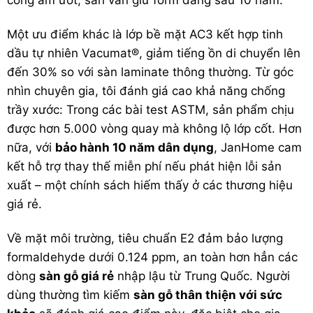
Một ưu điểm khác là lớp bề mặt AC3 kết hợp tinh
dầu tự nhiên Vacumat®, giảm tiếng ồn di chuyển lên
đến 30% so với sàn laminate thông thường. Từ góc
nhìn chuyên gia, tôi đánh giá cao khả năng chống
trầy xước: Trong các bài test ASTM, sản phẩm chịu
được hơn 5.000 vòng quay mà không lộ lớp cốt. Hơn
nữa, với
bảo hành 10 năm dân dụng
, JanHome cam
kết hỗ trợ thay thế miễn phí nếu phát hiện lỗi sản
xuất – một chính sách hiếm thấy ở các thương hiệu
giá rẻ.
Về mặt môi trường, tiêu chuẩn E2 đảm bảo lượng
formaldehyde dưới 0.124 ppm, an toàn hơn hẳn các
dòng
sàn gỗ giá rẻ
nhập lậu từ Trung Quốc. Người
dùng thường tìm kiếm
sàn gỗ thân thiện với sức