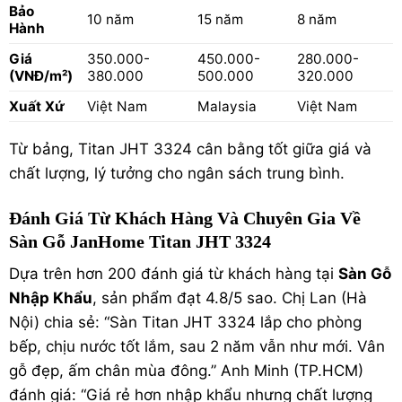
Bảo
10 năm
15 năm
8 năm
Hành
Giá
350.000-
450.000-
280.000-
(VNĐ/m²)
380.000
500.000
320.000
Xuất Xứ
Việt Nam
Malaysia
Việt Nam
Từ bảng, Titan JHT 3324 cân bằng tốt giữa giá và
chất lượng, lý tưởng cho ngân sách trung bình.
Đánh Giá Từ Khách Hàng Và Chuyên Gia Về
Sàn Gỗ JanHome Titan JHT 3324
Dựa trên hơn 200 đánh giá từ khách hàng tại
Sàn Gỗ
Nhập Khẩu
, sản phẩm đạt 4.8/5 sao. Chị Lan (Hà
Nội) chia sẻ: “Sàn Titan JHT 3324 lắp cho phòng
bếp, chịu nước tốt lắm, sau 2 năm vẫn như mới. Vân
gỗ đẹp, ấm chân mùa đông.” Anh Minh (TP.HCM)
đánh giá: “Giá rẻ hơn nhập khẩu nhưng chất lượng