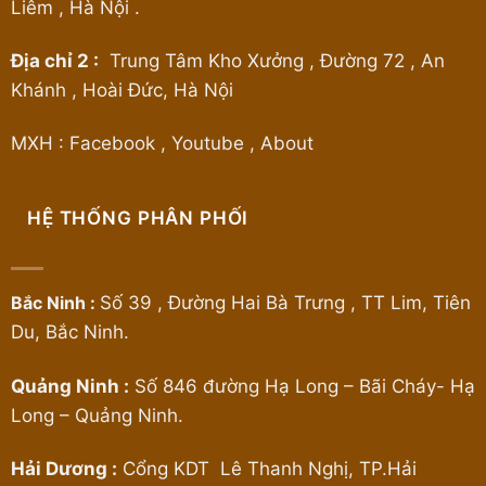
Liêm , Hà Nội .
Địa chỉ 2 :
Trung Tâm Kho Xưởng , Đường 72 , An
Khánh , Hoài Đức, Hà Nội
MXH :
Facebook
,
Youtube
,
About
HỆ THỐNG PHÂN PHỐI
Bắc Ninh :
Số 39 , Đường Hai Bà Trưng , TT Lim, Tiên
Du, Bắc Ninh.
Quảng Ninh :
Số 846 đường Hạ Long – Bãi Cháy- Hạ
Long – Quảng Ninh.
Hải Dương :
Cổng KDT Lê Thanh Nghị, TP.Hải