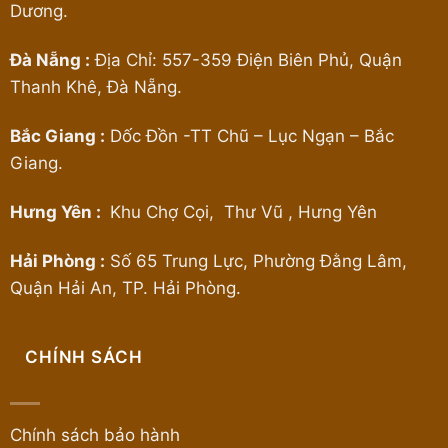
Dương.
Đà Nẵng :
Địa Chỉ: 557-359 Điện Biên Phủ, Quận
Thanh Khê, Đà Nẵng.
Bắc Giang :
Dốc Đồn -TT Chũ – Lục Ngạn – Bắc
Giang.
Hưng Yên :
Khu Chợ Cọi, Thư Vũ , Hưng Yên
Hải Phòng :
Số 65 Trung Lực, Phường Đằng Lâm,
Quận Hải An, TP. Hải Phòng.
CHÍNH SÁCH
Chính sách bảo hành