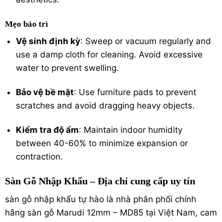
Mẹo bảo trì
Vệ sinh định kỳ
: Sweep or vacuum regularly and
use a damp cloth for cleaning. Avoid excessive
water to prevent swelling.
Bảo vệ bề mặt
: Use furniture pads to prevent
scratches and avoid dragging heavy objects.
Kiểm tra độ ẩm
: Maintain indoor humidity
between 40-60% to minimize expansion or
contraction.
Sàn Gỗ Nhập Khẩu – Địa chỉ cung cấp uy tín
sàn gỗ nhập khẩu
tự hào là nhà phân phối chính
hãng sàn gỗ Marudi 12mm – MD85 tại Việt Nam, cam