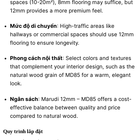
spaces (10-20m²), 8mm flooring may suffice, but
12mm provides a more premium feel.
Mức độ di chuyển
: High-traffic areas like
hallways or commercial spaces should use 12mm
flooring to ensure longevity.
Phong cách nội thất
: Select colors and textures
that complement your interior design, such as the
natural wood grain of MD85 for a warm, elegant
look.
Ngân sách
: Marudi 12mm – MD85 offers a cost-
effective balance between quality and price
compared to natural wood.
Quy trình lắp đặt