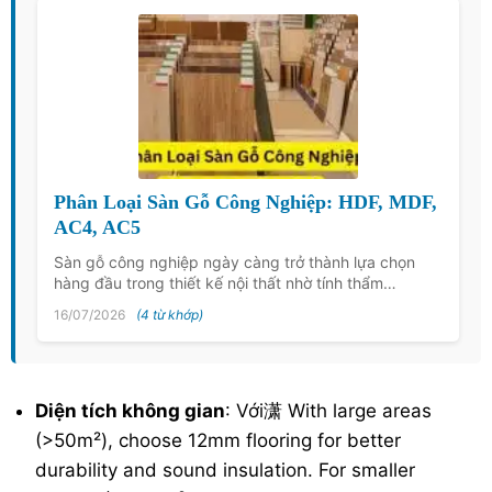
Phân Loại Sàn Gỗ Công Nghiệp: HDF, MDF,
AC4, AC5
Sàn gỗ công nghiệp ngày càng trở thành lựa chọn
hàng đầu trong thiết kế nội thất nhờ tính thẩm…
16/07/2026
(4 từ khớp)
Diện tích không gian
: Với潇 With large areas
(>50m²), choose 12mm flooring for better
durability and sound insulation. For smaller