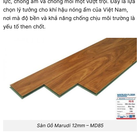
lực, chống ẩm và chống mối mọt vượt trội. Đây là lựa
chọn lý tưởng cho khí hậu nóng ẩm của Việt Nam,
nơi mà độ bền và khả năng chống chịu môi trường là
yếu tố then chốt.
Sàn Gỗ Marudi 12mm – MD85