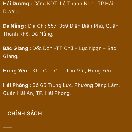
Hải Dương :
Cổng KDT Lê Thanh Nghị, TP.Hải
Dương.
Đà Nẵng :
Địa Chỉ: 557-359 Điện Biên Phủ, Quận
Thanh Khê, Đà Nẵng.
Bắc Giang :
Dốc Đồn -TT Chũ – Lục Ngạn – Bắc
Giang.
Hưng Yên :
Khu Chợ Cọi, Thư Vũ , Hưng Yên
Hải Phòng :
Số 65 Trung Lực, Phường Đằng Lâm,
Quận Hải An, TP. Hải Phòng.
CHÍNH SÁCH