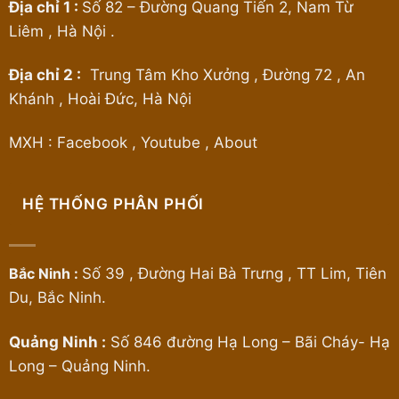
Địa chỉ 1 :
Số 82 – Đường Quang Tiến 2, Nam Từ
Liêm , Hà Nội .
Địa chỉ 2 :
Trung Tâm Kho Xưởng , Đường 72 , An
Khánh , Hoài Đức, Hà Nội
MXH :
Facebook
,
Youtube
,
About
HỆ THỐNG PHÂN PHỐI
Bắc Ninh :
Số 39 , Đường Hai Bà Trưng , TT Lim, Tiên
Du, Bắc Ninh.
Quảng Ninh :
Số 846 đường Hạ Long – Bãi Cháy- Hạ
Long – Quảng Ninh.