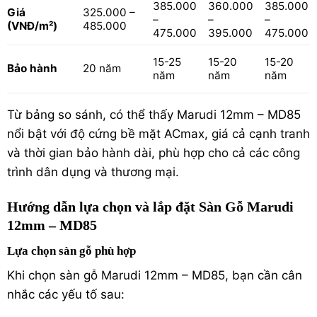
385.000
360.000
385.000
325.000 –
Giá
–
–
–
485.000
(VNĐ/m²)
475.000
395.000
475.000
15-25
15-20
15-20
Bảo hành
20 năm
năm
năm
năm
Từ bảng so sánh, có thể thấy Marudi 12mm – MD85
nổi bật với độ cứng bề mặt ACmax, giá cả cạnh tranh
và thời gian bảo hành dài, phù hợp cho cả các công
trình dân dụng và thương mại.
Hướng dẫn lựa chọn và lắp đặt Sàn Gỗ Marudi
12mm – MD85
Lựa chọn sàn gỗ phù hợp
Khi chọn sàn gỗ Marudi 12mm – MD85, bạn cần cân
nhắc các yếu tố sau: