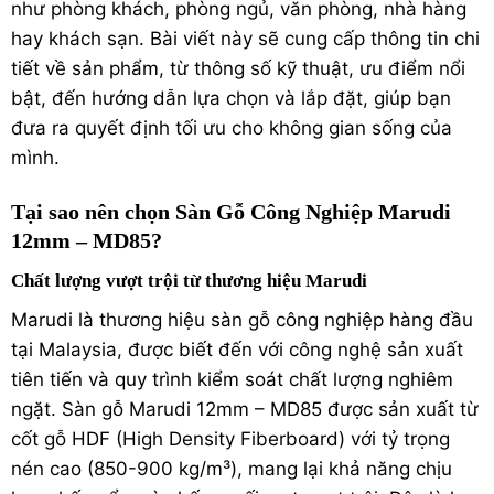
như phòng khách, phòng ngủ, văn phòng, nhà hàng
hay khách sạn. Bài viết này sẽ cung cấp thông tin chi
tiết về sản phẩm, từ thông số kỹ thuật, ưu điểm nổi
bật, đến hướng dẫn lựa chọn và lắp đặt, giúp bạn
đưa ra quyết định tối ưu cho không gian sống của
mình.
Tại sao nên chọn Sàn Gỗ Công Nghiệp Marudi
12mm – MD85?
Chất lượng vượt trội từ thương hiệu Marudi
Marudi là thương hiệu sàn gỗ công nghiệp hàng đầu
tại Malaysia, được biết đến với công nghệ sản xuất
tiên tiến và quy trình kiểm soát chất lượng nghiêm
ngặt. Sàn gỗ Marudi 12mm – MD85 được sản xuất từ
cốt gỗ HDF (High Density Fiberboard) với tỷ trọng
nén cao (850-900 kg/m³), mang lại khả năng chịu