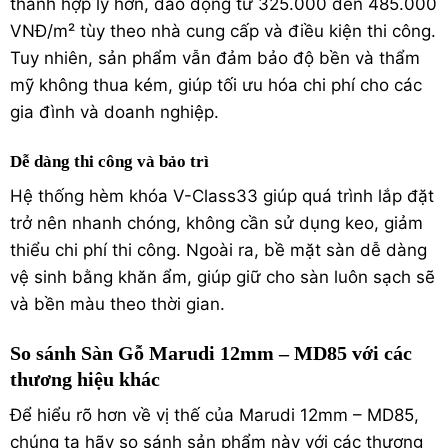
thành hợp lý hơn, dao động từ 325.000 đến 485.000
VNĐ/m² tùy theo nhà cung cấp và điều kiện thi công.
Tuy nhiên, sản phẩm vẫn đảm bảo độ bền và thẩm
mỹ không thua kém, giúp tối ưu hóa chi phí cho các
gia đình và doanh nghiệp.
Dễ dàng thi công và bảo trì
Hệ thống hèm khóa V-Class33 giúp quá trình lắp đặt
trở nên nhanh chóng, không cần sử dụng keo, giảm
thiểu chi phí thi công. Ngoài ra, bề mặt sàn dễ dàng
vệ sinh bằng khăn ẩm, giúp giữ cho sàn luôn sạch sẽ
và bền màu theo thời gian.
So sánh Sàn Gỗ Marudi 12mm – MD85 với các
thương hiệu khác
Để hiểu rõ hơn về vị thế của Marudi 12mm – MD85,
chúng ta hãy so sánh sản phẩm này với các thương