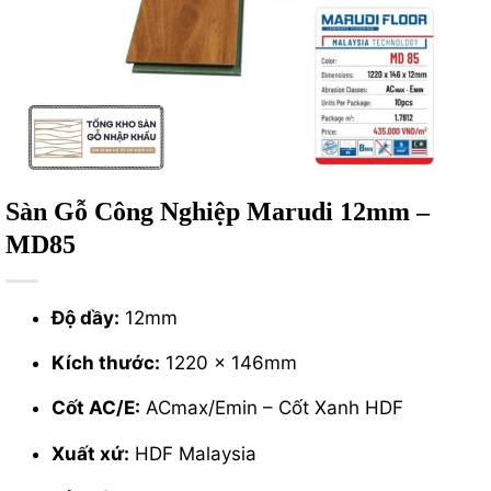
Sàn Gỗ Công Nghiệp Marudi 12mm –
MD85
Độ dầy:
12mm
Kích thước:
1220 x 146mm
Cốt AC/E:
ACmax/Emin – Cốt Xanh HDF
Xuất xứ:
HDF Malaysia