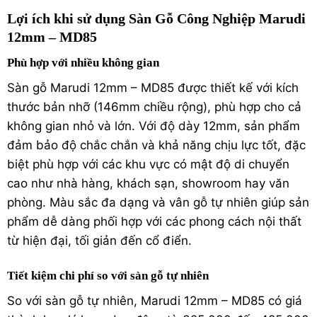
Lợi ích khi sử dụng Sàn Gỗ Công Nghiệp Marudi
12mm – MD85
Phù hợp với nhiều không gian
Sàn gỗ Marudi 12mm – MD85 được thiết kế với kích
thước bản nhỡ (146mm chiều rộng), phù hợp cho cả
không gian nhỏ và lớn. Với độ dày 12mm, sản phẩm
đảm bảo độ chắc chắn và khả năng chịu lực tốt, đặc
biệt phù hợp với các khu vực có mật độ di chuyển
cao như nhà hàng, khách sạn, showroom hay văn
phòng. Màu sắc đa dạng và vân gỗ tự nhiên giúp sản
phẩm dễ dàng phối hợp với các phong cách nội thất
từ hiện đại, tối giản đến cổ điển.
Tiết kiệm chi phí so với sàn gỗ tự nhiên
So với
sàn gỗ tự nhiên
, Marudi 12mm – MD85 có giá