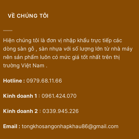
VỀ CHÚNG TÔI
Hiện chúng tôi là đơn vị nhập khẩu trực tiếp các
dòng sàn gỗ , sàn nhựa với số lượng lớn từ nhà máy
nên sản phẩm luôn có mức giá tốt nhất trên thị
trường Việt Nam .
Hotline :
0979.68.11.66
Kinh doanh 1
:
0961.424.070
Kinh doanh 2
:
0339.945.226
Email :
tongkhosangonhapkhau86@gmail.com