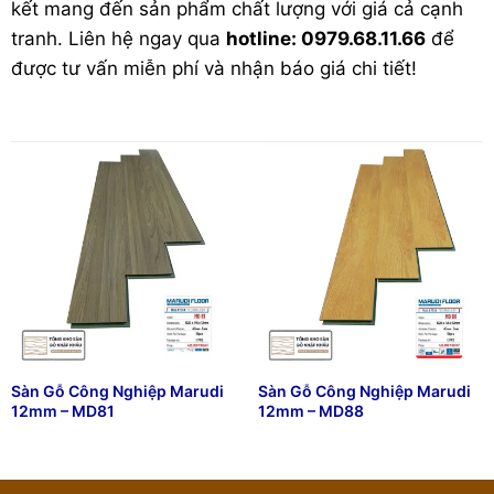
kết mang đến sản phẩm chất lượng với giá cả cạnh
tranh. Liên hệ ngay qua
hotline: 0979.68.11.66
để
được tư vấn miễn phí và nhận báo giá chi tiết!
Sàn Gỗ Công Nghiệp Marudi
Sàn Gỗ Công Nghiệp Marudi
12mm – MD81
12mm – MD88