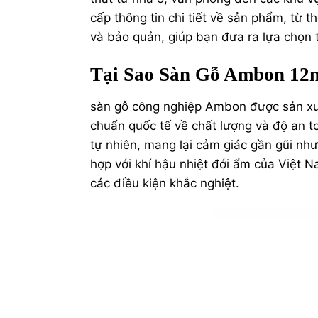
cấp thông tin chi tiết về sản phẩm, từ 
và bảo quản, giúp bạn đưa ra lựa chọn 
Tại Sao Sàn Gỗ Ambon 1
sàn gỗ công nghiệp
Ambon được sản xuất
chuẩn quốc tế về chất lượng và độ an t
tự nhiên, mang lại cảm giác gần gũi n
hợp với khí hậu nhiệt đới ẩm của Việt 
các điều kiện khắc nghiệt.