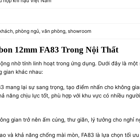
ù hợp khí hậu Việt Nam
khách, phòng ngủ, văn phòng, showroom
bon 12mm FA83 Trong Nội Thất
g nhờ tính linh hoạt trong ứng dụng. Dưới đây là một 
g gian khác nhau:
3 mang lại sự sang trọng, tạo điểm nhấn cho không gia
 năng chịu lực tốt, phù hợp với khu vực có nhiều ngườ
ng gian trở nên ấm cúng, thư giãn, lý tưởng cho nghỉ n
cao và khả năng chống mài mòn, FA83 là lựa chọn tối ưu