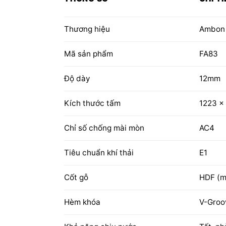
Thương hiệu
Ambon 
Mã sản phẩm
FA83
Độ dày
12mm
Kích thước tấm
1223 x
Chỉ số chống mài mòn
AC4
Tiêu chuẩn khí thải
E1
Cốt gỗ
HDF (m
Hèm khóa
V-Groo