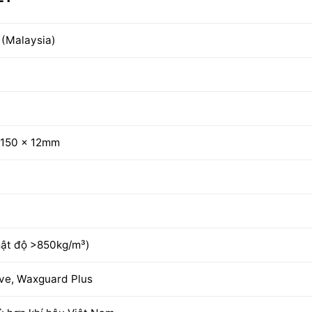
(Malaysia)
 150 x 12mm
ật độ >850kg/m³)
ve, Waxguard Plus