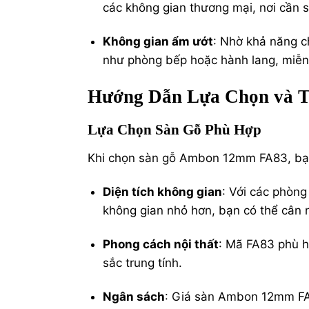
các không gian thương mại, nơi cần 
Không gian ẩm ướt
: Nhờ khả năng c
như phòng bếp hoặc hành lang, miễn 
Hướng Dẫn Lựa Chọn và 
Lựa Chọn Sàn Gỗ Phù Hợp
Khi chọn sàn gỗ Ambon 12mm FA83, bạn
Diện tích không gian
: Với các phòn
không gian nhỏ hơn, bạn có thể cân 
Phong cách nội thất
: Mã FA83 phù h
sắc trung tính.
Ngân sách
: Giá sàn Ambon 12mm FA