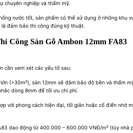
sự chuyên nghiệp và thẩm mỹ.
hống nước tốt, sản phẩm có thể sử dụng ở những khu v
là đảm bảo thi công đúng kỹ thuật.
Thi Công Sàn Gỗ Ambon 12mm FA83
 cần xem xét các yếu tố sau:
g lớn (>30m²), sàn 12mm sẽ đảm bảo độ bền và thẩm mỹ
nhắc dòng 8mm để tối ưu chi phí.
ợp với phong cách hiện đại, tối giản hoặc cổ điển nhờ 
83 dao động từ 400.000 – 600.000 VNĐ/m² (tùy nhà 