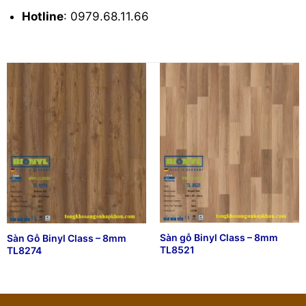
Hotline
: 0979.68.11.66
Sàn gỗ Binyl Class – 8mm
Sàn Gỗ Binyl Class – 8mm
TL8521
TL8274