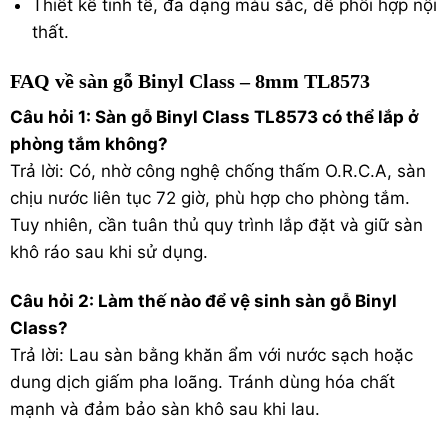
Thiết kế tinh tế, đa dạng màu sắc, dễ phối hợp nội
thất.
FAQ về sàn gỗ Binyl Class – 8mm TL8573
Câu hỏi 1: Sàn gỗ Binyl Class TL8573 có thể lắp ở
phòng tắm không?
Trả lời: Có, nhờ công nghệ chống thấm O.R.C.A, sàn
chịu nước liên tục 72 giờ, phù hợp cho phòng tắm.
Tuy nhiên, cần tuân thủ quy trình lắp đặt và giữ sàn
khô ráo sau khi sử dụng.
Câu hỏi 2: Làm thế nào để vệ sinh sàn gỗ Binyl
Class?
Trả lời: Lau sàn bằng khăn ẩm với nước sạch hoặc
dung dịch giấm pha loãng. Tránh dùng hóa chất
mạnh và đảm bảo sàn khô sau khi lau.