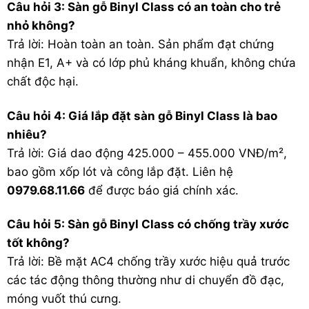
Câu hỏi 3: Sàn gỗ Binyl Class có an toàn cho trẻ
nhỏ không?
Trả lời: Hoàn toàn an toàn. Sản phẩm đạt chứng
nhận E1, A+ và có lớp phủ kháng khuẩn, không chứa
chất độc hại.
Câu hỏi 4: Giá lắp đặt sàn gỗ Binyl Class là bao
nhiêu?
Trả lời: Giá dao động 425.000 – 455.000 VNĐ/m²,
bao gồm xốp lót và công lắp đặt. Liên hệ
0979.68.11.66
để được báo giá chính xác.
Câu hỏi 5: Sàn gỗ Binyl Class có chống trầy xước
tốt không?
Trả lời: Bề mặt AC4 chống trầy xước hiệu quả trước
các tác động thông thường như di chuyển đồ đạc,
móng vuốt thú cưng.