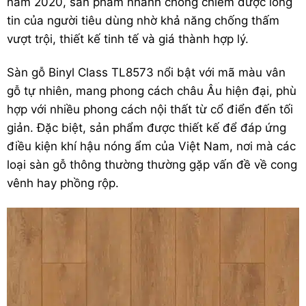
năm 2020, sản phẩm nhanh chóng chiếm được lòng
tin của người tiêu dùng nhờ khả năng chống thấm
vượt trội, thiết kế tinh tế và giá thành hợp lý.
Sàn gỗ Binyl Class TL8573 nổi bật với mã màu vân
gỗ tự nhiên, mang phong cách châu Âu hiện đại, phù
hợp với nhiều phong cách nội thất từ cổ điển đến tối
giản. Đặc biệt, sản phẩm được thiết kế để đáp ứng
điều kiện khí hậu nóng ẩm của Việt Nam, nơi mà các
loại sàn gỗ thông thường thường gặp vấn đề về cong
vênh hay phồng rộp.