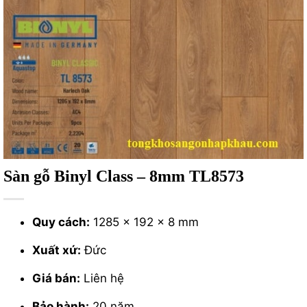
Sàn gỗ Binyl Class – 8mm TL8573
Quy cách:
1285 x 192 x 8 mm
Xuất xứ:
Đức
Giá bán:
Liên hệ
Bảo hành:
20 năm