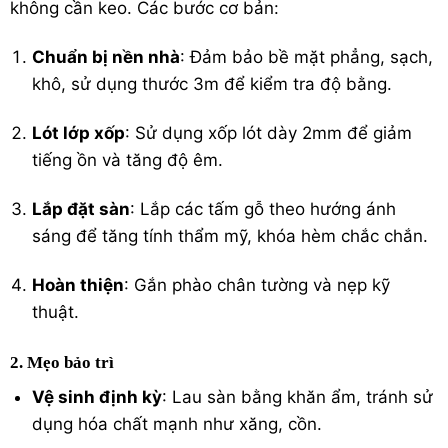
không cần keo. Các bước cơ bản:
Chuẩn bị nền nhà
: Đảm bảo bề mặt phẳng, sạch,
khô, sử dụng thước 3m để kiểm tra độ bằng.
Lót lớp xốp
: Sử dụng xốp lót dày 2mm để giảm
tiếng ồn và tăng độ êm.
Lắp đặt sàn
: Lắp các tấm gỗ theo hướng ánh
sáng để tăng tính thẩm mỹ, khóa hèm chắc chắn.
Hoàn thiện
: Gắn phào chân tường và nẹp kỹ
thuật.
2. Mẹo bảo trì
Vệ sinh định kỳ
: Lau sàn bằng khăn ẩm, tránh sử
dụng hóa chất mạnh như xăng, cồn.