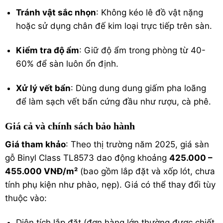
Tránh vật sắc nhọn
: Không kéo lê đồ vật nặng
hoặc sử dụng chân đế kim loại trực tiếp trên sàn.
Kiểm tra độ ẩm
: Giữ độ ẩm trong phòng từ 40-
60% để sàn luôn ổn định.
Xử lý vết bẩn
: Dùng dung dung giấm pha loãng
để làm sạch vết bẩn cứng đầu như rượu, cà phê.
Giá cả và chính sách bảo hành
Giá tham khảo
: Theo thị trường năm 2025, giá sàn
gỗ Binyl Class TL8573 dao động khoảng
425.000 –
455.000 VNĐ/m²
(bao gồm lắp đặt và xốp lót, chưa
tính phụ kiện như phào, nẹp). Giá có thể thay đổi tùy
thuộc vào:
Diện tích lắp đặt (đơn hàng lớn thường được chiết