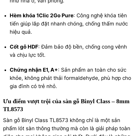
như nhà ở, văn phòng.
Hèm khóa 1Clic 2Go Pure
: Công nghệ khóa tiên
tiến giúp lắp đặt nhanh chóng, chống thấm nước
hiệu quả.
Cốt gỗ HDF
: Đảm bảo độ bền, chống cong vênh
và chịu lực tốt.
Chứng nhận E1, A+
: Sản phẩm an toàn cho sức
khỏe, không phát thải formaldehyde, phù hợp cho
gia đình có trẻ nhỏ.
Ưu điểm vượt trội của sàn gỗ Binyl Class – 8mm
TL8573
Sàn gỗ Binyl Class TL8573 không chỉ là một sản
phẩm lót sàn thông thường mà còn là giải pháp toàn