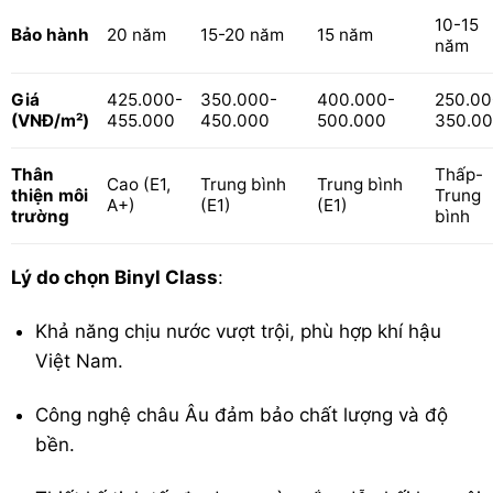
10-15
Bảo hành
20 năm
15-20 năm
15 năm
năm
425.000-
350.000-
400.000-
250.00
Giá
455.000
450.000
500.000
350.0
(VNĐ/m²)
Thân
Thấp-
Cao (E1,
Trung bình
Trung bình
thiện môi
Trung
A+)
(E1)
(E1)
trường
bình
Lý do chọn Binyl Class
:
Khả năng chịu nước vượt trội, phù hợp khí hậu
Việt Nam.
Công nghệ châu Âu đảm bảo chất lượng và độ
bền.