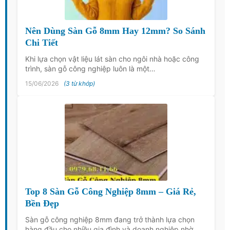
Nên Dùng Sàn Gỗ 8mm Hay 12mm? So Sánh
Chi Tiết
Khi lựa chọn vật liệu lát sàn cho ngôi nhà hoặc công
trình, sàn gỗ công nghiệp luôn là một…
15/06/2026
(3 từ khớp)
Top 8 Sàn Gỗ Công Nghiệp 8mm – Giá Rẻ,
Bền Đẹp
Sàn gỗ công nghiệp 8mm đang trở thành lựa chọn
hàng đầu cho nhiều gia đình và doanh nghiệp nhờ…