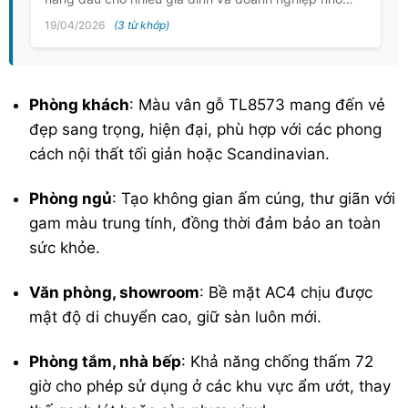
19/04/2026
(3 từ khớp)
Phòng khách
: Màu vân gỗ TL8573 mang đến vẻ
đẹp sang trọng, hiện đại, phù hợp với các phong
cách nội thất tối giản hoặc Scandinavian.
Phòng ngủ
: Tạo không gian ấm cúng, thư giãn với
gam màu trung tính, đồng thời đảm bảo an toàn
sức khỏe.
Văn phòng, showroom
: Bề mặt AC4 chịu được
mật độ di chuyển cao, giữ sàn luôn mới.
Phòng tắm, nhà bếp
: Khả năng chống thấm 72
giờ cho phép sử dụng ở các khu vực ẩm ướt, thay