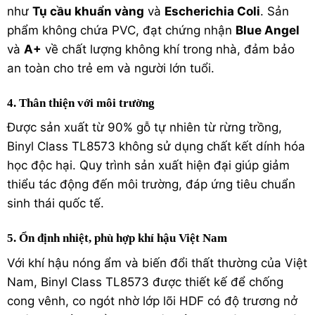
như
Tụ cầu khuẩn vàng
và
Escherichia Coli
. Sản
phẩm không chứa PVC, đạt chứng nhận
Blue Angel
và
A+
về chất lượng không khí trong nhà, đảm bảo
an toàn cho trẻ em và người lớn tuổi.
4. Thân thiện với môi trường
Được sản xuất từ 90% gỗ tự nhiên từ rừng trồng,
Binyl Class TL8573 không sử dụng chất kết dính hóa
học độc hại. Quy trình sản xuất hiện đại giúp giảm
thiểu tác động đến môi trường, đáp ứng tiêu chuẩn
sinh thái quốc tế.
5. Ổn định nhiệt, phù hợp khí hậu Việt Nam
Với khí hậu nóng ẩm và biến đổi thất thường của Việt
Nam, Binyl Class TL8573 được thiết kế để chống
cong vênh, co ngót nhờ lớp lõi HDF có độ trương nở