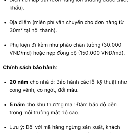
khấu).
Địa điểm (miễn phí vận chuyển cho đơn hàng từ
30m² tại nội thành).
Phụ kiện đi kèm như phào chân tường (30.000
VNĐ/md) hoặc nẹp đồng bộ (150.000 VNĐ/md).
Chính sách bảo hành
:
20 năm
cho nhà ở: Bảo hành các lỗi kỹ thuật như
cong vênh, co ngót, đổi màu.
5 năm
cho khu thương mại: Đảm bảo độ bền
trong môi trường mật độ cao.
Lưu ý: Đối với mã hàng ngừng sản xuất, khách