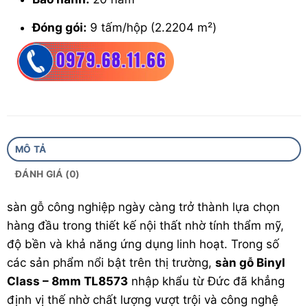
Đóng gói:
9 tấm/hộp (2.2204 m²)
Bề mặt:
AC4
MÔ TẢ
ĐÁNH GIÁ (0)
sàn gỗ
công nghiệp ngày càng trở thành lựa chọn
hàng đầu trong thiết kế nội thất nhờ tính thẩm mỹ,
độ bền và khả năng ứng dụng linh hoạt. Trong số
các sản phẩm nổi bật trên thị trường,
sàn gỗ Binyl
Class – 8mm TL8573
nhập khẩu từ Đức đã khẳng
định vị thế nhờ chất lượng vượt trội và công nghệ