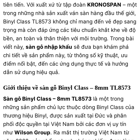
tiên tiến. Với xuất xứ từ tập đoàn
KRONOSPAN
– một
trong những nhà sản xuất ván sàn hàng đầu thế giới,
Binyl Class TL8573 không chỉ mang đến vẻ đẹp sang
trọng mà còn đáp ứng các tiêu chuẩn khắt khe về độ
bền, an toàn và thân thiện với môi trường. Trong bài
viết này,
sàn gỗ nhập khẩu
sẽ đưa bạn khám phá
chi tiết về sản phẩm này, từ thông số kỹ thuật, ưu
điểm nổi bật, đến các ứng dụng thực tế và hướng
dẫn sử dụng hiệu quả.
Giới thiệu về sàn gỗ Binyl Class – 8mm TL8573
Sàn gỗ Binyl
Class – 8mm TL8573
là một trong
những sản phẩm chủ lực thuộc dòng Binyl Class của
thương hiệu Binyl, được sản xuất tại Đức và phân
phối độc quyền tại Việt Nam bởi các đơn vị uy tín
như
Wilson Group
. Ra mắt thị trường Việt Nam từ