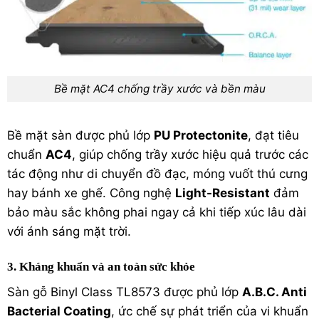
Bề mặt AC4 chống trầy xước và bền màu
Bề mặt sàn được phủ lớp
PU Protectonite
, đạt tiêu
chuẩn
AC4
, giúp chống trầy xước hiệu quả trước các
tác động như di chuyển đồ đạc, móng vuốt thú cưng
hay bánh xe ghế. Công nghệ
Light-Resistant
đảm
bảo màu sắc không phai ngay cả khi tiếp xúc lâu dài
với ánh sáng mặt trời.
3. Kháng khuẩn và an toàn sức khỏe
Sàn gỗ Binyl Class TL8573 được phủ lớp
A.B.C. Anti
Bacterial Coating
, ức chế sự phát triển của vi khuẩn