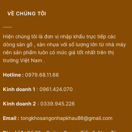
VỀ CHÚNG TÔI
Hiện chúng tôi là đơn vị nhập khẩu trực tiếp các
dòng sàn gỗ , sàn nhựa với số lượng lớn từ nhà máy
nên sản phẩm luôn có mức giá tốt nhất trên thị
trường Việt Nam .
Hotline :
0979.68.11.66
Kinh doanh 1
:
0961.424.070
Kinh doanh 2
:
0339.945.226
Email :
tongkhosangonhapkhau86@gmail.com