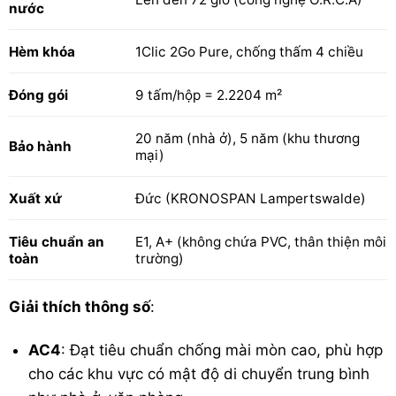
nước
Hèm khóa
1Clic 2Go Pure, chống thấm 4 chiều
Đóng gói
9 tấm/hộp = 2.2204 m²
20 năm (nhà ở), 5 năm (khu thương
Bảo hành
mại)
Xuất xứ
Đức (KRONOSPAN Lampertswalde)
Tiêu chuẩn an
E1, A+ (không chứa PVC, thân thiện môi
toàn
trường)
Giải thích thông số
:
AC4
: Đạt tiêu chuẩn chống mài mòn cao, phù hợp
cho các khu vực có mật độ di chuyển trung bình