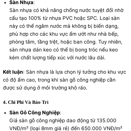
Sàn Nhựa
:
Sàn nhựa có khả năng chống nước tuyệt đối nhờ
cấu tạo 100% từ nhựa PVC hoặc SPC. Loại sàn
này có thể ngâm nước mà không bị biến dạng,
phù hợp cho các khu vực ẩm ướt như nhà bếp,
phòng tắm, tầng trệt, hoặc ban công. Tuy nhiên,
sàn nhựa dán keo có thể bị bong tróc nếu keo
kém chất lượng tiếp xúc với nước lâu dài.
Kết luận
: Sàn nhựa là lựa chọn lý tưởng cho khu vực
có độ ẩm cao, trong khi sàn gỗ công nghiệp cần
được sử dụng ở môi trường khô ráo.
4. Chi Phí Và Bảo Trì
Sàn Gỗ Công Nghiệp
:
Giá sàn gỗ công nghiệp dao động từ 135.000
VNĐ/m² (loại 8mm giá rẻ) đến 650.000 VNĐ/m²