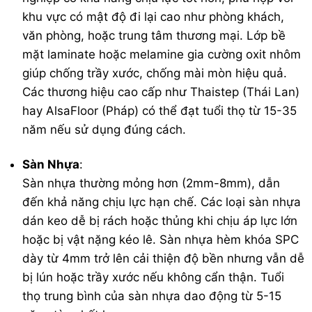
khu vực có mật độ đi lại cao như phòng khách,
văn phòng, hoặc trung tâm thương mại. Lớp bề
mặt laminate hoặc melamine gia cường oxit nhôm
giúp chống trầy xước, chống mài mòn hiệu quả.
Các thương hiệu cao cấp như Thaistep (Thái Lan)
hay AlsaFloor (Pháp) có thể đạt tuổi thọ từ 15-35
năm nếu sử dụng đúng cách.
Sàn Nhựa
:
Sàn nhựa thường mỏng hơn (2mm-8mm), dẫn
đến khả năng chịu lực hạn chế. Các loại sàn nhựa
dán keo dễ bị rách hoặc thủng khi chịu áp lực lớn
hoặc bị vật nặng kéo lê. Sàn nhựa hèm khóa SPC
dày từ 4mm trở lên cải thiện độ bền nhưng vẫn dễ
bị lún hoặc trầy xước nếu không cẩn thận. Tuổi
thọ trung bình của sàn nhựa dao động từ 5-15