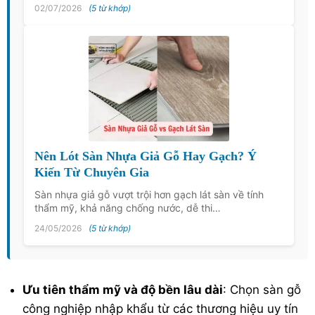
02/07/2026
(5 từ khớp)
Nên Lót Sàn Nhựa Giả Gỗ Hay Gạch? Ý
Kiến Từ Chuyên Gia
Sàn nhựa giả gỗ vượt trội hơn gạch lát sàn về tính
thẩm mỹ, khả năng chống nước, dễ thi…
24/05/2026
(5 từ khớp)
Ưu tiên thẩm mỹ và độ bền lâu dài
: Chọn sàn gỗ
công nghiệp nhập khẩu từ các thương hiệu uy tín