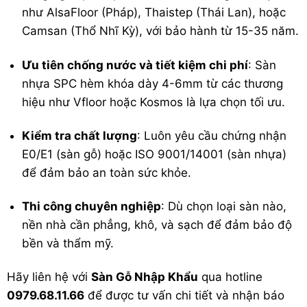
như AlsaFloor (Pháp), Thaistep (Thái Lan), hoặc
Camsan (Thổ Nhĩ Kỳ), với bảo hành từ 15-35 năm.
Ưu tiên chống nước và tiết kiệm chi phí
: Sàn
nhựa SPC hèm khóa dày 4-6mm từ các thương
hiệu như Vfloor hoặc Kosmos là lựa chọn tối ưu.
Kiểm tra chất lượng
: Luôn yêu cầu chứng nhận
E0/E1 (sàn gỗ) hoặc ISO 9001/14001 (sàn nhựa)
để đảm bảo an toàn sức khỏe.
Thi công chuyên nghiệp
: Dù chọn loại sàn nào,
nền nhà cần phẳng, khô, và sạch để đảm bảo độ
bền và thẩm mỹ.
Hãy liên hệ với
Sàn Gỗ Nhập Khẩu
qua hotline
0979.68.11.66
để được tư vấn chi tiết và nhận báo