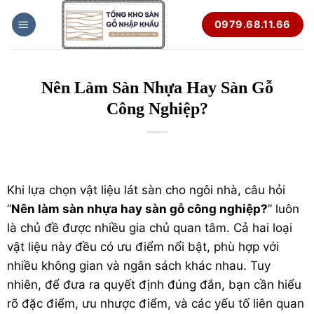
Bỏ
0979.68.11.66
qua
nội
dung
Nên Làm Sàn Nhựa Hay Sàn Gỗ
Công Nghiệp?
Khi lựa chọn vật liệu lát sàn cho ngôi nhà, câu hỏi
“
Nên làm sàn nhựa hay sàn gỗ công nghiệp?
” luôn
là chủ đề được nhiều gia chủ quan tâm. Cả hai loại
vật liệu này đều có ưu điểm nổi bật, phù hợp với
nhiều không gian và ngân sách khác nhau. Tuy
nhiên, để đưa ra quyết định đúng đắn, bạn cần hiểu
rõ đặc điểm, ưu nhược điểm, và các yếu tố liên quan