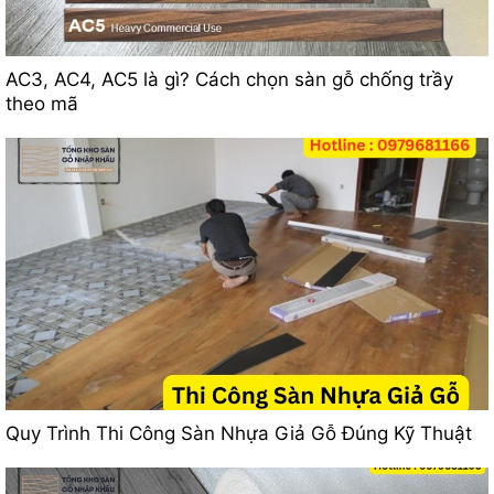
AC3, AC4, AC5 là gì? Cách chọn sàn gỗ chống trầy
theo mã
Quy Trình Thi Công Sàn Nhựa Giả Gỗ Đúng Kỹ Thuật