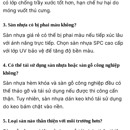
có lớp chống trầy xước tốt hơn, hạn chế hư hại do
móng vuốt thú cưng.
3. Sàn nhựa có bị phai màu không?
Sàn nhựa giá rẻ có thể bị phai màu nếu tiếp xúc lâu
với ánh nắng trực tiếp. Chọn sàn nhựa SPC cao cấp
với lớp UV bảo vệ để tăng độ bền màu.
4. Có thể tái sử dụng sàn nhựa hoặc sàn gỗ công nghiệp
không?
Sàn nhựa hèm khóa và sàn gỗ công nghiệp đều có
thể tháo gỡ và tái sử dụng nếu được thi công cẩn
thận. Tuy nhiên, sàn nhựa dán keo khó tái sử dụng
do keo bám chặt vào nền.
5. Loại sàn nào thân thiện với môi trường hơn?