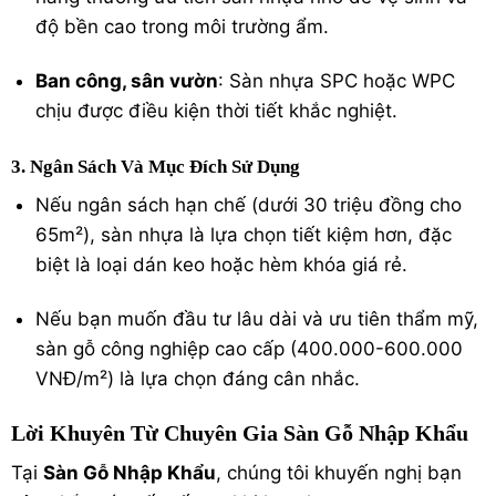
độ bền cao trong môi trường ẩm.
Ban công, sân vườn
: Sàn nhựa SPC hoặc WPC
chịu được điều kiện thời tiết khắc nghiệt.
3. Ngân Sách Và Mục Đích Sử Dụng
Nếu ngân sách hạn chế (dưới 30 triệu đồng cho
65m²), sàn nhựa là lựa chọn tiết kiệm hơn, đặc
biệt là loại dán keo hoặc hèm khóa giá rẻ.
Nếu bạn muốn đầu tư lâu dài và ưu tiên thẩm mỹ,
sàn gỗ công nghiệp cao cấp (400.000-600.000
VNĐ/m²) là lựa chọn đáng cân nhắc.
Lời Khuyên Từ Chuyên Gia Sàn Gỗ Nhập Khẩu
Tại
Sàn Gỗ Nhập Khẩu
, chúng tôi khuyến nghị bạn