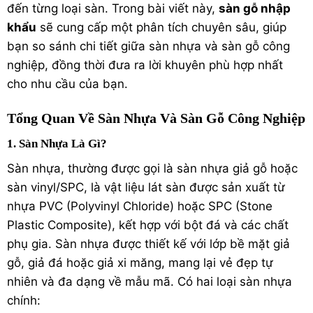
đến từng loại sàn. Trong bài viết này,
sàn gỗ
nhập
khẩu
sẽ cung cấp một phân tích chuyên sâu, giúp
bạn so sánh chi tiết giữa sàn nhựa và
sàn gỗ công
nghiệp
, đồng thời đưa ra lời khuyên phù hợp nhất
cho nhu cầu của bạn.
Tổng Quan Về Sàn Nhựa Và Sàn Gỗ Công Nghiệp
1. Sàn Nhựa Là Gì?
Sàn nhựa, thường được gọi là
sàn nhựa giả gỗ
hoặc
sàn vinyl/SPC, là vật liệu lát sàn được sản xuất từ
nhựa PVC (Polyvinyl Chloride) hoặc
SPC
(Stone
Plastic Composite), kết hợp với bột đá và các chất
phụ gia. Sàn nhựa được thiết kế với lớp bề mặt giả
gỗ, giả đá hoặc giả xi măng, mang lại vẻ đẹp tự
nhiên và đa dạng về mẫu mã. Có hai loại sàn nhựa
chính: