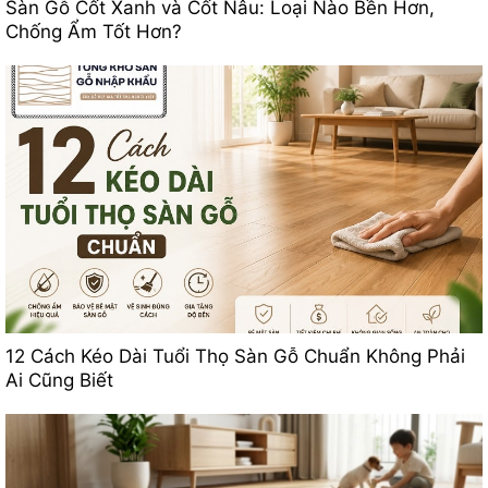
Sàn Gỗ Cốt Xanh và Cốt Nâu: Loại Nào Bền Hơn,
Chống Ẩm Tốt Hơn?
12 Cách Kéo Dài Tuổi Thọ Sàn Gỗ Chuẩn Không Phải
Ai Cũng Biết