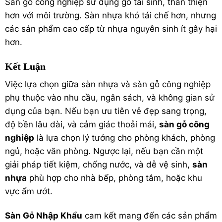
Sàn gỗ công nghiệp sử dụng gỗ tái sinh, thân thiện
hơn với môi trường. Sàn nhựa khó tái chế hơn, nhưng
các sản phẩm cao cấp từ nhựa nguyên sinh ít gây hại
hơn.
Kết Luận
Việc lựa chọn giữa sàn nhựa và sàn gỗ công nghiệp
phụ thuộc vào nhu cầu, ngân sách, và không gian sử
dụng của bạn. Nếu bạn ưu tiên vẻ đẹp sang trọng,
độ bền lâu dài, và cảm giác thoải mái,
sàn gỗ công
nghiệp
là lựa chọn lý tưởng cho phòng khách, phòng
ngủ, hoặc văn phòng. Ngược lại, nếu bạn cần một
giải pháp tiết kiệm, chống nước, và dễ vệ sinh,
sàn
nhựa
phù hợp cho nhà bếp, phòng tắm, hoặc khu
vực ẩm ướt.
Sàn Gỗ Nhập Khẩu
cam kết mang đến các sản phẩm