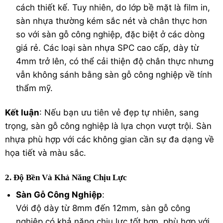
cách thiết kế. Tuy nhiên, do lớp bề mặt là film in,
sàn nhựa thường kém sắc nét và chân thực hơn
so với sàn gỗ công nghiệp, đặc biệt ở các dòng
giá rẻ. Các loại sàn nhựa SPC cao cấp, dày từ
4mm trở lên, có thể cải thiện độ chân thực nhưng
vẫn không sánh bằng sàn gỗ công nghiệp về tính
thẩm mỹ.
Kết luận
: Nếu bạn ưu tiên vẻ đẹp tự nhiên, sang
trọng, sàn gỗ công nghiệp là lựa chọn vượt trội. Sàn
nhựa phù hợp với các không gian cần sự đa dạng về
họa tiết và màu sắc.
2. Độ Bền Và Khả Năng Chịu Lực
Sàn Gỗ Công Nghiệp
:
Với độ dày từ 8mm đến 12mm, sàn gỗ công
nghiệp có khả năng chịu lực tốt hơn, phù hợp với