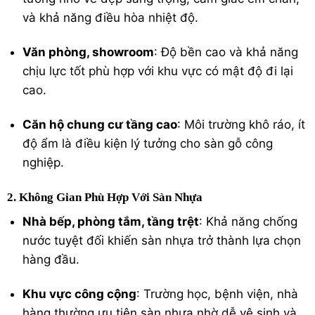
và khả năng điều hòa nhiệt độ.
Văn phòng, showroom
: Độ bền cao và khả năng
chịu lực tốt phù hợp với khu vực có mật độ đi lại
cao.
Căn hộ chung cư tầng cao
: Môi trường khô ráo, ít
độ ẩm là điều kiện lý tưởng cho sàn gỗ công
nghiệp.
2. Không Gian Phù Hợp Với Sàn Nhựa
Nhà bếp, phòng tắm, tầng trệt
: Khả năng chống
nước tuyệt đối khiến sàn nhựa trở thành lựa chọn
hàng đầu.
Khu vực công cộng
: Trường học, bệnh viện, nhà
hàng thường ưu tiên sàn nhựa nhờ dễ vệ sinh và