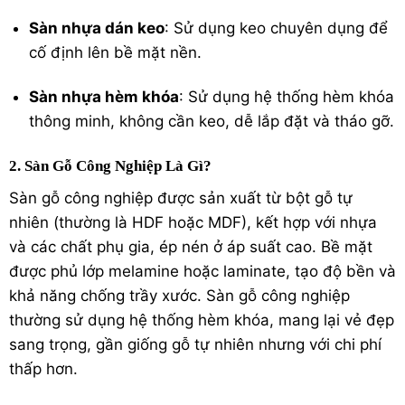
Sàn nhựa dán keo
: Sử dụng keo chuyên dụng để
cố định lên bề mặt nền.
Sàn nhựa hèm khóa
: Sử dụng hệ thống hèm khóa
thông minh, không cần keo, dễ lắp đặt và tháo gỡ.
2. Sàn Gỗ Công Nghiệp Là Gì?
Sàn gỗ công nghiệp được sản xuất từ bột gỗ tự
nhiên (thường là
HDF
hoặc MDF), kết hợp với nhựa
và các chất phụ gia, ép nén ở áp suất cao. Bề mặt
được phủ lớp melamine hoặc laminate, tạo độ bền và
khả năng chống trầy xước. Sàn gỗ công nghiệp
thường sử dụng hệ thống hèm khóa, mang lại vẻ đẹp
sang trọng, gần giống gỗ tự nhiên nhưng với chi phí
thấp hơn.