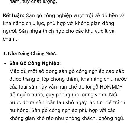
năm, tùy chất lượng.
Kết luận
: Sàn gỗ công nghiệp vượt trội về độ bền và
khả năng chịu lực, phù hợp với không gian đông
người. Sàn nhựa thích hợp cho các khu vực ít va
chạm.
3. Khả Năng Chống Nước
Sàn Gỗ Công Nghiệp
:
Mặc dù một số dòng sàn gỗ công nghiệp cao cấp
được trang bị lớp chống thấm, khả năng chịu nước
của loại sàn này vẫn hạn chế do lõi gỗ HDF/MDF
dễ ngấm nước, gây phồng rộp, cong vênh. Nếu
nước đổ ra sàn, cần lau khô ngay lập tức để tránh
hư hỏng. Sàn gỗ công nghiệp phù hợp với các
không gian khô ráo như phòng khách, phòng ngủ.