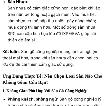
Sàn Nhựa
:
Sàn nhựa có cảm giác cứng hơn, đặc biệt khi lắp
trên nền bê tông hoặc gạch men. Vào mùa hè,
sàn nhựa có thể hấp thụ nhiệt, gây nóng chân;
mùa đông thì lạnh hơn. Một số dòng sàn nhựa
SPC cao cấp tích hợp lớp đế IXPE/EVA giúp cải
thiện độ êm ái.
Kết luận
: Sàn gỗ công nghiệp mang lại trải nghiệm
thoải mái hơn, trong khi sàn nhựa cần chọn loại có
lớp đế để cải thiện cảm giác sử dụng.
Ứng Dụng Thực Tế: Nên Chọn Loại Sàn Nào Cho
Không Gian Của Bạn?
1. Không Gian Phù Hợp Với Sàn Gỗ Công Nghiệp
Phòng khách, phòng ngủ
: Sàn gỗ công nghiệp lý
tưởng nhờ vẻ đẹp sang trọng, cảm giác êm chân,