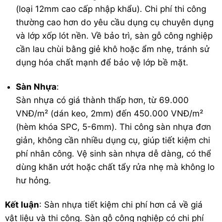
(loại 12mm cao cấp nhập khẩu). Chi phí thi công
thường cao hơn do yêu cầu dụng cụ chuyên dụng
và lớp xốp lót nền. Về bảo trì, sàn gỗ công nghiệp
cần lau chùi bằng giẻ khô hoặc ẩm nhẹ, tránh sử
dụng hóa chất mạnh để bảo vệ lớp bề mặt.
Sàn Nhựa
:
Sàn nhựa có giá thành thấp hơn, từ 69.000
VNĐ/m² (dán keo, 2mm) đến 450.000 VNĐ/m²
(hèm khóa SPC, 5-6mm). Thi công sàn nhựa đơn
giản, không cần nhiều dụng cụ, giúp tiết kiệm chi
phí nhân công. Vệ sinh sàn nhựa dễ dàng, có thể
dùng khăn ướt hoặc chất tẩy rửa nhẹ mà không lo
hư hỏng.
Kết luận
: Sàn nhựa tiết kiệm chi phí hơn cả về giá
vật liệu và thi công. Sàn gỗ công nghiệp có chi phí