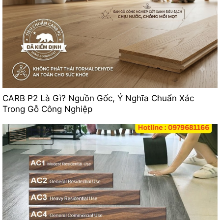
CARB P2 Là Gì? Nguồn Gốc, Ý Nghĩa Chuẩn Xác
Trong Gỗ Công Nghiệp