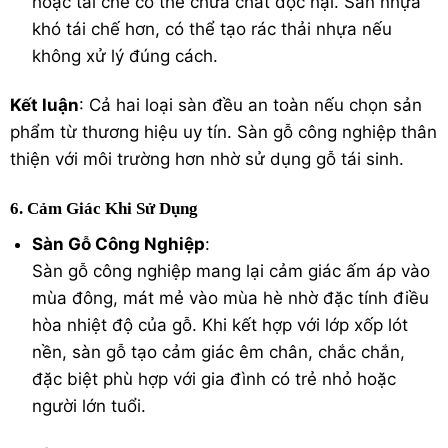
hoặc tái chế có thể chứa chất độc hại. Sàn nhựa
khó tái chế hơn, có thể tạo rác thải nhựa nếu
không xử lý đúng cách.
Kết luận
: Cả hai loại sàn đều an toàn nếu chọn sản
phẩm từ thương hiệu uy tín. Sàn gỗ công nghiệp thân
thiện với môi trường hơn nhờ sử dụng gỗ tái sinh.
6. Cảm Giác Khi Sử Dụng
Sàn Gỗ Công Nghiệp
:
Sàn gỗ công nghiệp mang lại cảm giác ấm áp vào
mùa đông, mát mẻ vào mùa hè nhờ đặc tính điều
hòa nhiệt độ của gỗ. Khi kết hợp với lớp xốp lót
nền, sàn gỗ tạo cảm giác êm chân, chắc chắn,
đặc biệt phù hợp với gia đình có trẻ nhỏ hoặc
người lớn tuổi.