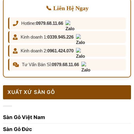
📞 Liên Hệ Ngay
Hotline:
0979.68.11.66
Kinh doanh 1:
0339.945.226
Kinh doanh 2:
0961.424.070
Tư Vấn Bán Sỉ:
0979.68.11.66
XUẤT XỨ SÀN GỖ
Sàn Gỗ Việt Nam
Sàn Gỗ Đức