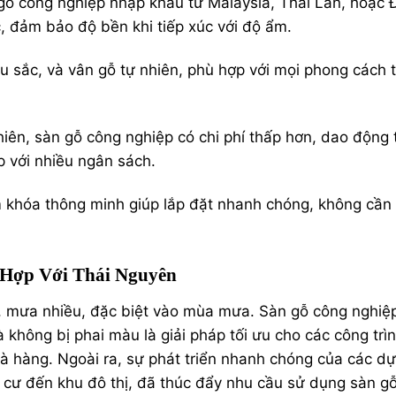
gỗ công nghiệp nhập khẩu từ Malaysia, Thái Lan, hoặc 
 đảm bảo độ bền khi tiếp xúc với độ ẩm.
 sắc, và vân gỗ tự nhiên, phù hợp với mọi phong cách t
hiên
, sàn gỗ công nghiệp có chi phí thấp hơn, dao động 
 với nhiều ngân sách.
 khóa thông minh giúp lắp đặt nhanh chóng, không cần
 Hợp Với Thái Nguyên
, mưa nhiều, đặc biệt vào mùa mưa. Sàn gỗ công nghiệp
không bị phai màu là giải pháp tối ưu cho các công trì
à hàng. Ngoài ra, sự phát triển nhanh chóng của các dự
 cư đến khu đô thị, đã thúc đẩy nhu cầu sử dụng sàn g