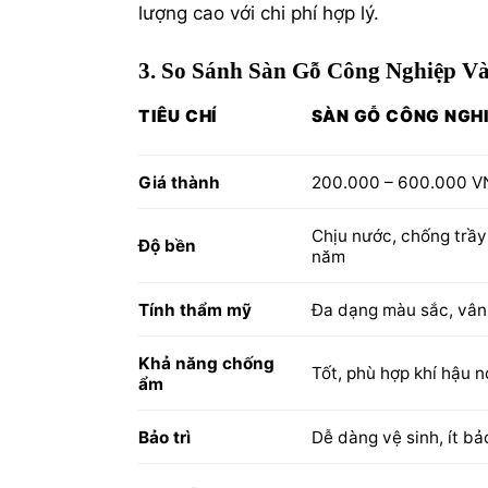
lượng cao với chi phí hợp lý.
3. So Sánh Sàn Gỗ Công Nghiệp V
TIÊU CHÍ
SÀN GỖ CÔNG NGH
Giá thành
200.000 – 600.000 V
Chịu nước, chống trầy 
Độ bền
năm
Tính thẩm mỹ
Đa dạng màu sắc, vân
Khả năng chống
Tốt, phù hợp khí hậu 
ẩm
Bảo trì
Dễ dàng vệ sinh, ít bảo