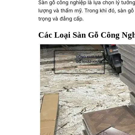
Sàn gỗ công nghiệp là lựa chọn lý tưởn
lượng và thẩm mỹ. Trong khi đó, sàn gỗ 
trọng và đẳng cấp.
Các Loại Sàn Gỗ Công Ngh