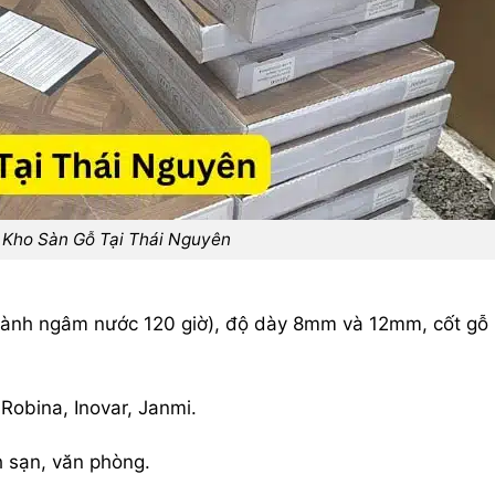
 Kho Sàn Gỗ Tại Thái Nguyên
o hành ngâm nước 120 giờ), độ dày 8mm và 12mm, cốt gỗ
Robina, Inovar, Janmi.
h sạn, văn phòng.