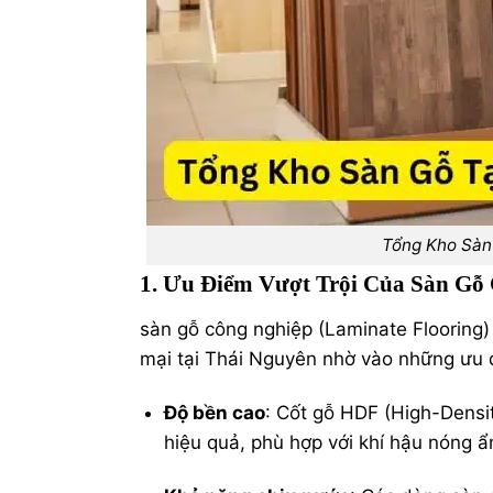
Tổng Kho Sàn
1. Ưu Điểm Vượt Trội Của Sàn Gỗ
sàn gỗ công nghiệp
(Laminate Flooring)
mại tại Thái Nguyên nhờ vào những ưu 
Độ bền cao
: Cốt gỗ HDF (High-Densi
hiệu quả, phù hợp với khí hậu nóng 