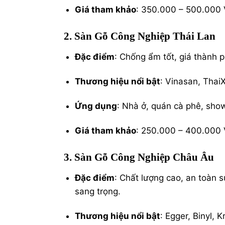
Giá tham khảo
: 350.000 – 500.000
2. Sàn Gỗ Công Nghiệp Thái Lan
Đặc điểm
: Chống ẩm tốt, giá thành 
Thương hiệu nổi bật
: Vinasan, Thai
Ứng dụng
: Nhà ở, quán cà phê, sho
Giá tham khảo
: 250.000 – 400.000
3. Sàn Gỗ Công Nghiệp Châu Âu
Đặc điểm
: Chất lượng cao, an toàn 
sang trọng.
Thương hiệu nổi bật
: Egger, Binyl, 