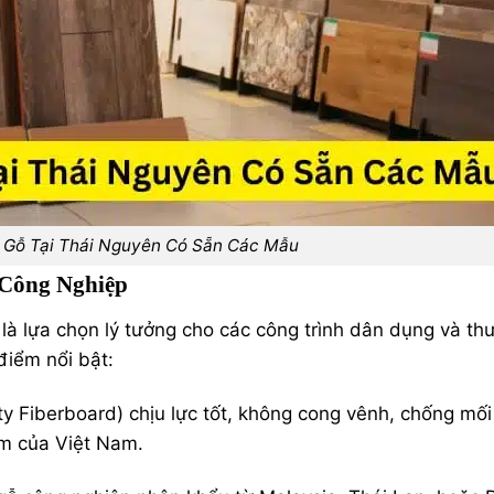
 Gỗ Tại Thái Nguyên Có Sẵn Các Mẫu
 Công Nghiệp
 là lựa chọn lý tưởng cho các công trình dân dụng và th
điểm nổi bật:
ty Fiberboard) chịu lực tốt, không cong vênh, chống mố
ẩm của Việt Nam.