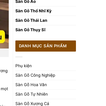
Sàn Gỗ Áo
Sàn Gỗ Thổ Nhĩ Kỳ
Sàn Gỗ Thái Lan
Sàn Gỗ Thụy Sĩ
DANH MỤC SẢN PHẨM
Phụ kiện
ương
Sàn Gỗ Công Nghiệp
Sàn Gỗ Hoa Văn
i mọt
Sàn Gỗ Tự Nhiên
Sàn Gỗ Xương Cá