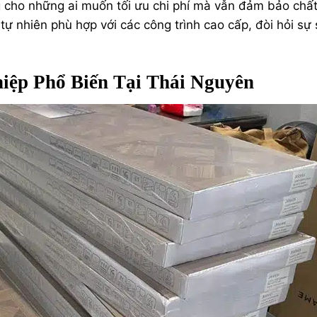
g cho những ai muốn tối ưu chi phí mà vẫn đảm bảo chấ
tự nhiên phù hợp với các công trình cao cấp, đòi hỏi sự
iệp Phổ Biến Tại Thái Nguyên