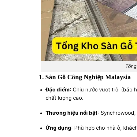
Tổng
1. Sàn Gỗ Công Nghiệp Malaysia
Đặc điểm
: Chịu nước vượt trội (bả
chất lượng cao.
Thương hiệu nổi bật
: Synchrowood, 
Ứng dụng
: Phù hợp cho nhà ở, khác