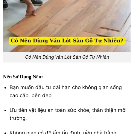
Có Nên Dùng Ván Lót Sàn Gỗ Tự Nhiên
Nên Sử Dụng Nếu:
Bạn muốn đầu tư dài hạn cho không gian sống
cao cấp, bền đẹp.
Ưu tiên vật liệu an toàn sức khỏe, thân thiện môi
trường.
Không gian có độ ẩm ổn định, nền nhà bằng