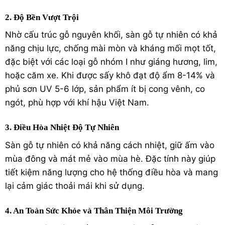
2. Độ Bền Vượt Trội
Nhờ cấu trúc gỗ nguyên khối, sàn gỗ tự nhiên có khả
năng chịu lực, chống mài mòn và kháng mối mọt tốt,
đặc biệt với các loại gỗ nhóm I như giáng hương, lim,
hoặc căm xe. Khi được sấy khô đạt độ ẩm 8-14% và
phủ sơn UV 5-6 lớp, sản phẩm ít bị cong vênh, co
ngót, phù hợp với khí hậu Việt Nam.
3. Điều Hòa Nhiệt Độ Tự Nhiên
Sàn gỗ tự nhiên có khả năng cách nhiệt, giữ ấm vào
mùa đông và mát mẻ vào mùa hè. Đặc tính này giúp
tiết kiệm năng lượng cho hệ thống điều hòa và mang
lại cảm giác thoải mái khi sử dụng.
4. An Toàn Sức Khỏe và Thân Thiện Môi Trường