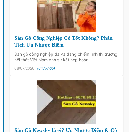
Sàn Gỗ Công Nghiệp Có Tốt Không? Phân
Tích Ưu Nhược Điểm
Sàn gỗ công nghiệp đã và đang chiếm lĩnh thị trường
nội thất Việt Nam nhờ sự kết hợp hoàn…
08/07/2026
(6 từ khớp)
Sàn Gỗ Newsky là gì? Ưu Nhược Điểm & Có