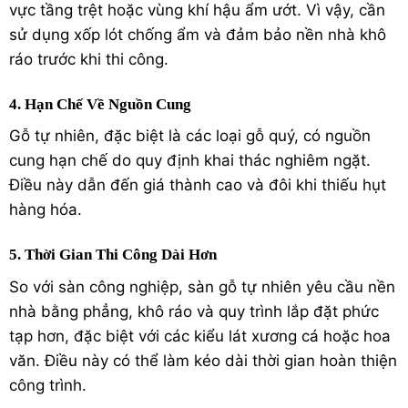
vực tầng trệt hoặc vùng khí hậu ẩm ướt. Vì vậy, cần
sử dụng xốp lót chống ẩm và đảm bảo nền nhà khô
ráo trước khi thi công.
4. Hạn Chế Về Nguồn Cung
Gỗ tự nhiên, đặc biệt là các loại gỗ quý, có nguồn
cung hạn chế do quy định khai thác nghiêm ngặt.
Điều này dẫn đến giá thành cao và đôi khi thiếu hụt
hàng hóa.
5. Thời Gian Thi Công Dài Hơn
So với sàn công nghiệp, sàn gỗ tự nhiên yêu cầu nền
nhà bằng phẳng, khô ráo và quy trình lắp đặt phức
tạp hơn, đặc biệt với các kiểu lát xương cá hoặc hoa
văn. Điều này có thể làm kéo dài thời gian hoàn thiện
công trình.