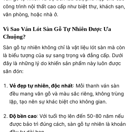
công trình nội thất cao cấp như biệt thự, khách sạn,
văn phòng, hoặc nhà ở.
Vì Sao Ván Lót Sàn Gỗ Tự Nhiên Được Ưa
Chuộng?
Sàn gỗ tự nhiên không chỉ là vật liệu lót sàn mà còn
là biểu tượng của sự sang trọng và đẳng cấp. Dưới
đây là những lý do khiến sản phẩm này luôn được
săn đón:
Vẻ đẹp tự nhiên, độc nhất
: Mỗi thanh ván sàn
đều mang vân gỗ và màu sắc riêng, không trùng
lặp, tạo nên sự khác biệt cho không gian.
Độ bền cao
: Với tuổi thọ lên đến 50-80 năm nếu
được bảo trì đúng cách, sàn gỗ tự nhiên là khoản
đầu tư dài hạn.