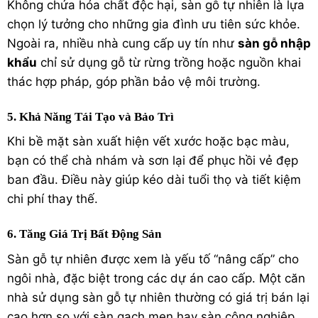
Không chứa hóa chất độc hại, sàn gỗ tự nhiên là lựa
chọn lý tưởng cho những gia đình ưu tiên sức khỏe.
Ngoài ra, nhiều nhà cung cấp uy tín như
sàn gỗ nhập
khẩu
chỉ sử dụng gỗ từ rừng trồng hoặc nguồn khai
thác hợp pháp, góp phần bảo vệ môi trường.
5. Khả Năng Tái Tạo và Bảo Trì
Khi bề mặt sàn xuất hiện vết xước hoặc bạc màu,
bạn có thể chà nhám và sơn lại để phục hồi vẻ đẹp
ban đầu. Điều này giúp kéo dài tuổi thọ và tiết kiệm
chi phí thay thế.
6. Tăng Giá Trị Bất Động Sản
Sàn gỗ tự nhiên được xem là yếu tố “nâng cấp” cho
ngôi nhà, đặc biệt trong các dự án cao cấp. Một căn
nhà sử dụng sàn gỗ tự nhiên thường có giá trị bán lại
cao hơn so với sàn gạch men hay sàn công nghiệp.