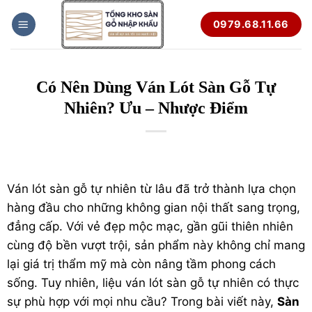
Bỏ
0979.68.11.66
qua
nội
dung
Có Nên Dùng Ván Lót Sàn Gỗ Tự
Nhiên? Ưu – Nhược Điểm
Ván lót
sàn gỗ
tự nhiên từ lâu đã trở thành lựa chọn
hàng đầu cho những không gian nội thất sang trọng,
đẳng cấp. Với vẻ đẹp mộc mạc, gần gũi thiên nhiên
cùng độ bền vượt trội, sản phẩm này không chỉ mang
lại giá trị thẩm mỹ mà còn nâng tầm phong cách
sống. Tuy nhiên, liệu ván lót sàn gỗ tự nhiên có thực
sự phù hợp với mọi nhu cầu? Trong bài viết này,
Sàn