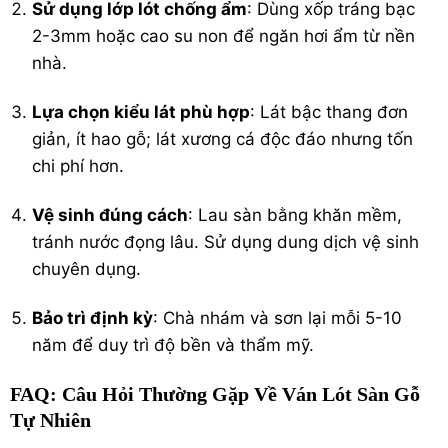
Sử dụng lớp lót chống ẩm
: Dùng xốp tráng bạc
2-3mm hoặc cao su non để ngăn hơi ẩm từ nền
nhà.
Lựa chọn kiểu lát phù hợp
: Lát bậc thang đơn
giản, ít hao gỗ; lát xương cá độc đáo nhưng tốn
chi phí hơn.
Vệ sinh đúng cách
: Lau sàn bằng khăn mềm,
tránh nước đọng lâu. Sử dụng dung dịch vệ sinh
chuyên dụng.
Bảo trì định kỳ
: Chà nhám và sơn lại mỗi 5-10
năm để duy trì độ bền và thẩm mỹ.
FAQ: Câu Hỏi Thường Gặp Về Ván Lót Sàn Gỗ
Tự Nhiên