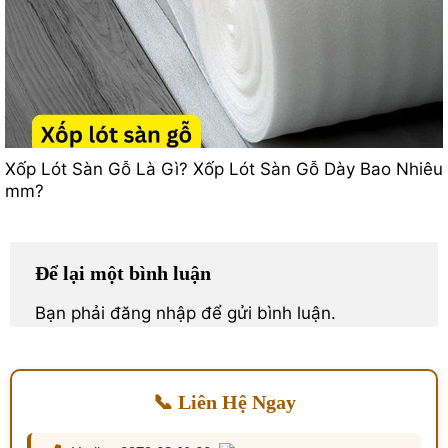
Xốp Lót Sàn Gỗ Là Gì? Xốp Lót Sàn Gỗ Dày Bao Nhiêu
mm?
Để lại một bình luận
Bạn phải
đăng nhập
để gửi bình luận.
📞 Liên Hệ Ngay