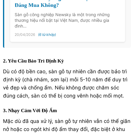
Đáng Mua Không?
Sàn gỗ công nghiệp Newsky là một trong những
thương hiệu nổi bật tại Việt Nam, được nhiều gia
đình…
20/04/2026
(6 từ khớp)
2. Yêu Cầu Bảo Trì Định Kỳ
Dù có độ bền cao, sàn gỗ tự nhiên cần được bảo trì
định kỳ (chà nhám, sơn lại) mỗi 5-10 năm để duy trì
vẻ đẹp và chống ẩm. Nếu không được chăm sóc
đúng cách, sàn có thể bị cong vênh hoặc mối mọt.
3. Nhạy Cảm Với Độ Ẩm
Mặc dù đã qua xử lý, sàn gỗ tự nhiên vẫn có thể giãn
nở hoặc co ngót khi độ ẩm thay đổi, đặc biệt ở khu