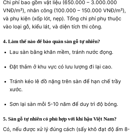
Chi phí bao gồm vật liệu (650.000 – 3.000.000
VNĐ/m²), nhân công (100.000 – 150.000 VNĐ/m²),
và phụ kiện (xốp lót, nẹp). Tổng chi phí phụ thuộc
vào loại gỗ, kiểu lát, và diện tích thi công.
4. Làm thế nào để bảo quản sàn gỗ tự nhiên?
Lau sàn bằng khăn mềm, tránh nước đọng.
Đặt thảm ở khu vực có lưu lượng đi lại cao.
Tránh kéo lê đồ nặng trên sàn để hạn chế trầy
xước.
Sơn lại sàn mỗi 5-10 năm để duy trì độ bóng.
5. Sàn gỗ tự nhiên có phù hợp với khí hậu Việt Nam?
Có, nếu được xử lý đúng cách (sấy khô đạt độ ẩm 8-