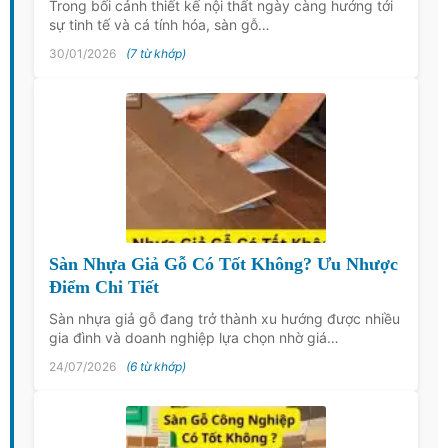
Trong bối cảnh thiết kế nội thất ngày càng hướng tới
sự tinh tế và cá tính hóa, sàn gỗ…
30/01/2026
(7 từ khớp)
Sàn Nhựa Giả Gỗ Có Tốt Không? Ưu Nhược
Điểm Chi Tiết
Sàn nhựa giả gỗ đang trở thành xu hướng được nhiều
gia đình và doanh nghiệp lựa chọn nhờ giá…
24/07/2026
(6 từ khớp)