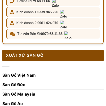
Hotline:
0979.68.11.66
Kinh doanh 1:
0339.945.226
Kinh doanh 2:
0961.424.070
Tư Vấn Bán Sỉ:
0979.68.11.66
XUẤT XỨ SÀN GỖ
Sàn Gỗ Việt Nam
Sàn Gỗ Đức
Sàn Gỗ Malaysia
Sàn Gỗ Áo