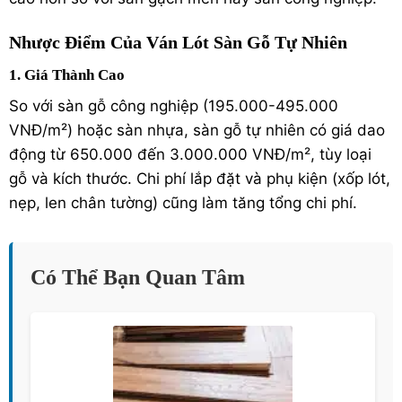
Nhược Điểm Của Ván Lót Sàn Gỗ Tự Nhiên
1. Giá Thành Cao
So với sàn gỗ công nghiệp (195.000-495.000
VNĐ/m²) hoặc sàn nhựa, sàn gỗ tự nhiên có giá dao
động từ 650.000 đến 3.000.000 VNĐ/m², tùy loại
gỗ và kích thước. Chi phí lắp đặt và phụ kiện (xốp lót,
nẹp, len chân tường) cũng làm tăng tổng chi phí.
Có Thể Bạn Quan Tâm