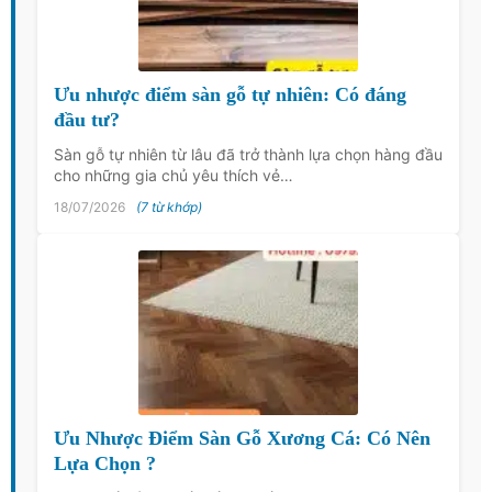
Ưu nhược điểm sàn gỗ tự nhiên: Có đáng
đầu tư?
Sàn gỗ tự nhiên từ lâu đã trở thành lựa chọn hàng đầu
cho những gia chủ yêu thích vẻ…
18/07/2026
(7 từ khớp)
Ưu Nhược Điểm Sàn Gỗ Xương Cá: Có Nên
Lựa Chọn ?