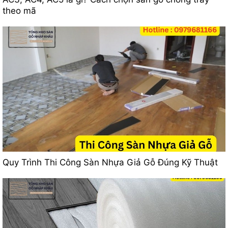
theo mã
Quy Trình Thi Công Sàn Nhựa Giả Gỗ Đúng Kỹ Thuật