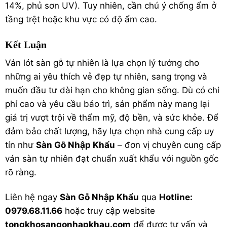
14%, phủ sơn UV). Tuy nhiên, cần chú ý chống ẩm ở
tầng trệt hoặc khu vực có độ ẩm cao.
Kết Luận
Ván lót sàn gỗ tự nhiên là lựa chọn lý tưởng cho
những ai yêu thích vẻ đẹp tự nhiên, sang trọng và
muốn đầu tư dài hạn cho không gian sống. Dù có chi
phí cao và yêu cầu bảo trì, sản phẩm này mang lại
giá trị vượt trội về thẩm mỹ, độ bền, và sức khỏe. Để
đảm bảo chất lượng, hãy lựa chọn nhà cung cấp uy
tín như
Sàn Gỗ Nhập Khẩu
– đơn vị chuyên cung cấp
ván sàn tự nhiên đạt chuẩn xuất khẩu với nguồn gốc
rõ ràng.
Liên hệ ngay
Sàn Gỗ Nhập Khẩu
qua
Hotline:
0979.68.11.66
hoặc truy cập website
tongkhosangonhapkhau.com
để được tư vấn và