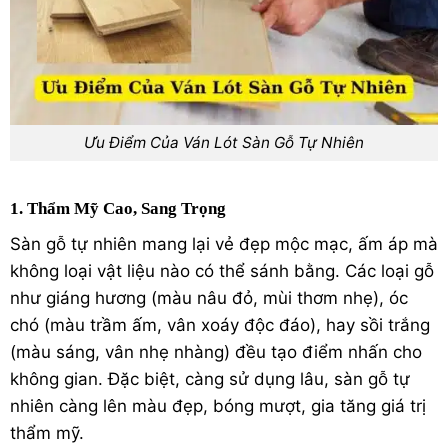
Ưu Điểm Của Ván Lót Sàn Gỗ Tự Nhiên
1. Thẩm Mỹ Cao, Sang Trọng
Sàn gỗ tự nhiên mang lại vẻ đẹp mộc mạc, ấm áp mà
không loại vật liệu nào có thể sánh bằng. Các loại gỗ
như giáng hương (màu nâu đỏ, mùi thơm nhẹ), óc
chó (màu trầm ấm, vân xoáy độc đáo), hay sồi trắng
(màu sáng, vân nhẹ nhàng) đều tạo điểm nhấn cho
không gian. Đặc biệt, càng sử dụng lâu, sàn gỗ tự
nhiên càng lên màu đẹp, bóng mượt, gia tăng giá trị
thẩm mỹ.