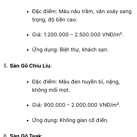
Đặc điểm: Màu nâu trầm, vân xoáy sang
trọng, độ bền cao.
Giá: 1.200.000 – 2.500.000 VNĐ/m².
Ứng dụng: Biệt thự, khách sạn.
Sàn Gỗ Chiu Liu
:
Đặc điểm: Màu đen huyền bí, nặng,
không mối mọt.
Giá: 900.000 – 2.000.000 VNĐ/m².
Ứng dụng: Không gian cổ điển.
Sàn Gỗ Teak
: