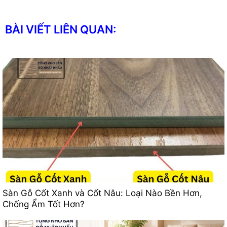
BÀI VIẾT LIÊN QUAN:
Sàn Gỗ Cốt Xanh và Cốt Nâu: Loại Nào Bền Hơn,
Chống Ẩm Tốt Hơn?