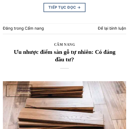
TIẾP TỤC ĐỌC
→
Đăng trong
Cẩm nang
Để lại bình luận
CẨM NANG
Ưu nhược điểm sàn gỗ tự nhiên: Có đáng
đầu tư?