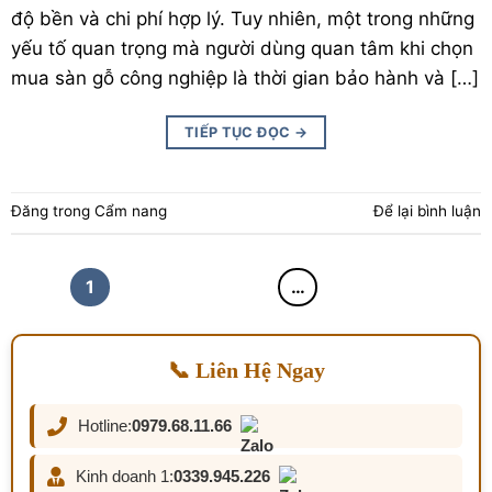
độ bền và chi phí hợp lý. Tuy nhiên, một trong những
yếu tố quan trọng mà người dùng quan tâm khi chọn
mua sàn gỗ công nghiệp là thời gian bảo hành và […]
TIẾP TỤC ĐỌC
→
Đăng trong
Cẩm nang
Để lại bình luận
1
2
3
4
…
18
📞 Liên Hệ Ngay
Hotline:
0979.68.11.66
Kinh doanh 1:
0339.945.226