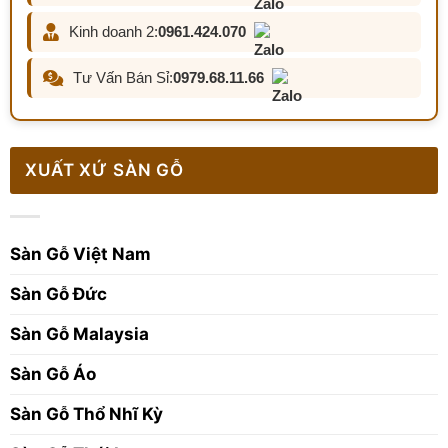
Kinh doanh 2:
0961.424.070
Tư Vấn Bán Sỉ:
0979.68.11.66
XUẤT XỨ SÀN GỖ
Sàn Gỗ Việt Nam
Sàn Gỗ Đức
Sàn Gỗ Malaysia
Sàn Gỗ Áo
Sàn Gỗ Thổ Nhĩ Kỳ