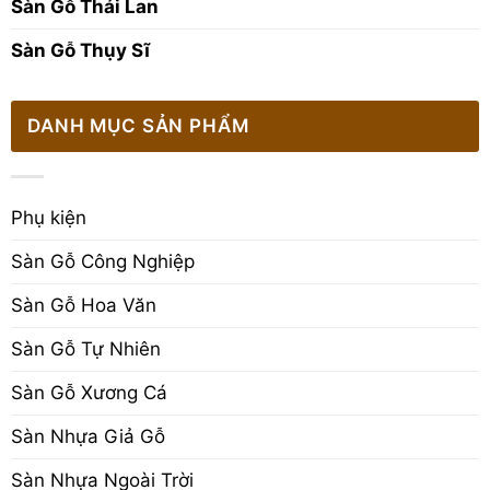
Sàn Gỗ Thái Lan
Sàn Gỗ Thụy Sĩ
DANH MỤC SẢN PHẨM
Phụ kiện
Sàn Gỗ Công Nghiệp
Sàn Gỗ Hoa Văn
Sàn Gỗ Tự Nhiên
Sàn Gỗ Xương Cá
Sàn Nhựa Giả Gỗ
Sàn Nhựa Ngoài Trời