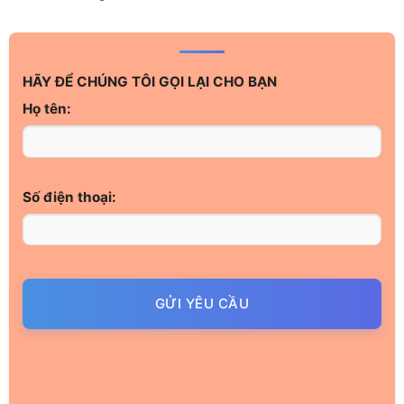
HÃY ĐỂ CHÚNG TÔI GỌI LẠI CHO BẠN
Họ tên:
Số điện thoại:
GỬI YÊU CẦU