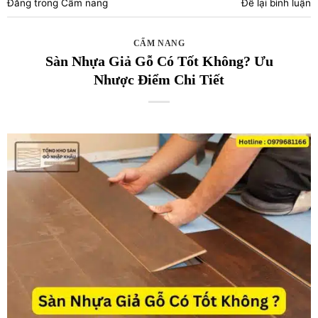
Đăng trong
Cẩm nang
Để lại bình luận
CẨM NANG
Sàn Nhựa Giả Gỗ Có Tốt Không? Ưu
Nhược Điểm Chi Tiết