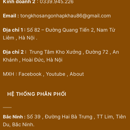
Kinh doanh 2
:
0339.945.226
Email :
tongkhosangonhapkhau86@gmail.com
Địa chỉ 1 :
Số 82 – Đường Quang Tiến 2, Nam Từ
Liêm , Hà Nội .
Địa chỉ 2 :
Trung Tâm Kho Xưởng , Đường 72 , An
Khánh , Hoài Đức, Hà Nội
MXH :
Facebook
,
Youtube
,
About
HỆ THỐNG PHÂN PHỐI
Bắc Ninh :
Số 39 , Đường Hai Bà Trưng , TT Lim, Tiên
Du, Bắc Ninh.