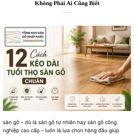
Không Phải Ai Cũng Biết
sàn gỗ
– dù là
sàn gỗ tự nhiên
hay
sàn gỗ công
nghiệp
cao cấp – luôn là lựa chọn hàng đầu giúp