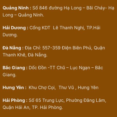
Quảng Ninh :
Số 846 đường Hạ Long – Bãi Cháy- Hạ
Long – Quảng Ninh.
Hải Dương :
Cổng KDT Lê Thanh Nghị, TP.Hải
Dương.
Đà Nẵng :
Địa Chỉ: 557-359 Điện Biên Phủ, Quận
Thanh Khê, Đà Nẵng.
Bắc Giang :
Dốc Đồn -TT Chũ – Lục Ngạn – Bắc
Giang.
Hưng Yên :
Khu Chợ Cọi, Thư Vũ , Hưng Yên
Hải Phòng :
Số 65 Trung Lực, Phường Đằng Lâm,
Quận Hải An, TP. Hải Phòng.