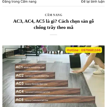
Đăng trong
Cẩm nang
Để lại bình luận
CẨM NANG
AC3, AC4, AC5 là gì? Cách chọn sàn gỗ
chống trầy theo mã