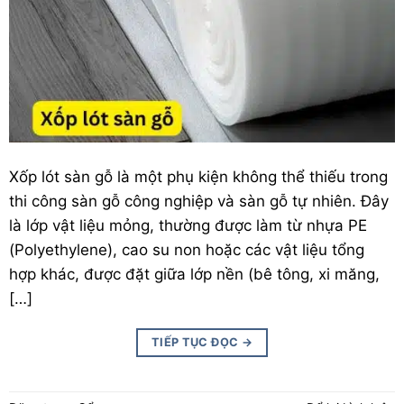
Xốp lót
sàn gỗ
là một phụ kiện không thể thiếu trong
thi công
sàn gỗ công nghiệp
và
sàn gỗ tự nhiên
. Đây
là lớp vật liệu mỏng, thường được làm từ nhựa PE
(Polyethylene), cao su non hoặc các vật liệu tổng
hợp khác, được đặt giữa lớp nền (bê tông, xi măng,
[…]
TIẾP TỤC ĐỌC
→