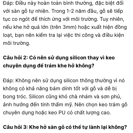
Đáp: Điều này hoàn toàn bình thường, đặc biệt đối
với sàn gỗ tự nhiên. Trong 1-2 năm đầu, gỗ sẽ tiếp
tục co ngót để thích ứng với môi trường. Tuy nhiên,
nếu khe hở quá lớn (trên 3mm) hoặc xuất hiện đồng
loạt, bạn nên kiểm tra lại việc thi công và điều kiện
môi trường.
Câu hỏi 2: Có nên sử dụng silicon thay vì keo
chuyên dụng để trám khe hở không?
Đáp: Không nên sử dụng silicon thông thường vì nó
không có khả năng bám dính tốt với gỗ và dễ bị
bong tróc. Silicon cũng khó chà nhám và sơn phủ,
ảnh hưởng đến tính thẩm mỹ. Nên chọn keo trám gỗ
chuyên dụng hoặc keo PU có chất lượng cao.
Câu hỏi 3: Khe hở sàn gỗ có thể tự lành lại không?