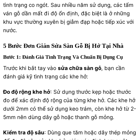
tình trạng co ngót. Sau nhiều năm sử dụng, các tấm
ván gỗ dần mất đi độ ổn định, đặc biệt là ở những
khu vực thường xuyên bị giẫm đạp hoặc tiếp xúc với
nước.
5 Bước Đơn Giản Sửa Sàn Gỗ Bị Hở Tại Nhà
Bước 1: Đánh Giá Tình Trạng Và Chuẩn Bị Dụng Cụ
Trước khi bắt tay vào
sửa chữa sàn gỗ
, bạn cần
đánh giá kỹ tình trạng các khe hở:
Đo độ rộng khe hở
: Sử dụng thước kẹp hoặc thước
đo để xác định độ rộng của từng khe hở. Các khe hở
dưới 2mm có thể sử dụng keo trám, còn khe hở từ 2-
5mm nên dùng dây gỗ hoặc thanh gỗ mỏng.
Kiểm tra độ sâu
: Dùng que tăm hoặc dây thép mỏng