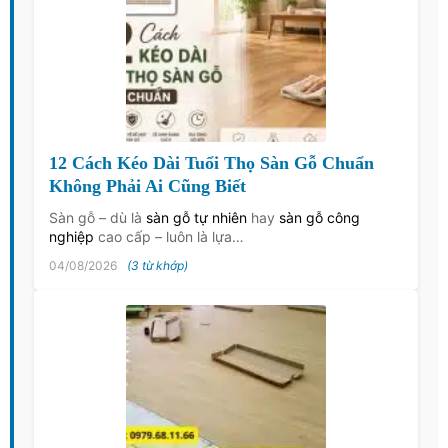
12 Cách Kéo Dài Tuổi Thọ Sàn Gỗ Chuẩn
Không Phải Ai Cũng Biết
Sàn gỗ – dù là
sàn gỗ tự nhiên
hay
sàn gỗ công
nghiệp
cao cấp – luôn là lựa…
04/08/2026
(3 từ khớp)