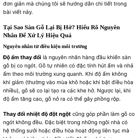
đơn giản mà chúng tôi sẽ hướng dẫn chi tiết trong
bài viết này.
Tại Sao Sàn Gỗ Lại Bị Hở? Hiểu Rõ Nguyên
Nhân Để Xử Lý Hiệu Quả
Nguyên nhân từ điều kiện môi trường
Độ ẩm thay đổi
là nguyên nhân hàng đầu khiến sàn
gỗ bị co ngót. Gỗ tự nhiên có đặc tính hút ẩm và nhả
ẩm theo môi trường xung quanh. Khi độ ẩm không
khí giảm (thường vào mùa khô hoặc khi bật điều hòa
nhiều), gỗ sẽ co lại tạo ra các khe hở. Ngược lại, khi
độ ẩm tăng cao, gỗ nở ra có thể gây phồng rộp.
Thay đổi nhiệt độ đột ngột
cũng góp phần làm gỗ co
ngót không đều. Đặc biệt trong những ngôi nhà có
hệ thống sưởi hoặc điều hòa hoạt động liên tục mà