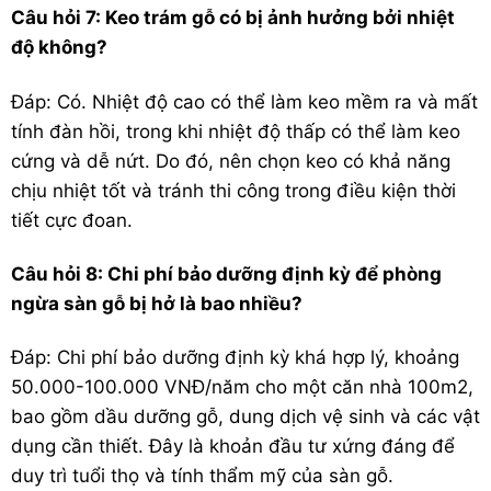
Câu hỏi 7: Keo trám gỗ có bị ảnh hưởng bởi nhiệt
độ không?
Đáp: Có. Nhiệt độ cao có thể làm keo mềm ra và mất
tính đàn hồi, trong khi nhiệt độ thấp có thể làm keo
cứng và dễ nứt. Do đó, nên chọn keo có khả năng
chịu nhiệt tốt và tránh thi công trong điều kiện thời
tiết cực đoan.
Câu hỏi 8: Chi phí bảo dưỡng định kỳ để phòng
ngừa sàn gỗ bị hở là bao nhiều?
Đáp: Chi phí bảo dưỡng định kỳ khá hợp lý, khoảng
50.000-100.000 VNĐ/năm cho một căn nhà 100m2,
bao gồm dầu dưỡng gỗ, dung dịch vệ sinh và các vật
dụng cần thiết. Đây là khoản đầu tư xứng đáng để
duy trì tuổi thọ và tính thẩm mỹ của sàn gỗ.