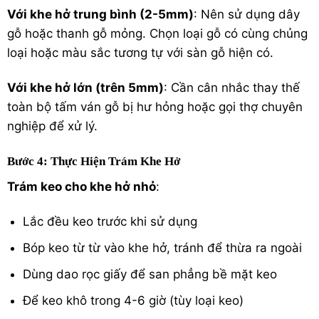
Với khe hở trung bình (2-5mm)
: Nên sử dụng dây
gỗ hoặc thanh gỗ mỏng. Chọn loại gỗ có cùng chủng
loại hoặc màu sắc tương tự với sàn gỗ hiện có.
Với khe hở lớn (trên 5mm)
: Cần cân nhắc thay thế
toàn bộ tấm ván gỗ bị hư hỏng hoặc gọi thợ chuyên
nghiệp để xử lý.
Bước 4: Thực Hiện Trám Khe Hở
Trám keo cho khe hở nhỏ
:
Lắc đều keo trước khi sử dụng
Bóp keo từ từ vào khe hở, tránh để thừa ra ngoài
Dùng dao rọc giấy để san phẳng bề mặt keo
Để keo khô trong 4-6 giờ (tùy loại keo)