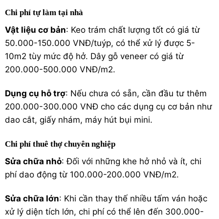
Chi phí tự làm tại nhà
Vật liệu cơ bản
: Keo trám chất lượng tốt có giá từ
50.000-150.000 VNĐ/tuýp, có thể xử lý được 5-
10m2 tùy mức độ hở. Dây gỗ veneer có giá từ
200.000-500.000 VNĐ/m2.
Dụng cụ hỗ trợ
: Nếu chưa có sẵn, cần đầu tư thêm
200.000-300.000 VNĐ cho các dụng cụ cơ bản như
dao cắt, giấy nhám, máy hút bụi mini.
Chi phí thuê thợ chuyên nghiệp
Sửa chữa nhỏ
: Đối với những khe hở nhỏ và ít, chi
phí dao động từ 100.000-200.000 VNĐ/m2.
Sửa chữa lớn
: Khi cần thay thế nhiều tấm ván hoặc
xử lý diện tích lớn, chi phí có thể lên đến 300.000-