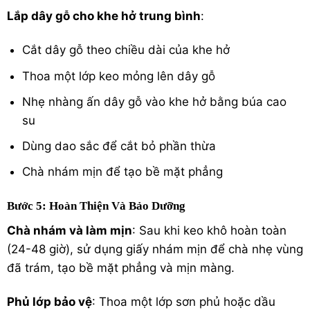
Lắp dây gỗ cho khe hở trung bình
:
Cắt dây gỗ theo chiều dài của khe hở
Thoa một lớp keo mỏng lên dây gỗ
Nhẹ nhàng ấn dây gỗ vào khe hở bằng búa cao
su
Dùng dao sắc để cắt bỏ phần thừa
Chà nhám mịn để tạo bề mặt phẳng
Bước 5: Hoàn Thiện Và Bảo Dưỡng
Chà nhám và làm mịn
: Sau khi keo khô hoàn toàn
(24-48 giờ), sử dụng giấy nhám mịn để chà nhẹ vùng
đã trám, tạo bề mặt phẳng và mịn màng.
Phủ lớp bảo vệ
: Thoa một lớp sơn phủ hoặc dầu