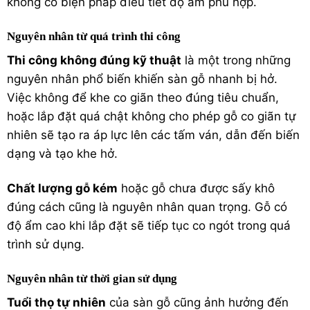
không có biện pháp điều tiết độ ẩm phù hợp.
Nguyên nhân từ quá trình thi công
Thi công không đúng kỹ thuật
là một trong những
nguyên nhân phổ biến khiến sàn gỗ nhanh bị hở.
Việc không để khe co giãn theo đúng tiêu chuẩn,
hoặc lắp đặt quá chật không cho phép gỗ co giãn tự
nhiên sẽ tạo ra áp lực lên các tấm ván, dẫn đến biến
dạng và tạo khe hở.
Chất lượng gỗ kém
hoặc gỗ chưa được sấy khô
đúng cách cũng là nguyên nhân quan trọng. Gỗ có
độ ẩm cao khi lắp đặt sẽ tiếp tục co ngót trong quá
trình sử dụng.
Nguyên nhân từ thời gian sử dụng
Tuổi thọ tự nhiên
của sàn gỗ cũng ảnh hưởng đến