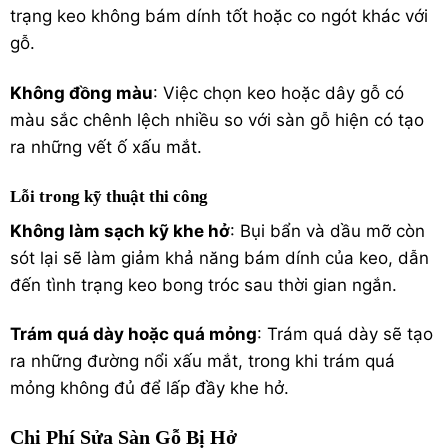
trạng keo không bám dính tốt hoặc co ngót khác với
gỗ.
Không đồng màu
: Việc chọn keo hoặc dây gỗ có
màu sắc chênh lệch nhiều so với sàn gỗ hiện có tạo
ra những vết ố xấu mắt.
Lỗi trong kỹ thuật thi công
Không làm sạch kỹ khe hở
: Bụi bẩn và dầu mỡ còn
sót lại sẽ làm giảm khả năng bám dính của keo, dẫn
đến tình trạng keo bong tróc sau thời gian ngắn.
Trám quá dày hoặc quá mỏng
: Trám quá dày sẽ tạo
ra những đường nổi xấu mắt, trong khi trám quá
mỏng không đủ để lấp đầy khe hở.
Chi Phí Sửa Sàn Gỗ Bị Hở