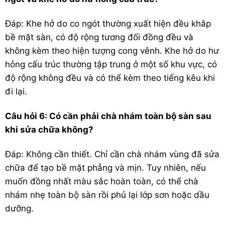
Đáp: Khe hở do co ngót thường xuất hiện đều khắp
bề mặt sàn, có độ rộng tương đối đồng đều và
không kèm theo hiện tượng cong vênh. Khe hở do hư
hỏng cấu trúc thường tập trung ở một số khu vực, có
độ rộng không đều và có thể kèm theo tiếng kêu khi
đi lại.
Câu hỏi 6: Có cần phải chà nhám toàn bộ sàn sau
khi sửa chữa không?
Đáp: Không cần thiết. Chỉ cần chà nhám vùng đã sửa
chữa để tạo bề mặt phẳng và mịn. Tuy nhiên, nếu
muốn đồng nhất màu sắc hoàn toàn, có thể chà
nhám nhẹ toàn bộ sàn rồi phủ lại lớp sơn hoặc dầu
dưỡng.