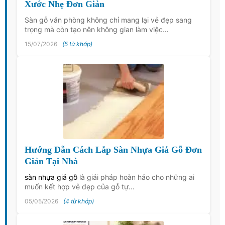
Xước Nhẹ Đơn Giản
Sàn gỗ văn phòng không chỉ mang lại vẻ đẹp sang
trọng mà còn tạo nên không gian làm việc…
15/07/2026
(5 từ khớp)
Hướng Dẫn Cách Lắp Sàn Nhựa Giả Gỗ Đơn
Giản Tại Nhà
sàn nhựa giả gỗ
là giải pháp hoàn hảo cho những ai
muốn kết hợp vẻ đẹp của gỗ tự…
05/05/2026
(4 từ khớp)