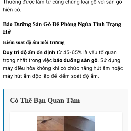
Thường được làm từ cùng chủng loại gỗ với sàn gỗ
hiện có.
Bảo Dưỡng Sàn Gỗ Để Phòng Ngừa Tình Trạng
Hở
Kiểm soát độ ẩm môi trường
Duy trì độ ẩm ổn định
từ 45-65% là yếu tố quan
trọng nhất trong việc
bảo dưỡng sàn gỗ
. Sử dụng
máy điều hòa không khí có chức năng hút ẩm hoặc
máy hút ẩm độc lập để kiểm soát độ ẩm.
Có Thể Bạn Quan Tâm