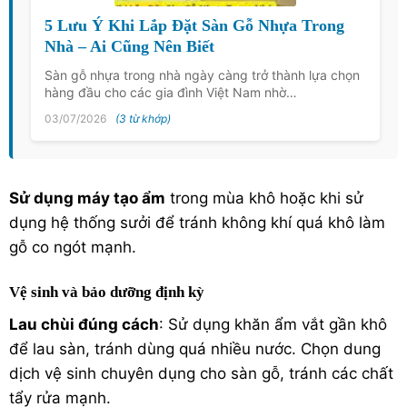
5 Lưu Ý Khi Lắp Đặt Sàn Gỗ Nhựa Trong
Nhà – Ai Cũng Nên Biết
Sàn gỗ nhựa trong nhà ngày càng trở thành lựa chọn
hàng đầu cho các gia đình Việt Nam nhờ…
03/07/2026
(3 từ khớp)
Sử dụng máy tạo ẩm
trong mùa khô hoặc khi sử
dụng hệ thống sưởi để tránh không khí quá khô làm
gỗ co ngót mạnh.
Vệ sinh và bảo dưỡng định kỳ
Lau chùi đúng cách
: Sử dụng khăn ẩm vắt gần khô
để lau sàn, tránh dùng quá nhiều nước. Chọn dung
dịch vệ sinh chuyên dụng cho sàn gỗ, tránh các chất
tẩy rửa mạnh.