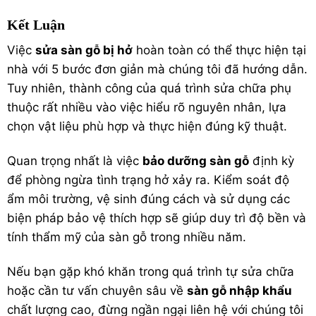
Kết Luận
Việc
sửa sàn gỗ bị hở
hoàn toàn có thể thực hiện tại
nhà với 5 bước đơn giản mà chúng tôi đã hướng dẫn.
Tuy nhiên, thành công của quá trình sửa chữa phụ
thuộc rất nhiều vào việc hiểu rõ nguyên nhân, lựa
chọn vật liệu phù hợp và thực hiện đúng kỹ thuật.
Quan trọng nhất là việc
bảo dưỡng sàn gỗ
định kỳ
để phòng ngừa tình trạng hở xảy ra. Kiểm soát độ
ẩm môi trường, vệ sinh đúng cách và sử dụng các
biện pháp bảo vệ thích hợp sẽ giúp duy trì độ bền và
tính thẩm mỹ của sàn gỗ trong nhiều năm.
Nếu bạn gặp khó khăn trong quá trình tự sửa chữa
hoặc cần tư vấn chuyên sâu về
sàn gỗ nhập khẩu
chất lượng cao, đừng ngần ngại liên hệ với chúng tôi