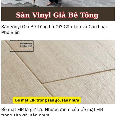
Sàn Vinyl Giả Bê Tông Là Gì? Cấu Tạo và Các Loại
Phổ Biến
Bề mặt EIR là gì? Ưu Nhược điểm của bề mặt EIR
trong sàn gỗ, sàn nhựa