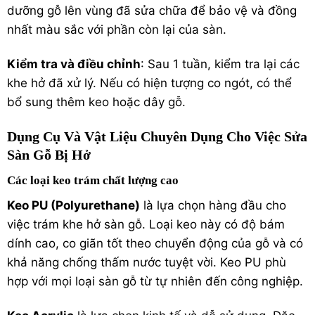
dưỡng gỗ lên vùng đã sửa chữa để bảo vệ và đồng
nhất màu sắc với phần còn lại của sàn.
Kiểm tra và điều chỉnh
: Sau 1 tuần, kiểm tra lại các
khe hở đã xử lý. Nếu có hiện tượng co ngót, có thể
bổ sung thêm keo hoặc dây gỗ.
Dụng Cụ Và Vật Liệu Chuyên Dụng Cho Việc Sửa
Sàn Gỗ Bị Hở
Các loại keo trám chất lượng cao
Keo PU (Polyurethane)
là lựa chọn hàng đầu cho
việc trám khe hở sàn gỗ. Loại keo này có độ bám
dính cao, co giãn tốt theo chuyển động của gỗ và có
khả năng chống thấm nước tuyệt vời. Keo PU phù
hợp với mọi loại sàn gỗ từ tự nhiên đến công nghiệp.