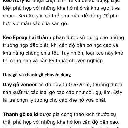
Keo Acrylic
là lựa chọn kinh tế và dễ sử dụng. Đặc
biệt phù hợp với những khe hở nhỏ và khu vực ít va
chạm. Keo Acrylic có thể pha màu dễ dàng để phù
hợp với màu sắc của sàn gỗ.
Keo Epoxy hai thành phần
được sử dụng cho những
trường hợp đặc biệt, khi cần độ bền cơ học cao và
khả năng chống chịu tốt. Tuy nhiên, loại keo này khó
thi công hơn và cần kỹ thuật chuyên nghiệp.
Dây gỗ và thanh gỗ chuyên dụng
Dây gỗ veneer
có độ dày từ 0.5-2mm, thường được
sản xuất từ các loại gỗ cao cấp như sồi, gụ, lim. Đây
là lựa chọn lý tưởng cho các khe hở vừa phải.
Thanh gỗ solid
được gia công theo kích thước cụ
thể, phù hợp với những khe hở lớn cần độ bền cao.