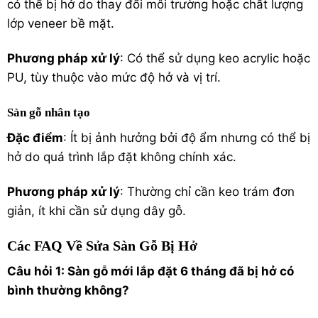
có thể bị hở do thay đổi môi trường hoặc chất lượng
lớp veneer bề mặt.
Phương pháp xử lý
: Có thể sử dụng keo acrylic hoặc
PU, tùy thuộc vào mức độ hở và vị trí.
Sàn gỗ nhân tạo
Đặc điểm
: Ít bị ảnh hưởng bởi độ ẩm nhưng có thể bị
hở do quá trình lắp đặt không chính xác.
Phương pháp xử lý
: Thường chỉ cần keo trám đơn
giản, ít khi cần sử dụng dây gỗ.
Các FAQ Về Sửa Sàn Gỗ Bị Hở
Câu hỏi 1: Sàn gỗ mới lắp đặt 6 tháng đã bị hở có
bình thường không?