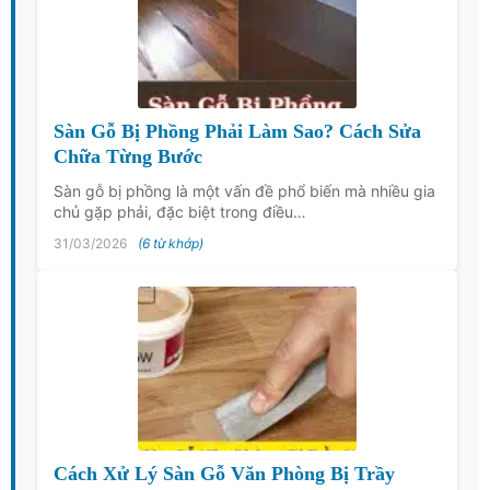
Sàn Gỗ Bị Phồng Phải Làm Sao? Cách Sửa
Chữa Từng Bước
Sàn gỗ bị phồng là một vấn đề phổ biến mà nhiều gia
chủ gặp phải, đặc biệt trong điều…
31/03/2026
(6 từ khớp)
Cách Xử Lý Sàn Gỗ Văn Phòng Bị Trầy