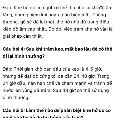
Đáp: Khe hở do co ngót có thể thu nhỏ lại khi độ ẩm
tăng, nhưng hiếm khi hoàn toàn biến mất. Thông
thường, gỗ sẽ để lại một khe hở nhỏ dù trong điều
kiện độ ẩm cao nhất. Do đó, việc trám khe hở vẫn là
giải pháp cần thiết.
Câu hỏi 4: Sau khi trám keo, mất bao lâu để có thể
đi lại bình thường?
Đáp: Thời gian khô ban đầu của keo là 4-6 giờ,
nhưng để đạt độ cứng tối đa cần 24-48 giờ. Trong
24 giờ đầu, nên hạn chế va chạm mạnh và tránh để
nước lên vùng đã trám. Sau 48 giờ có thể sử dụng
bình thường.
Câu hỏi 5: Làm thế nào để phân biệt khe hở do co
ngót và khe hở do hư hỏng cấu trúc?