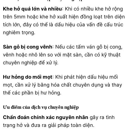
Khe hở quá lớn và nhiều
: Khi có nhiều khe hở rộng
trên 5mm hoặc khe hở xuất hiện đồng loạt trên diện
tích lớn, đây có thể là dấu hiệu của vấn đề cấu trúc
nghiêm trọng.
Sàn gỗ bị cong vênh
: Nếu các tấm ván gỗ bị cong,
vênh hoặc nhô lên so với mặt sàn, cần có kỹ thuật
chuyên nghiệp để xử lý.
Hư hỏng do mối mọt
: Khi phát hiện dấu hiệu mối
mọt, cần xử lý bằng hóa chất chuyên dụng và thay
thế các phần bị hư hỏng.
Ưu điểm của dịch vụ chuyên nghiệp
Chẩn đoán chính xác nguyên nhân
gây ra tình
trạng hở và đưa ra giải pháp toàn diện.