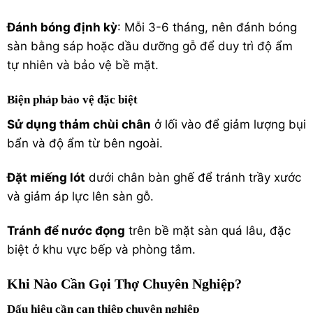
Đánh bóng định kỳ
: Mỗi 3-6 tháng, nên đánh bóng
sàn bằng sáp hoặc dầu dưỡng gỗ để duy trì độ ẩm
tự nhiên và bảo vệ bề mặt.
Biện pháp bảo vệ đặc biệt
Sử dụng thảm chùi chân
ở lối vào để giảm lượng bụi
bẩn và độ ẩm từ bên ngoài.
Đặt miếng lót
dưới chân bàn ghế để tránh trầy xước
và giảm áp lực lên sàn gỗ.
Tránh để nước đọng
trên bề mặt sàn quá lâu, đặc
biệt ở khu vực bếp và phòng tắm.
Khi Nào Cần Gọi Thợ Chuyên Nghiệp?
Dấu hiệu cần can thiệp chuyên nghiệp