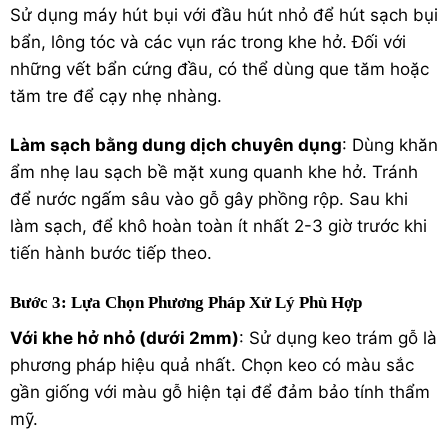
Sử dụng máy hút bụi với đầu hút nhỏ để hút sạch bụi
bẩn, lông tóc và các vụn rác trong khe hở. Đối với
những vết bẩn cứng đầu, có thể dùng que tăm hoặc
tăm tre để cạy nhẹ nhàng.
Làm sạch bằng dung dịch chuyên dụng
: Dùng khăn
ẩm nhẹ lau sạch bề mặt xung quanh khe hở. Tránh
để nước ngấm sâu vào gỗ gây phồng rộp. Sau khi
làm sạch, để khô hoàn toàn ít nhất 2-3 giờ trước khi
tiến hành bước tiếp theo.
Bước 3: Lựa Chọn Phương Pháp Xử Lý Phù Hợp
Với khe hở nhỏ (dưới 2mm)
: Sử dụng keo trám gỗ là
phương pháp hiệu quả nhất. Chọn keo có màu sắc
gần giống với màu gỗ hiện tại để đảm bảo tính thẩm
mỹ.