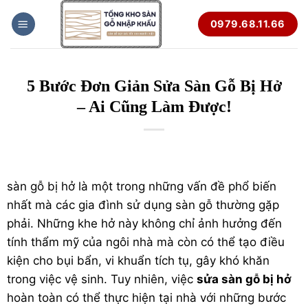
Bỏ
0979.68.11.66
qua
nội
dung
5 Bước Đơn Giản Sửa Sàn Gỗ Bị Hở
– Ai Cũng Làm Được!
sàn gỗ
bị hở là một trong những vấn đề phổ biến
nhất mà các gia đình sử dụng sàn gỗ thường gặp
phải. Những khe hở này không chỉ ảnh hưởng đến
tính thẩm mỹ của ngôi nhà mà còn có thể tạo điều
kiện cho bụi bẩn, vi khuẩn tích tụ, gây khó khăn
trong việc vệ sinh. Tuy nhiên, việc
sửa sàn gỗ bị hở
hoàn toàn có thể thực hiện tại nhà với những bước